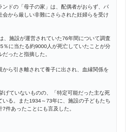
ンドの「母子の家」は、配偶者がおらず、パ
社会から厳しい非難にさらされた妊婦らを受け
は、施設が運営されていた76年間について調査
5％に当たる約9000人が死亡していたことが分
ルだったと指摘した。
から引き離されて養子に出され、血縁関係を
は挙げていないものの、「特定可能だった主な死
いる。また1934～73年に、施設の子どもたち
計7件あったことにも言及した。