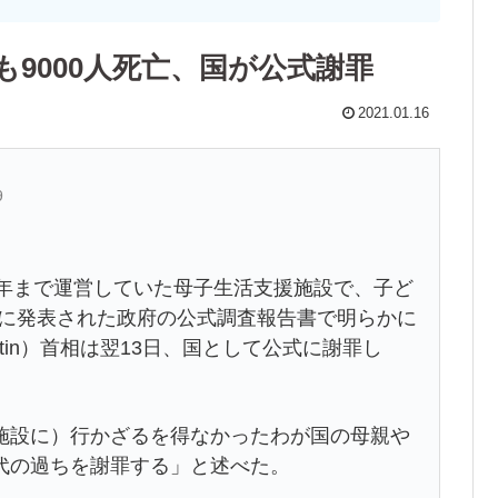
9000人死亡、国が公式謝罪
2021.01.16
9
98年まで運営していた母子生活支援施設で、子ど
2日に発表された政府の公式調査報告書で明らかに
artin）首相は翌13日、国として公式に謝罪し
設に）行かざるを得なかったわが国の母親や
代の過ちを謝罪する」と述べた。