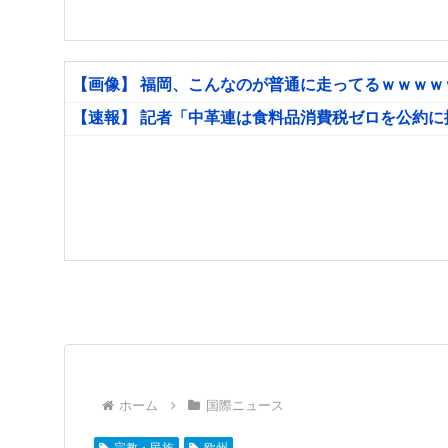
【画像】 福岡、こんなのが普通に走ってるｗｗｗ
【速報】 記者「中革連は食料品消費税ゼロを公約
ホーム
国際ニュース
宗教・民族
欧州