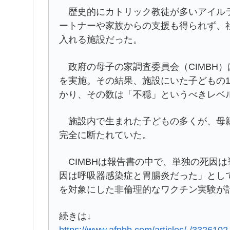
歴史的にカトリック教徒が多いアイルラ
ートナーや家族からの支援も得られず、
入れる施設だった。
政府の母子の家調査委員会（CIMBH）
を実施。その結果、施設にいた子どもの1
かり、その数は「不穏」というべきレベ
施設内で生まれた子どもの多くが、母親
完全に断たれていた。
CIMBHは報告書の中で、単独の死因
因は呼吸器感染症と胃腸炎だった」として
を対象にした非倫理的なワクチン実験が
続きは↓