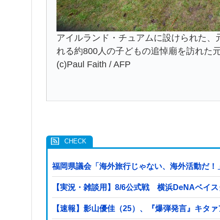
アイルランド・チュアムに設けられた、
れる約800人の子どもの追悼廟を訪れた元
(c)Paul Faith / AFP
福岡県議会「海外旅行じゃない、海外活動だ！」
【実況・雑談用】8/6公式戦 横浜DeNAベイ
【速報】影山優佳（25）、『爆弾発言』キタ