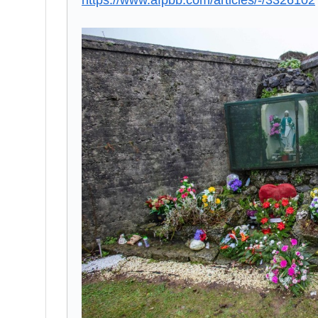
https://www.afpbb.com/articles/-/3326102