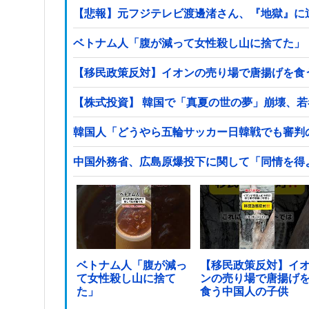
【悲報】元フジテレビ渡邊渚さん、『地獄』に
ベトナム人「腹が減って女性殺し山に捨てた」
【移民政策反対】イオンの売り場で唐揚げを食
【株式投資】 韓国で「真夏の世の夢」崩壊、
韓国人「どうやら五輪サッカー日韓戦でも審判
中国外務省、広島原爆投下に関して「同情を得
ベトナム人「腹が減っ
【移民政策反対】イ
て女性殺し山に捨て
ンの売り場で唐揚げ
た」
食う中国人の子供