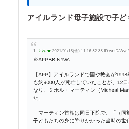
アイルランド母子施設で子ども
1:
ぐれ ★
2021/01/15(金) 11:16:32.33 ID:wrzD/Wye
※AFPBB News
【AFP】アイルランドで国や教会が19
も約9000人が死亡していたことが、1
なり、ミホル・マーティン（Micheal M
た。
マーティン首相は同日下院で、「（同施
子どもたちの身に降りかかった当時の世