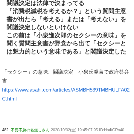
閣議決定は法律で決まってる
「消費税減税を考えるか？」という質問主意
書が出たら「考える」または「考えない」を
閣議決定しないといけない
この前は「小泉進次郎のセクシーの意味」を
聞く質問主意書が野党から出て「セクシーと
は魅力的という意味である」と閣議決定した
「セクシー」の意味、閣議決定 小泉氏発言で政府答弁
書
https://www.asahi.com/articles/ASMBH539TMBHULFA02
C.html
482:
不要不急の名無しさん
2020/10/02(金) 19:45:07.95 ID:Hml/GRo40