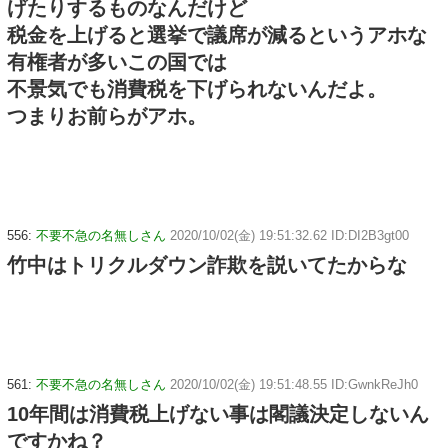
げたりするものなんだけど
税金を上げると選挙で議席が減るというアホな
有権者が多いこの国では
不景気でも消費税を下げられないんだよ。
つまりお前らがアホ。
556:
不要不急の名無しさん
2020/10/02(金) 19:51:32.62 ID:DI2B3gt00
竹中はトリクルダウン詐欺を説いてたからな
561:
不要不急の名無しさん
2020/10/02(金) 19:51:48.55 ID:GwnkReJh0
10年間は消費税上げない事は閣議決定しないん
ですかね？