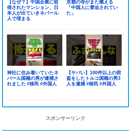
【なぜ？】中国企業に取
京都の寺がまた燃える
得されたマンション、日
「中国人に脅迫されてい
本人が出ていきネパール
た」
人で埋まる
神社に住み着いていたネ
【ヤバい】100件以上の窃
パール国籍の男が逮捕さ
盗をしたトルコ国籍の男3
れました #移民 #外国人
人を逮捕 #移民 #外国人
スポンサーリンク