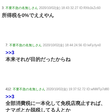
3:
不要不急の名無しさん
2020/10/02(金) 18:43:32.27 ID:RXb1kZc60
所得税を0%でええやん
7:
不要不急の名無しさん
2020/10/02(金) 18:44:24.56 ID:IeFjcfyn0
>>3
本来それが目的だったからね
412:
不要不急の名無しさん
2020/10/02(金) 19:37:52.72 ID:wNWTp7d80
>>3
全部消費税に一本化して免税店廃止すれば、
ナマポとか脱税してる人とか