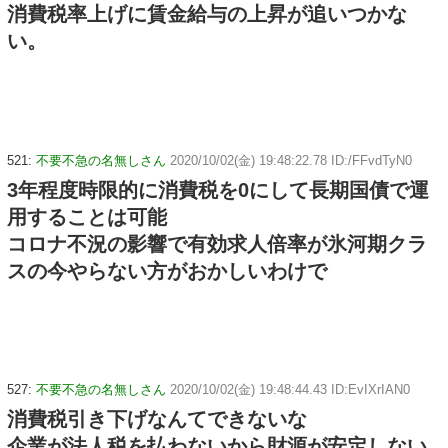
消費税率上げに賃金給与の上昇が追いつかな
い。
521:
不要不急の名無しさん
2020/10/02(金) 19:48:22.78 ID:/FFvdTyN0
3年程度時限的に消費税を0にして長期国債で運
用することは可能
コロナ不況の影響で有効求人倍率が氷河期クラ
スの今やらない方がおかしいわけで
527:
不要不急の名無しさん
2020/10/02(金) 19:48:44.43 ID:EvIXrIAN0
消費税引き下げなんてできないな
企業が法人税を払わないから財源が安定しない