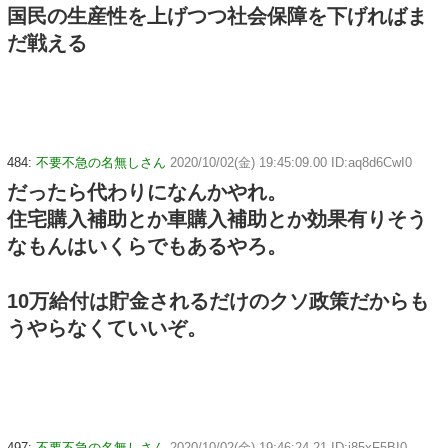
国民の生産性を上げつつ社会保障を下げればま
だ戦える
484:
不要不急の名無しさん
2020/10/02(金) 19:45:09.00 ID:aq8d6CwI0
だったら代わりになんかやれ。
住宅購入補助とか車購入補助とか効果有りそう
なもんはいくらでもあるやろ。
10万給付は貯金されるだけのクソ政策だからも
うやらなくていいぞ。
497:
不要不急の名無しさん
2020/10/02(金) 19:46:24.21 ID:j85xF5BI0