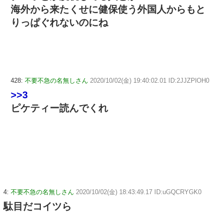
海外から来たくせに健保使う外国人からもと
りっぱぐれないのにね
428:
不要不急の名無しさん
2020/10/02(金) 19:40:02.01 ID:2JJZPlOH0
>>3
ピケティー読んでくれ
4:
不要不急の名無しさん
2020/10/02(金) 18:43:49.17 ID:uGQCRYGK0
駄目だコイツら