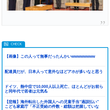
【画像】この人って無事だったんかいwwwwwwww
配達員だが、日本人って意外なほどアホが多いなと思う
ドイツ、熱中症で10,000人以上死亡、ほとんどがお前ら
と同年代で若者は元気💪
【悲報】海外転出した外国人への児童手当“過誤払い”
こども家庭庁「不正受給の件数・総額は把握していな