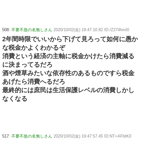
508:
不要不急の名無しさん
2020/10/02(金) 19:47:10.82 ID:/Z274hmI0
2年間時限でいいから下げて見ろって如何に愚か
な税金かよくわかるぞ
消費という経済の主軸に税金かけたら消費減る
に決まってるだろ
酒や煙草みたいな依存性のあるものですら税金
あげたら消費へるだろ
最終的には庶民は生活保護レベルの消費しかし
なくなる
517:
不要不急の名無しさん
2020/10/02(金) 19:47:57.45 ID:NT+AFbtK0