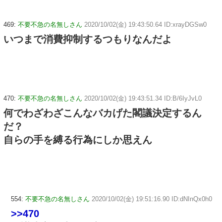
469:
不要不急の名無しさん
2020/10/02(金) 19:43:50.64 ID:xrayDGSw0
いつまで消費抑制するつもりなんだよ
470:
不要不急の名無しさん
2020/10/02(金) 19:43:51.34 ID:B/6IyJvL0
何でわざわざこんなバカげた閣議決定するん
だ？
自らの手を縛る行為にしか思えん
554:
不要不急の名無しさん
2020/10/02(金) 19:51:16.90 ID:dNInQx0h0
>>470