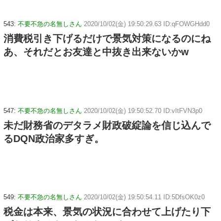
543:
不要不急の名無しさん
2020/10/02(金) 19:50:29.63 ID:qFOWGHdd0
消費税引き下げるだけで景気対策になるのにね
あ、それだとお友達と中抜き出来ないかw
547:
不要不急の名無しさん
2020/10/02(金) 19:50:52.70 ID:vItFVN3p0
未だ財務省のデタラメ財政破綻論を信じ込んで
るDQN政治家多すぎ。
549:
不要不急の名無しさん
2020/10/02(金) 19:50:54.11 ID:5DfsOK0z0
税金は本来、景気の状況に合わせて上げたり下