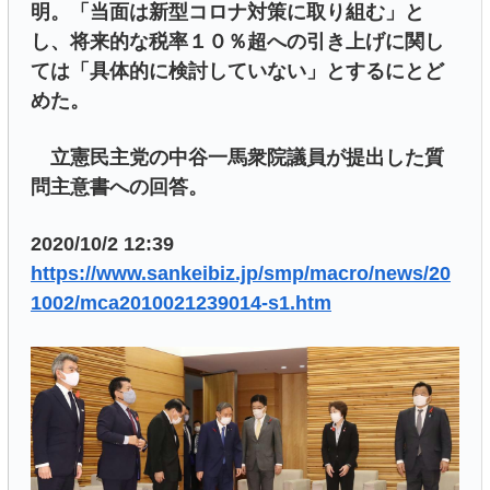
明。「当面は新型コロナ対策に取り組む」と
し、将来的な税率１０％超への引き上げに関し
ては「具体的に検討していない」とするにとど
めた。
立憲民主党の中谷一馬衆院議員が提出した質
問主意書への回答。
2020/10/2 12:39
https://www.sankeibiz.jp/smp/macro/news/20
1002/mca2010021239014-s1.htm