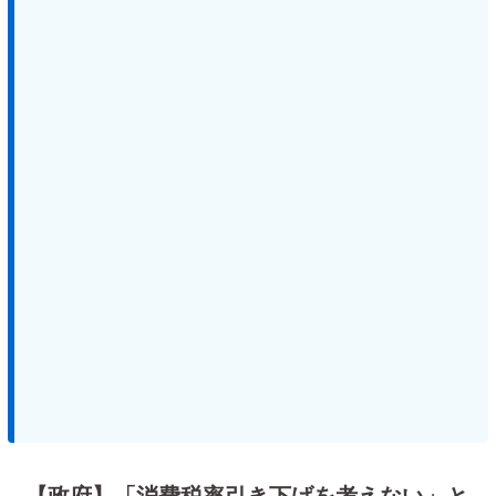
【政府】「消費税率引き下げを考えない」と