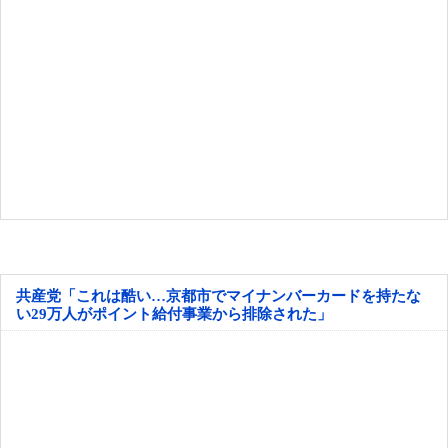
共産党「これは酷い…京都市でマイナンバーカードを持たな
い29万人がポイント給付事業から排除された」