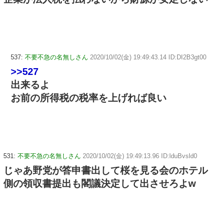
537:
不要不急の名無しさん
2020/10/02(金) 19:49:43.14 ID:DI2B3gt00
>>527
出来るよ
お前の所得税の税率を上げれば良い
531:
不要不急の名無しさん
2020/10/02(金) 19:49:13.96 ID:lduBvsld0
じゃあ野党が答申書出して桜を見る会のホテル
側の領収書提出も閣議決定して出させろよw