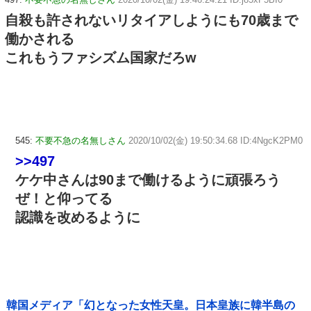
自殺も許されないリタイアしようにも70歳まで
働かされる
これもうファシズム国家だろw
545:
不要不急の名無しさん
2020/10/02(金) 19:50:34.68 ID:4NgcK2PM0
>>497
ケケ中さんは90まで働けるように頑張ろう
ぜ！と仰ってる
認識を改めるように
韓国メディア「幻となった女性天皇。日本皇族に韓半島の