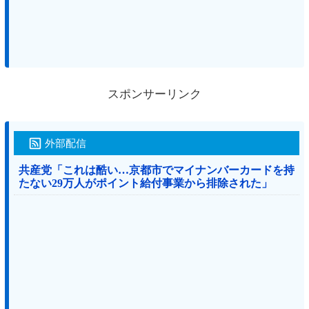
スポンサーリンク
外部配信
共産党「これは酷い…京都市でマイナンバーカードを持
たない29万人がポイント給付事業から排除された」