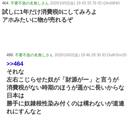
464:
不要不急の名無しさん
2020/10/02(金) 19:43:33.76 ID:r24v69Hi0
試しに1年だけ消費税0にしてみろよ
アホみたいに物が売れるぞ
499:
不要不急の名無しさん
2020/10/02(金) 19:46:28.30 ID:OutK5/m20
>>464
それな
左右こじらせた奴が「財源がー」と言うが
消費税がない時期のほうが遥かに長いからな
日本は
勝手に奴隷根性染み付くのは構わないが道連
れにすんなと