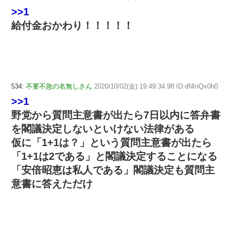
>>1
給付金おかわり！！！！！
534:
不要不急の名無しさん
2020/10/02(金) 19:49:34.98 ID:dNInQx0h0
>>1
野党から質問主意書が出たら7日以内に答弁書
を閣議決定しないといけない法律がある
仮に「1+1は？」という質問主意書が出たら
「1+1は2である」と閣議決定することになる
「安倍昭恵は私人である」閣議決定も質問主
意書に答えただけ