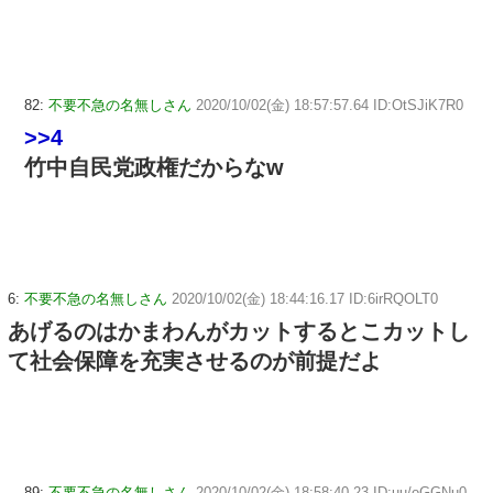
82:
不要不急の名無しさん
2020/10/02(金) 18:57:57.64 ID:OtSJiK7R0
>>4
竹中自民党政権だからなw
6:
不要不急の名無しさん
2020/10/02(金) 18:44:16.17 ID:6irRQOLT0
あげるのはかまわんがカットするとこカットし
て社会保障を充実させるのが前提だよ
89:
不要不急の名無しさん
2020/10/02(金) 18:58:40.23 ID:uu/oGGNu0