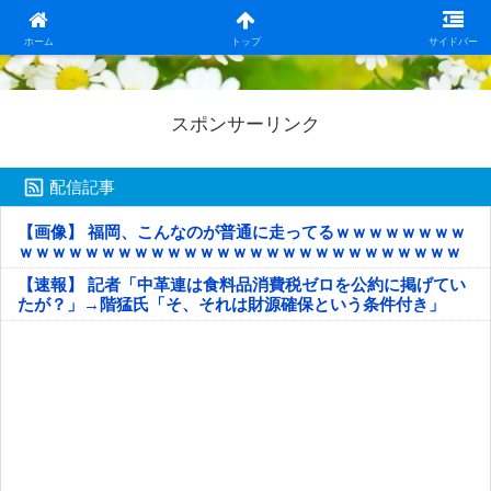
日本第一！ニュース録
ホーム
トップ
サイドバー
スポンサーリンク
配信記事
【画像】 福岡、こんなのが普通に走ってるｗｗｗｗｗｗｗｗ
ｗｗｗｗｗｗｗｗｗｗｗｗｗｗｗｗｗｗｗｗｗｗｗｗｗｗｗ
ｗｗｗｗｗ
【速報】 記者「中革連は食料品消費税ゼロを公約に掲げてい
たが？」→階猛氏「そ、それは財源確保という条件付き」