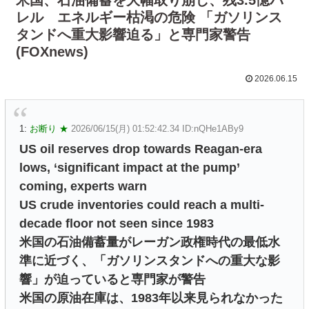
レル エネルギー枯渇の危険 「ガソリンス
タンドへ重大影響迫る」と専門家警告
(FOXnews)
2026.06.15
1:
お断り ★
2026/06/15(月) 01:52:42.34 ID:nQHe1ABy9
US oil reserves drop towards Reagan-era
lows, ‘significant impact at the pump’
coming, experts warn
US crude inventories could reach a multi-
decade floor not seen since 1983
米国の石油備蓄量がレーガン政権時代の最低水
準に近づく、「ガソリンスタンドへの重大な影
響」が迫っていると専門家が警告
米国の原油在庫は、1983年以来見られなかった