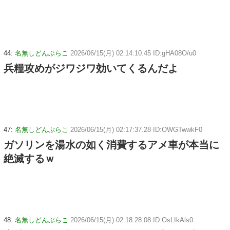
44:
名無しどんぶらこ
2026/06/15(月) 02:14:10.45 ID:gHA08O/u0
兵糧攻めがジワジワ効いてくるんだよ
47:
名無しどんぶらこ
2026/06/15(月) 02:17:37.28 ID:OWGTwwkF0
ガソリンを湯水の如く消費するアメ車が本当に
絶滅するｗ
48:
名無しどんぶらこ
2026/06/15(月) 02:18:28.08 ID:OsLIkAls0