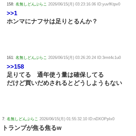
158:
名無しどんぶらこ
2026/06/15(月) 03:23:16.06 ID:yuvfKtpv0
>>1
ホンマにナフサは足りとるんか？
161:
名無しどんぶらこ
2026/06/15(月) 03:26:20.24 ID:3rmt4c1u0
>>158
足りてる 通年使う量は確保してる
だけど買いだめされるとどうしようもない
7:
名無しどんぶらこ
2026/06/15(月) 01:55:32.10 ID:nDXOPpIx0
トランプが焦る焦るw