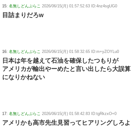
15:
名無しどんぶらこ
2026/06/15(月) 01:57:52.63 ID:4nz4sgUG0
目詰まりだろw
16:
名無しどんぶらこ
2026/06/15(月) 01:58:32.65 ID:m+yZOYLu0
日本は年を越えて石油を確保したつもりが
アメリカが輸出やーめたと言い出したら大誤算
になりかねない
17:
名無しどんぶらこ
2026/06/15(月) 01:58:42.83 ID:tgRkzxO+0
アメリかも高市先生見習ってヒアリングしろよ