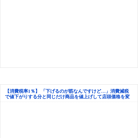
【消費税率1％】 「下げるのが筋なんですけど…」消費減税
で値下がりする分と同じだけ商品を値上げして店頭価格を変
えない店も