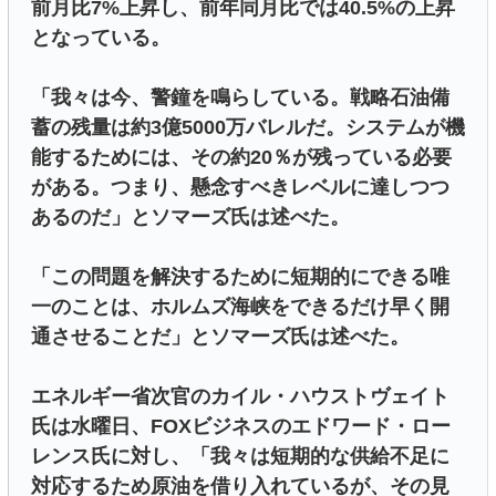
前月比7%上昇し、前年同月比では40.5%の上昇
となっている。
「我々は今、警鐘を鳴らしている。戦略石油備
蓄の残量は約3億5000万バレルだ。システムが機
能するためには、その約20％が残っている必要
がある。つまり、懸念すべきレベルに達しつつ
あるのだ」とソマーズ氏は述べた。
「この問題を解決するために短期的にできる唯
一のことは、ホルムズ海峡をできるだけ早く開
通させることだ」とソマーズ氏は述べた。
エネルギー省次官のカイル・ハウストヴェイト
氏は水曜日、FOXビジネスのエドワード・ロー
レンス氏に対し、「我々は短期的な供給不足に
対応するため原油を借り入れているが、その見