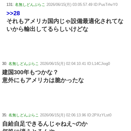
131:
名無しどんぶらこ
2026/06/15(月) 03:05:57.49 ID:PusTrhvY0
>>28
それもアメリカ国内じゃ設備最適化されてな
いから輸出してるらしいけどな
30:
名無しどんぶらこ
2026/06/15(月) 02:04:10.41 ID:L14CJiog0
建国300年もつかな？
意外にもアメリカは脆かったな
35:
名無しどんぶらこ
2026/06/15(月) 02:06:13.96 ID:2PXzYLst0
自給自足できるんじゃねえ~のか