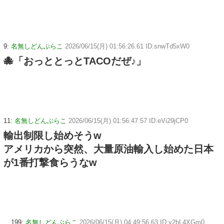
9:
名無しどんぶらこ
2026/06/15(月) 01:56:26.61 ID:snwTd5xW0
🐙「おっととっとTACOだぜ♪」
11:
名無しどんぶらこ
2026/06/15(月) 01:56:47.57 ID:eVi29jCP0
輸出制限し始めそうw
アメリカから突然、大量原油輸入し始めた日本
が1番打撃食らうなw
199:
名無しどんぶらこ
2026/06/15(月) 04:49:56.63 ID:y2bL4XGm0