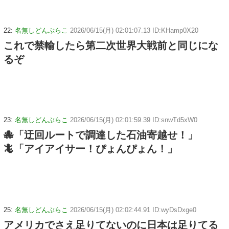
22:
名無しどんぶらこ
2026/06/15(月) 02:01:07.13 ID:KHamp0X20
これで禁輸したら第二次世界大戦前と同じにな
るぞ
23:
名無しどんぶらこ
2026/06/15(月) 02:01:59.39 ID:snwTd5xW0
🐙「迂回ルートで調達した石油寄越せ！」
🦎「アイアイサー！ぴょんぴょん！」
25:
名無しどんぶらこ
2026/06/15(月) 02:02:44.91 ID:wyDsDxge0
アメリカでさえ足りてないのに日本は足りてる