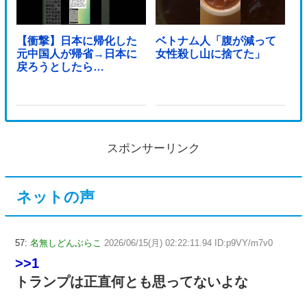
【衝撃】日本に帰化した
ベトナム人「腹が減って
元中国人が帰省→日本に
女性殺し山に捨てた」
戻ろうとしたら…
スポンサーリンク
ネットの声
57:
名無しどんぶらこ
2026/06/15(月) 02:22:11.94 ID:p9VY/m7v0
>>1
トランプは正直何とも思ってないよな