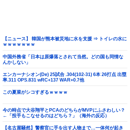
【ニュース】 韓国が熊本被災地に水を支援 ⇒ トイレの水に
ｗｗｗｗｗｗｗ
中国外務省「日本は原爆落とされて当然。どの国も同情な
んかしない」
エンカーナシオン(De) 25試合 .304(102-31) 6本 26打点 出塁
率.311 OPS.831 wRC+137 WAR+0.7他
この夏菜がシコすぎるｗｗｗｗ
今の時点で大谷翔平とPCAのどちらがMVPにふさわしい？
←「投手もこなせるのはどちら？」（海外の反応）
【名古屋騒然】警察官に手を出す人物まで…一体何が起き