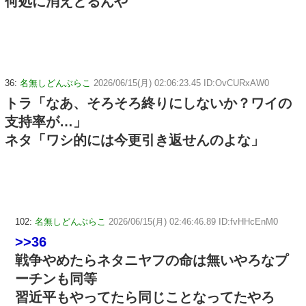
何処に消えとるんや
36:
名無しどんぶらこ
2026/06/15(月) 02:06:23.45 ID:OvCURxAW0
トラ「なあ、そろそろ終りにしないか？ワイの
支持率が…」
ネタ「ワシ的には今更引き返せんのよな」
102:
名無しどんぶらこ
2026/06/15(月) 02:46:46.89 ID:fvHHcEnM0
>>36
戦争やめたらネタニヤフの命は無いやろなプ
ーチンも同等
習近平もやってたら同じことなってたやろ