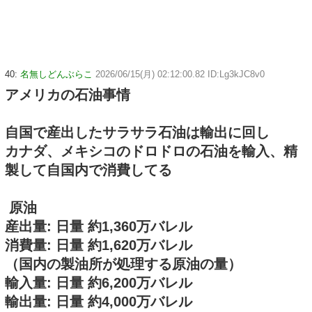
40:
名無しどんぶらこ
2026/06/15(月) 02:12:00.82 ID:Lg3kJC8v0
アメリカの石油事情
自国で産出したサラサラ石油は輸出に回し
カナダ、メキシコのドロドロの石油を輸入、精
製して自国内で消費してる
​ 原油
​産出量: 日量 約1,360万バレル
​消費量: 日量 約1,620万バレル
（国内の製油所が処理する原油の量）
​輸入量: 日量 約6,200万バレル
​輸出量: 日量 約4,000万バレル