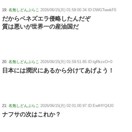
19:
名無しどんぶらこ
2026/06/15(月) 01:59:00.34 ID:OWGTwwkF0
だからベネズエラ侵略したんだぞ
質は悪いが世界一の産油国だ
20:
名無しどんぶらこ
2026/06/15(月) 01:59:51.85 ID:tgRkzxO+0
日本には潤沢にあるから分けてあげよう！
21:
名無しどんぶらこ
2026/06/15(月) 02:01:00.97 ID:EwlHYQ4J0
ナフサの次はこれか？