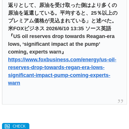
返りとして、原油を受け取った側はより多くの
原油を返還している。平均すると、25％以上の
プレミアム価格が見込まれている」と述べた。
米FOXビジネス 2026/6/10 13:35 ソース英語
『US oil reserves drop towards Reagan-era
lows, ‘significant impact at the pump’
coming, experts warn』
https://www.foxbusiness.com/energy/us-oil-
reserves-drop-towards-regan-era-lows-
significant-impact-pump-coming-experts-
warn