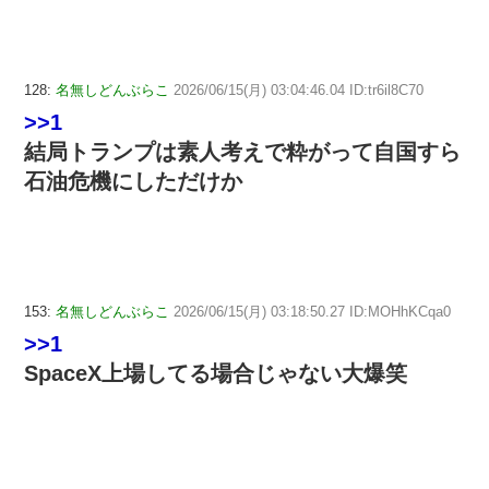
128:
名無しどんぶらこ
2026/06/15(月) 03:04:46.04 ID:tr6il8C70
>>1
結局トランプは素人考えで粋がって自国すら
石油危機にしただけか
153:
名無しどんぶらこ
2026/06/15(月) 03:18:50.27 ID:MOHhKCqa0
>>1
SpaceX上場してる場合じゃない大爆笑