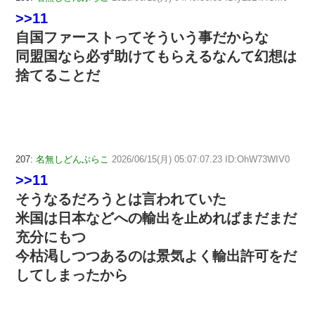
>>11
自国ファーストってそういう事だからな
同盟国なら必ず助けてもらえるなんて幻想は
捨てることだ
207:
名無しどんぶらこ
2026/06/15(月) 05:07:07.23 ID:OhW73WIV0
>>11
そうなるだろうとは言われていた
米国は日本などへの輸出を止めればまだまだ
充分にもつ
今枯渇しつつあるのは景気よく輸出許可をだ
してしまったから