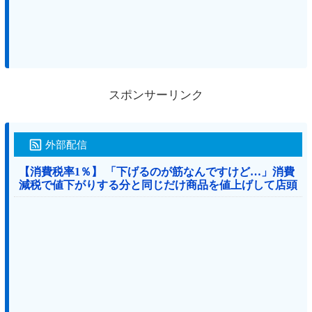
スポンサーリンク
外部配信
【消費税率1％】 「下げるのが筋なんですけど…」消費
減税で値下がりする分と同じだけ商品を値上げして店頭
価格を変えない店も