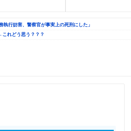
公務執行妨害、警察官が事実上の死刑にした」
←これどう思う？？？