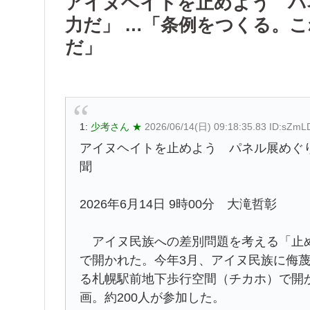
アイヌヘイトを止めよう パ
力だ」 …「条例をつくる。
だ」
1:
少考さん ★
2026/06/14(日) 09:18:35.83 ID:sZm
アイヌヘイトを止めよう パネル展めぐり
聞
2026年6月14日 9時00分 大滝哲彰
アイヌ民族への差別問題を考える「止め
で開かれた。今年3月、アイヌ民族に侮
る札幌駅前地下歩行空間（チカホ）で開
画。約200人が参加した。