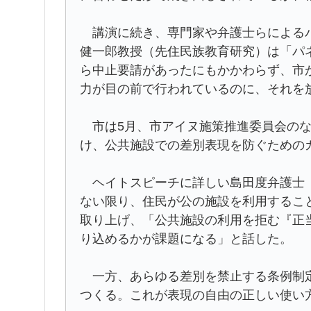
講演に続き、専門家や弁護士らによるパ
健一郎教授（先住民族教育研究）は「パ
ら中止要請があったにもかかわらず、市
力が目の前で行われているのに、それを
市は5月、市アイヌ施策推進委員会のな
け、公共施設での差別表現を防ぐための
ヘイトスピーチに詳しい島田度弁護士（
ない限り、住民が公の施設を利用するこ
取り上げ、「公共施設の利用を拒む『正
り込めるかが課題になる」と話した。
一方、あらゆる差別を禁止する条例制定
つくる。これが表現の自由の正しい使い