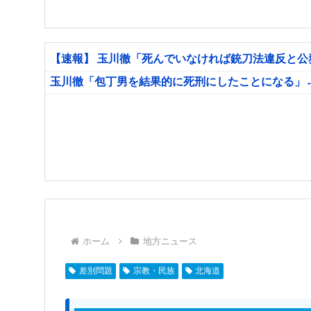
【速報】 玉川徹「死んでいなければ銃刀法違反と
玉川徹「包丁男を結果的に死刑にしたことになる」
ホーム
地方ニュース
差別問題
宗教・民族
北海道