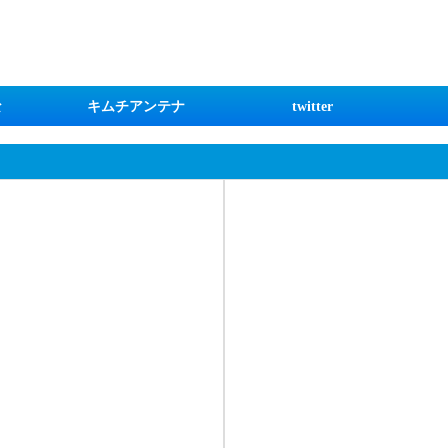
な
キムチアンテナ
twitter