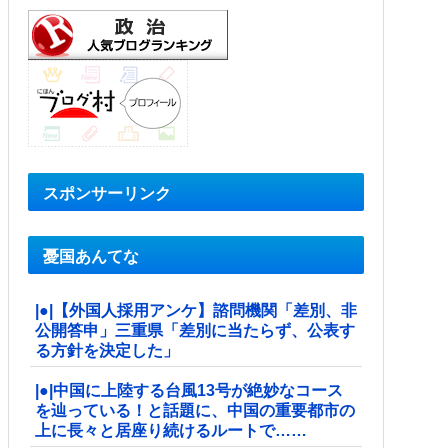
スポンサーリンク
憂国あんてな
|●|【外国人採用アンケ】諮問機関「差別、非
公開答申」三重県「差別に当たらず、公表す
る方針を決定した」
|●|中国に上陸する台風13号が絶妙なコース
を辿っている！と話題に、中国の重要都市の
上に長々と居座り続けるルートで……