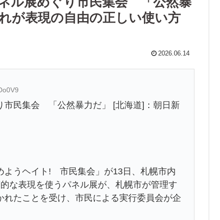
ネル展めぐり市民集会 「公然暴
これが表現の自由の正しい使い方
2026.06.14
LDo0V9
市民集会 「公然暴力だ」 [北海道]：朝日新
ようヘイト! 市民集会」が13日、札幌市内
蔑的な表現を使うパネル展が、札幌市が管理す
かれたことを受け、市民による実行委員会が企