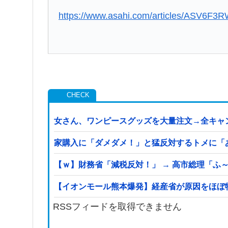
https://www.asahi.com/articles/ASV6F
女さん、ワンピースグッズを大量注文→全キャ
家購入に「ダメダメ！」と猛反対するトメに「
【ｗ】財務省「減税反対！」 → 高市総理「ふ～
【イオンモール熊本爆発】経産省が原因をほぼ特
RSSフィードを取得できません