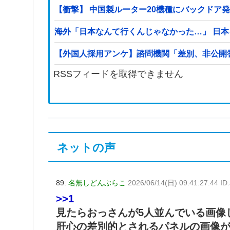
【衝撃】 中国製ルーター20機種にバックドア
海外「日本なんて行くんじゃなかった…」 日
【外国人採用アンケ】諮問機関「差別、非公開
RSSフィードを取得できません
ネットの声
89:
名無しどんぶらこ
2026/06/14(日) 09:41:27.44 I
>>1
見たらおっさんが5人並んでいる画像
肝心の差別的とされるパネルの画像