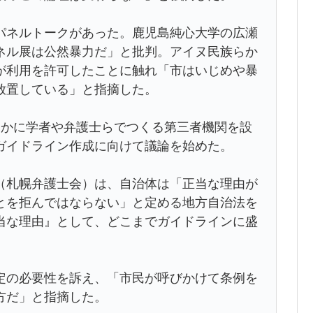
ネルトークがあった。鹿児島純心大学の広瀬
ネル展は公然暴力だ」と批判。アイヌ民族らか
が利用を許可したことに触れ「市はいじめや暴
放置している」と指摘した。
かに学者や弁護士らでつくる第三者機関を設
ガイドライン作成に向けて議論を始めた。
札幌弁護士会）は、自治体は「正当な理由が
とを拒んではならない」と定める地方自治法を
当な理由』として、どこまでガイドラインに盛
の必要性を訴え、「市民が呼びかけて条例を
方だ」と指摘した。