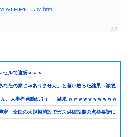
3RWDV6FIIPE00ZM.html
ンセルで逮捕ｗｗｗ
あなたの家じゃありません」と言い放った結果→激怒したトメ
ん、人事権発動ね？」 → 結果 ｗｗｗｗｗｗｗｗｗｗ
定、全国の大規模施設でガス供給設備の点検要請にまで発展する