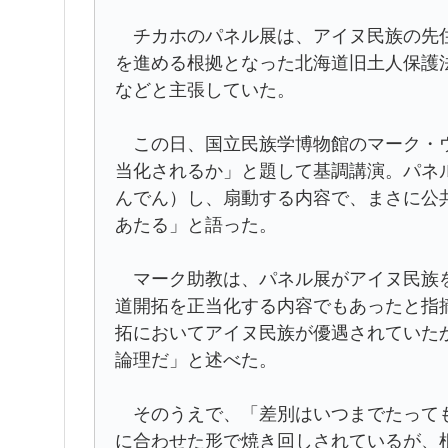
チカホのパネル展は、アイヌ民族の先住
を進める根拠となった北海道旧土人保護
などと主張していた。
この日、国立民族学博物館のマーク・ウ
当化されるか」と題して基調講演。パネ
んでん）し、扇動する内容で、まさに公
あたる」と語った。
マーク助教は、パネル展がアイヌ民族を
道開拓を正当化する内容でもあったと指
拓においてアイヌ民族が優遇されていた
論理だ」と述べた。
そのうえで、「差別はいつまでたっても
に合わせた形で焼き回しされているが、