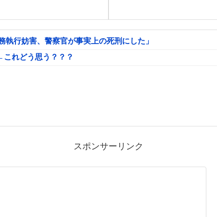
公務執行妨害、警察官が事実上の死刑にした」
←これどう思う？？？
スポンサーリンク