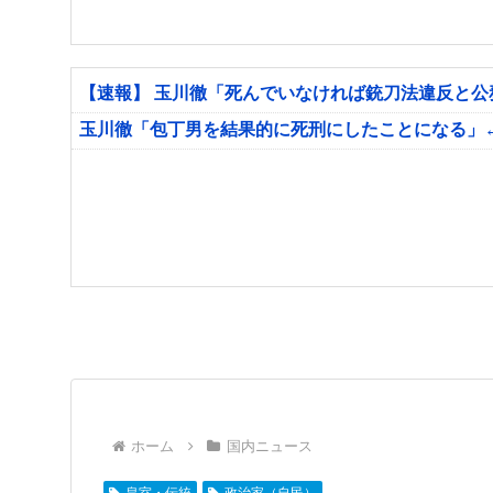
【速報】 玉川徹「死んでいなければ銃刀法違反と
玉川徹「包丁男を結果的に死刑にしたことになる」
ホーム
国内ニュース
皇室・伝統
政治家（自民）