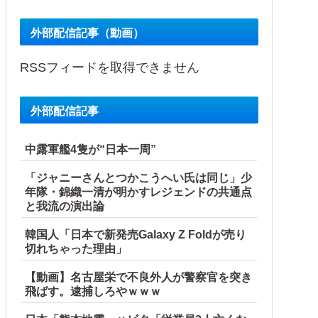
外部配信記事（動画）
RSSフィードを取得できません
外部配信記事
中露軍艦4隻が“日本一周”
「ジャニーさんとつかこうへい氏は同じ」少
年隊・錦織一清が明かすレジェンドの共通点
と我流の演出論
韓国人「日本で新発売Galaxy Z Foldが売り
切れちゃった理由」
【動画】名古屋栄で不良外人が警察官を突き
飛ばす。逮捕しろやｗｗｗ