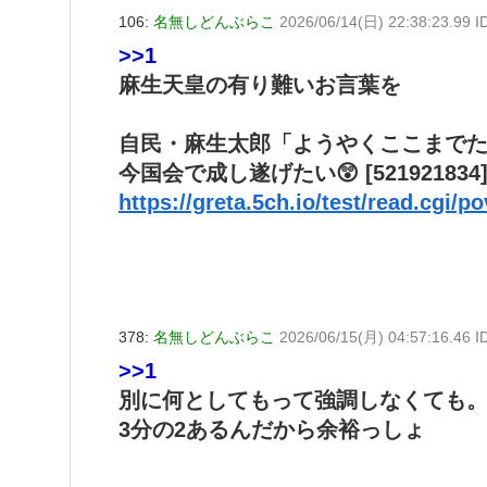
106:
名無しどんぶらこ
2026/06/14(日) 22:38:23.99 ID:
>>1
麻生天皇の有り難いお言葉を
自民・麻生太郎「ようやくここまで
今国会で成し遂げたい😲 [521921834
https://greta.5ch.io/test/read.cgi/p
378:
名無しどんぶらこ
2026/06/15(月) 04:57:16.46 
>>1
別に何としてもって強調しなくても
3分の2あるんだから余裕っしょ