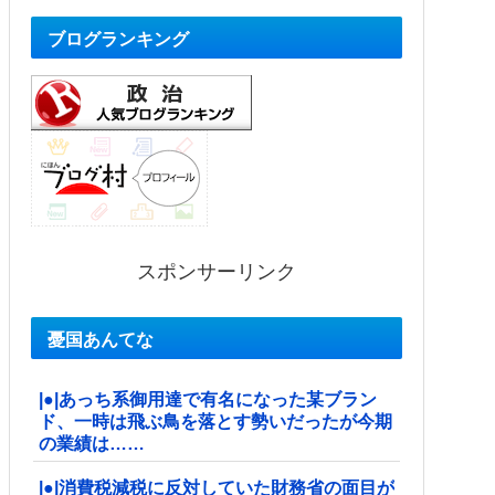
ブログランキング
スポンサーリンク
憂国あんてな
|●|あっち系御用達で有名になった某ブラン
ド、一時は飛ぶ鳥を落とす勢いだったが今期
の業績は……
|●|消費税減税に反対していた財務省の面目が