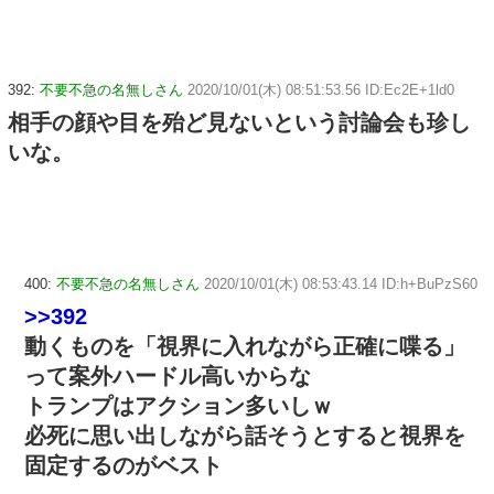
392:
不要不急の名無しさん
2020/10/01(木) 08:51:53.56 ID:Ec2E+1ld0
相手の顔や目を殆ど見ないという討論会も珍し
いな。
400:
不要不急の名無しさん
2020/10/01(木) 08:53:43.14 ID:h+BuPzS60
>>392
動くものを「視界に入れながら正確に喋る」
って案外ハードル高いからな
トランプはアクション多いしｗ
必死に思い出しながら話そうとすると視界を
固定するのがベスト