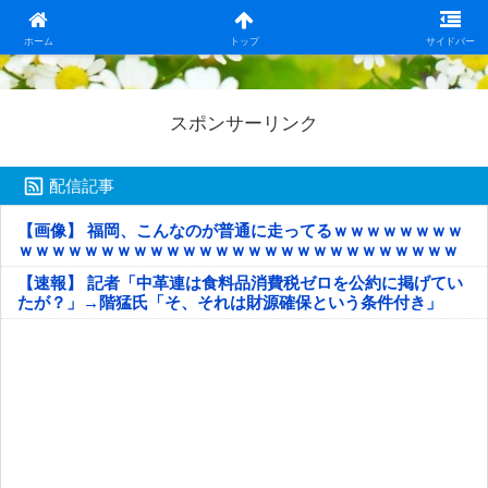
日本第一！ニュース録
ホーム
トップ
サイドバー
スポンサーリンク
配信記事
【画像】 福岡、こんなのが普通に走ってるｗｗｗｗｗｗｗｗ
ｗｗｗｗｗｗｗｗｗｗｗｗｗｗｗｗｗｗｗｗｗｗｗｗｗｗｗ
ｗｗｗｗｗ
【速報】 記者「中革連は食料品消費税ゼロを公約に掲げてい
たが？」→階猛氏「そ、それは財源確保という条件付き」