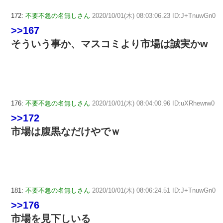
172:
不要不急の名無しさん
2020/10/01(木) 08:03:06.23 ID:J+TnuwGn0
>>167
そういう事か、マスコミより市場は誠実かw
176:
不要不急の名無しさん
2020/10/01(木) 08:04:00.96 ID:uXRhewrw0
>>172
市場は腹黒なだけやでｗ
181:
不要不急の名無しさん
2020/10/01(木) 08:06:24.51 ID:J+TnuwGn0
>>176
市場を見下しいる