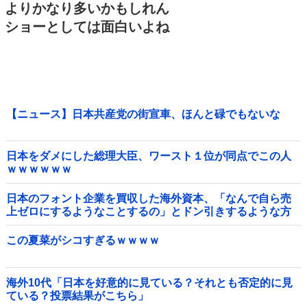
よりかなり多いかもしれん
ショーとしては面白いよね
【ニュース】日本共産党の街宣車、ほんと碌でもないな
日本をダメにした総理大臣、ワースト１位が同点でこの人
ｗｗｗｗｗｗ
日本のフォント企業を買収した海外資本、「なんで自ら売
上ゼロにするようなことするの」とドン引きするような方
針転換を……他
この夏菜がシコすぎるｗｗｗｗ
海外10代「日本を好意的に見ている？それとも否定的に見
ている？投票結果がこちら」