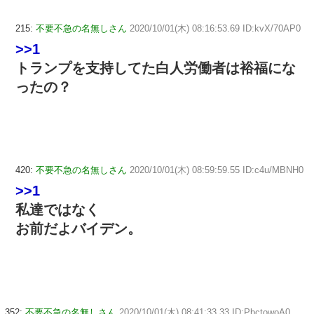
215:
不要不急の名無しさん
2020/10/01(木) 08:16:53.69 ID:kvX/70AP0
>>1
トランプを支持してた白人労働者は裕福にな
ったの？
420:
不要不急の名無しさん
2020/10/01(木) 08:59:59.55 ID:c4u/MBNH0
>>1
私達ではなく
お前だよバイデン。
352:
不要不急の名無しさん
2020/10/01(木) 08:41:33.33 ID:PbctowoA0