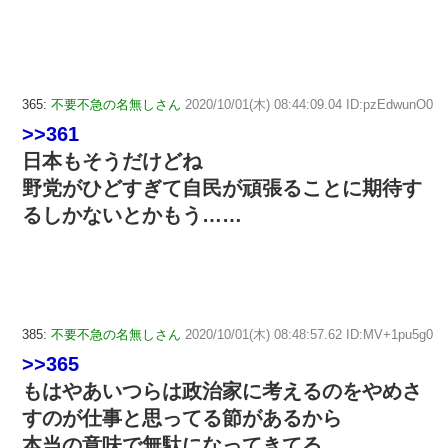
365:
不要不急の名無しさん
2020/10/01(木) 08:44:09.04 ID:pzEdwunO0
>>361
日本もそうだけどね
野党がひどすぎて自民が頑張ることに期待す
るしかないとかもう……
385:
不要不急の名無しさん
2020/10/01(木) 08:48:57.62 ID:MV+1pu5g0
>>365
もはやあいつらは政治家に考えるのをやめさ
すのが仕事と思ってる節があるから
本当の意味で無駄になってきてる