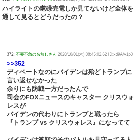
ハイライトの耄碌売電しか見てないけど全体を
通して見るとどうだったの？
372:
不要不急の名無しさん
2020/10/01(木) 08:45:02.62 ID:xd9A/v1p0
>>352
ディベートなのにバイデンは殆どトランプに
言い返せなかった
余りにも防戦一方だったんで
司会のFOXニュースのキャスター クリスウォ
レスが
バイデンの代わりにトランプと戦ったら
『トランプ vs クリスウォレス』になってて
バイデンは笑顔でそのバトルを見守ってる人