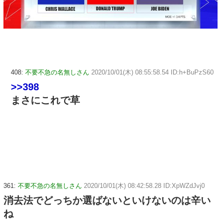
408:
不要不急の名無しさん
2020/10/01(木) 08:55:58.54 ID:h+BuPzS60
>>398
まさにこれで草
361:
不要不急の名無しさん
2020/10/01(木) 08:42:58.28 ID:XpWZdJvj0
消去法でどっちか選ばないといけないのは辛い
ね