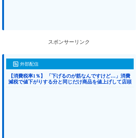
スポンサーリンク
外部配信
【消費税率1％】 「下げるのが筋なんですけど…」消費
減税で値下がりする分と同じだけ商品を値上げして店頭
価格を変えない店も