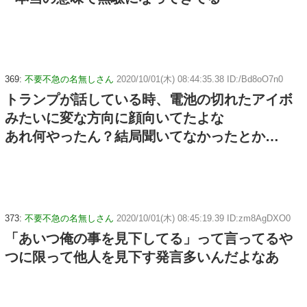
369:
不要不急の名無しさん
2020/10/01(木) 08:44:35.38 ID:/Bd8oO7n0
トランプが話している時、電池の切れたアイボ
みたいに変な方向に顔向いてたよな
あれ何やったん？結局聞いてなかったとか…
373:
不要不急の名無しさん
2020/10/01(木) 08:45:19.39 ID:zm8AgDXO0
「あいつ俺の事を見下してる」って言ってるや
つに限って他人を見下す発言多いんだよなあ