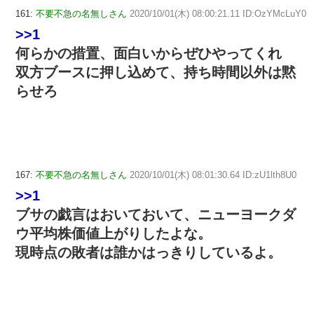
161:
不要不急の名無しさん
2020/10/01(木) 08:00:21.11 ID:OzYMcLuY0
>>1
何らかの措置、面白いからぜひやってくれ
双方ブースに押し込めて、持ち時間以外は黙
らせろ
167:
不要不急の名無しさん
2020/10/01(木) 08:01:30.64 ID:zU1lth8U0
>>1
ブサの戯言はおいておいて、ニューヨークダ
ウ平均株価値上がりしたよな。
現時点の敗者は誰かはっきりしているよ。