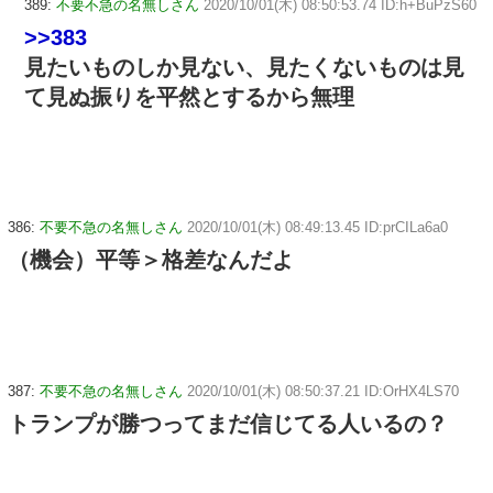
389:
不要不急の名無しさん
2020/10/01(木) 08:50:53.74 ID:h+BuPzS60
>>383
見たいものしか見ない、見たくないものは見
て見ぬ振りを平然とするから無理
386:
不要不急の名無しさん
2020/10/01(木) 08:49:13.45 ID:prCILa6a0
（機会）平等＞格差なんだよ
387:
不要不急の名無しさん
2020/10/01(木) 08:50:37.21 ID:OrHX4LS70
トランプが勝つってまだ信じてる人いるの？