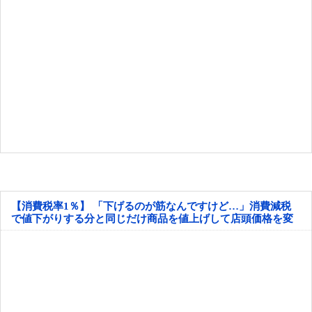
【消費税率1％】 「下げるのが筋なんですけど…」消費減税
で値下がりする分と同じだけ商品を値上げして店頭価格を変
えない店も