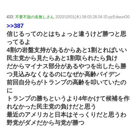
433:
不要不急の名無しさん
2020/10/01(木) 09:03:28.04 ID:pzEdwunO0
>>387
信じるってのとはちょっと違うけど勝つと思
ってるよ
4割の岩盤支持があるからあと1割とればいい
民主党から見たらあと1割取られたら負け
だからマイナス部分があるやつを出したら勝
つ見込みなくなるのになぜか高齢バイデン
前回自分らがトランプの高齢を叩いていたの
に
トランプの勝ちというより4年かけて候補を作
れなかった民主党の負けだと思う
最近のアメリカと日本はそっくりだと思うわ
野党がダメだから与党が勝つ