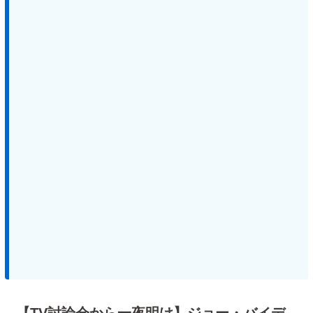
【TV討論会から一夜明け】ジョー・バイデ