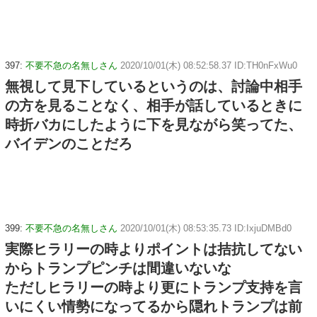
397:
不要不急の名無しさん
2020/10/01(木) 08:52:58.37 ID:TH0nFxWu0
無視して見下しているというのは、討論中相手
の方を見ることなく、相手が話しているときに
時折バカにしたように下を見ながら笑ってた、
バイデンのことだろ
399:
不要不急の名無しさん
2020/10/01(木) 08:53:35.73 ID:IxjuDMBd0
実際ヒラリーの時よりポイントは拮抗してない
からトランプピンチは間違いないな
ただしヒラリーの時より更にトランプ支持を言
いにくい情勢になってるから隠れトランプは前