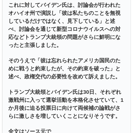
これに対してバイデン氏は、討論会が行われた
オハイオ州で演説し「彼は私たちのことを無視
しているだけではなく、見下している」と述
べ、討論会を通じて新型コロナウイルスへの対
応などトランプ大統領の問題がさらに鮮明にな
ったと主張しました。
そのうえで「彼は忘れられたアメリカ国民のた
めに戦うと約束したが、その約束を破った」と
述べ、政権交代の必要性を改めて訴えました。
トランプ大統領とバイデン氏は30日、それぞれ
激戦州に入って選挙活動を本格化させていて、1
か月後に迫る投票日に向けて両候補の論戦がさ
らに激しさを増していくことになりそうです。
全文はソース元で