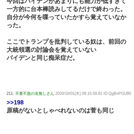
今回はバイデンがあまりにも能力が低すぎて
一方的に台本棒読みしてるだけで終わった。
自分が今何を喋っていたかすら覚えていなか
った。
ここでトランプを批判している奴は、前回の
大統領選の討論会を覚えていない
バイデンと同じ痴呆症だ。
211:
不要不急の名無しさん
2020/10/01(木) 08:15:59.81 ID:QgBnPGU80
>>198
原稿がないとしゃべれないのは菅も同じ