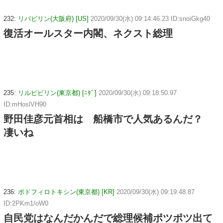
232:
リバビリン(大阪府) [US]
2020/09/30(水) 09:14:46.23 ID:snoiGkg40
復活オールスター内閣、ネクスト総理
235:
リルピビリン(東京都) [ﾆﾀﾞ]
2020/09/30(水) 09:18:50.97
ID:mHoslVH90
野田佳彦元首相は 船橋市で人気あるんだ？
凄いね
236:
ポドフィロトキシン(東京都) [KR]
2020/09/30(水) 09:19:48.87
ID:2PKm1/oW0
自民党はなんだかんだで総理候補ポツポツ出て