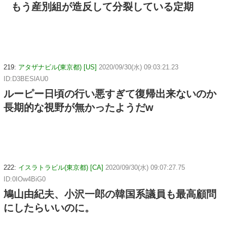
もう産別組が造反して分裂している定期
219:
アタザナビル(東京都) [US]
2020/09/30(水) 09:03:21.23
ID:D3BESlAU0
ルーピー日頃の行い悪すぎて復帰出来ないのか
長期的な視野が無かったようだw
222:
イスラトラビル(東京都) [CA]
2020/09/30(水) 09:07:27.75
ID:0IOw4BiG0
鳩山由紀夫、小沢一郎の韓国系議員も最高顧問
にしたらいいのに。