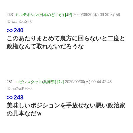
243:
ミルテホシン(日本のどこか) [JP]
2020/09/30(水) 09:30:57.58
ID:w/JnOaGH0
>>240
このあたりまとめて裏方に回らないと二度と
政権なんて取れないだろうな
251:
コビシスタット(兵庫県) [ﾇｺ]
2020/09/30(水) 09:44:42.46
ID:hp2sxKE80
>>243
美味しいポジションを手放せない悪い政治家
の見本なだｗ