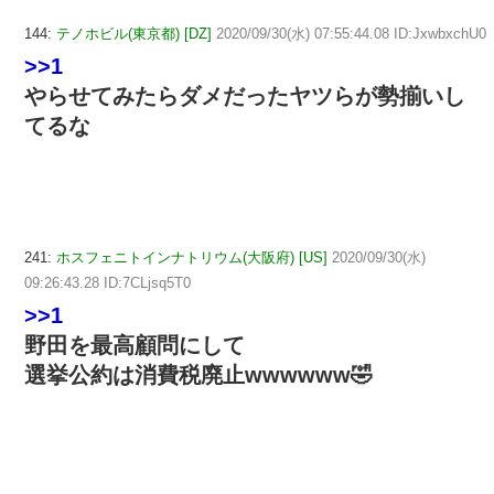
144:
テノホビル(東京都) [DZ]
2020/09/30(水) 07:55:44.08 ID:JxwbxchU0
>>1
やらせてみたらダメだったヤツらが勢揃いし
てるな
241:
ホスフェニトインナトリウム(大阪府) [US]
2020/09/30(水)
09:26:43.28 ID:7CLjsq5T0
>>1
野田を最高顧問にして
選挙公約は消費税廃止wwwwww🤣