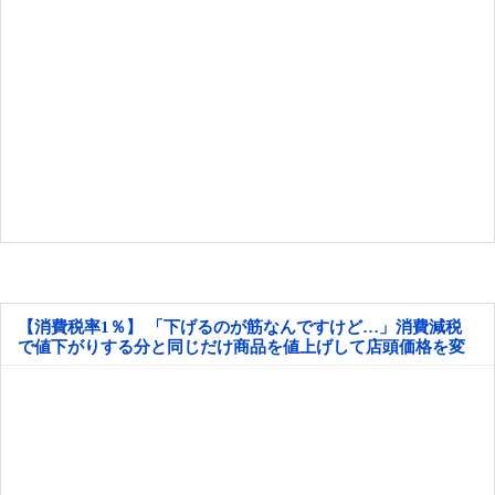
【消費税率1％】 「下げるのが筋なんですけど…」消費減税
で値下がりする分と同じだけ商品を値上げして店頭価格を変
えない店も