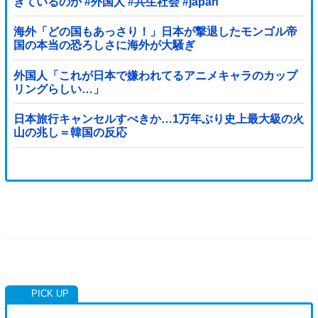
きているのか #外国人 #共生社会 #japan
海外「どの国もあっさり！」日本が撃退したモンゴル帝
国の本当の恐ろしさに海外が大騒ぎ
外国人「これが日本で嫌われてるアニメキャラのカップ
リングらしい…」
日本旅行キャンセルすべきか…1万年ぶり史上最大級の火
山の兆し＝韓国の反応