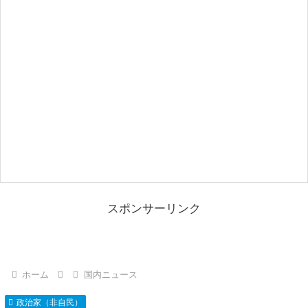
スポンサーリンク
ホーム
国内ニュース
政治家（非自民）