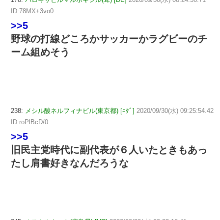
ID:78MX+3vo0
>>5
野球の打線どころかサッカーかラグビーのチ
ーム組めそう
238:
メシル酸ネルフィナビル(東京都) [ﾆﾀﾞ]
2020/09/30(水) 09:25:54.42
ID:roPlBcD/0
>>5
旧民主党時代に副代表が６人いたときもあっ
たし肩書好きなんだろうな