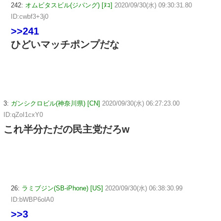
242:
オムビタスビル(ジパング) [ﾇｺ]
2020/09/30(水) 09:30:31.80
ID:cwbf3+3j0
>>241
ひどいマッチポンプだな
3:
ガンシクロビル(神奈川県) [CN]
2020/09/30(水) 06:27:23.00
ID:qZoI1cxY0
これ半分ただの民主党だろw
26:
ラミブジン(SB-iPhone) [US]
2020/09/30(水) 06:38:30.99
ID:bWBP6olA0
>>3