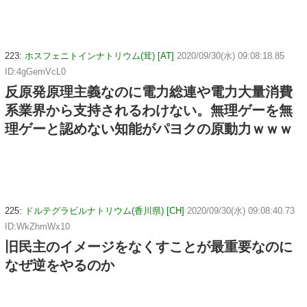
223:
ホスフェニトインナトリウム(茸) [AT]
2020/09/30(水) 09:08:18.85
ID:4gGemVcL0
反原発原理主義なのに電力総連や電力大量消費
系業界から支持されるわけない。無理ゲーを無
理ゲーと認めない知能がパヨクの原動力ｗｗｗ
225:
ドルテグラビルナトリウム(香川県) [CH]
2020/09/30(水) 09:08:40.73
ID:WkZhmWx10
旧民主のイメージをなくすことが最重要なのに
なぜ逆をやるのか