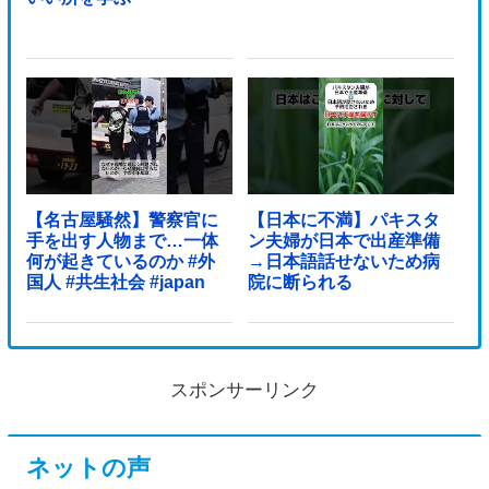
【名古屋騒然】警察官に
【日本に不満】パキスタ
手を出す人物まで…一体
ン夫婦が日本で出産準備
何が起きているのか #外
→日本語話せないため病
国人 #共生社会 #japan
院に断られる
スポンサーリンク
ネットの声