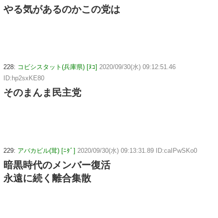
やる気があるのかこの党は
228:
コビシスタット(兵庫県) [ﾇｺ]
2020/09/30(水) 09:12:51.46
ID:hp2sxKE80
そのまんま民主党
229:
アバカビル(茸) [ﾆﾀﾞ]
2020/09/30(水) 09:13:31.89 ID:caIPwSKo0
暗黒時代のメンバー復活
永遠に続く離合集散