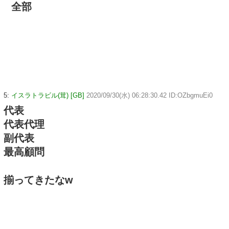
全部
5:
イスラトラビル(茸) [GB]
2020/09/30(水) 06:28:30.42 ID:OZbgmuEi0
代表
代表代理
副代表
最高顧問
揃ってきたなw