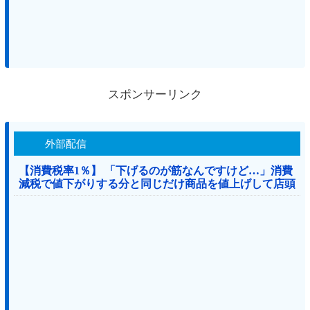
スポンサーリンク
外部配信
【消費税率1％】 「下げるのが筋なんですけど…」消費
減税で値下がりする分と同じだけ商品を値上げして店頭
価格を変えない店も