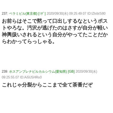
237:
ペラミビル(東京都) [ﾆﾀﾞ]
2020/09/30(水) 09:25:49.07 ID:lZkibIS80
お前らはそこで黙って口出しするなというポス
トやろな。汚沢が逃げたのはさすが自分が軽い
神輿扱いされるという自分がやってたことだか
らわかってらっしゃる。
239:
ホスアンプレナビルカルシウム(愛知県) [GB]
2020/09/30(水)
09:25:55.07 ID:Ai5USHRs0
これじゃ分裂からここまで全て茶番だぞ