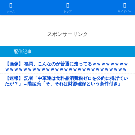
日本第一！ニュース録
ホーム
トップ
サイドバー
スポンサーリンク
配信記事
【画像】 福岡、こんなのが普通に走ってるｗｗｗｗｗｗｗｗ
ｗｗｗｗｗｗｗｗｗｗｗｗｗｗｗｗｗｗｗｗｗｗｗｗｗｗｗ
ｗｗｗｗｗ
【速報】 記者「中革連は食料品消費税ゼロを公約に掲げてい
たが？」→階猛氏「そ、それは財源確保という条件付き」