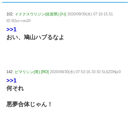
102:
イドクスウリジン(佐賀県) [ﾇｺ]
2020/09/30(水) 07:10:15.51
ID:5Dzc+on20
>>1
おい、鳩山ハブるなよ
142:
ピマリシン(茸) [RO]
2020/09/30(水) 07:53:16.33 ID:SL6ZDNjx0
>>1
何それ
悪夢合体じゃん！