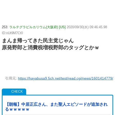
253:
ラルテグラビルカリウム(大阪府) [US]
2020/09/30(水) 09:46:45.98
ID:nUt9M7Ct0
まんま帰ってきた民主党じゃん
原発野郎と消費税増税野郎のタッグとかｗ
引用元:
https://hayabusa9.5ch.net/test/read.cgi/news/1601414779/
【朗報】中居正広さん、また聖人エピソードが追加され
るｗｗｗｗｗ