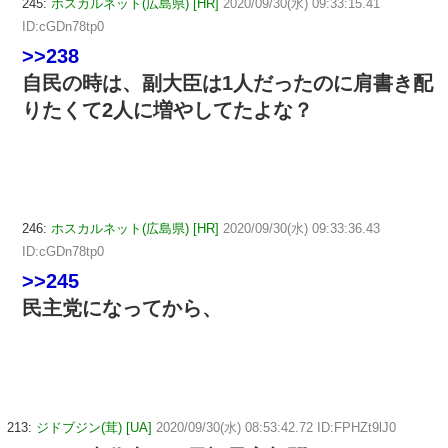
245:
ホスカルネット(広島県) [HR]
2020/09/30(水) 09:33:15.41
ID:cGDn78tp0
>>238
自民の時は、副大臣は1人だったのに肩書き配
りたくて2人に増やしてたよな？
246:
ホスカルネット(広島県) [HR]
2020/09/30(水) 09:33:36.43
ID:cGDn78tp0
>>245
民主党になってから、
213:
ジドブジン(茸) [UA]
2020/09/30(水) 08:53:42.72 ID:FPHZt9lJ0