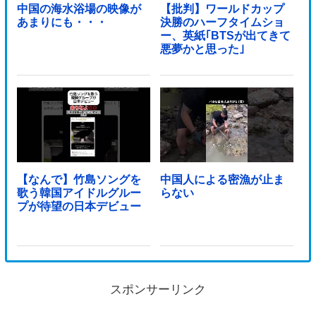
中国の海水浴場の映像が
【批判】ワールドカップ
あまりにも・・・
決勝のハーフタイムショ
ー、英紙｢BTSが出てきて
悪夢かと思った｣
【なんで】竹島ソングを
中国人による密漁が止ま
歌う韓国アイドルグルー
らない
プが待望の日本デビュー
スポンサーリンク