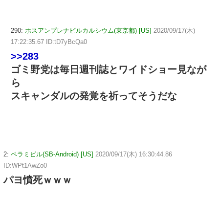
290:
ホスアンプレナビルカルシウム(東京都) [US]
2020/09/17(木)
17:22:35.67 ID:tD7yBcQa0
>>283
ゴミ野党は毎日週刊誌とワイドショー見なが
ら
スキャンダルの発覚を祈ってそうだな
2:
ペラミビル(SB-Android) [US]
2020/09/17(木) 16:30:44.86
ID:WPt1AwZo0
パヨ憤死ｗｗｗ