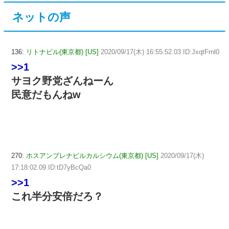
ネットの声
136:
リトナビル(東京都) [US]
2020/09/17(木) 16:55:52.03 ID:JxqtFrnl0
>>1
サヨク野党ざんねーん
民意だもんねw
270:
ホスアンプレナビルカルシウム(東京都) [US]
2020/09/17(木)
17:18:02.09 ID:tD7yBcQa0
>>1
これ半分安倍だろ？