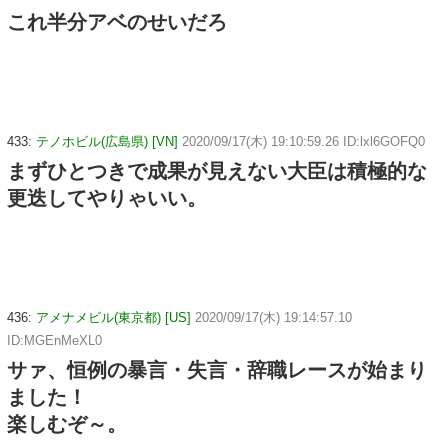
これ半分アベのせいだろ
433:
テノホビル(広島県) [VN]
2020/09/17(木) 19:10:59.26 ID:lxl6GOFQ0
まずひとつきで成果が見えない大臣は積極的な
更迭してやりゃいい。
436:
アメナメビル(東京都) [US]
2020/09/17(木) 19:14:57.10
ID:MGEnMeXL0
サァ、恒例の暴言・失言・辞職レースが始まり
ました！
楽しむぞ～。