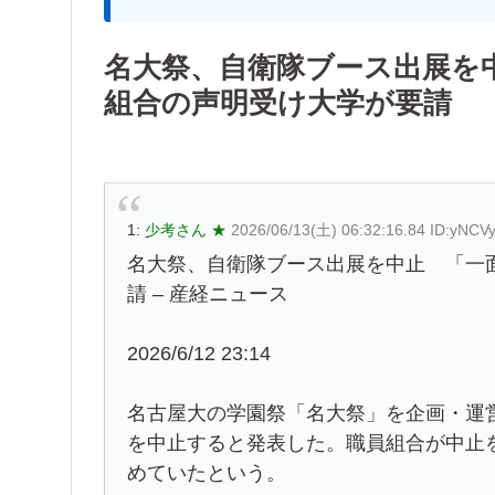
名大祭、自衛隊ブース出展を
組合の声明受け大学が要請
1:
少考さん ★
2026/06/13(土) 06:32:16.84 ID:yNCV
名大祭、自衛隊ブース出展を中止 「一
請 – 産経ニュース
2026/6/12 23:14
名古屋大の学園祭「名大祭」を企画・運
を中止すると発表した。職員組合が中止
めていたという。