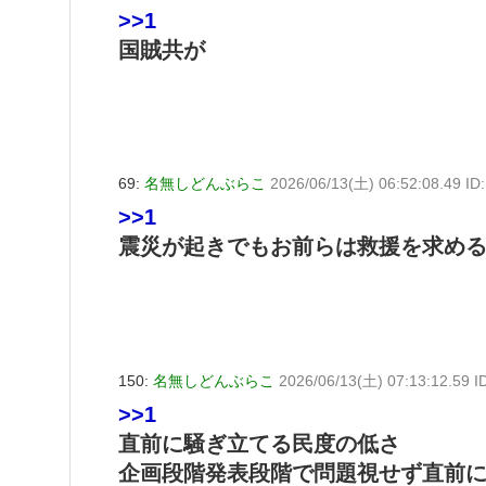
>>1
国賊共が
69:
名無しどんぶらこ
2026/06/13(土) 06:52:08.49 ID
>>1
震災が起きでもお前らは救援を求め
150:
名無しどんぶらこ
2026/06/13(土) 07:13:12.59 I
>>1
直前に騒ぎ立てる民度の低さ
企画段階発表段階で問題視せず直前