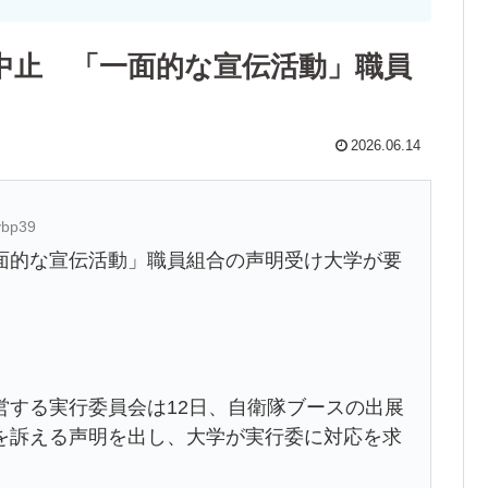
中止 「一面的な宣伝活動」職員
2026.06.14
ybp39
面的な宣伝活動」職員組合の声明受け大学が要
営する実行委員会は12日、自衛隊ブースの出展
を訴える声明を出し、大学が実行委に対応を求