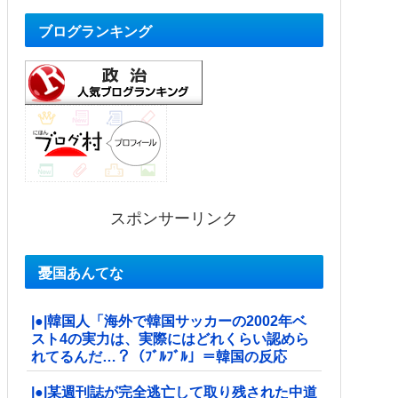
ブログランキング
スポンサーリンク
憂国あんてな
|●|韓国人「海外で韓国サッカーの2002年ベ
スト4の実力は、実際にはどれくらい認めら
れてるんだ…？（ﾌﾞﾙﾌﾞﾙ」＝韓国の反応
|●|某週刊誌が完全逃亡して取り残された中道