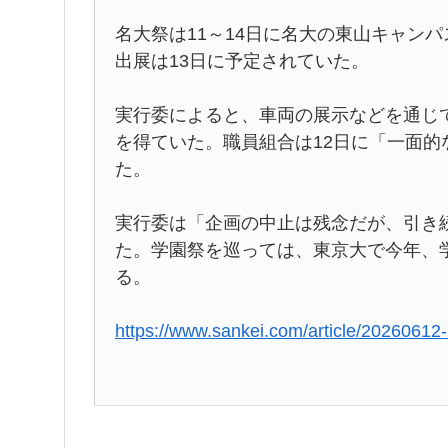
名大祭は11～14日に名大の東山キャン
出展は13日に予定されていた。
実行委によると、車両の展示などを通じ
を得ていた。職員組合は12日に「一面
た。
実行委は「企画の中止は残念だが、引き
た。学園祭を巡っては、東京大で今年、
る。
https://www.sankei.com/article/202