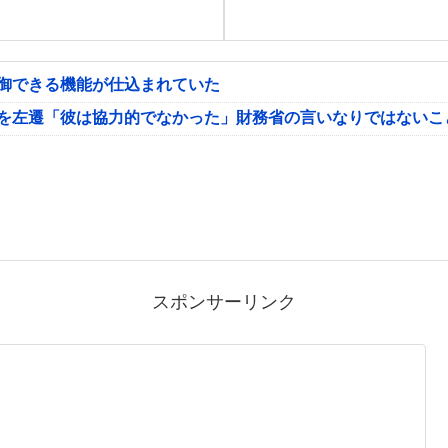
制御できる機能が仕込まれていた
氏を左遷「彼は協力的でなかった」財務省の言いなりではないこ
スポンサーリンク