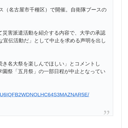
パス（名古屋市千種区）で開催。自衛隊ブースの
て災害派遣活動を紹介する内容で、大学の承認
的な宣伝活動だ」として中止を求める声明を出し
続き名大祭を楽しんでほしい」とコメントし
学園祭「五月祭」の一部日程が中止となってい
60612-U6IQFB2WDNOLHC64S3MAZNAR5E/