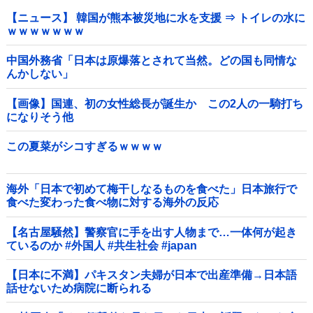
【ニュース】 韓国が熊本被災地に水を支援 ⇒ トイレの水に
ｗｗｗｗｗｗｗ
中国外務省「日本は原爆落とされて当然。どの国も同情な
んかしない」
【画像】国連、初の女性総長が誕生か この2人の一騎打ち
になりそう他
この夏菜がシコすぎるｗｗｗｗ
海外「日本で初めて梅干しなるものを食べた」日本旅行で
食べた変わった食べ物に対する海外の反応
【名古屋騒然】警察官に手を出す人物まで…一体何が起き
ているのか #外国人 #共生社会 #japan
【日本に不満】パキスタン夫婦が日本で出産準備→日本語
話せないため病院に断られる