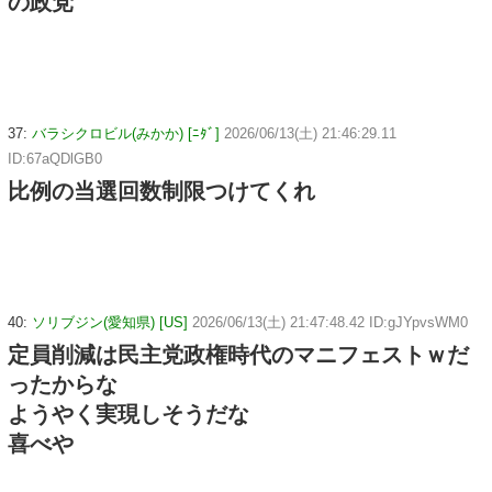
の政党
37:
バラシクロビル(みかか) [ﾆﾀﾞ]
2026/06/13(土) 21:46:29.11
ID:67aQDlGB0
比例の当選回数制限つけてくれ
40:
ソリブジン(愛知県) [US]
2026/06/13(土) 21:47:48.42 ID:gJYpvsWM0
定員削減は民主党政権時代のマニフェストｗだ
ったからな
ようやく実現しそうだな
喜べや