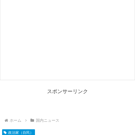
スポンサーリンク
ホーム
国内ニュース
政治家（自民）