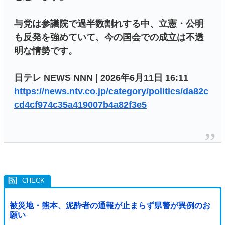
与党は参議院で過半数割れする中、立憲・公明
も反発を強めていて、今の国会での成立は不透
明な情勢です。
日テレ NEWS NNN | 2026年6月11日 16:11
https://news.ntv.co.jp/category/politics/da82c
cd4cf974c35a419007b4a82f3e5
被災地・熊本、泥酔者の通報が止まらず県警が異例のお
願い