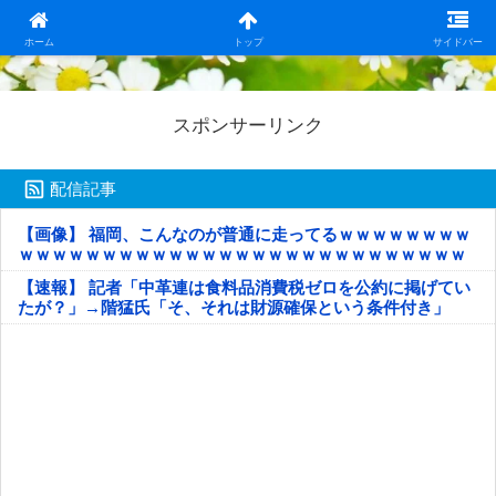
日本第一！ニュース録
ホーム
トップ
サイドバー
スポンサーリンク
配信記事
【画像】 福岡、こんなのが普通に走ってるｗｗｗｗｗｗｗｗ
ｗｗｗｗｗｗｗｗｗｗｗｗｗｗｗｗｗｗｗｗｗｗｗｗｗｗｗ
ｗｗｗｗｗ
【速報】 記者「中革連は食料品消費税ゼロを公約に掲げてい
たが？」→階猛氏「そ、それは財源確保という条件付き」