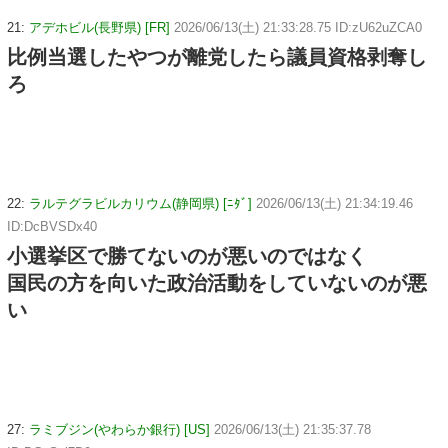
21:
アデホビル(長野県) [FR]
2026/06/13(土) 21:33:28.75 ID:zU62uZCA0
比例当選したやつが離党したら議員資格剥奪し
ろ
22:
ラルテグラビルカリウム(静岡県) [ﾆﾀﾞ]
2026/06/13(土) 21:34:19.46
ID:DcBVSDx40
小選挙区で勝てないのが悪いのではなく
国民の方を向いた政治活動をしていないのが悪
い
27:
ラミブジン(やわらか銀行) [US]
2026/06/13(土) 21:35:37.78