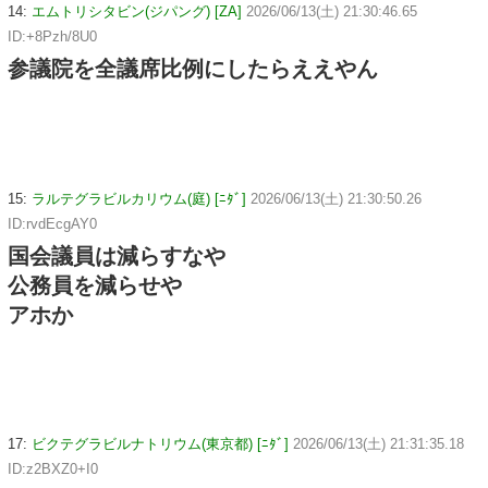
14:
エムトリシタビン(ジパング) [ZA]
2026/06/13(土) 21:30:46.65
ID:+8Pzh/8U0
参議院を全議席比例にしたらええやん
15:
ラルテグラビルカリウム(庭) [ﾆﾀﾞ]
2026/06/13(土) 21:30:50.26
ID:rvdEcgAY0
国会議員は減らすなや
公務員を減らせや
アホか
17:
ビクテグラビルナトリウム(東京都) [ﾆﾀﾞ]
2026/06/13(土) 21:31:35.18
ID:z2BXZ0+I0