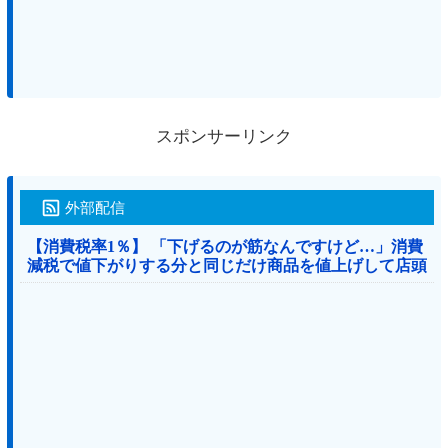
スポンサーリンク
外部配信
【消費税率1％】 「下げるのが筋なんですけど…」消費
減税で値下がりする分と同じだけ商品を値上げして店頭
価格を変えない店も