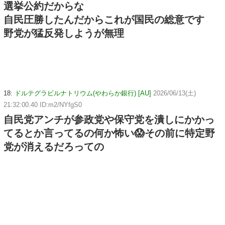
選挙公約だからな
自民圧勝したんだからこれが国民の総意です
野党が猛反発しようが無理
18:
ドルテグラビルナトリウム(やわらか銀行) [AU]
2026/06/13(土)
21:32:00.40 ID:m2/NYfgS0
自民党アンチが参政党や保守党を潰しにかかっ
てるとか言ってるの何か怖い😱その前に特定野
党が消えるだろっての