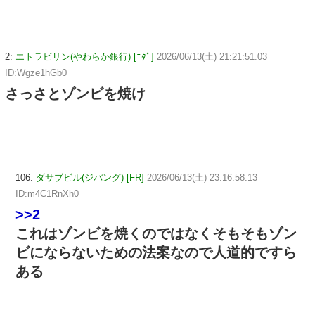
2:
エトラビリン(やわらか銀行) [ﾆﾀﾞ]
2026/06/13(土) 21:21:51.03
ID:Wgze1hGb0
さっさとゾンビを焼け
106:
ダサブビル(ジパング) [FR]
2026/06/13(土) 23:16:58.13
ID:m4C1RnXh0
>>2
これはゾンビを焼くのではなくそもそもゾン
ビにならないための法案なので人道的ですら
ある