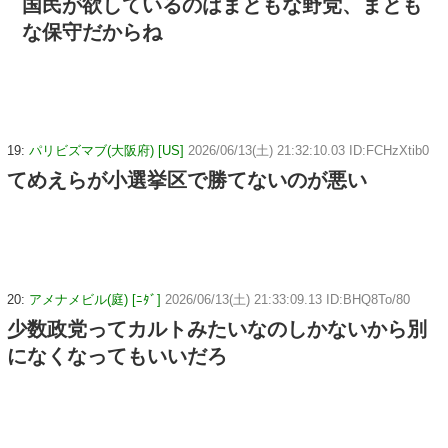
国民が欲しているのはまともな野党、まとも
な保守だからね
19:
パリビズマブ(大阪府) [US]
2026/06/13(土) 21:32:10.03 ID:FCHzXtib0
てめえらが小選挙区で勝てないのが悪い
20:
アメナメビル(庭) [ﾆﾀﾞ]
2026/06/13(土) 21:33:09.13 ID:BHQ8To/80
少数政党ってカルトみたいなのしかないから別
になくなってもいいだろ