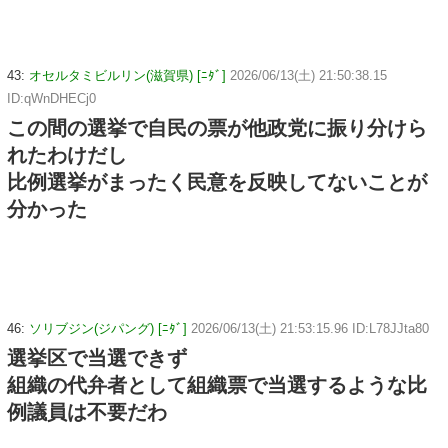
43:
オセルタミビルリン(滋賀県) [ﾆﾀﾞ]
2026/06/13(土) 21:50:38.15
ID:qWnDHECj0
この間の選挙で自民の票が他政党に振り分けら
れたわけだし
比例選挙がまったく民意を反映してないことが
分かった
46:
ソリブジン(ジパング) [ﾆﾀﾞ]
2026/06/13(土) 21:53:15.96 ID:L78JJta80
選挙区で当選できず
組織の代弁者として組織票で当選するような比
例議員は不要だわ