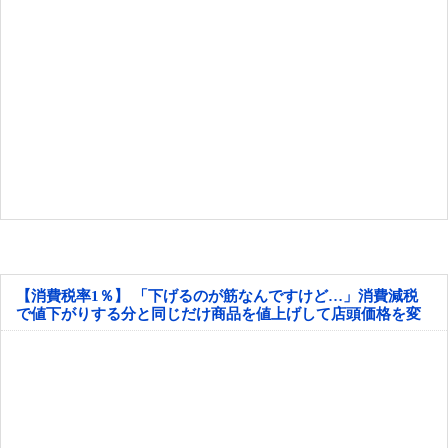
【消費税率1％】 「下げるのが筋なんですけど…」消費減税
で値下がりする分と同じだけ商品を値上げして店頭価格を変
えない店も