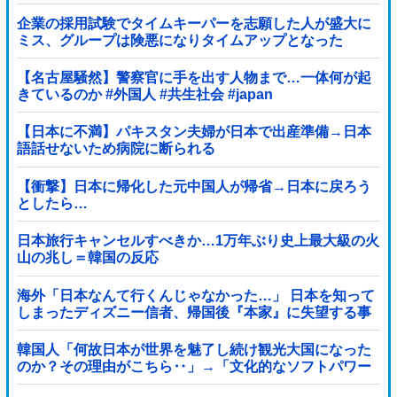
企業の採用試験でタイムキーパーを志願した人が盛大に
ミス、グループは険悪になりタイムアップとなった
が……
【名古屋騒然】警察官に手を出す人物まで…一体何が起
きているのか #外国人 #共生社会 #japan
【日本に不満】パキスタン夫婦が日本で出産準備→日本
語話せないため病院に断られる
【衝撃】日本に帰化した元中国人が帰省→日本に戻ろう
としたら…
日本旅行キャンセルすべきか…1万年ぶり史上最大級の火
山の兆し＝韓国の反応
海外「日本なんて行くんじゃなかった…」 日本を知って
しまったディズニー信者、帰国後『本家』に失望する事
態に
韓国人「何故日本が世界を魅了し続け観光大国になった
のか？その理由がこちら‥」→「文化的なソフトパワー
が凄い」