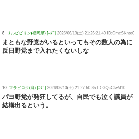
8:
リルピビリン(福岡県) [ﾆﾀﾞ]
2026/06/13(土) 21:26:21.40 ID:OmcSKnto0
まともな野党がいるといってもその数人の為に
反日野党まで入れたくないしな
10:
マラビロク(庭) [ﾆﾀﾞ]
2026/06/13(土) 21:27:50.85 ID:GQcCIwM10
パヨ野党が発狂してるが、自民でも泣く議員が
結構出るという。