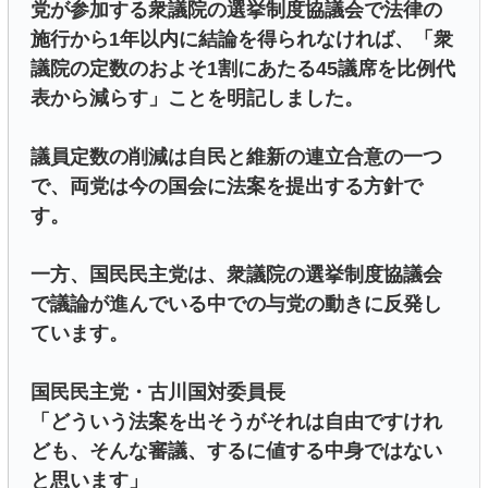
党が参加する衆議院の選挙制度協議会で法律の
施行から1年以内に結論を得られなければ、「衆
議院の定数のおよそ1割にあたる45議席を比例代
表から減らす」ことを明記しました。
議員定数の削減は自民と維新の連立合意の一つ
で、両党は今の国会に法案を提出する方針で
す。
一方、国民民主党は、衆議院の選挙制度協議会
で議論が進んでいる中での与党の動きに反発し
ています。
国民民主党・古川国対委員長
「どういう法案を出そうがそれは自由ですけれ
ども、そんな審議、するに値する中身ではない
と思います」