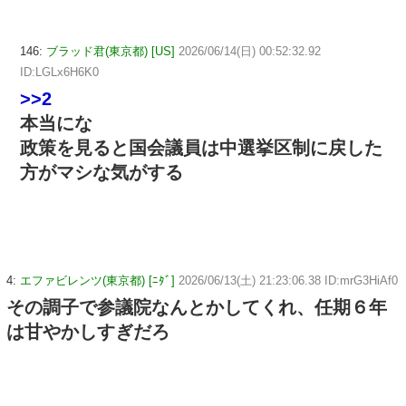
146:
ブラッド君(東京都) [US]
2026/06/14(日) 00:52:32.92
ID:LGLx6H6K0
>>2
本当にな
政策を見ると国会議員は中選挙区制に戻した
方がマシな気がする
4:
エファビレンツ(東京都) [ﾆﾀﾞ]
2026/06/13(土) 21:23:06.38 ID:mrG3HiAf0
その調子で参議院なんとかしてくれ、任期６年
は甘やかしすぎだろ