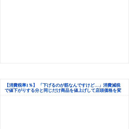
【消費税率1％】 「下げるのが筋なんですけど…」消費減税
で値下がりする分と同じだけ商品を値上げして店頭価格を変
えない店も