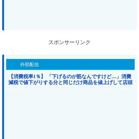
スポンサーリンク
外部配信
【消費税率1％】 「下げるのが筋なんですけど…」消費
減税で値下がりする分と同じだけ商品を値上げして店頭
価格を変えない店も