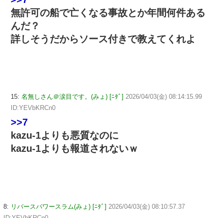
無許可の船で亡くなる事故とか年間何件ある
んだ？
詳しそうだからソース付きで教えてくれよ
15:
名無しさん＠涙目です。(みょ) [ﾆﾀﾞ]
2026/04/03(金) 08:14:15.99
ID:YEVbKRCn0
>>7
kazu-1よりも悪質なのに
kazu-1よりも報道されないｗ
8:
リバースパワースラム(みょ) [ﾆﾀﾞ]
2026/04/03(金) 08:10:57.37
ID:YEVbKRCn0