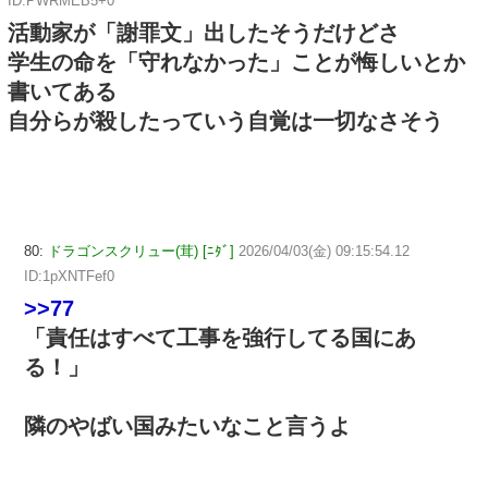
ID:PWRMEB5+0
活動家が「謝罪文」出したそうだけどさ
学生の命を「守れなかった」ことが悔しいとか
書いてある
自分らが殺したっていう自覚は一切なさそう
80:
ドラゴンスクリュー(茸) [ﾆﾀﾞ]
2026/04/03(金) 09:15:54.12
ID:1pXNTFef0
>>77
「責任はすべて工事を強行してる国にあ
る！」
隣のやばい国みたいなこと言うよ