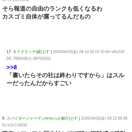
そら報道の自由のランクも低くなるわ
カスゴミ自体が腐ってるんだもの
17:
キドクラッチ(庭) [ﾆﾀﾞ]
2026/04/03(金) 08:14:55.51 ID:Mi+e6v0J0
BE:789920621-2BP(5555)
>>8
「書いたらその社は終わりですから」はスル
ーだったんだからすごい
9:
スパイダージャーマン(やわらか銀行) [ﾆﾀﾞ]
2026/04/03(金) 08:12:06.89
ID:VUxTcBfD0