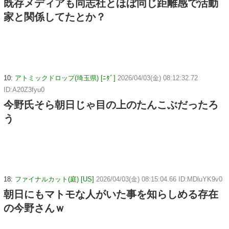
既存メディアも同志社とほぼ同じ距離感で活動
家と関係してたとか？
10:
アトミックドロップ(埼玉県) [ﾆﾀﾞ]
2026/04/03(金) 08:12:32.72
ID:A20Z3fyu0
今野氏そら朝日じゃ目の上のたんこぶだったろ
う
18:
ファイナルカット(庭) [US]
2026/04/03(金) 08:15:04.66 ID:MDluYK9v0
朝日にもマトモな人がいた事を知らしめる存在
の今野さんｗ