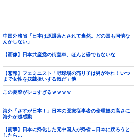
中国外務省「日本は原爆落とされて当然。どの国も同情な
んかしない」
【画像】日本共産党の街宣車、ほんと碌でもないな
【悲報】フェミニスト「野球場の売り子は男がやれ！いつ
まで女性を奴隷扱いする気だ」他
この夏菜がシコすぎるｗｗｗｗ
海外「さすが日本！」日本の医療従事者の倫理観の高さに
海外が超感動
【衝撃】日本に帰化した元中国人が帰省→日本に戻ろうと
したら…