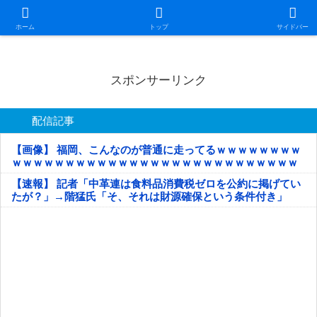
日本第一！ニュース録
ホーム
トップ
サイドバー
スポンサーリンク
配信記事
【画像】 福岡、こんなのが普通に走ってるｗｗｗｗｗｗｗｗ
ｗｗｗｗｗｗｗｗｗｗｗｗｗｗｗｗｗｗｗｗｗｗｗｗｗｗｗ
ｗｗｗｗｗ
【速報】 記者「中革連は食料品消費税ゼロを公約に掲げてい
たが？」→階猛氏「そ、それは財源確保という条件付き」