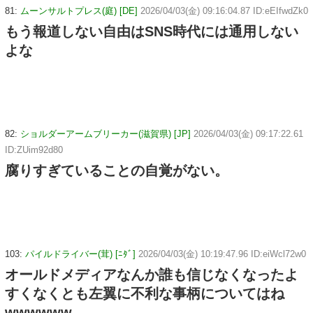
81:
ムーンサルトプレス(庭) [DE]
2026/04/03(金) 09:16:04.87 ID:eEIfwdZk0
もう報道しない自由はSNS時代には通用しない
よな
82:
ショルダーアームブリーカー(滋賀県) [JP]
2026/04/03(金) 09:17:22.61
ID:ZUim92d80
腐りすぎていることの自覚がない。
103:
パイルドライバー(茸) [ﾆﾀﾞ]
2026/04/03(金) 10:19:47.96 ID:eiWcl72w0
オールドメディアなんか誰も信じなくなったよ
すくなくとも左翼に不利な事柄についてはね
wwwwww