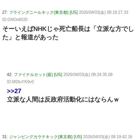
27:
フライングニールキック(東京都) [US]
2026/04/03(金) 08:18:27.33
ID:GNOn8/l20
そーいえばNHKじゃ死亡船長は「立派な方でし
た」と報道があった
42:
ファイナルカット(庭) [US]
2026/04/03(金) 08:24:35.09
ID:MDluYK9v0
>>27
立派な人間は反政府活動化にはならんｗ
31:
ジャンピングカラテキック(東京都) [US]
2026/04/03(金) 08:19:42.16