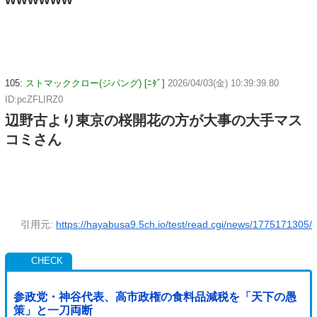
105:
ストマッククロー(ジパング) [ﾆﾀﾞ]
2026/04/03(金) 10:39:39.80
ID:pcZFLIRZ0
辺野古より東京の桜開花の方が大事の大手マス
コミさん
引用元:
https://hayabusa9.5ch.io/test/read.cgi/news/1775171305/
参政党・神谷代表、高市政権の食料品減税を「天下の愚
策」と一刀両断