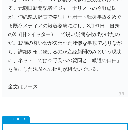
る。元朝日新聞記者でジャーナリストの今野忍氏
が、沖縄県辺野古で発生したボート転覆事故をめぐ
る既存メディアの報道姿勢に対し、3月31日、自身
のX（旧ツイッター）上で鋭い疑問を投げかけたの
だ。17歳の尊い命が失われた凄惨な事故でありなが
ら、詳細を報じ続けるのが産経新聞のみという現状
に、ネット上では今野氏への賛同と「報道の自由」
を盾にした沈黙への批判が相次いでいる。
全文はソース