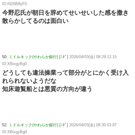
ID:IN26B8yF0
今野忍氏が朝日を辞めてせいせいした感を撒き
散らかしてるのは面白い
50:
ミドルキック(やわらか銀行) [ﾆﾀﾞ]
2026/04/03(金) 08:29:13.15
ID:XBixgyBg0
どうしても違法操業って部分がとにかく受け入
れられないようだな
知床遊覧船とは悪質の方向が違う
52:
ミドルキック(やわらか銀行) [ﾆﾀﾞ]
2026/04/03(金) 08:30:03.87
ID:XBixgyBg0