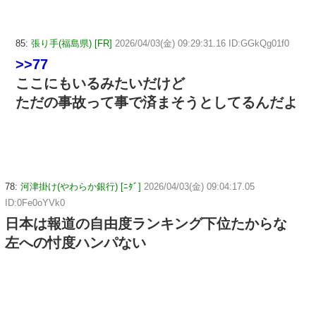
85:
張り手(福島県) [FR]
2026/04/03(金) 09:29:31.16 ID:GGkQg01f0
>>77
ここにもいるみたいだけど
ただの事故って事で済まそうとしてるんだよ
78:
河津掛け(やわらか銀行) [ﾆﾀﾞ]
2026/04/03(金) 09:04:17.05
ID:0Fe0oYVk0
日本は報道の自由度ランキング下位たからな
左への忖度ハンパない