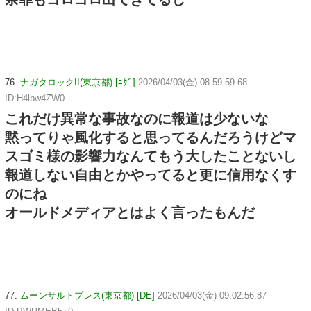
76:
ナガタロックII(東京都) [ﾆﾀﾞ]
2026/04/03(金) 08:59:59.68
ID:H4lbw4ZW0
これだけ異常な事故なのに報道は少ないな
黙ってりゃ風化すると思ってるんだろうけどマ
スゴミ様の影響力なんてもう大したことないし
報道しない自由とかやってると更に信用なくす
のにね
オールドメディアとはよく言ったもんだ
77:
ムーンサルトプレス(東京都) [DE]
2026/04/03(金) 09:02:56.87