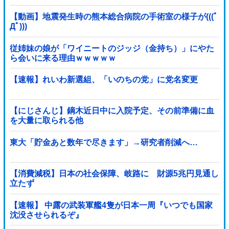
【動画】地震発生時の熊本総合病院の手術室の様子が(((ﾟ
Дﾟ)))
従姉妹の娘が「ワイニートのジッジ（金持ち）」にやた
ら会いに来る理由ｗｗｗｗｗ
【速報】れいわ新選組、「いのちの党」に党名変更
【にじさんじ】鏑木近日中に入院予定、その前準備に血
を大量に取られる他
東大「貯金あと数年で尽きます」→研究者削減へ…
【消費減税】日本の社会保障、岐路に 財源5兆円見通し
立たず
【速報】 中露の武装軍艦4隻が日本一周『いつでも国家
沈没させられるぞ』