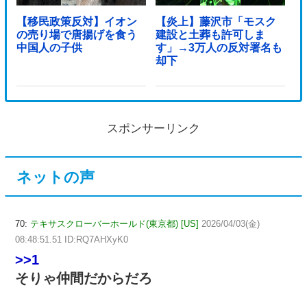
【移民政策反対】イオン
【炎上】藤沢市「モスク
の売り場で唐揚げを食う
建設と土葬も許可しま
中国人の子供
す」→3万人の反対署名も
却下
スポンサーリンク
ネットの声
70:
テキサスクローバーホールド(東京都) [US]
2026/04/03(金)
08:48:51.51 ID:RQ7AHXyK0
>>1
そりゃ仲間だからだろ