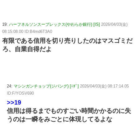
19:
ハーフネルソンスープレックス(やわらか銀行) [IS]
2026/04/03(金)
08:15:08.00 ID:B4md6T3A0
有限である信用を切り売りしたのはマスゴミだ
ろ、自業自得だよ
24:
マシンガンチョップ(ジパング) [ﾆﾀﾞ]
2026/04/03(金) 08:17:14.05
ID:F/YOSV690
>>19
信用は得るまでものすごい時間かかるのに失
うのは一瞬をみごとに体現してるよな