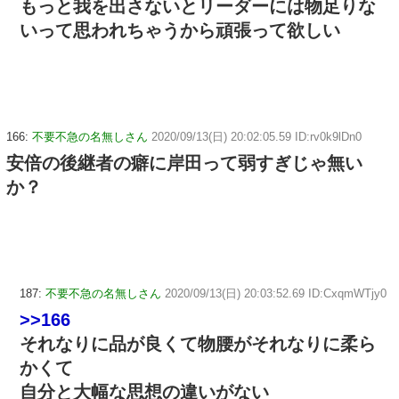
もっと我を出さないとリーダーには物足りな
いって思われちゃうから頑張って欲しい
166:
不要不急の名無しさん
2020/09/13(日) 20:02:05.59 ID:rv0k9lDn0
安倍の後継者の癖に岸田って弱すぎじゃ無い
か？
187:
不要不急の名無しさん
2020/09/13(日) 20:03:52.69 ID:CxqmWTjy0
>>166
それなりに品が良くて物腰がそれなりに柔ら
かくて
自分と大幅な思想の違いがない