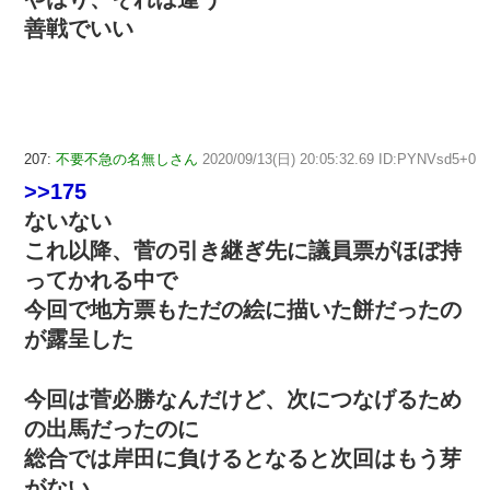
善戦でいい
207:
不要不急の名無しさん
2020/09/13(日) 20:05:32.69 ID:PYNVsd5+0
>>175
ないない
これ以降、菅の引き継ぎ先に議員票がほぼ持
ってかれる中で
今回で地方票もただの絵に描いた餅だったの
が露呈した
今回は菅必勝なんだけど、次につなげるため
の出馬だったのに
総合では岸田に負けるとなると次回はもう芽
がない