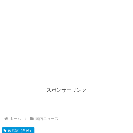
スポンサーリンク
ホーム
国内ニュース
政治家（自民）