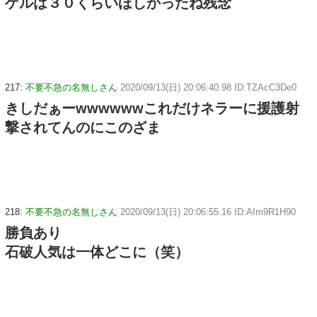
ゲルは３０くらいほしかったね残念
217:
不要不急の名無しさん
2020/09/13(日) 20:06:40.98 ID:TZAcC3De0
きしだぁーwwwwwwこれだけネラーに援護射
撃されてんのにこのざま
218:
不要不急の名無しさん
2020/09/13(日) 20:06:55.16 ID:AIm9R1H90
勝負あり
石破人気は一体どこに（笑）