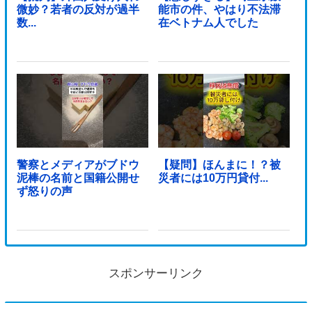
微妙？若者の反対が過半
能市の件、やはり不法滞
数...
在ベトナム人でした
警察とメディアがブドウ
【疑問】ほんまに！？被
泥棒の名前と国籍公開せ
災者には10万円貸付...
ず怒りの声
スポンサーリンク