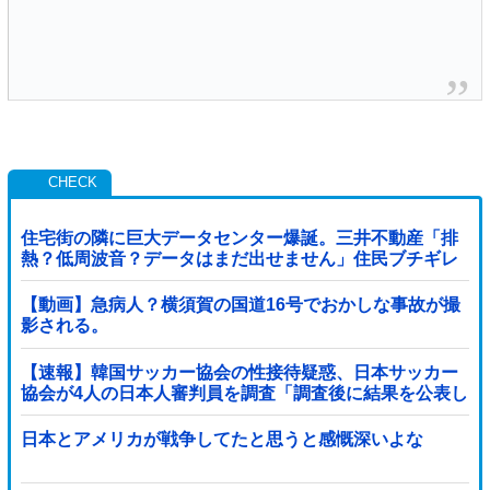
住宅街の隣に巨大データセンター爆誕。三井不動産「排
熱？低周波音？データはまだ出せません」住民ブチギレ
【動画】急病人？横須賀の国道16号でおかしな事故が撮
影される。
【速報】韓国サッカー協会の性接待疑惑、日本サッカー
協会が4人の日本人審判員を調査「調査後に結果を公表し
ます」
日本とアメリカが戦争してたと思うと感慨深いよな