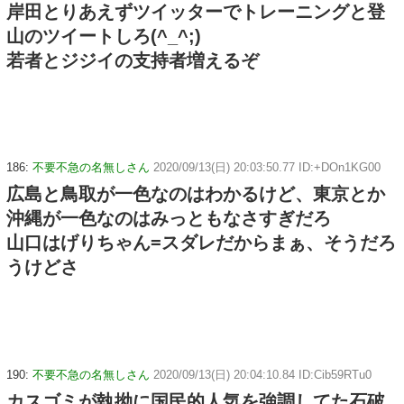
岸田とりあえずツイッターでトレーニングと登
山のツイートしろ(^_^;)
若者とジジイの支持者増えるぞ
186:
不要不急の名無しさん
2020/09/13(日) 20:03:50.77 ID:+DOn1KG00
広島と鳥取が一色なのはわかるけど、東京とか
沖縄が一色なのはみっともなさすぎだろ
山口はげりちゃん=スダレだからまぁ、そうだろ
うけどさ
190:
不要不急の名無しさん
2020/09/13(日) 20:04:10.84 ID:Cib59RTu0
カスゴミが執拗に国民的人気を強調してた石破