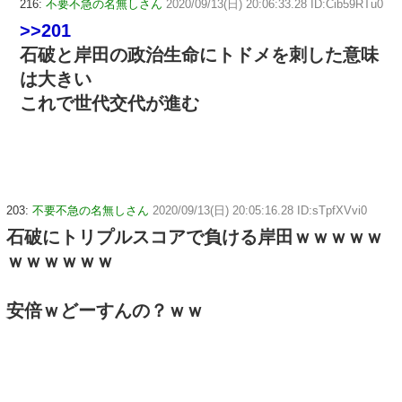
216:
不要不急の名無しさん
2020/09/13(日) 20:06:33.28 ID:Cib59RTu0
>>201
石破と岸田の政治生命にトドメを刺した意味
は大きい
これで世代交代が進む
203:
不要不急の名無しさん
2020/09/13(日) 20:05:16.28 ID:sTpfXVvi0
石破にトリプルスコアで負ける岸田ｗｗｗｗｗ
ｗｗｗｗｗｗ
安倍ｗどーすんの？ｗｗ