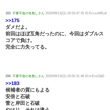
183:
不要不急の名無しさん
2020/09/13(日) 20:03:47.35 ID:EccxsWEu0
>>175
ダメだよ。
前回はほぼ互角だったのに、今回はダブルス
コアで負け。
完全に力失ってる。
206:
不要不急の名無しさん
2020/09/13(日) 20:05:31.48 ID:rcEzvQ0j0
>>183
候補者の質にもよる
安倍と石破
菅と岸田と石破
やはり、それは違う