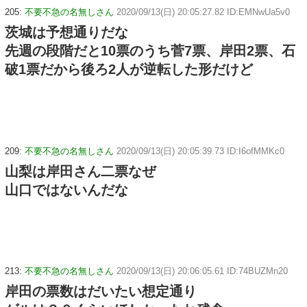
205:
不要不急の名無しさん
2020/09/13(日) 20:05:27.82 ID:EMNwUa5v0
茨城は予想通りだな
先週の段階だと10票のうち菅7票、岸田2票、石
破1票だから後ろ2人が逆転した形だけど
209:
不要不急の名無しさん
2020/09/13(日) 20:05:39.73 ID:I6ofMMKc0
山梨は岸田さん二票なぜ
山口ではないんだな
213:
不要不急の名無しさん
2020/09/13(日) 20:06:05.61 ID:74BUZMn20
岸田の票数はだいたい想定通り