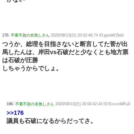
176:
不要不急の名無しさん
2020/09/13(日) 20:02:46.74 ID:guraWJ5e0
つうか、総理を目指さないと断言してた菅が出
馬したんは、岸田vs石破だと少なくとも地方票
は石破が圧勝
しちゃうからでしょ。
196:
不要不急の名無しさん
2020/09/13(日) 20:04:42.43 ID:EccxsWEu0
>>176
議員も石破になるからだってさ。