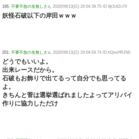
195:
不要不急の名無しさん
2020/09/13(日) 20:04:39.75 ID:9jOUlZn70
妖怪石破以下の岸田ｗｗｗ
201:
不要不急の名無しさん
2020/09/13(日) 20:04:59.74 ID:hQesHRJN0
どうでもいいよ。
出来レースだから。
石破もお飾りで出てるって自分でも思ってる
よ。
きちんと菅は選挙選ばれましたよってアリバイ
作りに協力しただけ