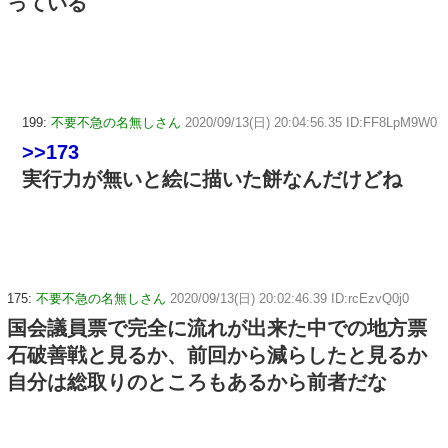
っている
199:
不要不急の名無しさん
2020/09/13(日) 20:04:56.35 ID:FF8LpM9W0
>>173
実行力が無いと絵に描いた餅なんだけどね
175:
不要不急の名無しさん
2020/09/13(日) 20:02:46.39 ID:rcEzvQ0j0
国会議員票で完全に流れが出来た中での地方票
石破善戦と見るか、前回から減らしたと見るか
自分は総取りのところもあるから前者だな