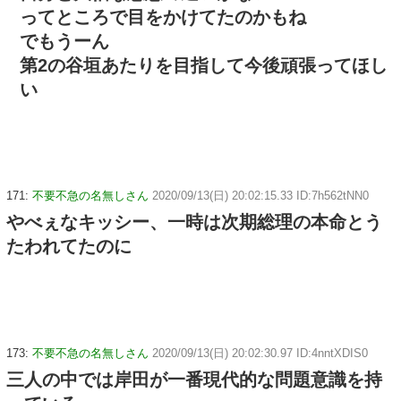
ってところで目をかけてたのかもね
でもうーん
第2の谷垣あたりを目指して今後頑張ってほし
い
171:
不要不急の名無しさん
2020/09/13(日) 20:02:15.33 ID:7h562tNN0
やべぇなキッシー、一時は次期総理の本命とう
たわれてたのに
173:
不要不急の名無しさん
2020/09/13(日) 20:02:30.97 ID:4nntXDIS0
三人の中では岸田が一番現代的な問題意識を持