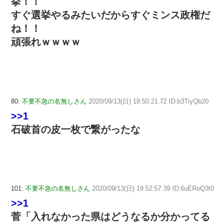
挙！！
すぐ選挙やるみたいだからすぐミンス政権だ
ね！！
頑張れｗｗｗｗ
80:
不要不急の名無しさん
2020/09/13(日) 19:50:21.72 ID:b3TiyQb20
>>1
石破首の皮一枚で繋がったな
101:
不要不急の名無しさん
2020/09/13(日) 19:52:57.39 ID:6uERoQ3t0
>>1
菅「入れなかった県はどうなるか分かってる