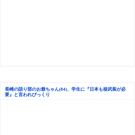
長崎の語り部のお爺ちゃん(84)、学生に『日本も核武装が必
要』と言われびっくり