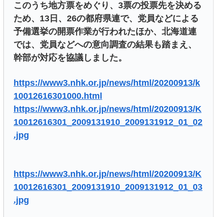
このうち地方票をめぐり、3票の投票先を決める
ため、13日、26の都府県連で、党員などによる
予備選挙の開票作業が行われたほか、北海道連
では、党員などへの意向調査の結果も踏まえ、
幹部が対応を協議しました。
https://www3.nhk.or.jp/news/html/20200913/k
10012616301000.html
https://www3.nhk.or.jp/news/html/20200913/K
10012616301_2009131910_2009131912_01_02
.jpg
https://www3.nhk.or.jp/news/html/20200913/K
10012616301_2009131910_2009131912_01_03
.jpg