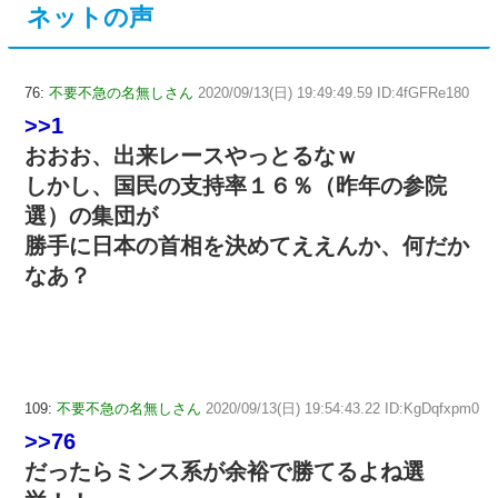
ネットの声
76:
不要不急の名無しさん
2020/09/13(日) 19:49:49.59 ID:4fGFRe180
>>1
おおお、出来レースやっとるなｗ
しかし、国民の支持率１６％（昨年の参院
選）の集団が
勝手に日本の首相を決めてええんか、何だか
なあ？
109:
不要不急の名無しさん
2020/09/13(日) 19:54:43.22 ID:KgDqfxpm0
>>76
だったらミンス系が余裕で勝てるよね選