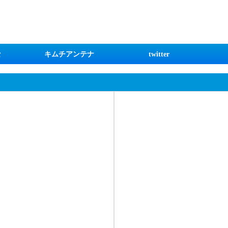
な
キムチアンテナ
twitter