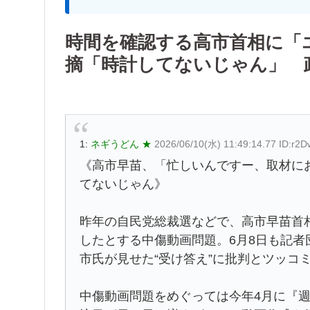
時間を確認する高市首相に「
摘「時計してないじゃん」 
1:
ネギうどん ★
2026/06/10(水) 11:49:14.77 ID:r
《高市早苗、「忙しいんですー、取材に
てないじゃん》
昨年の自民党総裁選などで、高市早苗首
したとする中傷動画問題。6月8日も記
市氏が見せた“受け答え”に批判とツッコ
中傷動画問題をめぐっては今年4月に『