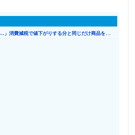
【消費税率1％】 「下げるのが筋なんですけど…」消費減税で値下がりする分と同じだけ商品を値上げして店頭価格を変えない店も