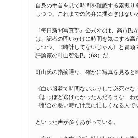
自身の手首を見て時間を確認する素振り
しつつ、これまでの答弁に揺るぎはない
『毎日新聞写真部』公式Xでは、高市氏
は、記者の問いかけに時間を気にする高
しつつ、《時計してないじゃん》と冒頭
評論家の町山智浩氏（63）だ。
町山氏の指摘通り、確かに写真を見ると
《白い服着て時間ないふりして必死だな
《よっぽど逃げたかったんだろうな わ
《都合の悪い時だけ急に忙しくなる人で
といった声が多くあがっている。