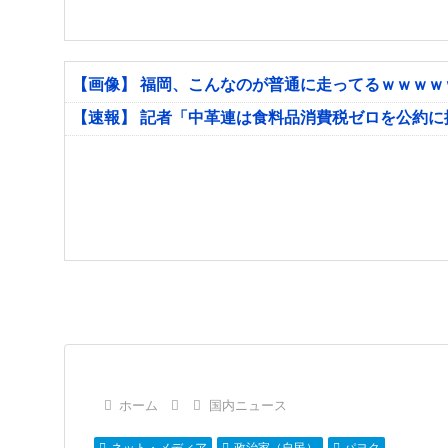
【画像】 福岡、こんなのが普通に走ってるｗｗｗ
【速報】 記者「中革連は食料品消費税ゼロを公約
ホーム
国内ニュース
ネット・メディア
政治家（自民）
パヨク