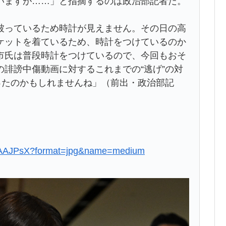
いますが……」と指摘するのは政治部記者だ。
被っているため時計が見えません。その日の高
ケットを着ているため、時計をつけているのか
市氏は普段時計をつけているので、今回もおそ
誹謗中傷動画に対するこれまでの“逃げ”の対
ったのかもしれませんね」（前出・政治部記
bAAAJPsX?format=jpg&name=medium