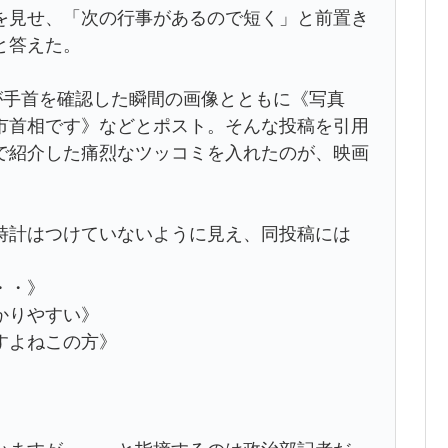
を見せ、「次の行事があるので短く」と前置き
と答えた。
が手首を確認した瞬間の画像とともに《写真
市首相です》などとポスト。そんな投稿を引用
で紹介した痛烈なツッコミを入れたのが、映画
時計はつけていないように見え、同投稿には
・・》
かりやすい》
すよねこの方》