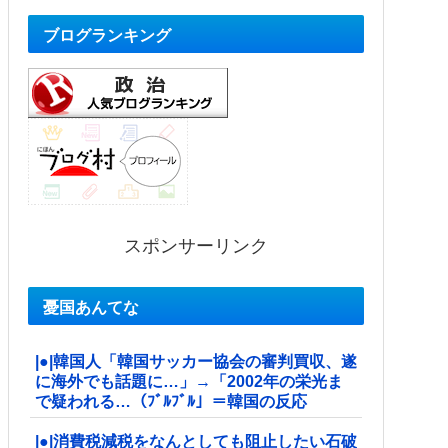
ブログランキング
スポンサーリンク
憂国あんてな
|●|韓国人「韓国サッカー協会の審判買収、遂
に海外でも話題に…」→「2002年の栄光ま
で疑われる…（ﾌﾞﾙﾌﾞﾙ」＝韓国の反応
|●|消費税減税をなんとしても阻止したい石破