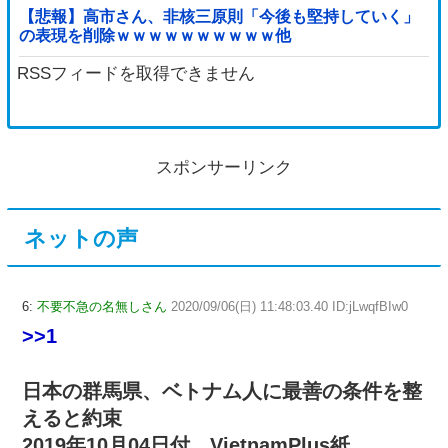
【悲報】高市さん、非核三原則「今後も堅持していく」
の表現を削除ｗｗｗｗｗｗｗｗｗｗ他
RSSフィードを取得できません
スポンサーリンク
ネットの声
6:
不要不急の名無しさん
2020/09/06(日) 11:48:03.40 ID:jLwqfBIw0
>>1
日本の群馬県、ベトナム人に最善の条件を整
えると約束
2019年10月04日付 VietnamPlus紙