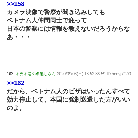
>>158
カメラ映像で警察が聞き込みしても
ベトナム人仲間同士で庇って
日本の警察には情報を教えないだろうからな
あ・・・
163:
不要不急の名無しさん
2020/09/06(日) 13:52:38.59 ID:hdoyj7G00
>>162
だから、ベトナム人のビザはいったんすべて
効力停止して、本国に強制送還した方がいい
のよ。