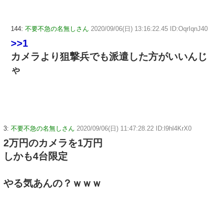
144:
不要不急の名無しさん
2020/09/06(日) 13:16:22.45 ID:OqrIqnJ40
>>1
カメラより狙撃兵でも派遣した方がいいんじ
ゃ
3:
不要不急の名無しさん
2020/09/06(日) 11:47:28.22 ID:l9hl4KrX0
2万円のカメラを1万円
しかも4台限定
やる気あんの？ｗｗｗ