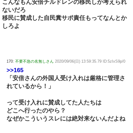
こんなもん安倍チルドレンの移民しか考えられ
ないだろ
移民に賛成した自民糞サポ責任もってなんとか
しろよ
170:
不要不急の名無しさん
2020/09/06(日) 13:59:35.79 ID:5zIxS9p/0
>>165
「安倍さんの外国人受け入れは厳格に管理さ
れているから！」
って受け入れに賛成してた人たちは
どこへ行ったのやら？
なぜかこういうスレには絶対来ないんだよね