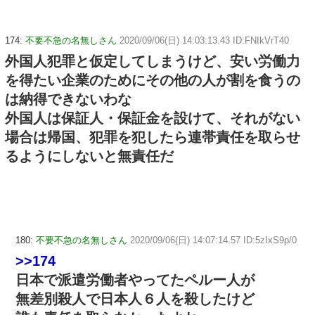
174:
不要不急の名無しさん
2020/09/06(日) 14:03:13.43 ID:FNIkVrT40
外国人犯罪と仮定してしまうけど、安い労働力
を得たい企業のためにその他の人が割を食うの
は納得できないわな
外国人は保証人・保証金を設けて、それがない
場合は帰国、犯罪を犯したら連帯責任を取らせ
るようにしないと無責任だ
180:
不要不急の名無しさん
2020/09/06(日) 14:07:14.57 ID:5zIxS9p/0
>>174
日本で派遣労働者やってたペルー人が
無差別殺人で日本人６人を殺したけど