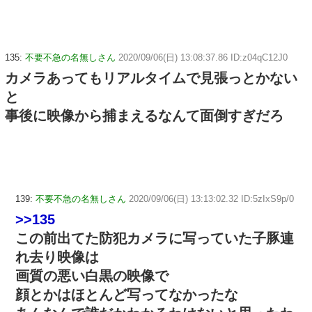
135:
不要不急の名無しさん
2020/09/06(日) 13:08:37.86 ID:z04qC12J0
カメラあってもリアルタイムで見張っとかない
と
事後に映像から捕まえるなんて面倒すぎだろ
139:
不要不急の名無しさん
2020/09/06(日) 13:13:02.32 ID:5zIxS9p/0
>>135
この前出てた防犯カメラに写っていた子豚連
れ去り映像は
画質の悪い白黒の映像で
顔とかはほとんど写ってなかったな