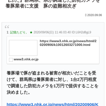
養豚業者に支援 豚の盗難相次ぎ
2020.09.06
1:
記憶たどり。 ★
2020/09/06(日) 11:46:03.40 ID:L6H2d8gL9
https://www3.nhk.or.jp/news/html/2
0200906/k10012603271000.html
www3.nhk.or.jp
養豚場で豚が盗まれる被害が相次いだことを受
けて、群馬県は養豚業者に対し、1台2万円程度
で調達した防犯カメラを1万円で提供することを
決めました。
https://www3.nhk.or.jp/news/html/20200906/K