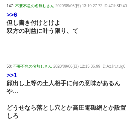
147:
不要不急の名無しさん
2020/09/06(日) 13:19:27.72 ID:4CibSRi40
>>6
但し書き付けとけよ
双方の利益に叶う限り、て
58:
不要不急の名無しさん
2020/09/06(日) 12:15:36.99 ID:AzJrUtUg0
>>1
顔出し上等の土人相手に何の意味があるん
や…
どうせなら落とし穴とか高圧電磁網とか設置
しろ