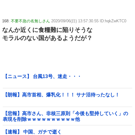
168:
不要不急の名無しさん
2020/09/06(日) 13:57:30.55 ID:hqkZwKTC0
なんか近くに食糧難に陥りそうな
モラルのない国があるようだが？
【ニュース】 台風13号、迷走・・・
【朗報】高市首相、爆乳化！！！ サナ活待ったなし！
【悲報】高市さん、非核三原則「今後も堅持していく」の
表現を削除ｗｗｗｗｗｗｗｗｗｗ他
【速報】 中国、ガチで逝く