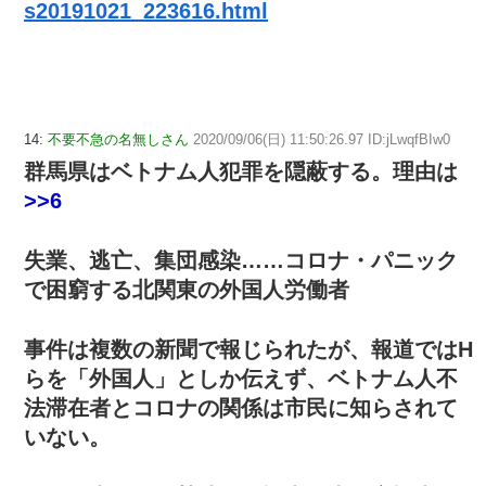
s20191021_223616.html
14:
不要不急の名無しさん
2020/09/06(日) 11:50:26.97 ID:jLwqfBIw0
群馬県はベトナム人犯罪を隠蔽する。理由は
>>6
失業、逃亡、集団感染……コロナ・パニック
で困窮する北関東の外国人労働者
事件は複数の新聞で報じられたが、報道ではH
らを「外国人」としか伝えず、ベトナム人不
法滞在者とコロナの関係は市民に知らされて
いない。