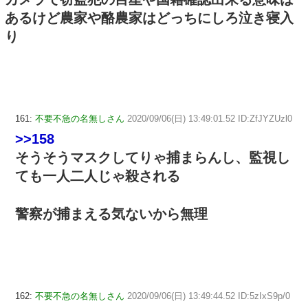
あるけど農家や酪農家はどっちにしろ泣き寝入
り
161:
不要不急の名無しさん
2020/09/06(日) 13:49:01.52 ID:ZfJYZUzl0
>>158
そうそうマスクしてりゃ捕まらんし、監視し
ても一人二人じゃ殺される
警察が捕まえる気ないから無理
162:
不要不急の名無しさん
2020/09/06(日) 13:49:44.52 ID:5zIxS9p/0