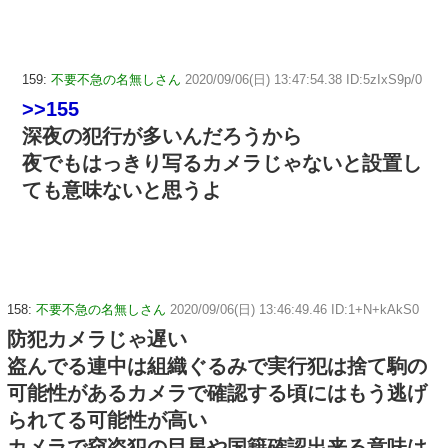
159:
不要不急の名無しさん
2020/09/06(日) 13:47:54.38 ID:5zIxS9p/0
>>155
深夜の犯行が多いんだろうから
夜でもはっきり写るカメラじゃないと設置し
ても意味ないと思うよ
158:
不要不急の名無しさん
2020/09/06(日) 13:46:49.46 ID:1+N+kAkS0
防犯カメラじゃ遅い
盗んでる連中は組織ぐるみで実行犯は捨て駒の
可能性があるカメラで確認する頃にはもう逃げ
られてる可能性が高い
カメラで窃盗犯の目星や国籍確認出来る意味は