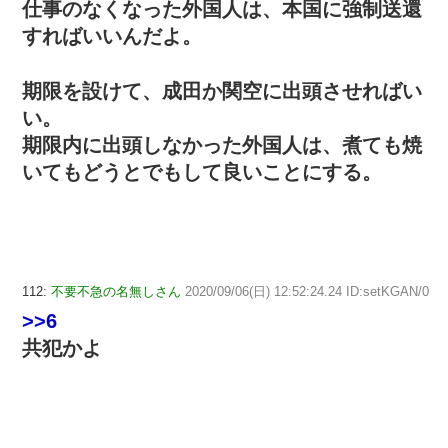
仕事のなくなった外国人は、本国に強制送還
すればいいんだよ。
期限を設けて、成田か関空に出頭させればい
い。
期限内に出頭しなかった外国人は、煮ても焼
いてもどうとでもして良いことにする。
112:
不要不急の名無しさん
2020/09/06(日) 12:52:24.24 ID:setKGAN/0
>>6
共犯かよ