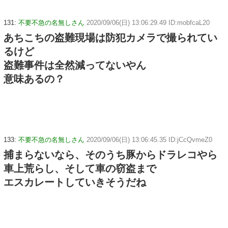
131:
不要不急の名無しさん
2020/09/06(日) 13:06:29.49 ID:mobfcaL20
あちこちの盗難現場は防犯カメラで撮られてい
るけど
盗難事件は全然減ってないやん
意味あるの？
133:
不要不急の名無しさん
2020/09/06(日) 13:06:45.35 ID:jCcQvmeZ0
捕まらないなら、そのうち豚からドラレコやら
車上荒らし、そして車の窃盗まで
エスカレートしていきそうだね