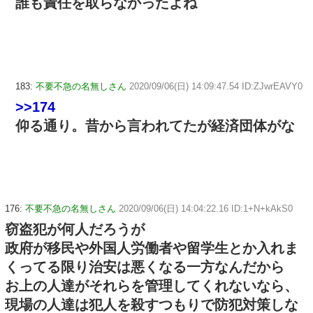
誰も責任を取らなかったよね
183:
不要不急の名無しさん
2020/09/06(日) 14:09:47.54 ID:ZJwrEAVY0
>>174
仰る通り。昔から言われてたが経済団体がな
176:
不要不急の名無しさん
2020/09/06(日) 14:04:22.16 ID:1+N+kAkS0
窃盗犯が何人だろうが
政府が移民や外国人労働者や留学生とか入れま
くってる限り治安は悪くなる一方なんだから
お上の人達がそれらを管理してくれないなら、
現場の人達は犯人を殺すつもりで防犯対策しな