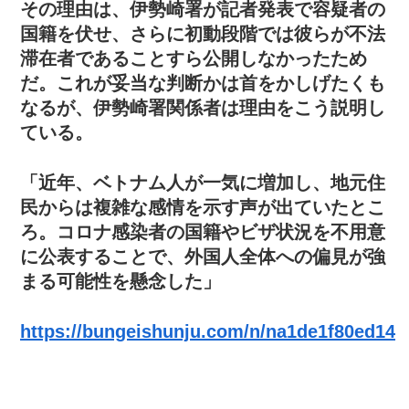
その理由は、伊勢崎署が記者発表で容疑者の
国籍を伏せ、さらに初動段階では彼らが不法
滞在者であることすら公開しなかったため
だ。これが妥当な判断かは首をかしげたくも
なるが、伊勢崎署関係者は理由をこう説明し
ている。
「近年、ベトナム人が一気に増加し、地元住
民からは複雑な感情を示す声が出ていたとこ
ろ。コロナ感染者の国籍やビザ状況を不用意
に公表することで、外国人全体への偏見が強
まる可能性を懸念した」
https://bungeishunju.com/n/na1de1f80ed14