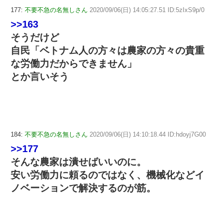
177:
不要不急の名無しさん
2020/09/06(日) 14:05:27.51 ID:5zIxS9p/0
>>163
そうだけど
自民「ベトナム人の方々は農家の方々の貴重
な労働力だからできません」
とか言いそう
184:
不要不急の名無しさん
2020/09/06(日) 14:10:18.44 ID:hdoyj7G00
>>177
そんな農家は潰せばいいのに。
安い労働力に頼るのではなく、機械化などイ
ノベーションで解決するのが筋。