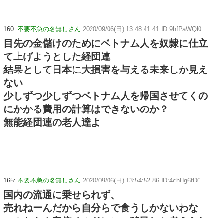
160:
不要不急の名無しさん
2020/09/06(日) 13:48:41.41 ID:9hfPaWQl0
目先の金儲けのためにベトナム人を奴隷に仕立
て上げようとした経団連
結果として日本に大損害を与える未来しか見え
ない
少しずつ少しずつベトナム人を帰国させてくの
にかかる費用の計算はできないのか？
無能経団連の老人達よ
165:
不要不急の名無しさん
2020/09/06(日) 13:54:52.86 ID:4chHg6fD0
国内の流通に乗せられず、
売れねーんだから自分らで食うしかないわな