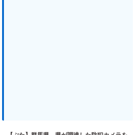
【ぶた】群馬県、県が調達した防犯カメラを