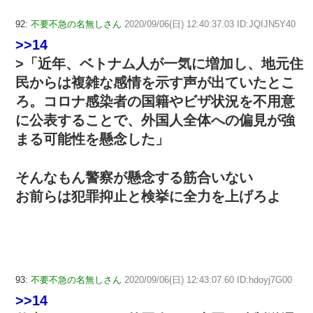
92:
不要不急の名無しさん
2020/09/06(日) 12:40:37.03 ID:JQIJN5Y40
>>14
>「近年、ベトナム人が一気に増加し、地元住
民からは複雑な感情を示す声が出ていたとこ
ろ。コロナ感染者の国籍やビザ状況を不用意
に公表することで、外国人全体への偏見が強
まる可能性を懸念した」
そんなもん警察が懸念する筋合いない
お前らは犯罪抑止と検挙に全力を上げろよ
93:
不要不急の名無しさん
2020/09/06(日) 12:43:07.60 ID:hdoyj7G00
>>14