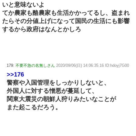
いと意味ないよ
てか農家も酪農家も生活かかってるし、盗まれ
たらその分値上げになって国民の生活にも影響
するから政府はなんとかしろ
179:
不要不急の名無しさん
2020/09/06(日) 14:06:35.16 ID:hdoyj7G00
>>176
警察や入国管理をしっかりしないと、
外国人に対する憎悪が蔓延して、
関東大震災の朝鮮人狩りみたいなことが
また起こるだろう。