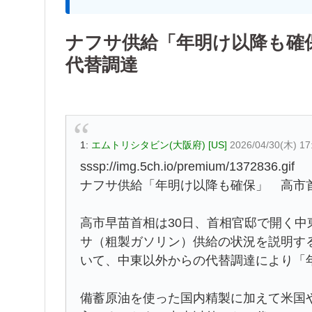
ナフサ供給「年明け以降も確
代替調達
1:
エムトリシタビン(大阪府) [US]
2026/04/30(木) 17
sssp://img.5ch.io/premium/1372836.gif
ナフサ供給「年明け以降も確保」 高市
高市早苗首相は30日、首相官邸で開く
サ（粗製ガソリン）供給の状況を説明す
いて、中東以外からの代替調達により「
備蓄原油を使った国内精製に加えて米国