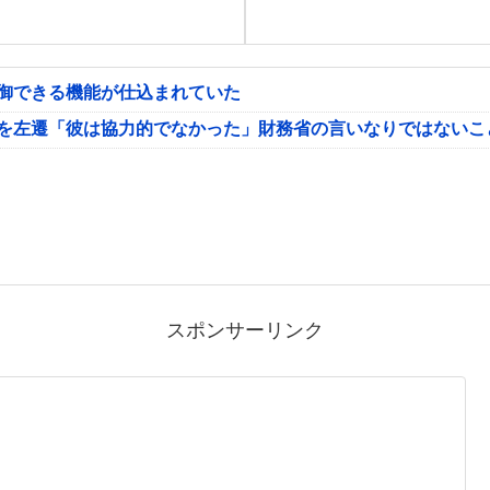
制御できる機能が仕込まれていた
氏を左遷「彼は協力的でなかった」財務省の言いなりではないこ
スポンサーリンク