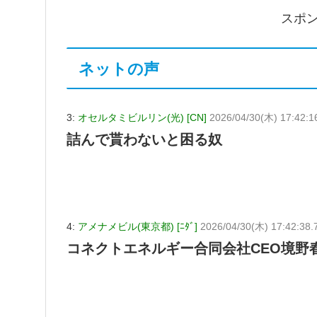
スポ
ネットの声
3:
オセルタミビルリン(光) [CN]
2026/04/30(木) 17:42:1
詰んで貰わないと困る奴
4:
アメナメビル(東京都) [ﾆﾀﾞ]
2026/04/30(木) 17:42:38
コネクトエネルギー合同会社CEO境野