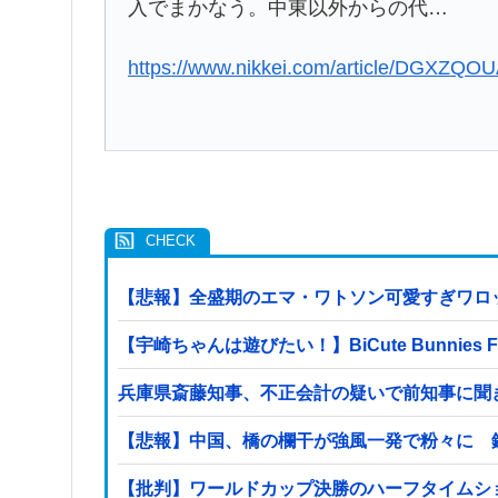
入でまかなう。中東以外からの代…
https://www.nikkei.com/article/DGXZ
【悲報】全盛期のエマ・ワトソン可愛すぎワロ
【宇崎ちゃんは遊びたい！】BiCute Bunni
兵庫県斎藤知事、不正会計の疑いで前知事に聞
【悲報】中国、橋の欄干が強風一発で粉々に 
【批判】ワールドカップ決勝のハーフタイムショ