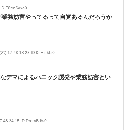
 ID:E8rmSaxo0
が業務妨害やってるって自覚あるんだろうか
(木) 17:48:18.23 ID:0nHjq5Li0
質なデマによるパニック誘発や業務妨害とい
7:43:24.15 ID:DramBdh/0