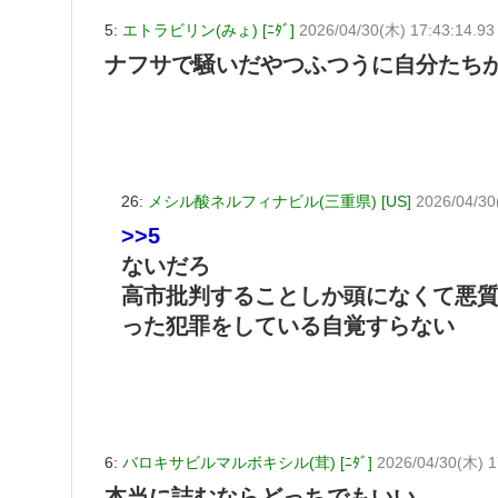
5:
エトラビリン(みょ) [ﾆﾀﾞ]
2026/04/30(木) 17:43:14.93
ナフサで騒いだやつふつうに自分たち
26:
メシル酸ネルフィナビル(三重県) [US]
2026/04/30
>>5
ないだろ
高市批判することしか頭になくて悪
った犯罪をしている自覚すらない
6:
バロキサビルマルボキシル(茸) [ﾆﾀﾞ]
2026/04/30(木) 1
本当に詰むならどっちでもいい