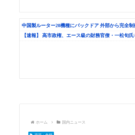
中国製ルーター20機種にバックドア 外部から完全
【速報】 高市政権、エース級の財務官僚・一松旬
ホーム
国内ニュース
資源・食糧