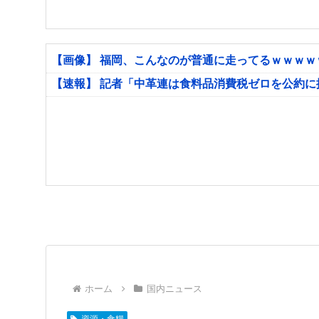
【画像】 福岡、こんなのが普通に走ってるｗｗｗ
【速報】 記者「中革連は食料品消費税ゼロを公約
ホーム
国内ニュース
資源・食糧