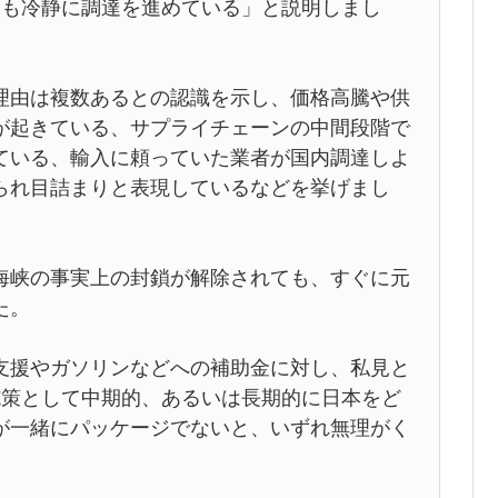
らも冷静に調達を進めている」と説明しまし
理由は複数あるとの認識を示し、価格高騰や供
が起きている、サプライチェーンの中間段階で
ている、輸入に頼っていた業者が国内調達しよ
られ目詰まりと表現しているなどを挙げまし
海峡の事実上の封鎖が解除されても、すぐに元
た。
支援やガソリンなどへの補助金に対し、私見と
施策として中期的、あるいは長期的に日本をど
が一緒にパッケージでないと、いずれ無理がく