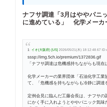
ナフサ調達「3月はややパニ
に進めている」 化学メーカ
1:
イオ(大阪府) [US]
2026/05/21(木) 18:12:48.67 ID
sssp://img.5ch.io/premium/1372836.gif
「ナフサ調達は危機感持ちながらも現在
化学メーカーの業界団体「石油化学工業
て、「危機感を持ちながらも冷静に調達
定例会見に臨んだ工藤会長は、ナフサの
にかく手に入れようとややパニック気味