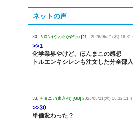
ネットの声
30:
カロン(やわらか銀行) [ﾆﾀﾞ]
2026/05/21(木) 18:31
>>1
化学業界やけど、ほんまこの感想
トルエンキシレンも注文した分全部
33:
チタニア(東京都) [GB]
2026/05/21(木) 18:32:11.
>>30
単価変わった？