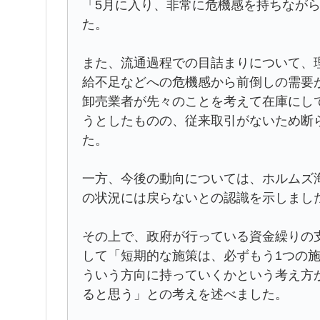
「5月に入り、非常に危機感を持ちなが
た。
また、流通過程での目詰まりについて、
給不足などへの危機感から前倒しの需要
卸売業者が先々のことを考えて在庫にし
うとしたものの、従来取引がないため断
た。
一方、今後の動向については、ホルムズ
の状況には戻らないとの認識を示しまし
その上で、政府が行っている資金繰りの
して「短期的な施策は、必ずもう1つの
ういう方向に持っていくかという考え方
ると思う」との考えを述べました。