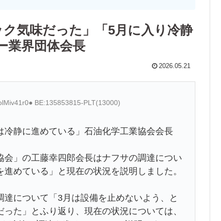
ック気味だった」「5月に入り冷静
ー業界団体会長
2026.05.21
:olMiv41r0● BE:135853815-PLT(13000)
は冷静に進めている」石油化学工業協会会長
協会」の工藤幸四郎会長はナフサの調達につい
を進めている」と現在の状況を説明しました。
調達について「3月は設備を止めないよう、と
だった」とふり返り、現在の状況については、