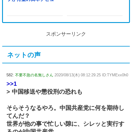
スポンサーリンク
ネットの声
582:
不要不急の名無しさん
2020/08/13(木) 08:12:29.25 ID:TYMExx0h0
>>1
> 中国移送や懲役刑の恐れも
そらそうなるやろ。中国共産党に何を期待し
てんだ？
世界が他の事で忙しい隙に、シレッと実行す
るのが中国共産党。