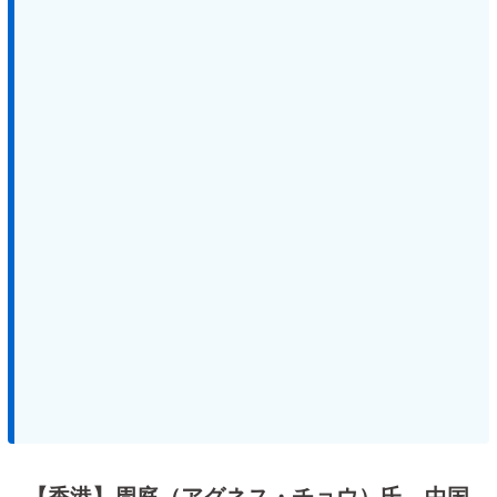
【香港】周庭（アグネス・チョウ）氏、中国