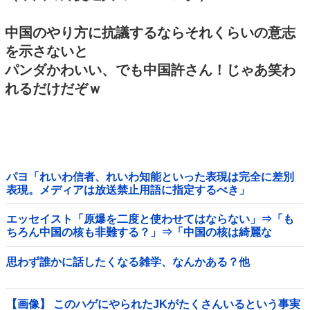
中国のやり方に抗議するならそれくらいの意志
を示さないと
パンダかわいい、でも中国許さん！じゃあ笑わ
れるだけだぞｗ
パヨ「れいわ信者、れいわ知能といった表現は完全に差別
表現。メディアは放送禁止用語に指定するべき」
エッセイスト「原爆を二度と使わせてはならない」⇒「も
ちろん中国の核も非難する？」⇒「中国の核は綺麗な
核！」
思わず誰かに話したくなる雑学、なんかある？他
【画像】 このハゲにやられたJKがたくさんいるという事実