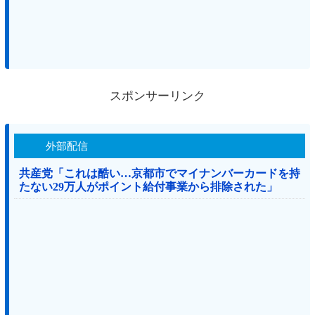
スポンサーリンク
外部配信
共産党「これは酷い…京都市でマイナンバーカードを持
たない29万人がポイント給付事業から排除された」