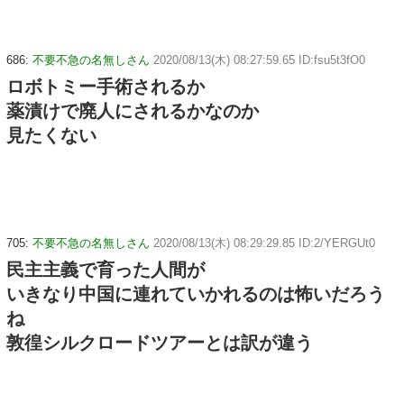
686:
不要不急の名無しさん
2020/08/13(木) 08:27:59.65 ID:fsu5t3fO0
ロボトミー手術されるか
薬漬けで廃人にされるかなのか
見たくない
705:
不要不急の名無しさん
2020/08/13(木) 08:29:29.85 ID:2/YERGUt0
民主主義で育った人間が
いきなり中国に連れていかれるのは怖いだろう
ね
敦徨シルクロードツアーとは訳が違う