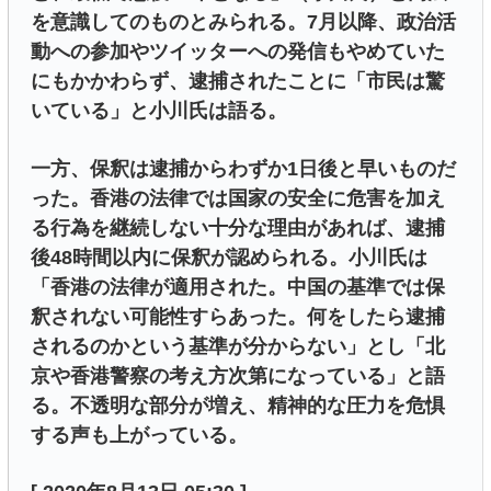
を意識してのものとみられる。7月以降、政治活
動への参加やツイッターへの発信もやめていた
にもかかわらず、逮捕されたことに「市民は驚
いている」と小川氏は語る。
一方、保釈は逮捕からわずか1日後と早いものだ
った。香港の法律では国家の安全に危害を加え
る行為を継続しない十分な理由があれば、逮捕
後48時間以内に保釈が認められる。小川氏は
「香港の法律が適用された。中国の基準では保
釈されない可能性すらあった。何をしたら逮捕
されるのかという基準が分からない」とし「北
京や香港警察の考え方次第になっている」と語
る。不透明な部分が増え、精神的な圧力を危惧
する声も上がっている。