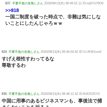
837:
不要不急の名無しさん
2020/08/13(木) 08:48:52.11 ID:mj6YU70O0
>>818
一国二制度を破った時点で、非難は気にしな
いことにしたんじゃろｗｗ
824:
不要不急の名無しさん
2020/08/13(木) 08:46:04.82 ID:VzJKWJxm0
すげえ根性すわってるな
尊敬するわ
835:
不要不急の名無しさん
2020/08/13(木) 08:48:12.42 ID:fk0OS3SY0
中国に用事のあるビジネスマンも、事後法で捕