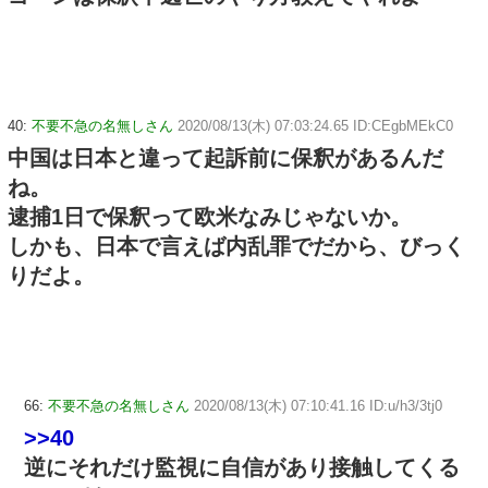
40:
不要不急の名無しさん
2020/08/13(木) 07:03:24.65 ID:CEgbMEkC0
中国は日本と違って起訴前に保釈があるんだ
ね。
逮捕1日で保釈って欧米なみじゃないか。
しかも、日本で言えば内乱罪でだから、びっく
りだよ。
66:
不要不急の名無しさん
2020/08/13(木) 07:10:41.16 ID:u/h3/3tj0
>>40
逆にそれだけ監視に自信があり接触してくる