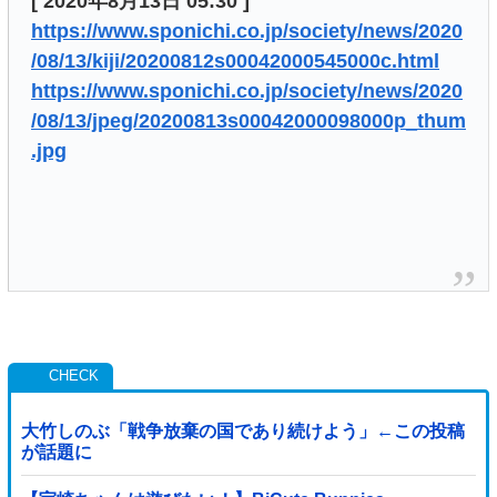
[ 2020年8月13日 05:30 ]
https://www.sponichi.co.jp/society/news/2020
/08/13/kiji/20200812s00042000545000c.html
https://www.sponichi.co.jp/society/news/2020
/08/13/jpeg/20200813s00042000098000p_thum
.jpg
大竹しのぶ「戦争放棄の国であり続けよう」←この投稿
が話題に