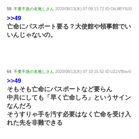
59:
不要不急の名無しさん
2020/08/13(木) 07:09:13.72 ID:OtL9BYNJ0
>>49
亡命にパスポート要る？大使館や領事館でい
いんじゃないの。
64:
不要不急の名無しさん
2020/08/13(木) 07:10:15.52 ID:UZzVBbsr0
>>49
そもそも亡命にパスポートなど要らん
中共にしても「早く亡命しろ」というサイン
なんだろ
そうすりゃ手を汚す必要はなく亡命を受け入
れた先を非難できる