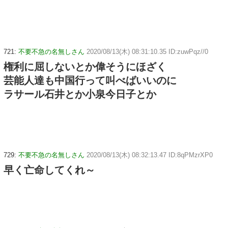
721:
不要不急の名無しさん
2020/08/13(木) 08:31:10.35 ID:zuwPqz//0
権利に屈しないとか偉そうにほざく
芸能人達も中国行って叫べばいいのに
ラサール石井とか小泉今日子とか
729:
不要不急の名無しさん
2020/08/13(木) 08:32:13.47 ID:8qPMzrXP0
早く亡命してくれ～