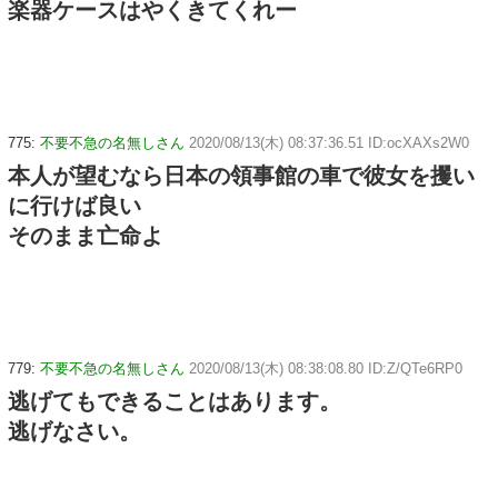
楽器ケースはやくきてくれー
775:
不要不急の名無しさん
2020/08/13(木) 08:37:36.51 ID:ocXAXs2W0
本人が望むなら日本の領事館の車で彼女を攫い
に行けば良い
そのまま亡命よ
779:
不要不急の名無しさん
2020/08/13(木) 08:38:08.80 ID:Z/QTe6RP0
逃げてもできることはあります。
逃げなさい。