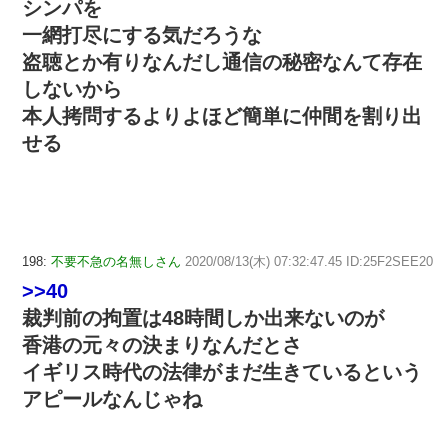
シンパを
一網打尽にする気だろうな
盗聴とか有りなんだし通信の秘密なんて存在
しないから
本人拷問するよりよほど簡単に仲間を割り出
せる
198:
不要不急の名無しさん
2020/08/13(木) 07:32:47.45 ID:25F2SEE20
>>40
裁判前の拘置は48時間しか出来ないのが
香港の元々の決まりなんだとさ
イギリス時代の法律がまだ生きているという
アピールなんじゃね