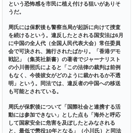
という恐怖感を市民に植え付ける狙いがありそ
うだ。
周氏には保釈後も警察当局が起訴に向けて捜査
を続けるという。違反したとされる国安法は6月
に中国の全人代（全国人民代表大会）常任委員
会で可決され、施行されたばかり。「香港デモ
戦記」（集英社新書）の著者でジャーナリスト
の小川善照氏によると「この法律の裁判は前例
もなく、今後彼女がどのように裁かれるか不透
明」という。同法では、違反者の中国への移送
も可能とされている。
周氏が保釈後について「国際社会と連携する活
動には参加できない」とした点も「海外と呼応
して国家安全に危害を及ぼしたとみなされる
と、最低で懲役10年となる」（小川氏）と同法