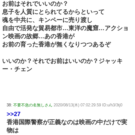
お前はそれでいいのか？
息子を人質にとられてるからといって
魂を中共に、キンペーに売り渡し
自由で活発な貿易都市…東洋の魔窟…アクショ
ン映画の故郷…あの香港が
お前の育った香港が無くなりつつあるぞ
いいのか？それでお前はいいのか？ジャッキ
ー・チェン
38:
不要不急の名無しさん
2020/08/13(木) 07:02:29.59 ID:u/h3/3tj0
>>27
香港国際警察が正義なのは映画の中だけで実
物は