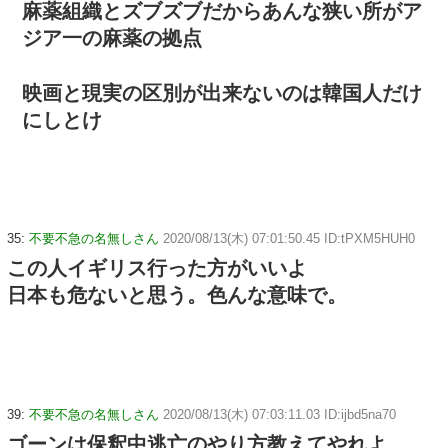
麻薬組織とズブズブだからあんな狭い所がア
ジア一の麻薬の拠点
映画と現実の区別が出来ないのは韓国人だけ
にしとけ
35:
不要不急の名無しさん
2020/08/13(木) 07:01:50.45 ID:tPXM5HUH0
この人イギリス行った方がいいよ
日本も危ないと思う。色んな意味で。
39:
不要不急の名無しさん
2020/08/13(木) 07:03:11.03 ID:ijbd5na70
ゴーンは保釈中逃亡のやり方教えてやれよ