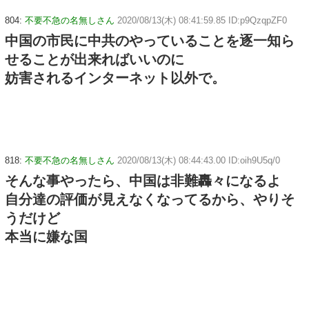
804:
不要不急の名無しさん
2020/08/13(木) 08:41:59.85 ID:p9QzqpZF0
中国の市民に中共のやっていることを逐一知ら
せることが出来ればいいのに
妨害されるインターネット以外で。
818:
不要不急の名無しさん
2020/08/13(木) 08:44:43.00 ID:oih9U5q/0
そんな事やったら、中国は非難轟々になるよ
自分達の評価が見えなくなってるから、やりそ
うだけど
本当に嫌な国