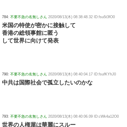
784:
不要不急の名無しさん
2020/08/13(木) 08:38:48.32 ID:fsu5t3fO0
米国の特使が密かに接触して
香港の総領事館に匿う
して世界に向けて発表
790:
不要不急の名無しさん
2020/08/13(木) 08:40:04.17 ID:fsufKYhJ0
中共は国際社会で孤立したいのかな
793:
不要不急の名無しさん
2020/08/13(木) 08:40:06.09 ID:cWk4a12O0
世界の人権屋は華麗にスルー