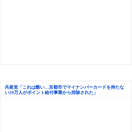
共産党「これは酷い…京都市でマイナンバーカードを持たな
い29万人がポイント給付事業から排除された」