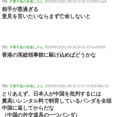
741:
不要不急の名無しさん
2020/08/13(木) 08:33:15.55 ID:8201Ciqu0
相手が悪過ぎる
意見を言いたいならまず亡命しないと
751:
不要不急の名無しさん
2020/08/13(木) 08:34:30.81 ID:fsu5t3fO0
香港の英総領事館に駆け込めばどうかな
756:
不要不急の名無しさん
2020/08/13(木) 08:35:22.67 ID:81E0Nkx70
とりあえず、日本人が中国を批判するには
糞高いレンタル料で飼育しているパンダを全頭
中国に返してからだな
（中国の外交道具の一つパンダ）