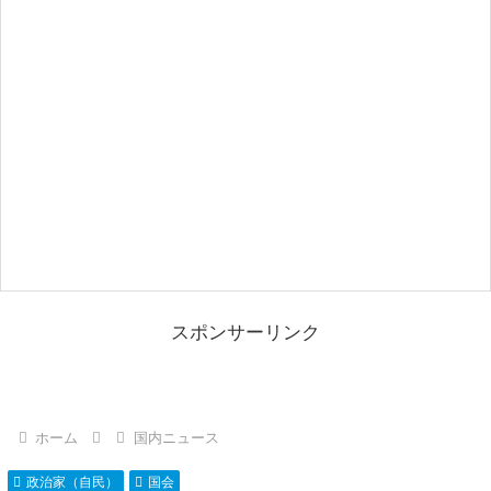
スポンサーリンク
ホーム
国内ニュース
政治家（自民）
国会