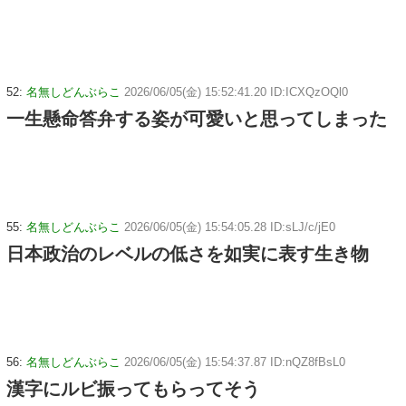
52:
名無しどんぶらこ
2026/06/05(金) 15:52:41.20 ID:ICXQzOQl0
一生懸命答弁する姿が可愛いと思ってしまった
55:
名無しどんぶらこ
2026/06/05(金) 15:54:05.28 ID:sLJ/c/jE0
日本政治のレベルの低さを如実に表す生き物
56:
名無しどんぶらこ
2026/06/05(金) 15:54:37.87 ID:nQZ8fBsL0
漢字にルビ振ってもらってそう