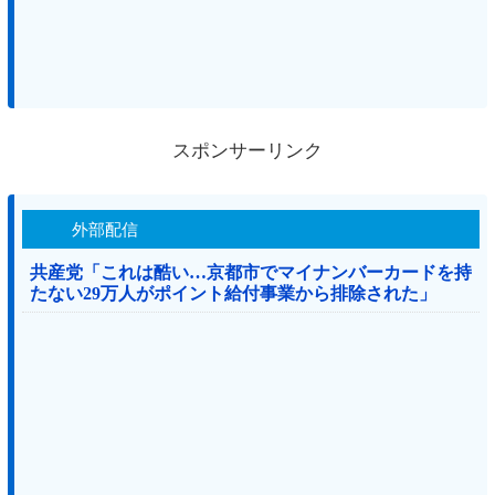
スポンサーリンク
外部配信
共産党「これは酷い…京都市でマイナンバーカードを持
たない29万人がポイント給付事業から排除された」