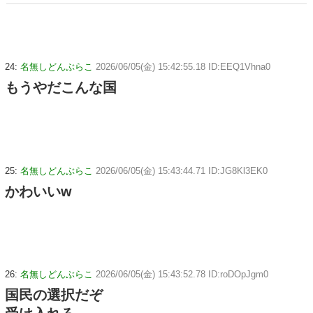
ア【ラウンドワン限定で展開決定】
24:
名無しどんぶらこ
2026/06/05(金) 15:42:55.18 ID:EEQ1Vhna0
もうやだこんな国
25:
名無しどんぶらこ
2026/06/05(金) 15:43:44.71 ID:JG8Kl3EK0
かわいいw
26:
名無しどんぶらこ
2026/06/05(金) 15:43:52.78 ID:roDOpJgm0
国民の選択だぞ