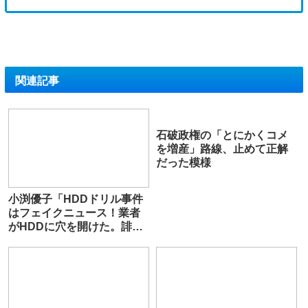
関連記事
石破政権の「とにかくコメ
を増産」路線、止めて正解
だった模様
小渕優子「HDDドリル事件
はフェイクニュース！業者
がHDDに穴を開けた。誹謗
中傷には毅然と対応する」