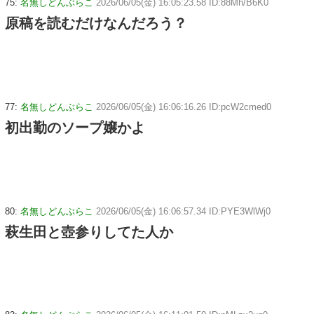
75:
名無しどんぶらこ
2026/06/05(金) 16:05:23.58 ID:88Mh/B6K0
原稿を読むだけなんだろう？
77:
名無しどんぶらこ
2026/06/05(金) 16:06:16.26 ID:pcW2cmed0
初出勤のソープ嬢かよ
80:
名無しどんぶらこ
2026/06/05(金) 16:06:57.34 ID:PYE3WlWj0
萩生田と壺参りしてた人か