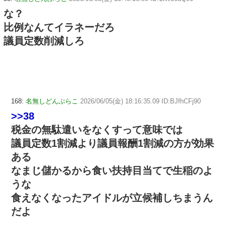
な？
比例なんてイラネーだろ
議員定数削減しろ
168:
名無しどんぶらこ
2026/06/05(金) 18:16:35.09 ID:BJfhCFj90
>>38
税金の無駄遣いをなくすって意味では
議員定数1割減より議員報酬1割減の方が効果
ある
なまじ儲かるから食い扶持目当てで生稲のよ
うな
食えなくなったアイドルが立候補しちまうん
だよ