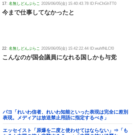
17:
名無しどんぶらこ
2026/06/05(金) 15:40:43.78 ID:FnChGhTT0
今まで仕事してなかったと
22:
名無しどんぶらこ
2026/06/05(金) 15:42:22.44 ID:wuhfNLCf0
こんなのが国会議員になれる国しかも与党
パヨ「れいわ信者、れいわ知能といった表現は完全に差別
表現。メディアは放送禁止用語に指定するべき」
エッセイスト「原爆を二度と使わせてはならない」⇒「も