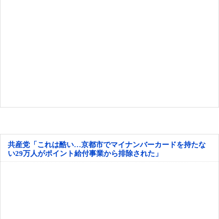
共産党「これは酷い…京都市でマイナンバーカードを持たな
い29万人がポイント給付事業から排除された」