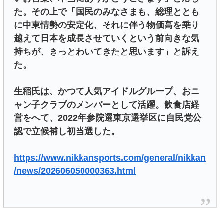
た。その上で「国民のみなさまも、総理ととも
に中東情勢の安定化、それに伴う物価高を乗り
越えて日本を成長させていくという前向きな気
持ちが、きっとわいてきたと思います」と訴え
た。
生稲氏は、かつて人気アイドルグループ、おニ
ャン子クラブのメンバーとして活躍。飲食店経
営をへて、2022年参院選東京選挙区に自民党公
認で立候補し初当選した。
https://www.nikkansports.com/general/nikkan
/news/202606050000363.html