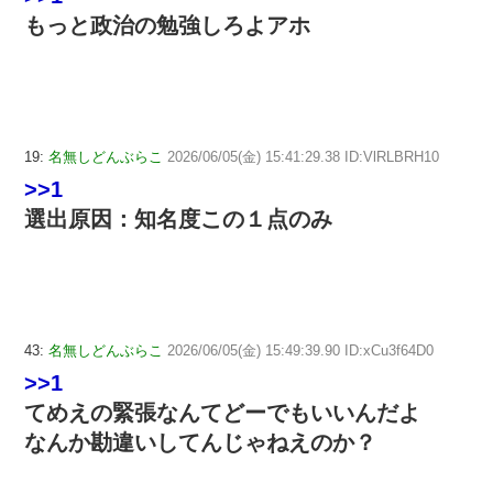
もっと政治の勉強しろよアホ
19:
名無しどんぶらこ
2026/06/05(金) 15:41:29.38 ID:VlRLBRH10
>>1
選出原因：知名度この１点のみ
43:
名無しどんぶらこ
2026/06/05(金) 15:49:39.90 ID:xCu3f64D0
>>1
てめえの緊張なんてどーでもいいんだよ
なんか勘違いしてんじゃねえのか？