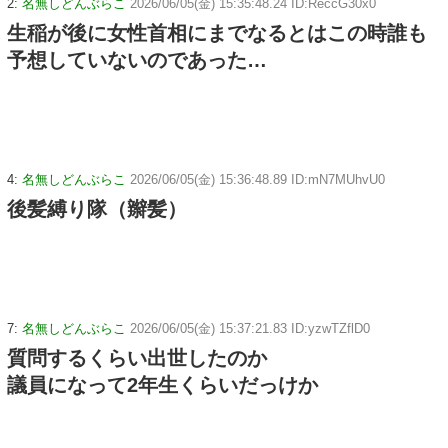
2:
名無しどんぶらこ
2026/06/05(金) 15:35:48.24 ID:ReccG30x0
生稲が後に女性首相にまでなるとはこの時誰も
予想していないのであった…
4:
名無しどんぶらこ
2026/06/05(金) 15:36:48.89 ID:mN7MUhvU0
後髪縛り隊（辮髪）
7:
名無しどんぶらこ
2026/06/05(金) 15:37:21.83 ID:yzwTZflD0
質問するくらい出世したのか
議員になって2年生くらいだっけか