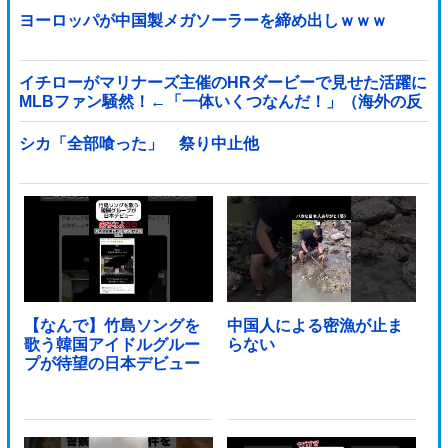
ヨーロッパが中国製メガソーラーを締め出しｗｗｗ
イチローがマリナーズ主催のHRダービーで見せた活躍に
MLBファン騒然！←「一体いくつなんだ！」（海外の反
応）
シカ「全部喰った」 祭り中止他
【なんで】竹島ソングを
中国人による密漁が止ま
歌う韓国アイドルグルー
らない
プが待望の日本デビュー