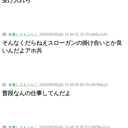
受け入れろ
28:
名無しどんぶらこ
2026/06/05(金) 15:44:21.16 ID:w9rKeJvl0
そんなくだらねえスローガンの掛け合いとか良
いんだよアホ共
31:
名無しどんぶらこ
2026/06/05(金) 15:46:06.84 ID:u8V9h6Lj0
普段なんの仕事してんだよ
38:
名無しどんぶらこ
2026/06/05(金) 15:48:16.80 ID:1tW36uQc0