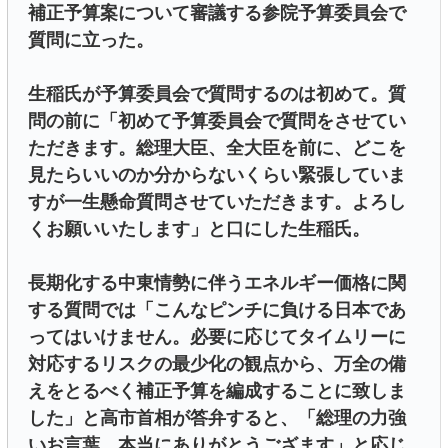
補正予算案について審議する参院予算委員会で
質問に立った。
生稲氏が予算委員会で質問するのは初めて。質
問の前に「初めて予算委員会で質問をさせてい
ただきます。総理大臣、全大臣を前に、どこを
見たらいいのか分からないくらい緊張していま
すが一生懸命質問させていただきます。よろし
くお願いいたします」と口にした生稲氏。
長期化する中東情勢に伴うエネルギー価格に関
する質問では「こんなピンチに負ける日本であ
ってはいけません。必要に応じてタイムリーに
対応するリスクの最少化の観点から、万全の備
えをとるべく補正予算を編成することに致しま
した」と高市首相が答弁すると、「総理の力強
いお言葉、本当にありがとうござます」と応じ