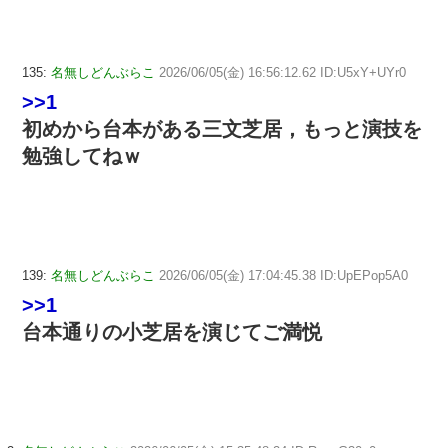
135:
名無しどんぶらこ
2026/06/05(金) 16:56:12.62 ID:U5xY+UYr0
>>1
初めから台本がある三文芝居，もっと演技を
勉強してねｗ
139:
名無しどんぶらこ
2026/06/05(金) 17:04:45.38 ID:UpEPop5A0
>>1
台本通りの小芝居を演じてご満悦