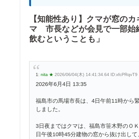
【知能性あり】クマが窓のカ
マ 市長などが会見で一部始
飲むということも」
1:
nita ★
2026/06/04(木) 14:41:34.64 ID:xfcPRqvT9
2026年6月4日 13:35
福島市の馬場市長は、4日午前11時から
しました。
3日夜まではクマは、福島市笹木野のＯ
日午後10時45分建物の窓から抜け出し