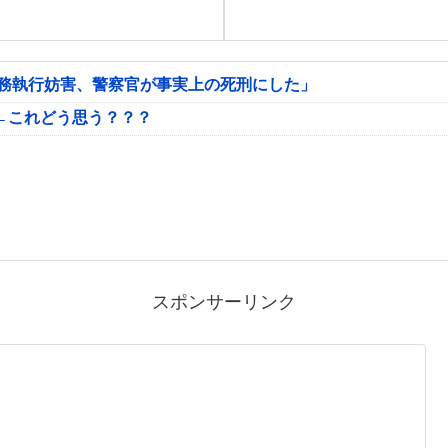
公務執行妨害、警察官が事実上の死刑にした」
←これどう思う？？？
スポンサーリンク