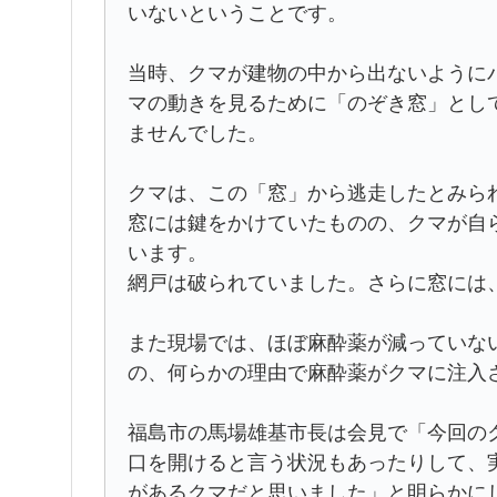
いないということです。
当時、クマが建物の中から出ないように
マの動きを見るために「のぞき窓」とし
ませんでした。
クマは、この「窓」から逃走したとみら
窓には鍵をかけていたものの、クマが自
います。
網戸は破られていました。さらに窓には
また現場では、ほぼ麻酔薬が減っていな
の、何らかの理由で麻酔薬がクマに注入
福島市の馬場雄基市長は会見で「今回の
口を開けると言う状況もあったりして、
があるクマだと思いました」と明らかに