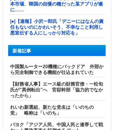
本市場、韓国の自慢の種だった某アプリが遂
に……
|●|【速報】小沢一郎氏「デニーにはなんの責
任もないのにかわいそう、不幸なこと利用し
悪宣伝する人にしっかり対応を」
新着記事
中国製ルーター20機種にバックドア 外部か
ら完全制御できる機能が仕込まれていた
【財務省人事】エース級の財務官僚・一松旬
氏が”異例転出”へ 官邸幹部「協力的でなか
ったから」
れいわ新選組、新たな党名は「いのちの
党」 略称は「いのち」
パヨク「アジア人民、中国人民と連帯して戦