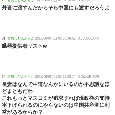
26:
名無しどんぶらこ
2026/06/06(土) 01:31:20.47 ID:M3uwriXL0
外資に渡すんだからそら中国にも渡すだろうよ
31:
名無しどんぶらこ
2026/06/06(土) 01:33:36.62 ID:J5dD6oXP0
臓器提供者リストw
34:
名無しどんぶらこ
2026/06/06(土) 01:35:23.74 ID:XsvUPUfV0
長妻はなんで中道なんかにいるのか不思議なほ
どまともだわ
これもっとマスコミが追求すれば現政権の支持
率下げられるのにやらないのは中国共産党に利
益があるからか？