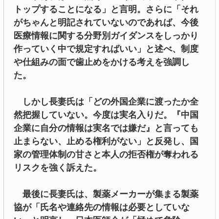
トップすることになる」と言明。さらに「それ
がちゃんと明記されていないのであれば、今後
医療情報に関する分野別ガイダンスをしっかり
作っていく中で規定すればいい」と述べ、制度
や仕組みの面で歯止めをかける考えを強調し
た。
しかし長妻氏は「どの外国企業に渡ったか全
然把握していない。今度は実名入りだ。『中国
企業に自分の情報は実名では嫌だ』と言っても
止まらない、止める権利がない」と反発し、国
家の管理体制の甘さと本人の拒否権が奪われる
リスクを強く訴えた。
最後に長妻氏は、製薬メーカーが集まる製薬
協が「氏名や連絡先の情報は必要としていな