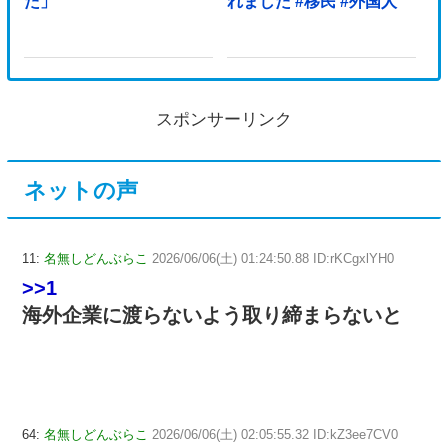
た」
れました #移民 #外国人
スポンサーリンク
ネットの声
11:
名無しどんぶらこ
2026/06/06(土) 01:24:50.88 ID:rKCgxlYH0
>>1
海外企業に渡らないよう取り締まらないと
64:
名無しどんぶらこ
2026/06/06(土) 02:05:55.32 ID:kZ3ee7CV0