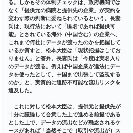
る。しかもその体制チェックは、政府機関では
なく「提供元の病院と提供先の企業」が契約を
交わす際の判断に委ねられているという。長妻
氏は、現行法において「匿名であれば提供可
能」とされている海外（中国含む）の企業へ、
これまで何社にデータが渡ったのかを把握して
いるか質すと、松本大臣は「現状把握はしてお
りません」と答弁。長妻氏は「今度は実名入り
のデータが渡る。例えば中国企業が違法にデー
タを使ったとして、中国まで出張して監視する
のか」と、実質的に追跡不可能な流出リスクを
追及した。
これに対して松本大臣は、提供元と提供先が
十分に議論して合意した上で進める前提である
とした上で、データの流出などが懸念されるケ
ースがあれば「当然そこで（取引や流出が）ス