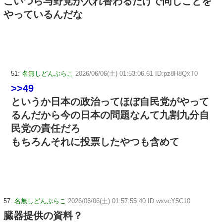
こいつら与野党が入れ替わるだけで同じことを
やっているんだな
51:
名無しどんぶらこ
2026/06/06(土) 01:53:06.61 ID:pz8H8QxT0
>>49
というか日本の政治ってほぼ自民党がやって
るんだから今の日本の問題なんて九割九分自
民党の責任だろ
もちろんそれに投票したやつも含めて
57:
名無しどんぶらこ
2026/06/06(土) 01:57:55.40 ID:wxvcY5C10
臓器提供の資料？