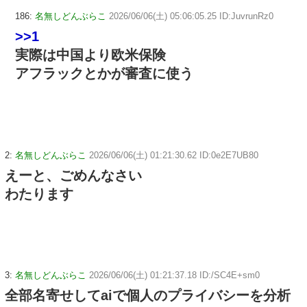
186:
名無しどんぶらこ
2026/06/06(土) 05:06:05.25 ID:JuvrunRz0
>>1
実際は中国より欧米保険
アフラックとかが審査に使う
2:
名無しどんぶらこ
2026/06/06(土) 01:21:30.62 ID:0e2E7UB80
えーと、ごめんなさい
わたります
3:
名無しどんぶらこ
2026/06/06(土) 01:21:37.18 ID:/SC4E+sm0
全部名寄せしてaiで個人のプライバシーを分析