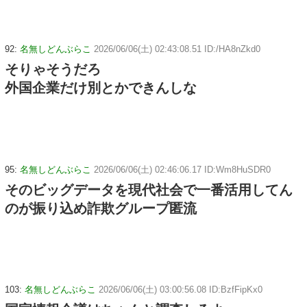
92:
名無しどんぶらこ
2026/06/06(土) 02:43:08.51 ID:/HA8nZkd0
そりゃそうだろ
外国企業だけ別とかできんしな
95:
名無しどんぶらこ
2026/06/06(土) 02:46:06.17 ID:Wm8HuSDR0
そのビッグデータを現代社会で一番活用してん
のが振り込め詐欺グループ匿流
103:
名無しどんぶらこ
2026/06/06(土) 03:00:56.08 ID:BzfFipKx0