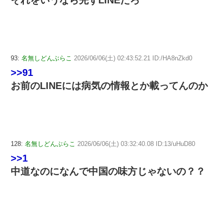
それをいうなら先ずLINEだろ
93:
名無しどんぶらこ
2026/06/06(土) 02:43:52.21 ID:/HA8nZkd0
>>91
お前のLINEには病気の情報とか載ってんのか
128:
名無しどんぶらこ
2026/06/06(土) 03:32:40.08 ID:13/uHuD80
>>1
中道なのになんで中国の味方じゃないの？？