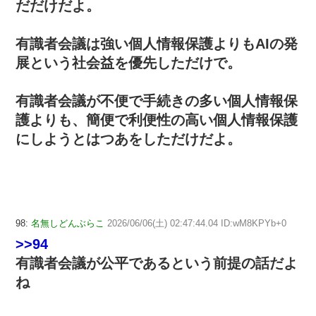
だだけだよ。
有識者会議は強い個人情報保護よりもAIの発
展という社会益を優先しただけで。
有識者会議が不便で手続きの多い個人情報保
護よりも、簡便で利便性の高い個人情報保護
にしようとはつあをしただけだよ。
98:
名無しどんぶらこ
2026/06/06(土) 02:47:44.04 ID:wM8KPYb+0
>>94
有識者会議が公平であるという前提の話だよ
ね