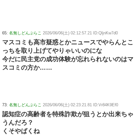
65:
名無しどんぶらこ
2026/06/06(土) 02:12:57.21 ID:QljnKw7d0
マスコミも高市疑惑とかニュースでやらんとこ
っちを取り上げてやりゃいいのにな
今だに民主党の成功体験が忘れられないのはマ
スコミの方か……
73:
名無しどんぶらこ
2026/06/06(土) 02:23:21.81 ID:Vr84K9Ef0
認知症の高齢者を特殊詐欺が狙うとか出来ちゃ
うんだろ？
くそやばくね