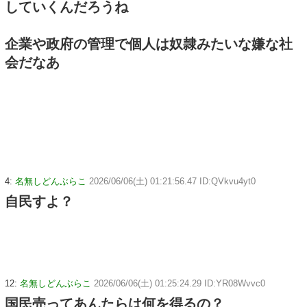
していくんだろうね
企業や政府の管理で個人は奴隷みたいな嫌な社
会だなあ
4:
名無しどんぶらこ
2026/06/06(土) 01:21:56.47 ID:QVkvu4yt0
自民すよ？
12:
名無しどんぶらこ
2026/06/06(土) 01:25:24.29 ID:YR08Wvvc0
国民売ってあんたらは何を得るの？