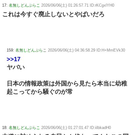
17:
名無しどんぶらこ
2026/06/06(土) 01:26:57.71 ID:rKCgxlYH0
これは今すぐ廃止しないとやばいだろ
159:
名無しどんぶらこ
2026/06/06(土) 04:36:58.29 ID:H+MmEVk30
>>17
ヤバい
日本の情報政策は外国から見たら本当に幼稚
起こってから騒ぐのが常
18:
名無しどんぶらこ
2026/06/06(土) 01:27:01.47 ID:iilbkadH0