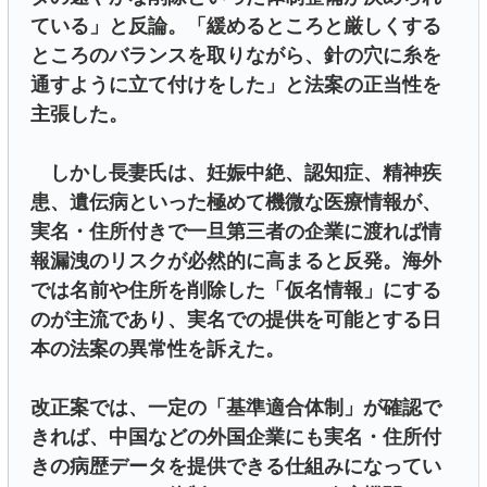
ている」と反論。「緩めるところと厳しくする
ところのバランスを取りながら、針の穴に糸を
通すように立て付けをした」と法案の正当性を
主張した。
しかし長妻氏は、妊娠中絶、認知症、精神疾
患、遺伝病といった極めて機微な医療情報が、
実名・住所付きで一旦第三者の企業に渡れば情
報漏洩のリスクが必然的に高まると反発。海外
では名前や住所を削除した「仮名情報」にする
のが主流であり、実名での提供を可能とする日
本の法案の異常性を訴えた。
改正案では、一定の「基準適合体制」が確認で
きれば、中国などの外国企業にも実名・住所付
きの病歴データを提供できる仕組みになってい