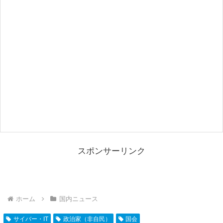
スポンサーリンク
ホーム
国内ニュース
サイバー・IT
政治家（非自民）
国会