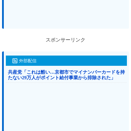
スポンサーリンク
外部配信
共産党「これは酷い…京都市でマイナンバーカードを持
たない29万人がポイント給付事業から排除された」