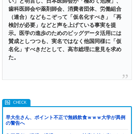
い」と明言し、日本医師会が「極めて危険」、
歯科医師会や薬剤師会、消費者団体、労働組合
（連合）などもこぞって「仮名化すべき」「再
検討が必要」などと声を上げている事実を提
示。医学の進歩のためのビッグデータ活用には
賛成としつつも、実名ではなく他国同様に「仮
名化」すべきだとして、高市総理に意見を求め
た。
早大生さん、ポイント不正で無銭飲食ｗｗｗ大学が異例
の警告へ