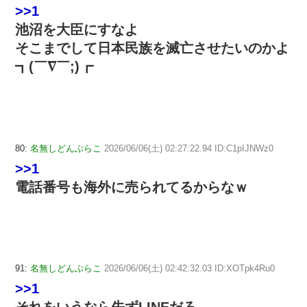
>>1
池沼を大臣にすなよ
そこまでして日本民族を滅亡させたいのかよ
┓(￣∇￣;)┏
80:
名無しどんぶらこ
2026/06/06(土) 02:27:22.94 ID:C1pIJNWz0
>>1
電話番号も海外に売られてるからなｗ
91:
名無しどんぶらこ
2026/06/06(土) 02:42:32.03 ID:XOTpk4Ru0
>>1