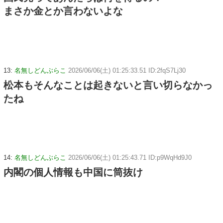
まさか金とか言わないよな
13:
名無しどんぶらこ
2026/06/06(土) 01:25:33.51 ID:2fqS7Lj30
松本もそんなことは起きないと言い切らなかっ
たね
14:
名無しどんぶらこ
2026/06/06(土) 01:25:43.71 ID:p9WqHd9J0
内閣の個人情報も中国に筒抜け