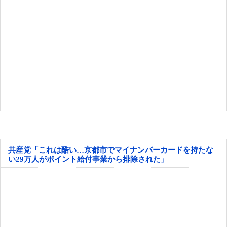
共産党「これは酷い…京都市でマイナンバーカードを持たな
い29万人がポイント給付事業から排除された」