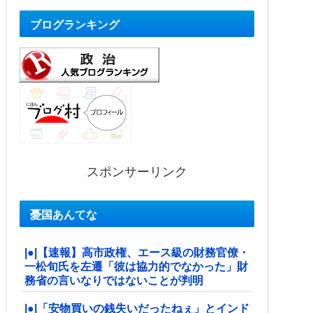
ブログランキング
スポンサーリンク
憂国あんてな
|●|【速報】高市政権、エース級の財務官僚・
一松旬氏を左遷「彼は協力的でなかった」財
務省の言いなりではないことが判明
|●|「安物買いの銭失いだったねぇ」とインド