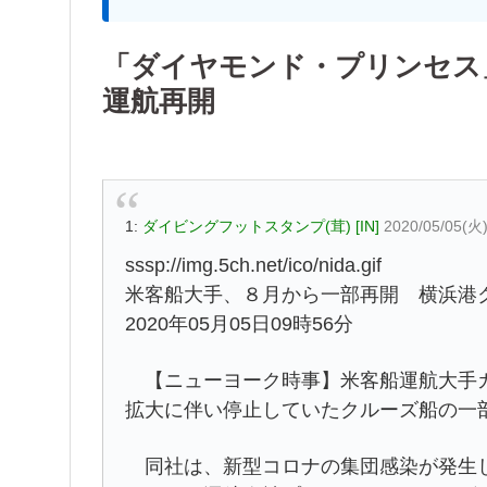
「ダイヤモンド・プリンセス
運航再開
1:
ダイビングフットスタンプ(茸) [IN]
2020/05/05(火
sssp://img.5ch.net/ico/nida.gif
米客船大手、８月から一部再開 横浜港
2020年05月05日09時56分
【ニューヨーク時事】米客船運航大手カ
拡大に伴い停止していたクルーズ船の一
同社は、新型コロナの集団感染が発生し