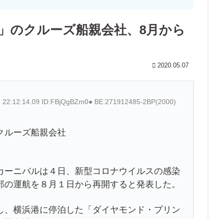
」のクルーズ船親会社、8月から
2020.05.07
) 22:12:14.09 ID:FBjQgBZm0● BE:271912485-2BP(2000)
クルーズ船親会社
ーニバルは４日、新型コロナウイルスの感染
部の運航を８月１日から再開すると発表した。
、横浜港に停泊した「ダイヤモンド・プリン