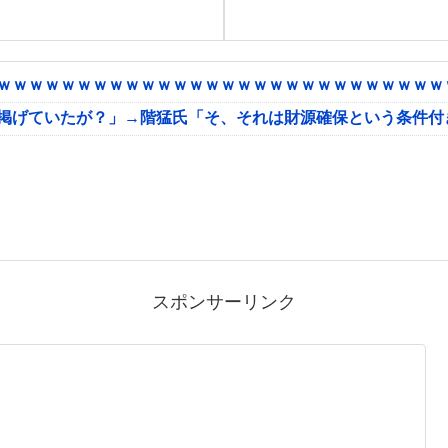
ｗｗｗｗｗｗｗｗｗｗｗｗｗｗｗｗｗｗｗｗｗｗｗｗｗｗｗｗｗ
に掲げていたが？」→階猛氏「そ、それは財源確保という条件付
スポンサーリンク