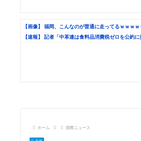
【画像】 福岡、こんなのが普通に走ってるｗｗｗ
【速報】 記者「中革連は食料品消費税ゼロを公約
ホーム
国際ニュース
北米