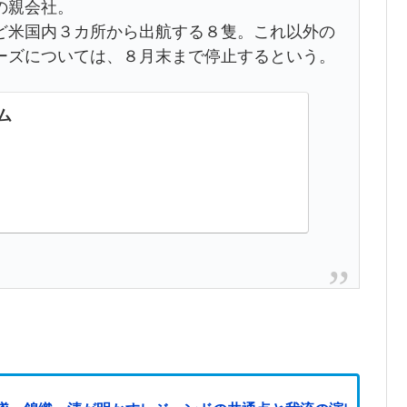
の親会社。
米国内３カ所から出航する８隻。これ以外の
ーズについては、８月末まで停止するという。
ム