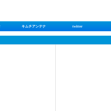
な
キムチアンテナ
twitter