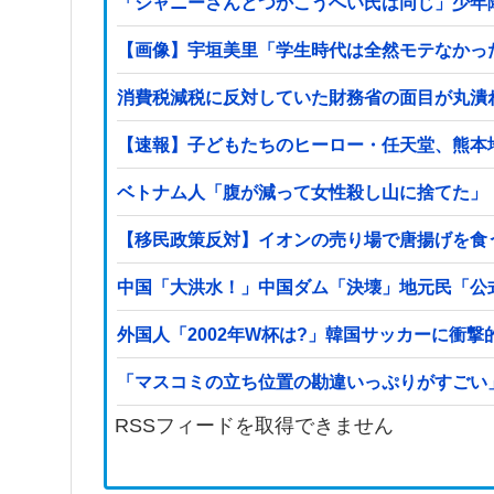
「ジャニーさんとつかこうへい氏は同じ」少年
【画像】宇垣美里「学生時代は全然モテなかったです」
消費税減税に反対していた財務省の面目が丸潰
【速報】子どもたちのヒーロー・任天堂、熊本地
ベトナム人「腹が減って女性殺し山に捨てた」
【移民政策反対】イオンの売り場で唐揚げを食
中国「大洪水！」中国ダム「決壊」地元民「公
外国人「2002年W杯は?」韓国サッカーに衝
「マスコミの立ち位置の勘違いっぷりがすごい
RSSフィードを取得できません