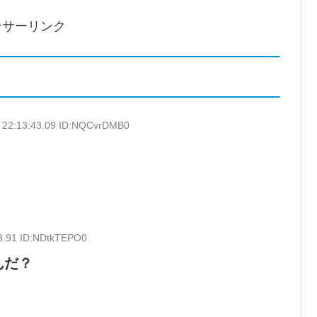
ンサーリンク
 22:13:43.09 ID:NQCvrDMB0
3.91 ID:NDtkTEPO0
んだ？