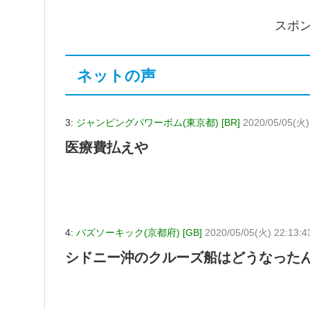
スポ
ネットの声
3:
ジャンピングパワーボム(東京都) [BR]
2020/05/05(火)
医療費払えや
4:
バズソーキック(京都府) [GB]
2020/05/05(火) 22:13:4
シドニー沖のクルーズ船はどうなった