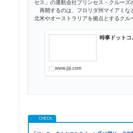
セス」の運航会社プリンセス・クルーズ
再開するのは、フロリダ州マイアミなど
北米やオーストラリアを拠点とするクル
時事ドットコ
www.jiji.com