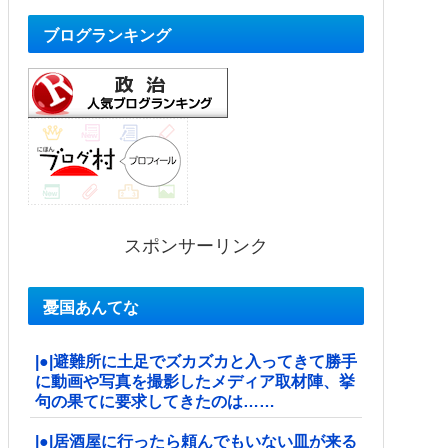
ブログランキング
スポンサーリンク
憂国あんてな
|●|避難所に土足でズカズカと入ってきて勝手
に動画や写真を撮影したメディア取材陣、挙
句の果てに要求してきたのは……
|●|居酒屋に行ったら頼んでもいない皿が来る