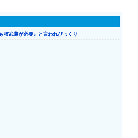
本も核武装が必要』と言われびっくり