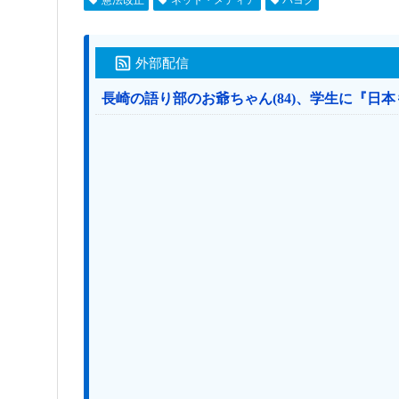
外部配信
長崎の語り部のお爺ちゃん(84)、学生に『日