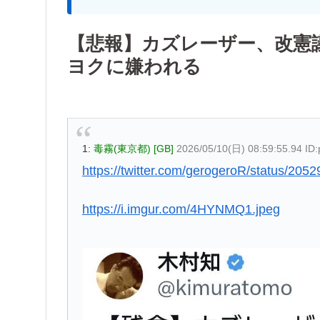
【悲報】カズレーザー、改憲
ヨクに嫌われる
1:
毒霧(東京都) [GB]
2026/05/10(日) 08:59:55.94 I
https://twitter.com/gerogeroR/status/20
https://i.imgur.com/4HYNMQ1.jpeg