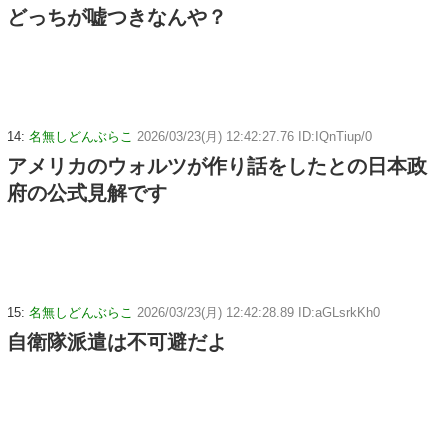
どっちが嘘つきなんや？
14:
名無しどんぶらこ
2026/03/23(月) 12:42:27.76 ID:IQnTiup/0
アメリカのウォルツが作り話をしたとの日本政
府の公式見解です
15:
名無しどんぶらこ
2026/03/23(月) 12:42:28.89 ID:aGLsrkKh0
自衛隊派遣は不可避だよ