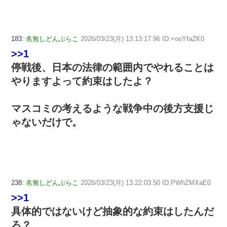
183:
名無しどんぶらこ
2026/03/23(月) 13:13:17.96 ID:+ooYfaZK0
>>1
停戦後、日本の法律の範囲内でやれることは
やりますよって約束はしたよ？
マスコミの考えるような戦争中の後方支援じ
ゃないだけで。
238:
名無しどんぶらこ
2026/03/23(月) 13:22:03.50 ID:PWhZMXaE0
>>1
具体的ではないけど抽象的な約束はしたんだ
ろ？