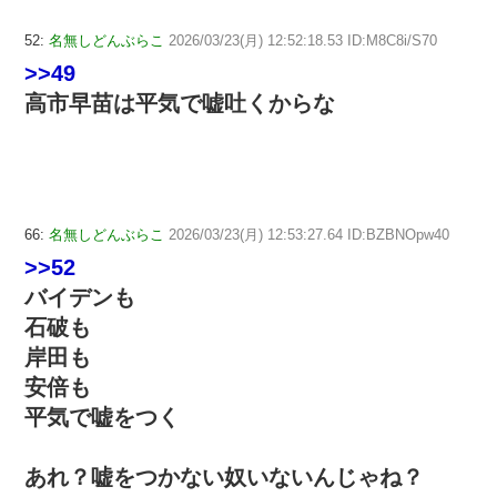
52:
名無しどんぶらこ
2026/03/23(月) 12:52:18.53 ID:M8C8i/S70
>>49
高市早苗は平気で嘘吐くからな
66:
名無しどんぶらこ
2026/03/23(月) 12:53:27.64 ID:BZBNOpw40
>>52
バイデンも
石破も
岸田も
安倍も
平気で嘘をつく
あれ？嘘をつかない奴いないんじゃね？