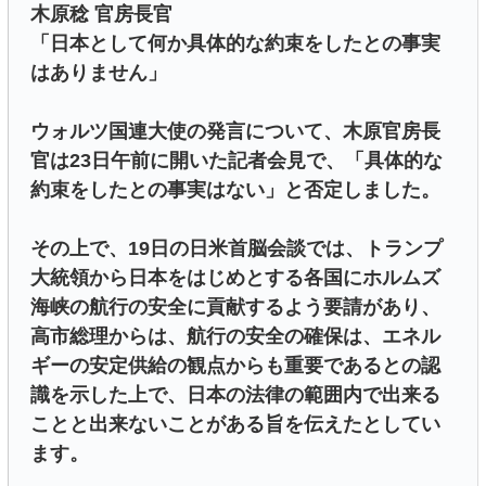
木原稔 官房長官
「日本として何か具体的な約束をしたとの事実
はありません」
ウォルツ国連大使の発言について、木原官房長
官は23日午前に開いた記者会見で、「具体的な
約束をしたとの事実はない」と否定しました。
その上で、19日の日米首脳会談では、トランプ
大統領から日本をはじめとする各国にホルムズ
海峡の航行の安全に貢献するよう要請があり、
高市総理からは、航行の安全の確保は、エネル
ギーの安定供給の観点からも重要であるとの認
識を示した上で、日本の法律の範囲内で出来る
ことと出来ないことがある旨を伝えたとしてい
ます。