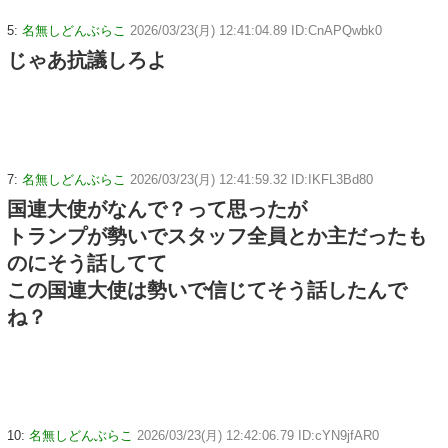
5:
名無しどんぶらこ
2026/03/23(月) 12:41:04.89 ID:CnAPQwbk0
じゃあ抗議しろよ
7:
名無しどんぶらこ
2026/03/23(月) 12:41:59.32 ID:IKFL3Bd80
国連大使がなんで？って思ったが
トランプが勢いでスタッフ全員とか主だったも
のにそう話してて
この国連大使は勢いで信じてそう話したんで
ね？
10:
名無しどんぶらこ
2026/03/23(月) 12:42:06.79 ID:cYN9jfAR0