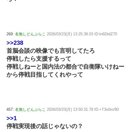
269:
名無しどんぶらこ
2026/03/23(月) 13:25:38.03 ID:tn6DtdZ70
>>238
首脳会談の映像でも言明してたろ
停戦したら支援するって
停戦しねーと国内法の都合で自衛隊いけねー
から停戦目指してくれやって
457:
名無しどんぶらこ
2026/03/23(月) 13:50:31.79 ID:+T3n0m/80
>>1
停戦実現後の話じゃないの？