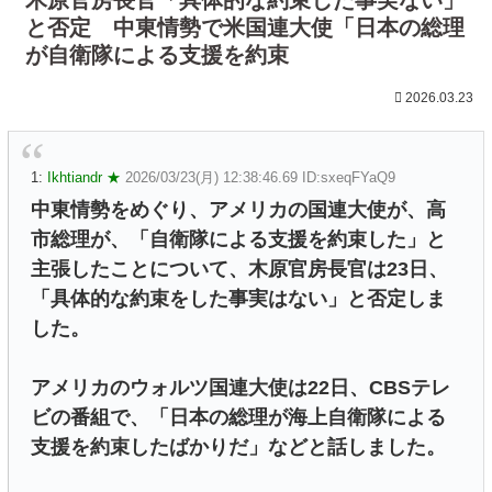
と否定 中東情勢で米国連大使「日本の総理
が自衛隊による支援を約束
2026.03.23
1:
Ikhtiandr ★
2026/03/23(月) 12:38:46.69 ID:sxeqFYaQ9
中東情勢をめぐり、アメリカの国連大使が、高
市総理が、「自衛隊による支援を約束した」と
主張したことについて、木原官房長官は23日、
「具体的な約束をした事実はない」と否定しま
した。
アメリカのウォルツ国連大使は22日、CBSテレ
ビの番組で、「日本の総理が海上自衛隊による
支援を約束したばかりだ」などと話しました。