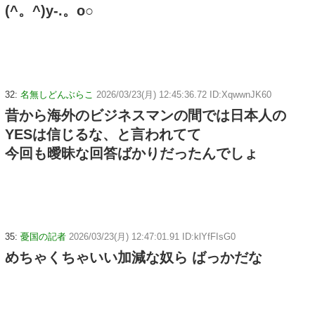
(^。^)y-.。o○
32:
名無しどんぶらこ
2026/03/23(月) 12:45:36.72 ID:XqwwnJK60
昔から海外のビジネスマンの間では日本人の
YESは信じるな、と言われてて
今回も曖昧な回答ばかりだったんでしょ
35:
憂国の記者
2026/03/23(月) 12:47:01.91 ID:klYfFIsG0
めちゃくちゃいい加減な奴ら ばっかだな