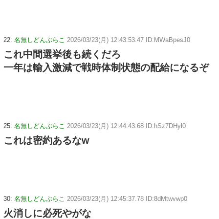
22:
名無しどんぶらこ
2026/03/23(月) 12:43:53.47 ID:MWaBpesJ0
これ中間選挙後も続くだろ
一年は輸入激減で戦時体制状態の配給になるぞ
25:
名無しどんぶらこ
2026/03/23(月) 12:44:43.68 ID:hSz7DHyl0
これは密約あるなw
30:
名無しどんぶらこ
2026/03/23(月) 12:45:37.78 ID:8dMtwvwp0
火消しに必死やがな