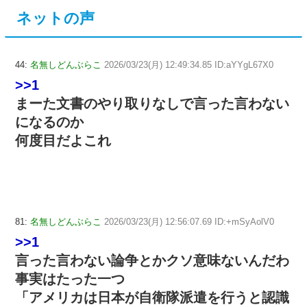
ネットの声
44:
名無しどんぶらこ
2026/03/23(月) 12:49:34.85 ID:aYYgL67X0
>>1
まーた文書のやり取りなしで言った言わない
になるのか
何度目だよこれ
81:
名無しどんぶらこ
2026/03/23(月) 12:56:07.69 ID:+mSyAolV0
>>1
言った言わない論争とかクソ意味ないんだわ
事実はたった一つ
「アメリカは日本が自衛隊派遣を行うと認識