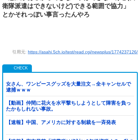
衛隊派遣はできないけど)できる範囲で協力」
とかそれっぽい事言ったんやろ
引用元:
https://asahi.5ch.io/test/read.cgi/newsplus/1774237126/
女さん、ワンピースグッズを大量注文→全キャンセルで
逮捕ｗｗｗ
【動画】仲間に花火を水平撃ちしようとして障害を負っ
たかもしれない事故。
【速報】中国、アメリカに対する制裁を一斉発表