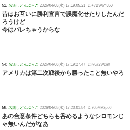
51:
名無しどんぶらこ
2026/04/08(水) 17:19:05.21 ID:+7BWbY8b0
昔はお互いに勝利宣言で誤魔化せたりしたんだ
ろうけど
今はバレちゃうからな
54:
名無しどんぶらこ
2026/04/08(水) 17:19:27.47 ID:ivGr2Wzn0
アメリカは第二次戦後から勝ったこと無いやろ
58:
名無しどんぶらこ
2026/04/08(水) 17:20:01.84 ID:70bMV2po0
あの合意条件どちらも呑めるようなシロモンじ
ゃ無いんだがなあ