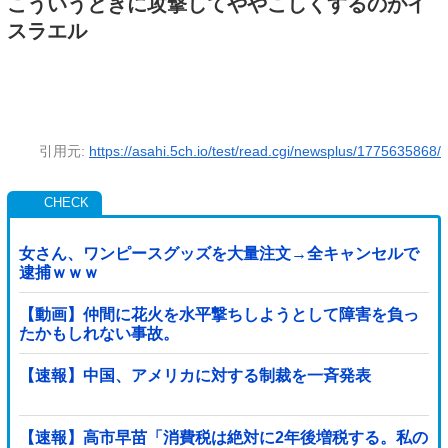
こういうときに攻撃してややこしくするのがイ
スラエル
引用元:
https://asahi.5ch.io/test/read.cgi/newsplus/1775635868/
女さん、ワンピースグッズを大量注文→全キャンセルで
逮捕ｗｗｗ
【動画】仲間に花火を水平撃ちしようとして障害を負っ
たかもしれない事故。
【速報】中国、アメリカに対する制裁を一斉発表
【速報】高市早苗「消費税は絶対に2年後増税する。私の