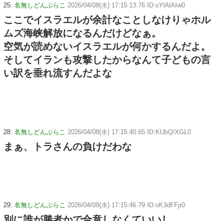
25:
名無しどんぶらこ
2026/04/08(水) 17:15:13.76 ID:oYlAlAIw0
ここでイスラエルが余計なことしなけりゃホル
ムズ海峡解放になるんだけどなぁ。
空気が読めないイスラエルが何かするんだよ。
そしてイランも攻撃したからなんて子どもの言
い訳を垂れ流すんだよな
28:
名無しどんぶらこ
2026/04/08(水) 17:15:40.65 ID:KUbQ/XGL0
まぁ、トラさんの負けだわな
29:
名無しどんぶらこ
2026/04/08(水) 17:15:46.79 ID:oK3dFFjr0
別に誰が勝者かで合意しなくていいし