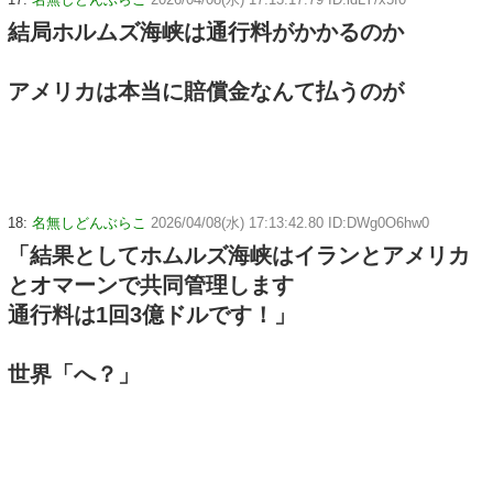
結局ホルムズ海峡は通行料がかかるのか
アメリカは本当に賠償金なんて払うのが
18:
名無しどんぶらこ
2026/04/08(水) 17:13:42.80 ID:DWg0O6hw0
「結果としてホムルズ海峡はイランとアメリカ
とオマーンで共同管理します
通行料は1回3億ドルです！」
世界「へ？」