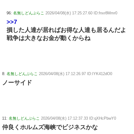
96:
名無しどんぶらこ
2026/04/08(水) 17:25:27.60 ID:fnxr8Mmr0
>>7
損した人達が居ればお得な人達も居るんだよ
戦争は大きなお金が動くからね
8:
名無しどんぶらこ
2026/04/08(水) 17:12:26.97 ID:IYK412dO0
ノーサイド
11:
名無しどんぶらこ
2026/04/08(水) 17:12:37.33 ID:qXHcPbwY0
仲良くホルムズ海峡でビジネスかな