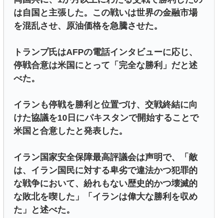
は自国と主張した。この戦いは世界の金融市場
を混乱させ、原油価格を急騰させた。
トランプ氏はAFPの電話インタビューに応じ、
停戦合意は米国にとって「完全な勝利」だと述
べた。
イランも停戦を勝利と位置づけ、交戦終結に向
けた協議を10日にパキスタンで開始することで
米国と合意したと発表した。
イラン国家安全保障最高評議会は声明で、「敵
は、イラン国民に対する卑劣で違法かつ犯罪的
な戦争において、紛れもない歴史的かつ壊滅的
な敗北を喫した」「イランは偉大な勝利を収め
た」と述べた。