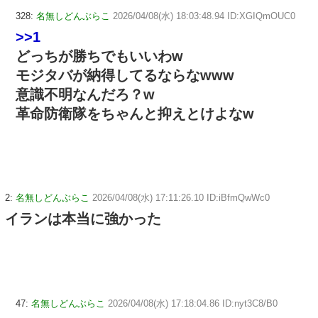
328:
名無しどんぶらこ
2026/04/08(水) 18:03:48.94 ID:XGIQmOUC0
>>1
どっちが勝ちでもいいわw
モジタバが納得してるならなwww
意識不明なんだろ？w
革命防衛隊をちゃんと抑えとけよなw
2:
名無しどんぶらこ
2026/04/08(水) 17:11:26.10 ID:iBfmQwWc0
イランは本当に強かった
47:
名無しどんぶらこ
2026/04/08(水) 17:18:04.86 ID:nyt3C8/B0