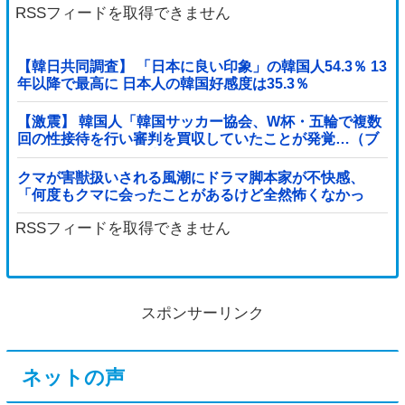
RSSフィードを取得できません
【韓日共同調査】 「日本に良い印象」の韓国人54.3％ 13
年以降で最高に 日本人の韓国好感度は35.3％
【激震】 韓国人「韓国サッカー協会、W杯・五輪で複数
回の性接待を行い審判を買収していたことが発覚…（ブ
ルブル」＝韓国の反応
クマが害獣扱いされる風潮にドラマ脚本家が不快感、
「何度もクマに会ったことがあるけど全然怖くなかっ
た」と主張しており……他
RSSフィードを取得できません
スポンサーリンク
ネットの声