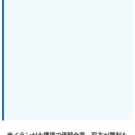
米イランが土壇場で停戦合意、双方が勝利を