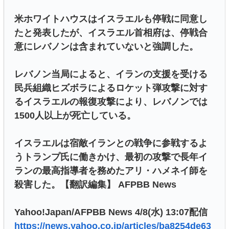
米ホワイトハウスはイスラエルも停戦に同意し
たと発表したが、イスラエル首相府は、停戦合
意にレバノンは含まれていないと強調した。
レバノン当局によると、イランの支援を受ける
民兵組織ヒズボラによるロケット弾攻撃に対す
るイスラエルの報復攻撃により、レバノンでは
1500人以上が死亡している。
イスラエルは宿敵イランとの戦争に参戦するよ
うトランプ氏に働きかけ、最初の攻撃で長年イ
ランの最高指導者を務めたアリ・ハメネイ師を
殺害した。【翻訳編集】 AFPBB News
Yahoo!Japan/AFPBB News 4/8(水) 13:07配信
https://news.yahoo.co.jp/articles/ba8254de63