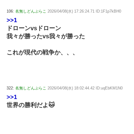
106:
名無しどんぶらこ
2026/04/08(水) 17:26:24.71 ID:1F1p7kBH0
>>1
ドローンvsドローン
我々が勝ったvs我々が勝った
これが現代の戦争か、、、
322:
名無しどんぶらこ
2026/04/08(水) 18:02:44.42 ID:uqEbKM1N0
>>1
世界の勝利だよ🐱