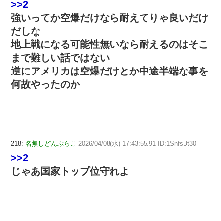
>>2
強いってか空爆だけなら耐えてりゃ良いだけ
だしな
地上戦になる可能性無いなら耐えるのはそこ
まで難しい話ではない
逆にアメリカは空爆だけとか中途半端な事を
何故やったのか
218:
名無しどんぶらこ
2026/04/08(水) 17:43:55.91 ID:1SnfsUt30
>>2
じゃあ国家トップ位守れよ