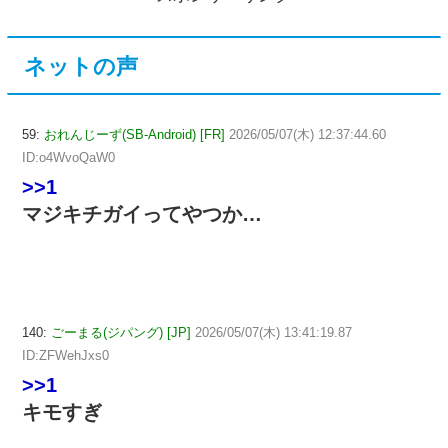
ネットの声
59:
おれんじーず(SB-Android) [FR]
2026/05/07(木) 12:37:44.60
ID:o4WvoQaW0
>>1
マジキチガイってやつか…
140:
ごーまる(ジパング) [JP]
2026/05/07(木) 13:41:19.87
ID:ZFWehJxs0
>>1
キモすぎ