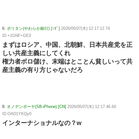
6:
ポリタン(やわらか銀行) [ﾆﾀﾞ]
2026/05/07(木) 12:17:12.74
ID:+1GNF+GE0
まずはロシア、中国、北朝鮮、日本共産党を正
しい共産主義にしてくれ
権力者ボロ儲け、末端はとことん貧しいって共
産主義の有り方じゃないだろ
8:
オノデンボーヤ(SB-iPhone) [CN]
2026/05/07(木) 12:17:46.60
ID:OAD1YKQy0
インターナショナルなの？w