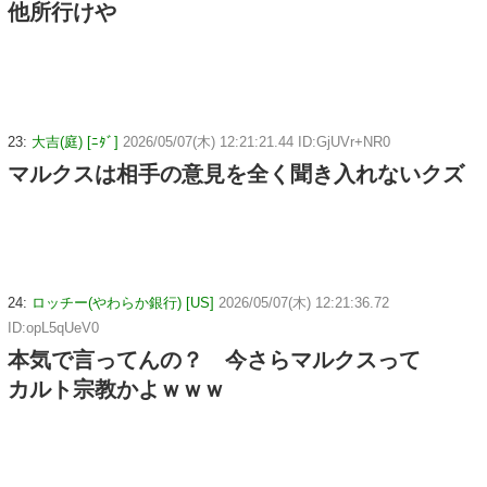
他所行けや
23:
大吉(庭) [ﾆﾀﾞ]
2026/05/07(木) 12:21:21.44 ID:GjUVr+NR0
マルクスは相手の意見を全く聞き入れないクズ
24:
ロッチー(やわらか銀行) [US]
2026/05/07(木) 12:21:36.72
ID:opL5qUeV0
本気で言ってんの？ 今さらマルクスって
カルト宗教かよｗｗｗ