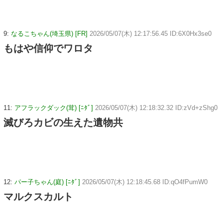
9:
なるこちゃん(埼玉県) [FR]
2026/05/07(木) 12:17:56.45 ID:6X0Hx3se0
もはや信仰でワロタ
11:
アフラックダック(茸) [ﾆﾀﾞ]
2026/05/07(木) 12:18:32.32 ID:zVd+zShg0
滅びろカビの生えた遺物共
12:
パー子ちゃん(庭) [ﾆﾀﾞ]
2026/05/07(木) 12:18:45.68 ID:qO4fPumW0
マルクスカルト