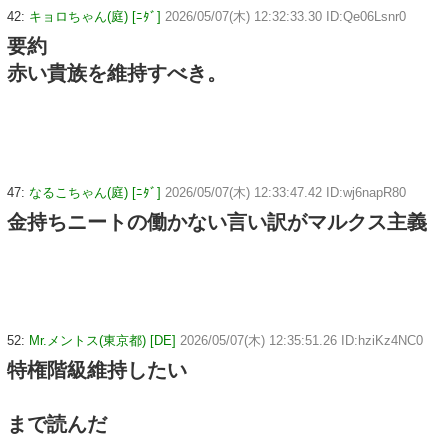
42:
キョロちゃん(庭) [ﾆﾀﾞ]
2026/05/07(木) 12:32:33.30 ID:Qe06Lsnr0
要約
赤い貴族を維持すべき。
47:
なるこちゃん(庭) [ﾆﾀﾞ]
2026/05/07(木) 12:33:47.42 ID:wj6napR80
金持ちニートの働かない言い訳がマルクス主義
52:
Mr.メントス(東京都) [DE]
2026/05/07(木) 12:35:51.26 ID:hziKz4NC0
特権階級維持したい
まで読んだ