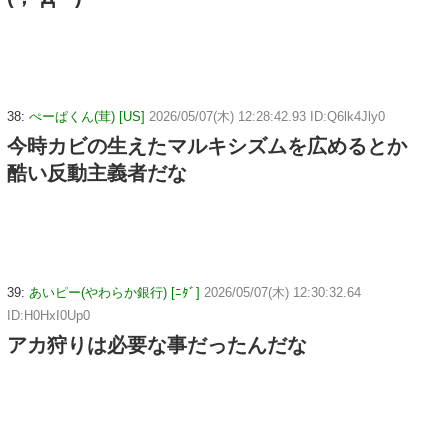
38:
ぺーぱくん(茸) [US]
2026/05/07(木) 12:28:42.93 ID:Q6lk4Jly0
今時カビの生えたマルキシズムを広めるとか
酷い反動主義者だな
39:
あいピー(やわらか銀行) [ﾆﾀﾞ]
2026/05/07(木) 12:30:32.64
ID:H0HxI0Up0
アカ狩りは必要な事だったんだな