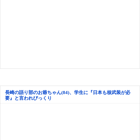
長崎の語り部のお爺ちゃん(84)、学生に『日本も核武装が必
要』と言われびっくり