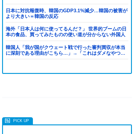
日本に対抗報復時、韓国のGDP3.1%減少…韓国の被害が
より大きい＝韓国の反応
海外「日本人は何に使ってるんだ？」 世界的ブームの日
本の食品、買ってみたものの使い道が分からない外国人
が続出
韓国人「我が国がクウェート戦で行った審判買収が本当
に深刻である理由がこちら…」→「これはダメなやつ…
（ブルブル」＝韓国の反応