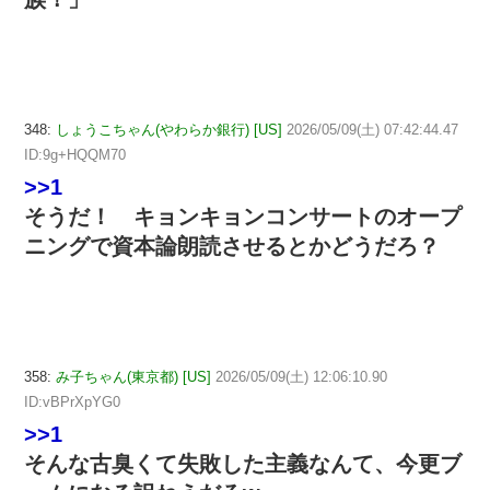
348:
しょうこちゃん(やわらか銀行) [US]
2026/05/09(土) 07:42:44.47
ID:9g+HQQM70
>>1
そうだ！ キョンキョンコンサートのオープ
ニングで資本論朗読させるとかどうだろ？
358:
み子ちゃん(東京都) [US]
2026/05/09(土) 12:06:10.90
ID:vBPrXpYG0
>>1
そんな古臭くて失敗した主義なんて、今更ブ