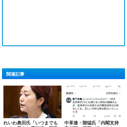
関連記事
れいわ奥田氏「いつまでも
中革連・階猛氏「内閣支持