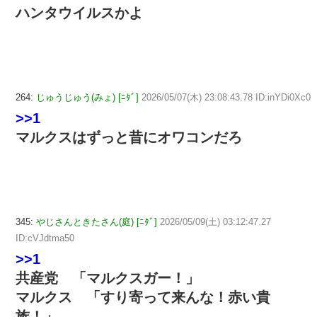
ハンタウイルスかよ
264:
じゅうじゅう(みょ) [ﾆﾀﾞ]
2026/05/07(木) 23:08:43.78 ID:inYDi0Xc0
>>1
マルクスはずっと昔にオワコンだろ
345:
やじさんときたさん(庭) [ﾆﾀﾞ]
2026/05/09(土) 03:12:47.27
ID:cVJdtma50
>>1
共産党 「マルクスガー！」
マルクス 「すり寄って来んな！赤い貴
族！」