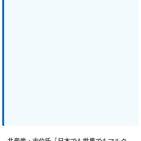
共産党・志位氏「日本でも世界でもマルク