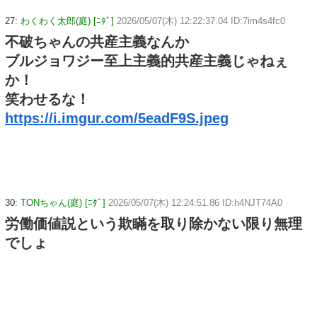
27:
わくわく太郎(庭) [ﾆﾀﾞ]
2026/05/07(木) 12:22:37.04 ID:7im4s4fc0
不破ちゃんの共産主義なんか
ブルジョワジー至上主義的共産主義じゃねぇ
か！
笑わせるな！
https://i.imgur.com/5eadF9S.jpeg
30:
TONちゃん(庭) [ﾆﾀﾞ]
2026/05/07(木) 12:24:51.86 ID:h4NJT74A0
労働価値説という欺瞞を取り除かない限り無理
でしょ