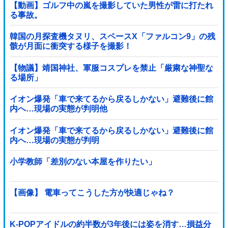
【動画】ゴルフ中の嵐を撮影していた男性が雷に打たれ
る事故。
韓国の月探査機タヌリ、スペースX「ファルコン9」の残
骸が月面に衝突する様子を撮影！
【物議】靖国神社、軍服コスプレを禁止「厳粛な神聖な
る場所」
イオン爆発「車で来てるから戻るしかない」避難後に館
内へ…現場の実態が判明他
イオン爆発「車で来てるから戻るしかない」避難後に館
内へ…現場の実態が判明
小学教師「差別のない本屋を作りたい」
【画像】 電車ってこうした方が快適じゃね？
K-POPアイドルの約半数が3年後には姿を消す…損益分