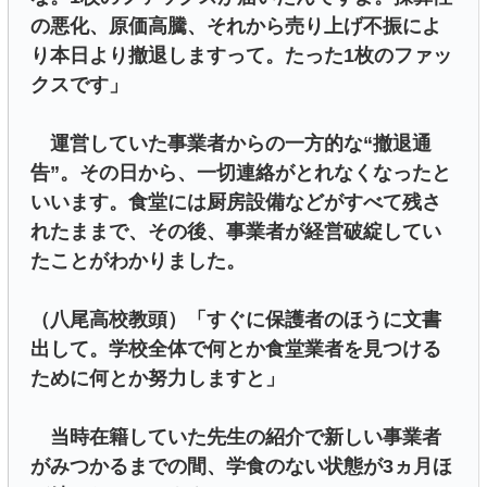
の悪化、原価高騰、それから売り上げ不振によ
り本日より撤退しますって。たった1枚のファッ
クスです」
運営していた事業者からの一方的な“撤退通
告”。その日から、一切連絡がとれなくなったと
いいます。食堂には厨房設備などがすべて残さ
れたままで、その後、事業者が経営破綻してい
たことがわかりました。
（八尾高校教頭）「すぐに保護者のほうに文書
出して。学校全体で何とか食堂業者を見つける
ために何とか努力しますと」
当時在籍していた先生の紹介で新しい事業者
がみつかるまでの間、学食のない状態が3ヵ月ほ