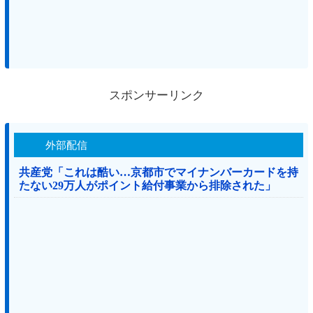
スポンサーリンク
外部配信
共産党「これは酷い…京都市でマイナンバーカードを持
たない29万人がポイント給付事業から排除された」