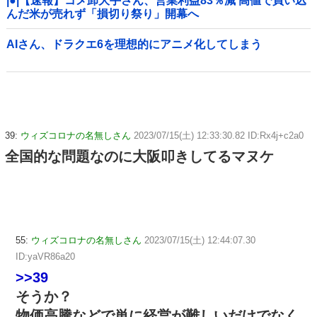
|●|【速報】コメ卸大手さん、営業利益83％減 高値で買い込
んだ米が売れず「損切り祭り」開幕へ
AIさん、ドラクエ6を理想的にアニメ化してしまう
39:
ウィズコロナの名無しさん
2023/07/15(土) 12:33:30.82 ID:Rx4j+c2a0
全国的な問題なのに大阪叩きしてるマヌケ
55:
ウィズコロナの名無しさん
2023/07/15(土) 12:44:07.30
ID:yaVR86a20
>>39
そうか？
物価高騰などで単に経営が難しいだけでなく