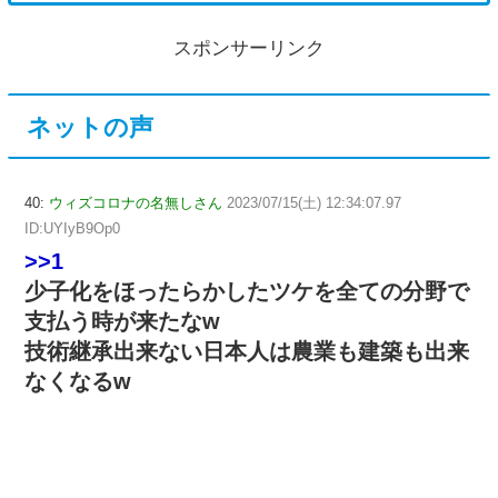
スポンサーリンク
ネットの声
40:
ウィズコロナの名無しさん
2023/07/15(土) 12:34:07.97
ID:UYIyB9Op0
>>1
少子化をほったらかしたツケを全ての分野で
支払う時が来たなw
技術継承出来ない日本人は農業も建築も出来
なくなるw