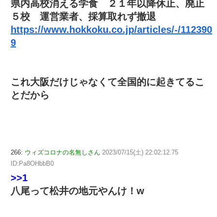
県内高校消える学食 ２１年以降休止、廃止
５校 運営業者、採算取れず撤退
https://www.hokkoku.co.jp/articles/-/112390
9
これ大阪だけじゃなくて全国的に起きてるこ
とだから
266:
ウィズコロナの名無しさん
2023/07/15(土) 22:02:12.75
ID:Pa8OHbbB0
>>1
八尾って松井の地元やんけ！w