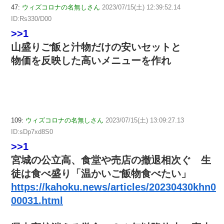
47:
ウィズコロナの名無しさん
2023/07/15(土) 12:39:52.14
ID:Rs330/D00
>>1
山盛りご飯と汁物だけの安いセットと
物価を反映した高いメニューを作れ
109:
ウィズコロナの名無しさん
2023/07/15(土) 13:09:27.13
ID:sDp7xd8S0
>>1
宮城の公立高、食堂や売店の撤退相次ぐ 生
徒は食べ盛り「温かいご飯物食べたい」
https://kahoku.news/articles/20230430khn0
00031.html