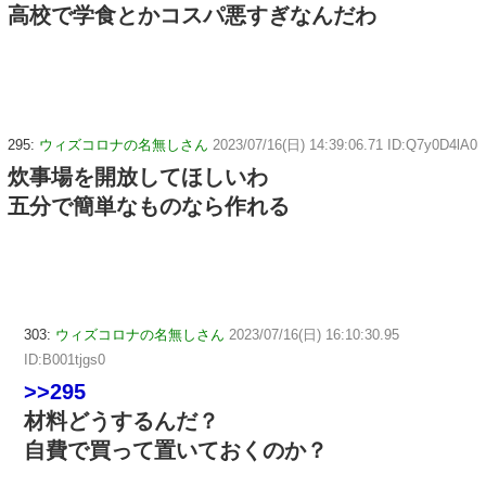
高校で学食とかコスパ悪すぎなんだわ
295:
ウィズコロナの名無しさん
2023/07/16(日) 14:39:06.71 ID:Q7y0D4lA0
炊事場を開放してほしいわ
五分で簡単なものなら作れる
303:
ウィズコロナの名無しさん
2023/07/16(日) 16:10:30.95
ID:B001tjgs0
>>295
材料どうするんだ？
自費で買って置いておくのか？