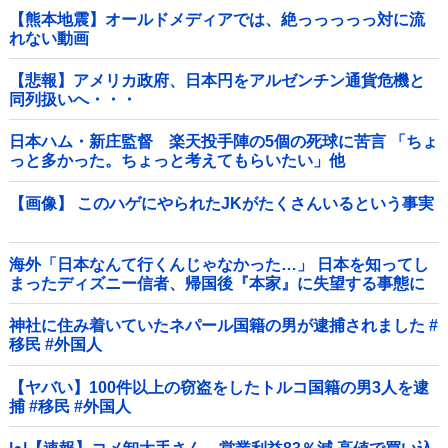
【熊本地震】オールドメディアでは、絶っっっっっ対に流
れない動画
【悲報】アメリカ政府、日本円をアルゼンチン通貨危機と
同列扱いへ・・・
日本ハム・新庄監督 楽天投手陣の5個の死球に苦言 「ちょ
っと多かった。ちょっと考えてもらいたい」他
【画像】 このハゲにやられたJKがたくさんいるという事実
海外「日本なんて行くんじゃなかった…」 日本を知ってし
まったディズニー信者、帰国後『本家』に失望する事態に
神社に住み着いていたネパール国籍の男が逮捕されました #
移民 #外国人
【ヤバい】100件以上の窃盗をしたトルコ国籍の男3人を逮
捕 #移民 #外国人