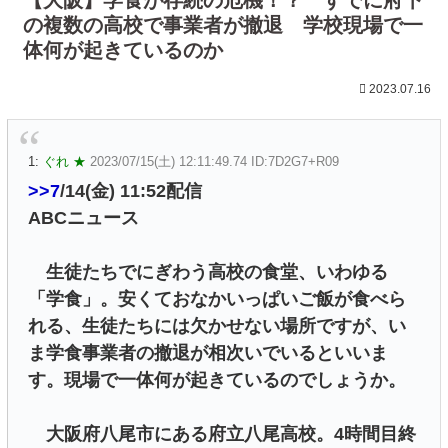
の複数の高校で事業者が撤退 学校現場で一
体何が起きているのか
2023.07.16
1:
ぐれ ★
2023/07/15(土) 12:11:49.74 ID:7D2G7+R09
>>7
/14(金) 11:52配信
ABCニュース
生徒たちでにぎわう高校の食堂、いわゆる
「学食」。安くておなかいっぱいご飯が食べら
れる、生徒たちには欠かせない場所ですが、い
ま学食事業者の撤退が相次いでいるといいま
す。現場で一体何が起きているのでしょうか。
大阪府八尾市にある府立八尾高校。4時間目終