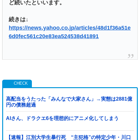
ど続いたといいます。
続きは↓
https://news.yahoo.co.jp/articles/48d1f36a51e
6d0fec561c20e83ea524538d41891
高配当をうたった「みんなで大家さん」→実態は2881億
円の債務超過
AIさん、ドラクエ6を理想的にアニメ化してしまう
【速報】江別大学生暴行死 “主犯格”の特定少年・川口