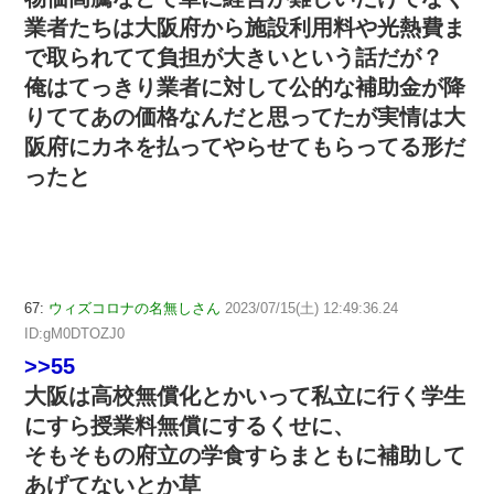
業者たちは大阪府から施設利用料や光熱費ま
で取られてて負担が大きいという話だが？
俺はてっきり業者に対して公的な補助金が降
りててあの価格なんだと思ってたが実情は大
阪府にカネを払ってやらせてもらってる形だ
ったと
67:
ウィズコロナの名無しさん
2023/07/15(土) 12:49:36.24
ID:gM0DTOZJ0
>>55
大阪は高校無償化とかいって私立に行く学生
にすら授業料無償にするくせに、
そもそもの府立の学食すらまともに補助して
あげてないとか草