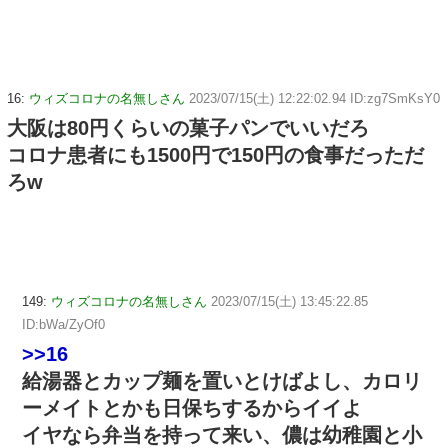
16:
ウィズコロナの名無しさん
2023/07/15(土) 12:22:02.94 ID:zg7SmKsY0
大阪は80円くらいの菓子パンでいいだろ
コロナ患者にも1500円で150円の食事だっただ
ろw
149:
ウィズコロナの名無しさん
2023/07/15(土) 13:45:22.85
ID:bWa/ZyOf0
>>16
給湯器とカップ麺を置いとけばよし、カロリ
ーメイトとかも日保ちするからイイよ
イヤなら弁当を持って来い、儂は幼稚園と小