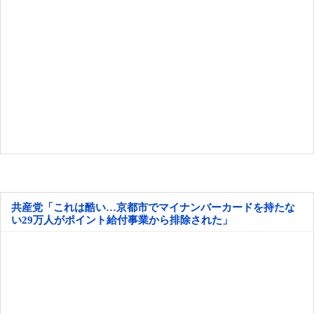
共産党「これは酷い…京都市でマイナンバーカードを持たな
い29万人がポイント給付事業から排除された」