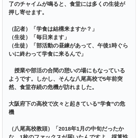
了のチャイムが鳴ると、食堂には多くの生徒が
押し寄せます。
（記者）「学食は結構来ますか？」
（生徒）「毎日来ます」
（生徒）「部活動の昼練があって、午後1時ぐら
いに終わって学食に来るんで」
授業や部活の合間の憩いの場にもなっている
ようです。しかし、そんな八尾高校で5年前突
然、食堂存続の危機が訪れました。
大阪府下の高校で次々と起きている”学食”の危
機
（八尾高校教頭）「2018年1月の中旬だったか
な。1枚のファックスが届いたんですよ。採算性