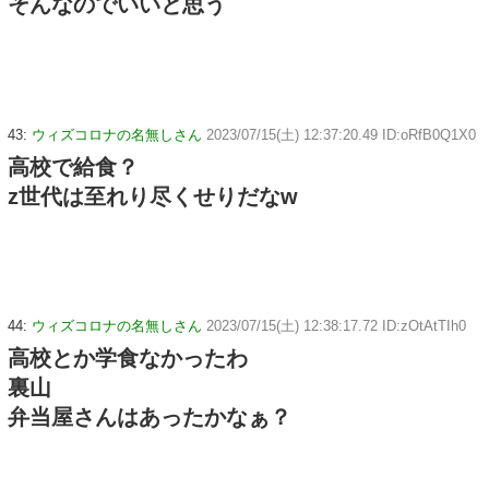
そんなのでいいと思う
43:
ウィズコロナの名無しさん
2023/07/15(土) 12:37:20.49 ID:oRfB0Q1X0
高校で給食？
z世代は至れり尽くせりだなw
44:
ウィズコロナの名無しさん
2023/07/15(土) 12:38:17.72 ID:zOtAtTIh0
高校とか学食なかったわ
裏山
弁当屋さんはあったかなぁ？