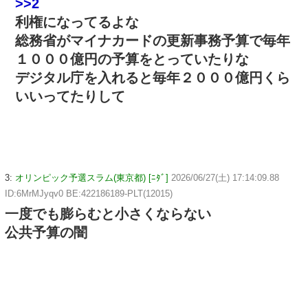
>>2
利権になってるよな
総務省がマイナカードの更新事務予算で毎年
１０００億円の予算をとっていたりな
デジタル庁を入れると毎年２０００億円くら
いいってたりして
3:
オリンピック予選スラム(東京都) [ﾆﾀﾞ]
2026/06/27(土) 17:14:09.88
ID:6MrMJyqv0 BE:422186189-PLT(12015)
一度でも膨らむと小さくならない
公共予算の闇