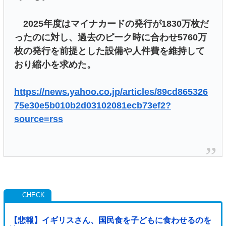
2025年度はマイナカードの発行が1830万枚だ
ったのに対し、過去のピーク時に合わせ5760万
枚の発行を前提とした設備や人件費を維持して
おり縮小を求めた。
https://news.yahoo.co.jp/articles/89cd865326
75e30e5b010b2d03102081ecb73ef2?
source=rss
【悲報】イギリスさん、国民食を子どもに食わせるのを