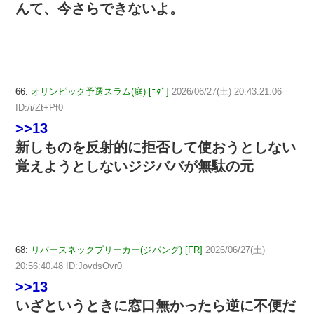
んて、今さらできないよ。
66:
オリンピック予選スラム(庭) [ﾆﾀﾞ]
2026/06/27(土) 20:43:21.06
ID:/i/Zt+Pf0
>>13
新しものを反射的に拒否して使おうとしない
覚えようとしないジジババが無駄の元
68:
リバースネックブリーカー(ジパング) [FR]
2026/06/27(土)
20:56:40.48 ID:JovdsOvr0
>>13
いざというときに窓口無かったら逆に不便だ