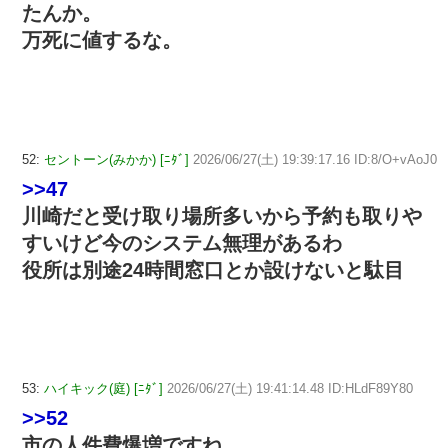
たんか。
万死に値するな。
52:
セントーン(みかか) [ﾆﾀﾞ]
2026/06/27(土) 19:39:17.16 ID:8/O+vAoJ0
>>47
川崎だと受け取り場所多いから予約も取りや
すいけど今のシステム無理があるわ
役所は別途24時間窓口とか設けないと駄目
53:
ハイキック(庭) [ﾆﾀﾞ]
2026/06/27(土) 19:41:14.48 ID:HLdF89Y80
>>52
市の人件費爆増ですね