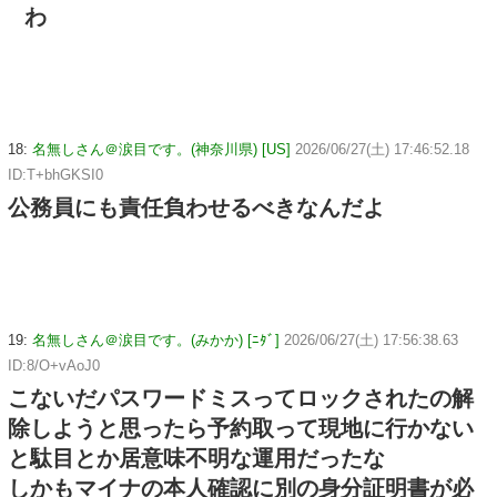
わ
18:
名無しさん＠涙目です。(神奈川県) [US]
2026/06/27(土) 17:46:52.18
ID:T+bhGKSI0
公務員にも責任負わせるべきなんだよ
19:
名無しさん＠涙目です。(みかか) [ﾆﾀﾞ]
2026/06/27(土) 17:56:38.63
ID:8/O+vAoJ0
こないだパスワードミスってロックされたの解
除しようと思ったら予約取って現地に行かない
と駄目とか居意味不明な運用だったな
しかもマイナの本人確認に別の身分証明書が必