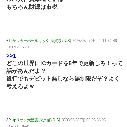
もちろん財源は市税
61:
サッカーボールキック(滋賀県) [US]
2026/06/27(土) 20:11:52.46
ID:Xd5tCBi20
>>1
どこの世界にICカードを5年で更新しろ！って
話があんだよ？
銀行でもデビット無しなら無制限だぞ？よく
考えろよｗ
82:
オリオン大星雲(東京都) [US]
2026/06/28(日) 05:28:36.95
ID:nx/ThDb+0