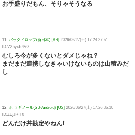
お手盛りだもん、そりゃそうなる
11:
バックドロップ(新日本) [BR]
2026/06/27(土) 17:24:27.51
ID:VXhyxE4V0
むしろ今が多くないとダメじゃね？
まだまだ連携しなきゃいけないものは山積みだ
し
12:
ボ ラギノール(SB-Android) [US]
2026/06/27(土) 17:26:35.10
ID:ZEjJl+lT0
どんだけ丼勘定やねん❗