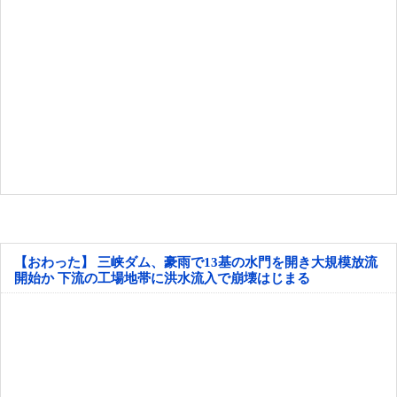
【おわった】 三峡ダム、豪雨で13基の水門を開き大規模放流
開始か 下流の工場地帯に洪水流入で崩壊はじまる