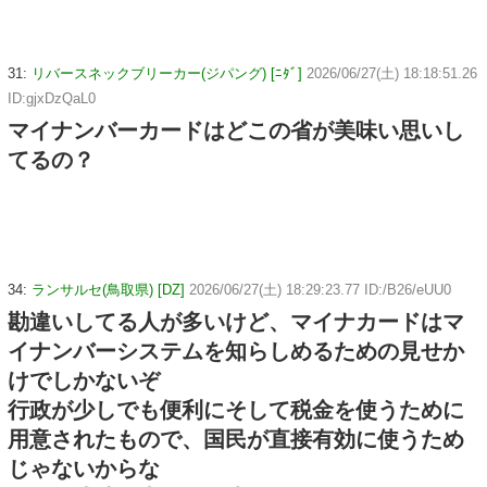
31:
リバースネックブリーカー(ジパング) [ﾆﾀﾞ]
2026/06/27(土) 18:18:51.26
ID:gjxDzQaL0
マイナンバーカードはどこの省が美味い思いし
てるの？
34:
ランサルセ(鳥取県) [DZ]
2026/06/27(土) 18:29:23.77 ID:/B26/eUU0
勘違いしてる人が多いけど、マイナカードはマ
イナンバーシステムを知らしめるための見せか
けでしかないぞ
行政が少しでも便利にそして税金を使うために
用意されたもので、国民が直接有効に使うため
じゃないからな