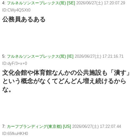
4:
フルネルソンスープレックス(茸) [SE]
2026/06/27(土) 17:20:07.29
ID:CWy4QSXt0
公務員あるある
5:
フルネルソンスープレックス(茸) [IE]
2026/06/27(土) 17:21:16.71
ID:dyF/3+x+0
文化会館や体育館なんかの公共施設も「潰す」
という概念がなくてどんどん増え続けるから
な。
7:
カーフブランディング(東京都) [US]
2026/06/27(土) 17:22:07.44
ID:65fkuHKH0