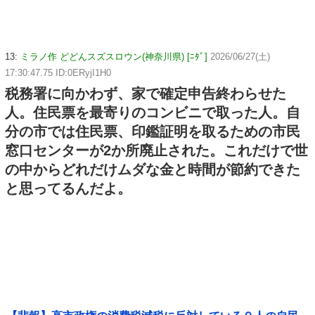
13:
ミラノ作 どどんスズスロウン(神奈川県) [ﾆﾀﾞ]
2026/06/27(土)
17:30:47.75 ID:0ERyjI1H0
税務署に向かわず、家で確定申告終わらせた
人。住民票を最寄りのコンビニで取った人。自
分の市では住民票、印鑑証明を取るための市民
窓口センターが2か所廃止された。これだけで世
の中からどれだけムダな金と時間が節約できた
と思ってるんだよ。