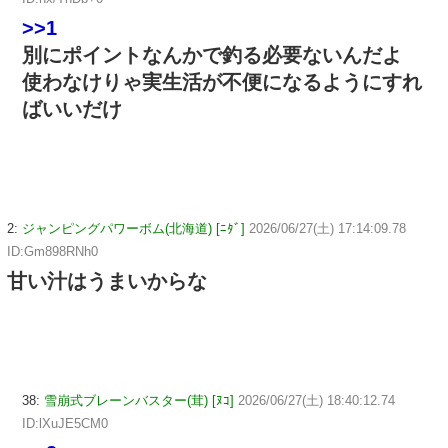
>>1
別にポイントなんかで釣る必要ないんだよ
使わなけりゃ実生活が不便になるようにすれ
ばいいだけ
2:
ジャンピングパワーボム(北海道) [ﾆﾀﾞ]
2026/06/27(土) 17:14:09.78
ID:Gm898RNh0
甘い汁はうまいからな
38:
雪崩式ブレーンバスター(茸) [ﾇｺ]
2026/06/27(土) 18:40:12.74
ID:lXuJE5CM0