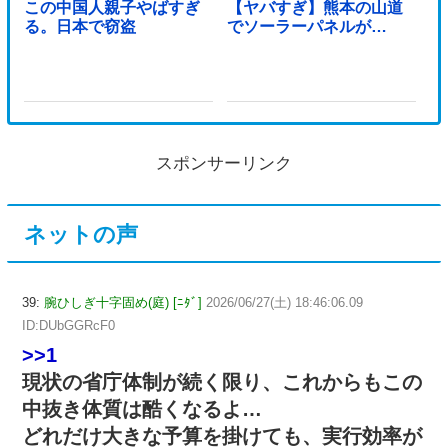
この中国人親子やばすぎ
【ヤバすぎ】熊本の山道
る。日本で窃盗
でソーラーパネルが…
スポンサーリンク
ネットの声
39:
腕ひしぎ十字固め(庭) [ﾆﾀﾞ]
2026/06/27(土) 18:46:06.09
ID:DUbGGRcF0
>>1
現状の省庁体制が続く限り、これからもこの
中抜き体質は酷くなるよ…
どれだけ大きな予算を掛けても、実行効率が