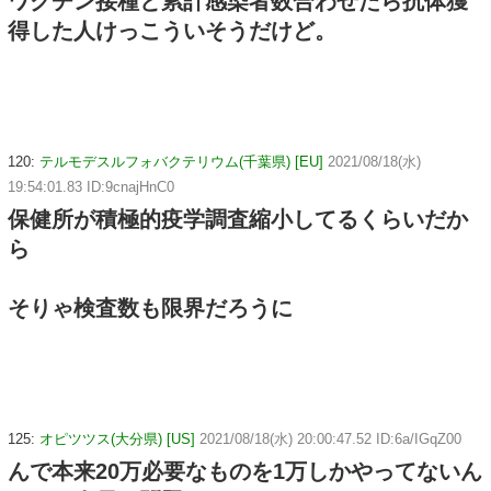
ワクチン接種と累計感染者数合わせたら抗体獲
得した人けっこういそうだけど。
120:
テルモデスルフォバクテリウム(千葉県) [EU]
2021/08/18(水)
19:54:01.83 ID:9cnajHnC0
保健所が積極的疫学調査縮小してるくらいだか
ら
そりゃ検査数も限界だろうに
125:
オピツツス(大分県) [US]
2021/08/18(水) 20:00:47.52 ID:6a/IGqZ00
んで本来20万必要なものを1万しかやってないん