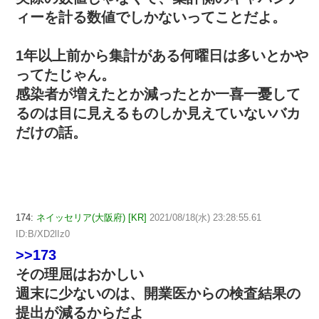
ィーを計る数値でしかないってことだよ。
1年以上前から集計がある何曜日は多いとかや
ってたじゃん。
感染者が増えたとか減ったとか一喜一憂して
るのは目に見えるものしか見えていないバカ
だけの話。
174:
ネイッセリア(大阪府) [KR]
2021/08/18(水) 23:28:55.61
ID:B/XD2lIz0
>>173
その理屈はおかしい
週末に少ないのは、開業医からの検査結果の
提出が減るからだよ