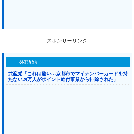
スポンサーリンク
外部配信
共産党「これは酷い…京都市でマイナンバーカードを持
たない29万人がポイント給付事業から排除された」