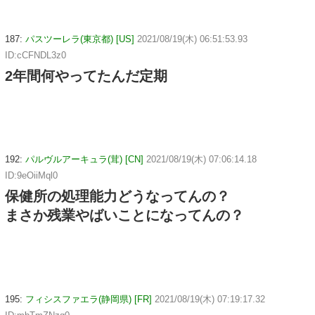
187:
パスツーレラ(東京都) [US]
2021/08/19(木) 06:51:53.93
ID:cCFNDL3z0
2年間何やってたんだ定期
192:
パルヴルアーキュラ(茸) [CN]
2021/08/19(木) 07:06:14.18
ID:9eOiiMql0
保健所の処理能力どうなってんの？
まさか残業やばいことになってんの？
195:
フィシスファエラ(静岡県) [FR]
2021/08/19(木) 07:19:17.32