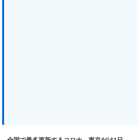
全国で最多更新するコロナ、東京だけ1日