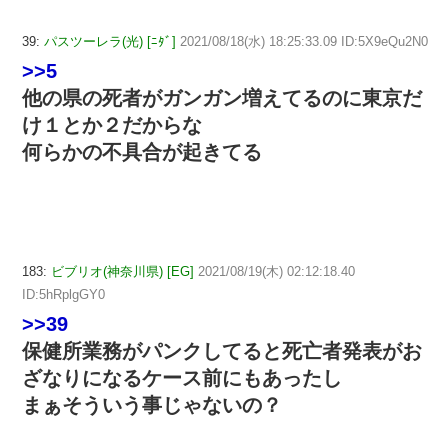
39:
パスツーレラ(光) [ﾆﾀﾞ]
2021/08/18(水) 18:25:33.09 ID:5X9eQu2N0
>>5
他の県の死者がガンガン増えてるのに東京だ
け１とか２だからな
何らかの不具合が起きてる
183:
ビブリオ(神奈川県) [EG]
2021/08/19(木) 02:12:18.40
ID:5hRplgGY0
>>39
保健所業務がパンクしてると死亡者発表がお
ざなりになるケース前にもあったし
まぁそういう事じゃないの？