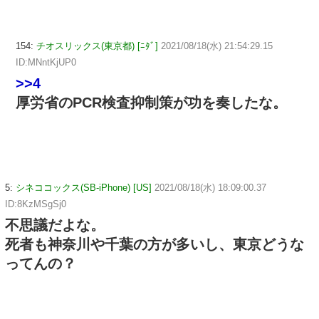
154:
チオスリックス(東京都) [ﾆﾀﾞ]
2021/08/18(水) 21:54:29.15
ID:MNntKjUP0
>>4
厚労省のPCR検査抑制策が功を奏したな。
5:
シネココックス(SB-iPhone) [US]
2021/08/18(水) 18:09:00.37
ID:8KzMSgSj0
不思議だよな。
死者も神奈川や千葉の方が多いし、東京どうな
ってんの？