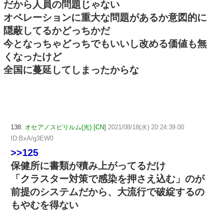
だから人員の問題じゃない
オペレーションに重大な問題があるか意図的に
隠蔽してるかどっちかだ
今となっちゃどっちでもいいし改める価値も無
くなったけど
全国に蔓延してしまったからな
138:
オセアノスピリルム(光) [CN]
2021/08/18(水) 20:24:39.00
ID:BxA/g3EW0
>>125
保健所に書類が積み上がってるだけ
「クラスター対策で感染を押さえ込む」のが
前提のシステムだから、大流行で破綻するの
もやむを得ない