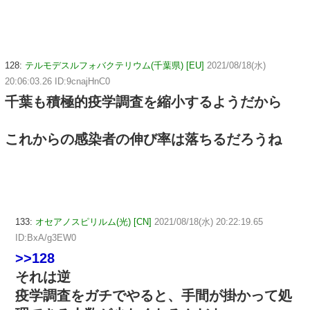
128:
テルモデスルフォバクテリウム(千葉県) [EU]
2021/08/18(水)
20:06:03.26 ID:9cnajHnC0
千葉も積極的疫学調査を縮小するようだから
これからの感染者の伸び率は落ちるだろうね
133:
オセアノスピリルム(光) [CN]
2021/08/18(水) 20:22:19.65
ID:BxA/g3EW0
>>128
それは逆
疫学調査をガチでやると、手間が掛かって処