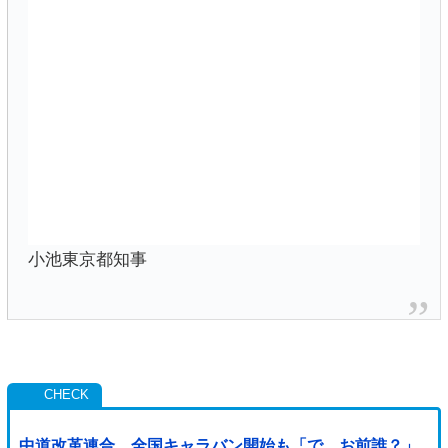
小池東京都知事
中道改革連合、全国キャラバン開始も「で、お前誰？」