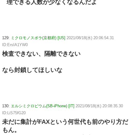
理できる人数が少なくなるんだよ
129:
ミクロモノスポラ(京都府) [US]
2021/08/18(水) 20:06:54.31
ID:ErsIA1YW0
検査できない、隔離できない
なら封鎖してほしいな
130:
エルシミクロビウム(SB-iPhone) [IT]
2021/08/18(水) 20:08:35.30
ID:LiS75fG20
未だに集計がFAXという何世代も前のやり方だ
もん。