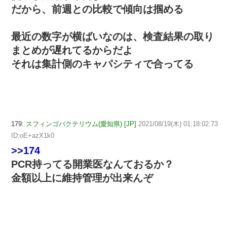
だから、前週との比較で傾向は掴める
最近の数字が横ばいなのは、検査結果の取り
まとめが遅れてるからだよ
それは集計側のキャパシティで合ってる
179:
スフィンゴバクテリウム(愛知県) [JP]
2021/08/19(木) 01:18:02.73
ID:oE+azX1k0
>>174
PCR持ってる開業医なんておるか？
金額以上に維持管理が出来んぞ