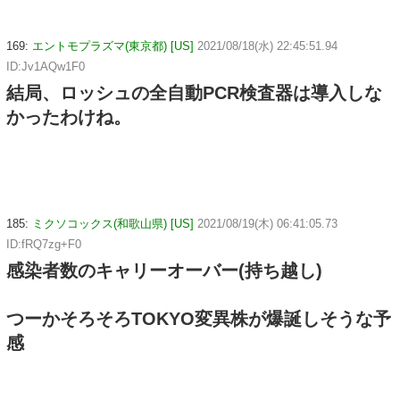
169:
エントモプラズマ(東京都) [US]
2021/08/18(水) 22:45:51.94
ID:Jv1AQw1F0
結局、ロッシュの全自動PCR検査器は導入しな
かったわけね。
185:
ミクソコックス(和歌山県) [US]
2021/08/19(木) 06:41:05.73
ID:fRQ7zg+F0
感染者数のキャリーオーバー(持ち越し)
つーかそろそろTOKYO変異株が爆誕しそうな予
感