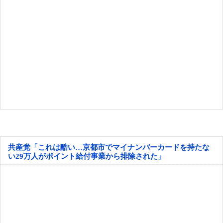
共産党「これは酷い…京都市でマイナンバーカードを持たな
い29万人がポイント給付事業から排除された」