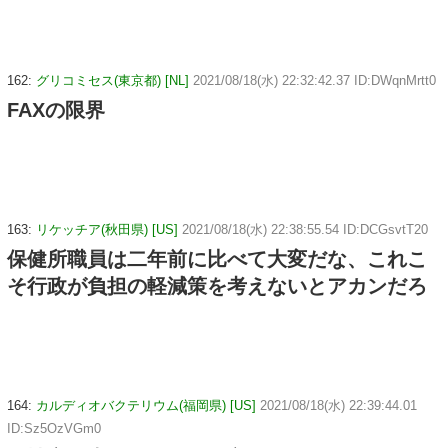
162:
グリコミセス(東京都) [NL]
2021/08/18(水) 22:32:42.37 ID:DWqnMrtt0
FAXの限界
163:
リケッチア(秋田県) [US]
2021/08/18(水) 22:38:55.54 ID:DCGsvtT20
保健所職員は二年前に比べて大変だな、これこ
そ行政が負担の軽減策を考えないとアカンだろ
164:
カルディオバクテリウム(福岡県) [US]
2021/08/18(水) 22:39:44.01
ID:Sz5OzVGm0