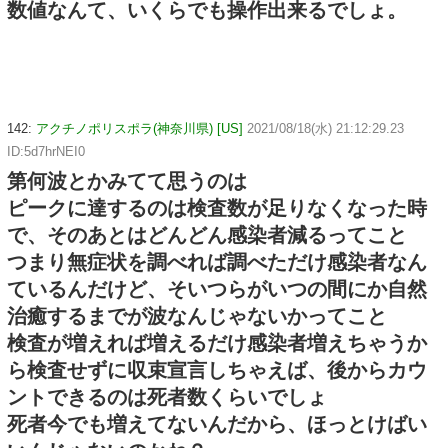
数値なんて、いくらでも操作出来るでしょ。
142:
アクチノポリスポラ(神奈川県) [US]
2021/08/18(水) 21:12:29.23
ID:5d7hrNEI0
第何波とかみてて思うのは
ピークに達するのは検査数が足りなくなった時
で、そのあとはどんどん感染者減るってこと
つまり無症状を調べれば調べただけ感染者なん
ているんだけど、そいつらがいつの間にか自然
治癒するまでが波なんじゃないかってこと
検査が増えれば増えるだけ感染者増えちゃうか
ら検査せずに収束宣言しちゃえば、後からカウ
ントできるのは死者数くらいでしょ
死者今でも増えてないんだから、ほっとけばい