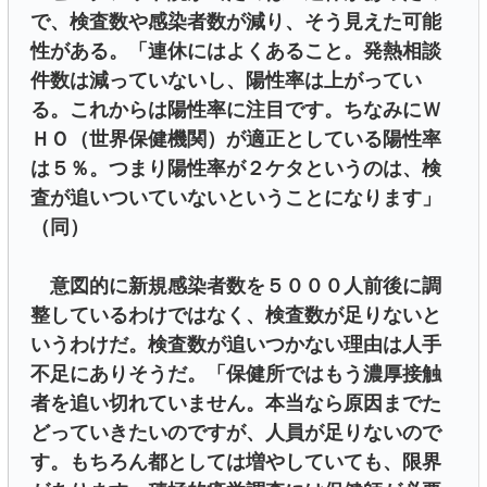
で、検査数や感染者数が減り、そう見えた可能
性がある。「連休にはよくあること。発熱相談
件数は減っていないし、陽性率は上がってい
る。これからは陽性率に注目です。ちなみにＷ
ＨＯ（世界保健機関）が適正としている陽性率
は５％。つまり陽性率が２ケタというのは、検
査が追いついていないということになります」
（同）
意図的に新規感染者数を５０００人前後に調
整しているわけではなく、検査数が足りないと
いうわけだ。検査数が追いつかない理由は人手
不足にありそうだ。「保健所ではもう濃厚接触
者を追い切れていません。本当なら原因までた
どっていきたいのですが、人員が足りないので
す。もちろん都としては増やしていても、限界