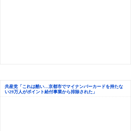
共産党「これは酷い…京都市でマイナンバーカードを持たな
い29万人がポイント給付事業から排除された」