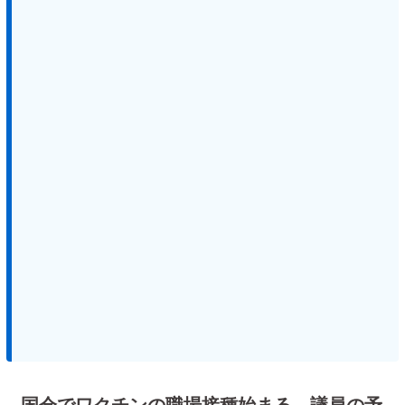
国会でワクチンの職場接種始まる 議員の予