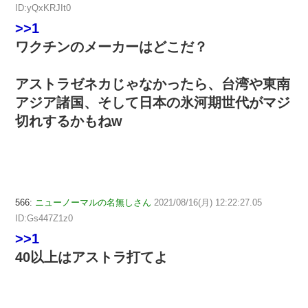
ID:yQxKRJIt0
>>1
ワクチンのメーカーはどこだ？
アストラゼネカじゃなかったら、台湾や東南
アジア諸国、そして日本の氷河期世代がマジ
切れするかもねw
566:
ニューノーマルの名無しさん
2021/08/16(月) 12:22:27.05
ID:Gs447Z1z0
>>1
40以上はアストラ打てよ