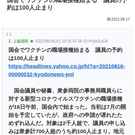
約は100人止まり
2021.08.17
1:
上級国民 ★
2021/08/16(月) 10:31:47.56 ID:HYpsSzLl9
国会でワクチンの職場接種始まる 議員の予約
は100人止まり
https://headlines.yahoo.co.jp/hl?a=20210816-
00000032-kyodonews-pol
国会議員や秘書、衆参両院の事務局職員らに
対する新型コロナウイルスワクチンの職場接種
が16日午前、国会内で始まった。当初は7月の開
始を予定していたが、政府への申請が遅れたた
めずれ込んだ。対象は2千人超で、議員の申し込
みは衆参計700人超のうち約100人止まり。地元