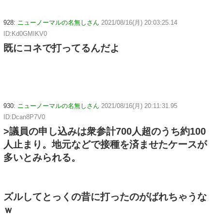
928:
ニューノーマルの名無しさん
2021/08/16(月) 20:03:25.14
ID:Kd0GMIKV0
既にコネで打ってるんだよ
930:
ニューノーマルの名無しさん
2021/08/16(月) 20:11:31.95
ID:Dcan8P7V0
>議員の申し込みは衆参計700人超のうち約100
人止まり。地元などで接種を済ませたケースが
多いとみられる。
ズルしてとっくの昔に打ったのがばれちゃうな
ｗ