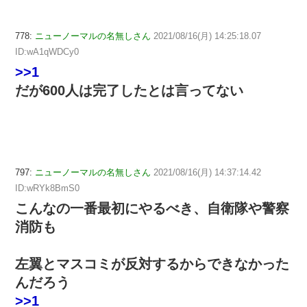
778:
ニューノーマルの名無しさん
2021/08/16(月) 14:25:18.07
ID:wA1qWDCy0
>>1
だが600人は完了したとは言ってない
797:
ニューノーマルの名無しさん
2021/08/16(月) 14:37:14.42
ID:wRYk8BmS0
こんなの一番最初にやるべき、自衛隊や警察
消防も
左翼とマスコミが反対するからできなかった
んだろう
>>1