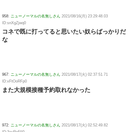
958:
ニューノーマルの名無しさん
2021/08/16(月) 23:29:48.03
ID:snXgZjwq0
コネで既に打ってると思いたい奴らばっかりだ
な
967:
ニューノーマルの名無しさん
2021/08/17(火) 02:37:51.71
ID:xFtOoRFp0
また大規模接種予約取れなかった
972:
ニューノーマルの名無しさん
2021/08/17(火) 02:52:49.82
ID:3eyRo5II0