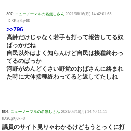
807:
ニューノーマルの名無しさん
2021/08/16(月) 14:42:01.63
ID:XKoj8q+80
>>796
高齢だけじゃなく若手も打って報告してる奴
ばっかだね
自民以外はよく知らんけど自民は接種終わっ
てるのばっか
河野がめんどくさい野党のおばさんに絡まれ
た時に大体接種終わってると返してたしね
804:
ニューノーマルの名無しさん
2021/08/16(月) 14:40:11.11
ID:rCgXj8kF0
議員のサイト見りゃわかるけどもうとっくに打