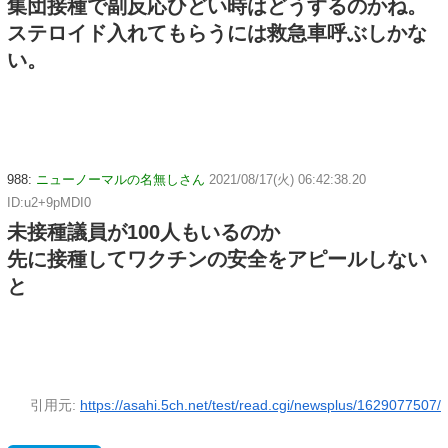
集団接種で副反応ひどい時はどうするのかね。
ステロイド入れてもらうには救急車呼ぶしかな
い。
988:
ニューノーマルの名無しさん
2021/08/17(火) 06:42:38.20
ID:u2+9pMDI0
未接種議員が100人もいるのか
先に接種してワクチンの安全をアピールしない
と
引用元:
https://asahi.5ch.net/test/read.cgi/newsplus/1629077507/