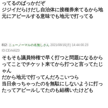
ってるのばっかだぞ
ジジイだらけだし自治体に接種券来てるから地
元にアピールする意味でも地元で打ってる
812:
ニューノーマルの名無しさん
2021/08/16(月) 14:44:00.23
ID:CErhii6Z0
そもそも議員特権で早く打つと問題になるから
ってことでチケット来てから打つと言ってたじ
ゃん
だから地元で打ってんだろこいつら
当日余っちゃったのを無駄にしないように打っ
たってアピールしてたのも結構いたけども