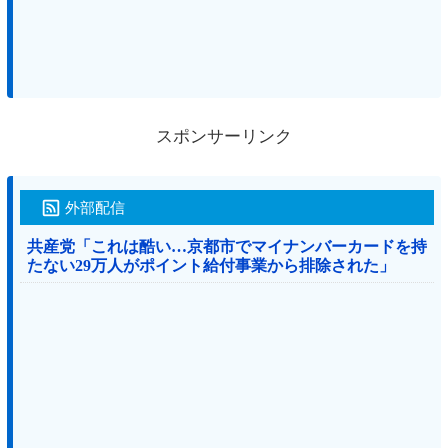
スポンサーリンク
外部配信
共産党「これは酷い…京都市でマイナンバーカードを持
たない29万人がポイント給付事業から排除された」