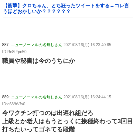
【衝撃】クロちゃん、とち狂ったツイートをする←コレ言
うほどおかしいか？？？？？？
887:
ニューノーマルの名無しさん
2021/08/16(月) 16:23:40.65
ID:Re8tFpn50
職員や秘書は今のうちにか
889:
ニューノーマルの名無しさん
2021/08/16(月) 16:24:44.15
ID:o68/hVfs0
今ワクチン打つのは出遅れ組だろ
上級とか老人はもうとっくに接種終わって3回目
打ちたいってゴネてる段階