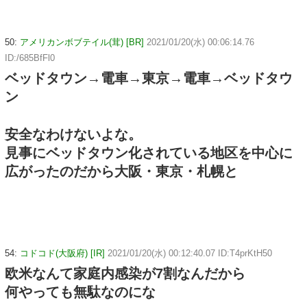
50:
アメリカンボブテイル(茸) [BR]
2021/01/20(水) 00:06:14.76
ID:/685BfFl0
ベッドタウン→電車→東京→電車→ベッドタウ
ン
安全なわけないよな。
見事にベッドタウン化されている地区を中心に
広がったのだから大阪・東京・札幌と
54:
コドコド(大阪府) [IR]
2021/01/20(水) 00:12:40.07 ID:T4prKtH50
欧米なんて家庭内感染が7割なんだから
何やっても無駄なのにな