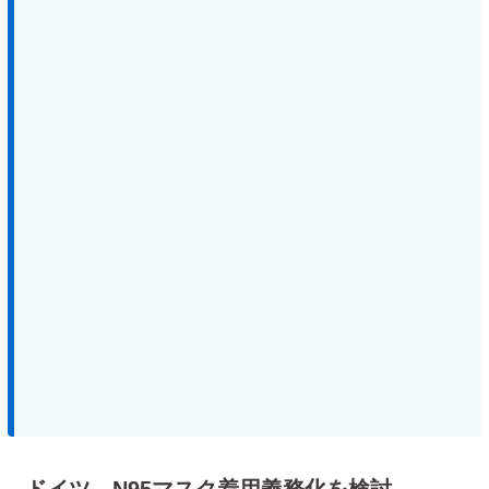
ドイツ、N95マスク着用義務化を検討