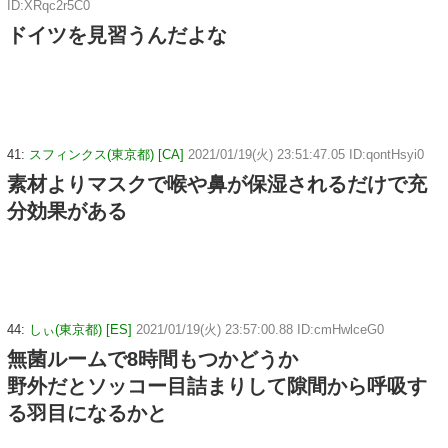
ID:XRqc2r5C0
ドイツを見習うんだよな
41:
スフィンクス(東京都) [CA]
2021/01/19(火) 23:51:47.05 ID:qontHsyi0
素材よりマスクで喉や鼻が保湿されるだけで充
分効果がある
44:
しぃ(東京都) [ES]
2021/01/19(火) 23:57:00.88 ID:cmHwlceG0
無菌ルームで8時間もつかどうか
野外だとソッコー目詰まりして隙間から呼吸す
る羽目になるかと