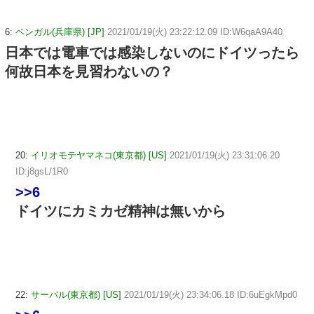
6:
ベンガル(兵庫県) [JP]
2021/01/19(火) 23:22:12.09 ID:W6qaA9A40
日本では電車では感染しないのにドイツったら
何故日本を見習わないの？
20:
イリオモテヤマネコ(東京都) [US]
2021/01/19(火) 23:31:06.20
ID:j8gsL/1R0
>>6
ドイツにカミカゼ精神は無いから
22:
サーバル(東京都) [US]
2021/01/19(火) 23:34:06.18 ID:6uEgkMpd0