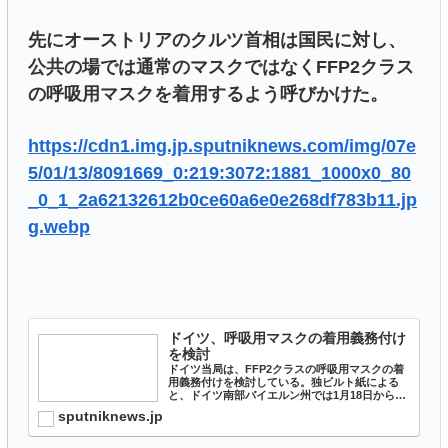
先にオーストリアのクルツ首相は国民に対し、
公共の場では通常のマスクではなくFFP2クラス
の呼吸用マスクを着用するよう呼びかけた。
https://cdn1.img.jp.sputniknews.com/img/07e
5/01/13/8091669_0:219:3072:1881_1000x0_80
_0_1_2a62132612b0ce60a6e0e268df783b11.jp
g.webp
ドイツ、呼吸用マスクの着用義務付け
を検討
ドイツ当局は、FFP2クラスの呼吸用マスクの着
用義務付けを検討している。独ビルト紙による
と、ドイツ南部バイエルン州では1月18日からす
でに店舗や公共交通機関で呼吸用マスクの着用が
sputniknews.jp
義務付けられている。