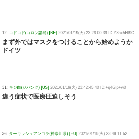
12:
コドコド(コロン諸島) [BE]
2021/01/19(火) 23:26:00.39 ID:Y3hx5Hf9O
まず外ではマスクをつけることから始めようか
ドイツ
31:
キジ白(ジパング) [US]
2021/01/19(火) 23:42:45.40 ID:+q4Glp+w0
違う症状で医療圧迫しそう
36:
ターキッシュアンゴラ(神奈川県) [EU]
2021/01/19(火) 23:49:11.52