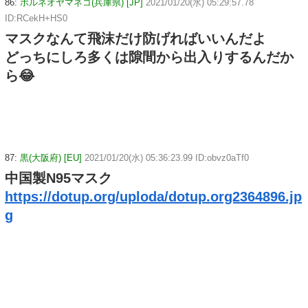
86:
ボルネオヤマネコ(兵庫県) [JP]
2021/01/20(水) 05:29:57.78
ID:RCekH+HS0
マスクなんて飛沫だけ防げればいいんだよ
どっちにしろ多くは隙間から出入りするんだか
ら😂
87:
黒(大阪府) [EU]
2021/01/20(水) 05:36:23.99 ID:obvz0aTf0
中国製N95マスク
https://dotup.org/uploda/dotup.org2364896.jp
g