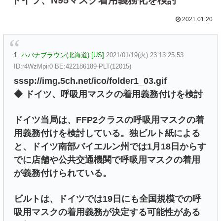
2021.01.20
1:
ハバナブラウン(北海道) [US]
2021/01/19(火) 23:13:25.53
ID:r4WzMpir0 BE:422186189-PLT(12015)
sssp://img.5ch.net/ico/folder1_03.gif
◆ ドイツ、呼吸用マスクの着用義務付けを検討
ドイツ当局は、FFP2クラスの呼吸用マスクの着
用義務付けを検討している。独ビルト紙による
と、ドイツ南部バイエルン州では1月18日からす
でに店舗や公共交通機関で呼吸用マスクの着用
が義務付けられている。
ビルトは、ドイツでは19日にも全国規模での呼
吸用マスクの着用義務が決定する可能性がある