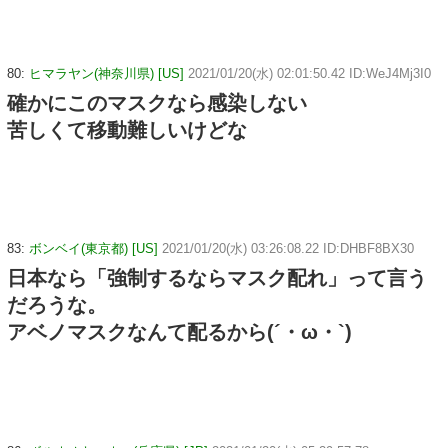
80:
ヒマラヤン(神奈川県) [US]
2021/01/20(水) 02:01:50.42 ID:WeJ4Mj3I0
確かにこのマスクなら感染しない
苦しくて移動難しいけどな
83:
ボンベイ(東京都) [US]
2021/01/20(水) 03:26:08.22 ID:DHBF8BX30
日本なら「強制するならマスク配れ」って言う
だろうな。
アベノマスクなんて配るから(´・ω・`)