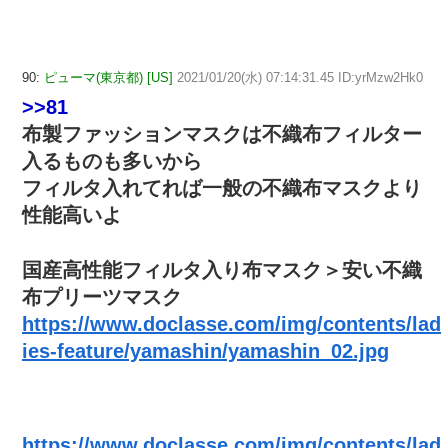
90:
ピューマ(東京都) [US]
2021/01/20(水) 07:14:31.45 ID:yrMzw2Hk0
>>81
布製ファッションマスクは不織布フィルター
入るものも多いから
フィルタ入れてれば一般の不織布マスクより
性能高いよ
国産高性能フィルタ入り布マスク＞安い不織
布プリーツマスク
https://www.doclasse.com/img/contents/lad
ies-feature/yamashin/yamashin_02.jpg
https://www.doclasse.com/img/contents/lad