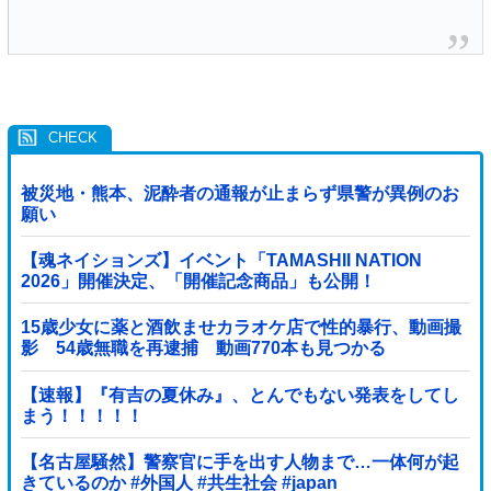
被災地・熊本、泥酔者の通報が止まらず県警が異例のお
願い
【魂ネイションズ】イベント「TAMASHII NATION
2026」開催決定、「開催記念商品」も公開！
15歳少女に薬と酒飲ませカラオケ店で性的暴行、動画撮
影 54歳無職を再逮捕 動画770本も見つかる
【速報】『有吉の夏休み』、とんでもない発表をしてし
まう！！！！！
【名古屋騒然】警察官に手を出す人物まで…一体何が起
きているのか #外国人 #共生社会 #japan