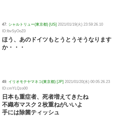
47:
シャルトリュー(東京都) [US]
2021/01/19(火) 23:59:26.10
ID:lbvSyOoZ0
ほう、あのドイツもとうとうそうなります
か・・・
49:
イリオモテヤマネコ(東京都) [JP]
2021/01/20(水) 00:05:26.23
ID:cmYLQzo00
日本も重症者、死者増えてきたね
不織布マスク２枚重ねがいいよ
手には除菌ティッシュ