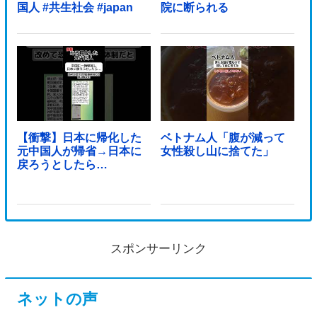
国人 #共生社会 #japan
院に断られる
【衝撃】日本に帰化した
ベトナム人「腹が減って
元中国人が帰省→日本に
女性殺し山に捨てた」
戻ろうとしたら…
スポンサーリンク
ネットの声