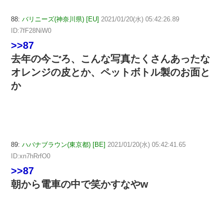
88:
バリニーズ(神奈川県) [EU]
2021/01/20(水) 05:42:26.89
ID:7fF28NiW0
>>87
去年の今ごろ、こんな写真たくさんあったな
オレンジの皮とか、ペットボトル製のお面と
か
89:
ハバナブラウン(東京都) [BE]
2021/01/20(水) 05:42:41.65
ID:xn7hRrfO0
>>87
朝から電車の中で笑かすなやw