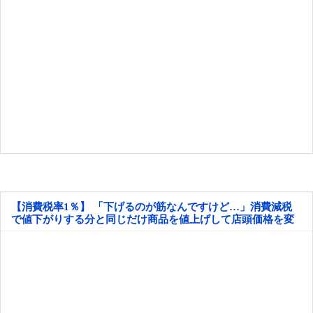
【消費税率1％】 「下げるのが筋なんですけど…」消費減税
で値下がりする分と同じだけ商品を値上げして店頭価格を変
えない店も