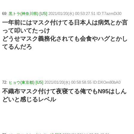
69:
黒トラ(神奈川県) [US]
2021/01/20(水) 00:53:27.51 ID:T7azmDi30
一年前にはマスク付けてる日本人は病気とか言
って叩いてたっけ
どうせマスク義務化されても会食やハグとかし
てるんだろ
72:
ヒョウ(東京都) [US]
2021/01/20(水) 00:58:58.55 ID:DXOm80bA0
不織布マスク付けて夜寝てる俺でもN95はしん
どいと感じるレベル