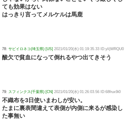
ても効果はない
はっきり言ってメルケルは馬鹿
78:
サビイロネコ(埼玉県) [US]
2021/01/20(水) 01:19:35.33 ID:yl/jWRQU0
酸欠で貧血になって倒れるやつ出てきそう
79:
スフィンクス(千葉県) [CN]
2021/01/20(水) 01:26:03.56 ID:68frux9i0
不織布を3日使いまわしが安い。
たまに裏表間違えて表側が内側に来るが感染し
た事無い