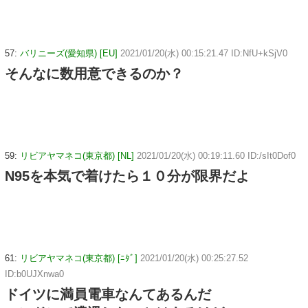
57:
バリニーズ(愛知県) [EU]
2021/01/20(水) 00:15:21.47 ID:NfU+kSjV0
そんなに数用意できるのか？
59:
リビアヤマネコ(東京都) [NL]
2021/01/20(水) 00:19:11.60 ID:/sIt0Dof0
N95を本気で着けたら１０分が限界だよ
61:
リビアヤマネコ(東京都) [ﾆﾀﾞ]
2021/01/20(水) 00:25:27.52
ID:b0UJXnwa0
ドイツに満員電車なんてあるんだ