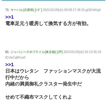
71:
サーバル(兵庫県) [ﾆﾀﾞ]
2021/01/20(水) 00:58:17.38 ID:gO0//dGq0
>>1
電車足元う暖房して換気する方が有効。
81:
ジャパニーズボブテイル(東京都) [JP]
2021/01/20(水) 02:13:30.19
ID:dxCq9Vxu0
>>1
日本はウレタン ファッションマスクが大流
行中だから
内緒の満員御礼クラスター発生中だ
せめて不織布マスクしてくれよ