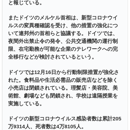
と報じている。
またドイツのメルケル首相は、新型コロナウイ
ルスの変異種確認を受け、他の措置の強化につ
いて連邦州の首相らと協議する。ドイツでは、
夜間外出禁止令の発令、公共交通機関の運行制
限、在宅勤務が可能な企業のテレワークへの完
全移行などが検討されているという。
ドイツでは12月16日から行動制限措置が強化さ
れた。食料品や生活必需品の販売店などを除く
小売店は閉鎖されている。理髪店・美容院、美
術館、劇場なども閉鎖され、学校は遠隔授業を
実施している。
ドイツの新型コロナウイルス感染者数は累計205
万9314人、死者数は4万8105人。