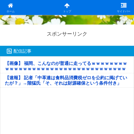
日本第一！ニュース録
ホーム
トップ
サイドバー
スポンサーリンク
配信記事
【画像】 福岡、こんなのが普通に走ってるｗｗｗｗｗｗｗｗ
ｗｗｗｗｗｗｗｗｗｗｗｗｗｗｗｗｗｗｗｗｗｗｗｗｗｗｗ
ｗｗｗｗｗ
【速報】 記者「中革連は食料品消費税ゼロを公約に掲げてい
たが？」→階猛氏「そ、それは財源確保という条件付き」