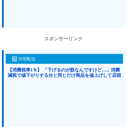
スポンサーリンク
外部配信
【消費税率1％】 「下げるのが筋なんですけど…」消費
減税で値下がりする分と同じだけ商品を値上げして店頭
価格を変えない店も