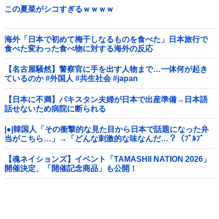
この夏菜がシコすぎるｗｗｗｗ
海外「日本で初めて梅干しなるものを食べた」日本旅行で
食べた変わった食べ物に対する海外の反応
【名古屋騒然】警察官に手を出す人物まで…一体何が起き
ているのか #外国人 #共生社会 #japan
【日本に不満】パキスタン夫婦が日本で出産準備→日本語
話せないため病院に断られる
|●|韓国人「その衝撃的な見た目から日本で話題になった弁
当がこちら…」→「どんな刺激的な味なんだ…？（ﾌﾞﾙﾌﾞ
ﾙ」＝韓国の反応
【魂ネイションズ】イベント「TAMASHII NATION 2026」
開催決定、「開催記念商品」も公開！