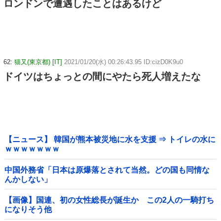
ロンドンで遭遇したことはあるけど
62:
猫又(東京都) [IT]
2021/01/20(水) 00:26:43.95 ID:cizD0K9u0
ドイツはちょっとの間にやたら死人増えたな
【ニュース】 韓国が熊本被災地に水を支援 ⇒ トイレの水に
ｗｗｗｗｗｗｗ
中国外務省「日本は原爆落とされて当然。どの国も同情な
んかしない」
【画像】国連、初の女性総長が誕生か この2人の一騎打ち
になりそう他