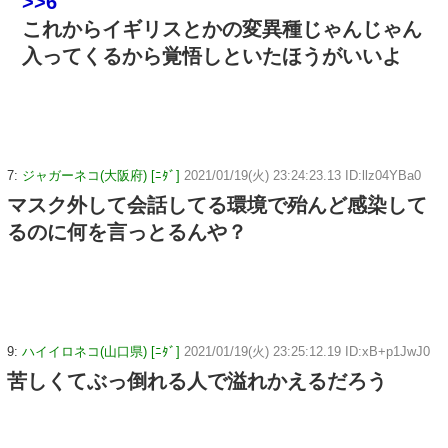
>>6
これからイギリスとかの変異種じゃんじゃん
入ってくるから覚悟しといたほうがいいよ
7:
ジャガーネコ(大阪府) [ﾆﾀﾞ]
2021/01/19(火) 23:24:23.13 ID:llz04YBa0
マスク外して会話してる環境で殆んど感染して
るのに何を言っとるんや？
9:
ハイイロネコ(山口県) [ﾆﾀﾞ]
2021/01/19(火) 23:25:12.19 ID:xB+p1JwJ0
苦しくてぶっ倒れる人で溢れかえるだろう