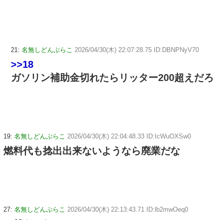
21:
名無しどんぶらこ
2026/04/30(木) 22:07:28.75 ID:DBNPNyV70
>>18
ガソリン補助金切れたらリッター200超えだろ
19:
名無しどんぶらこ
2026/04/30(木) 22:04:48.33 ID:IcWuOXSw0
燃料代も捻出出来ないようなら廃業だな
27:
名無しどんぶらこ
2026/04/30(木) 22:13:43.71 ID:lb2mwOeq0