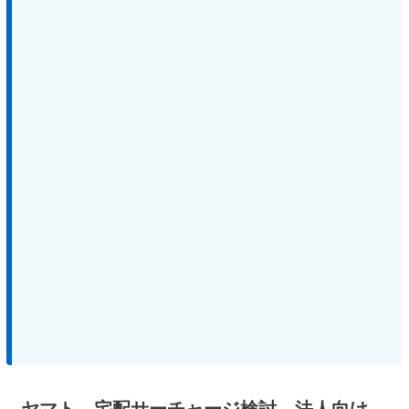
ヤマト、宅配サーチャージ検討 法人向け、