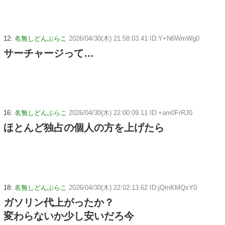
12:
名無しどんぶらこ
2026/04/30(木) 21:58:03.41 ID:Y+N6WmWg0
サーチャージって…
16:
名無しどんぶらこ
2026/04/30(木) 22:00:09.11 ID:+am0FrRJ0
ほとんど独占の個人の方を上げたら
18:
名無しどんぶらこ
2026/04/30(木) 22:02:13.62 ID:jQmKMQsY0
ガソリン代上がったか？
変わらないか少し安いだろ今