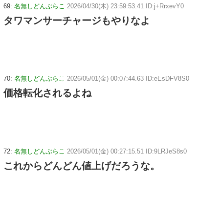
69:
名無しどんぶらこ
2026/04/30(木) 23:59:53.41 ID:j+RrxevY0
タワマンサーチャージもやりなよ
70:
名無しどんぶらこ
2026/05/01(金) 00:07:44.63 ID:eEsDFV8S0
価格転化されるよね
72:
名無しどんぶらこ
2026/05/01(金) 00:27:15.51 ID:9LRJeS8s0
これからどんどん値上げだろうな。