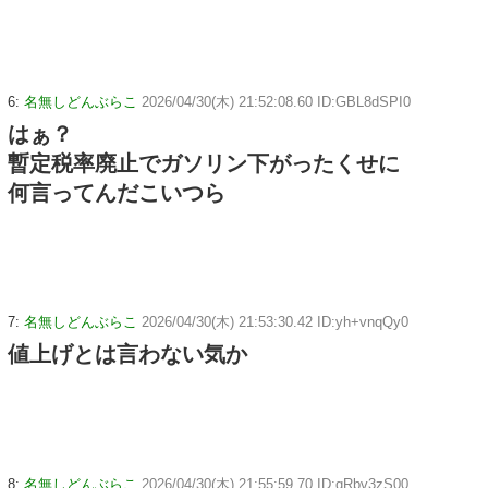
6:
名無しどんぶらこ
2026/04/30(木) 21:52:08.60 ID:GBL8dSPI0
はぁ？
暫定税率廃止でガソリン下がったくせに
何言ってんだこいつら
7:
名無しどんぶらこ
2026/04/30(木) 21:53:30.42 ID:yh+vnqQy0
値上げとは言わない気か
8:
名無しどんぶらこ
2026/04/30(木) 21:55:59.70 ID:qRbv3zS00