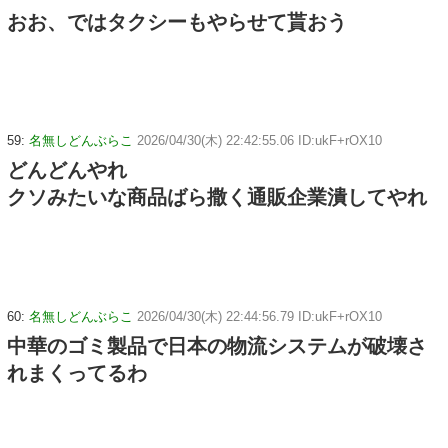
おお、ではタクシーもやらせて貰おう
59:
名無しどんぶらこ
2026/04/30(木) 22:42:55.06 ID:ukF+rOX10
どんどんやれ
クソみたいな商品ばら撒く通販企業潰してやれ
60:
名無しどんぶらこ
2026/04/30(木) 22:44:56.79 ID:ukF+rOX10
中華のゴミ製品で日本の物流システムが破壊さ
れまくってるわ