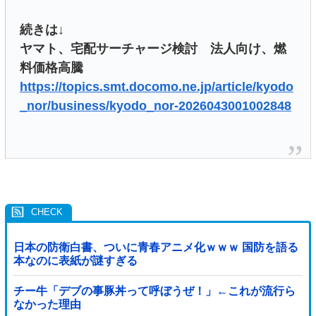
続きは↓
ヤマト、宅配サーチャージ検討 法人向け、燃
料価格高騰
https://topics.smt.docomo.ne.jp/article/kyodo
_nor/business/kyodo_nor-2026043001002848
日本の防衛白書、ついに青春アニメ化ｗｗｗ 国防を語る
本なのに表紙が謎すぎる
チー牛「デブの事豚丼って呼ぼうぜ！」←これが流行ら
なかった理由