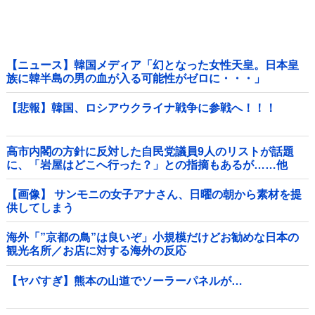
【ニュース】韓国メディア「幻となった女性天皇。日本皇
族に韓半島の男の血が入る可能性がゼロに・・・」
【悲報】韓国、ロシアウクライナ戦争に参戦へ！！！
高市内閣の方針に反対した自民党議員9人のリストが話題
に、「岩屋はどこへ行った？」との指摘もあるが……他
【画像】 サンモニの女子アナさん、日曜の朝から素材を提
供してしまう
海外「”京都の鳥”は良いぞ」小規模だけどお勧めな日本の
観光名所／お店に対する海外の反応
【ヤバすぎ】熊本の山道でソーラーパネルが…