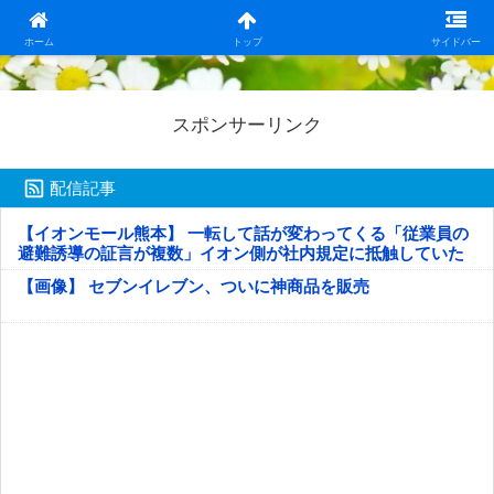
日本第一！ニュース録
ホーム
トップ
サイドバー
スポンサーリンク
配信記事
【イオンモール熊本】 一転して話が変わってくる「従業員の
避難誘導の証言が複数」イオン側が社内規定に抵触していた
疑い
【画像】 セブンイレブン、ついに神商品を販売