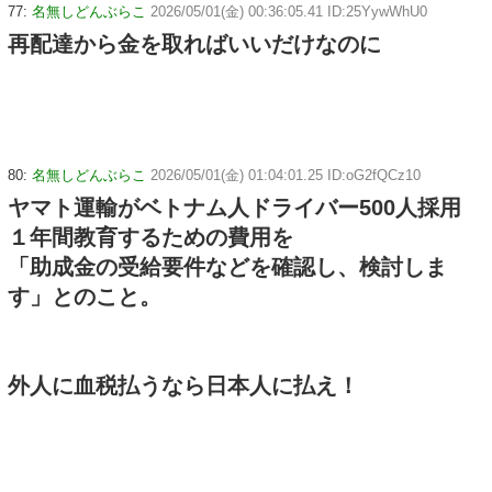
77:
名無しどんぶらこ
2026/05/01(金) 00:36:05.41 ID:25YywWhU0
再配達から金を取ればいいだけなのに
80:
名無しどんぶらこ
2026/05/01(金) 01:04:01.25 ID:oG2fQCz10
ヤマト運輸がベトナム人ドライバー500人採用
１年間教育するための費用を
「助成金の受給要件などを確認し、検討しま
す」とのこと。
外人に血税払うなら日本人に払え！