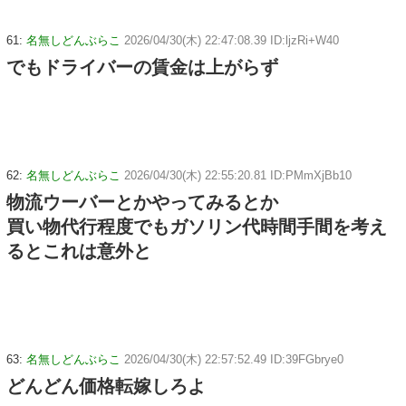
61:
名無しどんぶらこ
2026/04/30(木) 22:47:08.39 ID:ljzRi+W40
でもドライバーの賃金は上がらず
62:
名無しどんぶらこ
2026/04/30(木) 22:55:20.81 ID:PMmXjBb10
物流ウーバーとかやってみるとか
買い物代行程度でもガソリン代時間手間を考え
るとこれは意外と
63:
名無しどんぶらこ
2026/04/30(木) 22:57:52.49 ID:39FGbrye0
どんどん価格転嫁しろよ