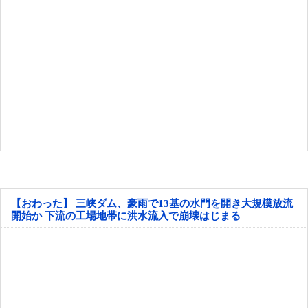
【おわった】 三峡ダム、豪雨で13基の水門を開き大規模放流
開始か 下流の工場地帯に洪水流入で崩壊はじまる