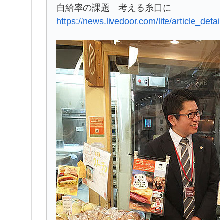
自給率の課題 考える糸口に
https://news.livedoor.com/lite/article_det