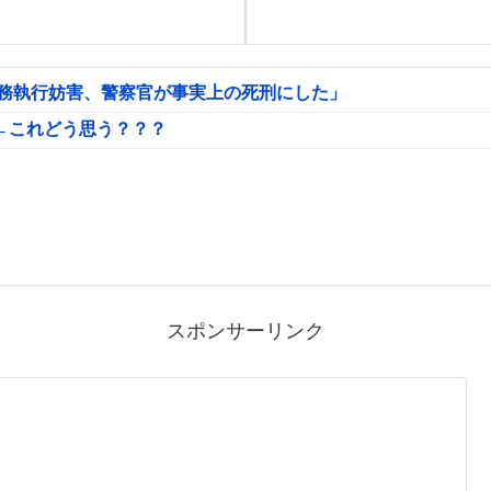
公務執行妨害、警察官が事実上の死刑にした」
←これどう思う？？？
スポンサーリンク