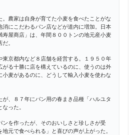
。農家は自身が育てた小麦を食べたことがな
地消にこだわるパン店などが道内に増加。日本
満寿屋商店」は、年間８００トンの地元産小麦
店だ。
東京都内など８店舗を経営する。１９５０年
広がる十勝に店を構えているのに、使うのは外
に小麦があるのに、どうして輸入小麦を使わな
が、８７年にパン用の春まき品種「ハルユタ
となった。
ンを作ったが、そのおいしさと珍しさが受
を地元で食べられる」と喜びの声が上がった。