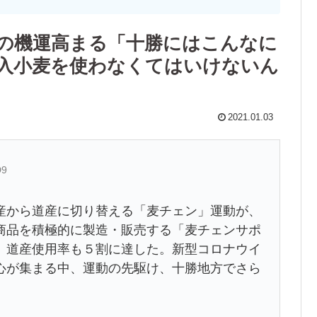
消の機運高まる「十勝にはこんなに
入小麦を使わなくてはいけないん
2021.01.03
D9
から道産に切り替える「麦チェン」運動が、
商品を積極的に製造・販売する「麦チェンサポ
。道産使用率も５割に達した。新型コロナウイ
心が集まる中、運動の先駆け、十勝地方でさら