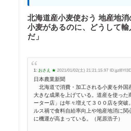
北海道産小麦使おう 地産地
小麦があるのに、どうして輸
だ」
1:
おさえ ★
2021/01/02(土) 21:21:15.97 ID:gzl8YI3
日本農業新聞
北海道で消費・加工される小麦を外国産
大きな成果を上げている。道産を使った
ーター店」は年々増えて３００店を突破
ルス禍で食料自給率向上や地産地消に関
に機運が高まっている。（尾原浩子）