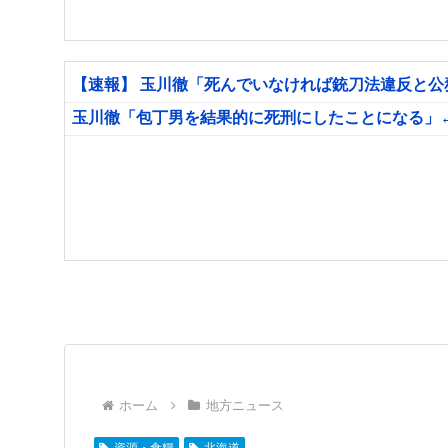
【速報】 玉川徹「死んでいなければ銃刀法違反と
玉川徹「包丁男を結果的に死刑にしたことになる」
ホーム
地方ニュース
資源・食糧
北海道