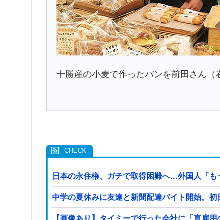
十勝産の小麦で作ったパンを前田さん（
日本の永住権、ガチで取得困難へ…外国人「も
中学の夏休みに友達と新聞配達バイト開始。初
【画像あり】タイミーで行った会社に「直雇用