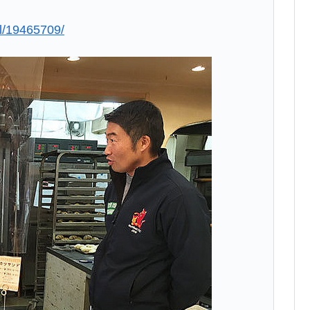
ail/19465709/