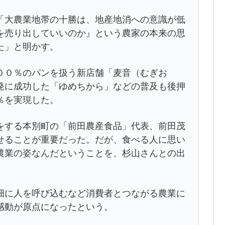
大農業地帯の十勝は、地産地消への意識が低
を売り出していいのか』という農家の本来の思
た」と明かす。
０％のパンを扱う新店舗「麦音（むぎお
発に成功した「ゆめちから」などの普及も後押
％を実現した。
する本別町の「前田農産食品」代表、前田茂
せることが重要だった。だが、食べる人に思い
農業の姿なんだということを、杉山さんとの出
に人を呼び込むなど消費者とつながる農業に
感動が原点になったという。