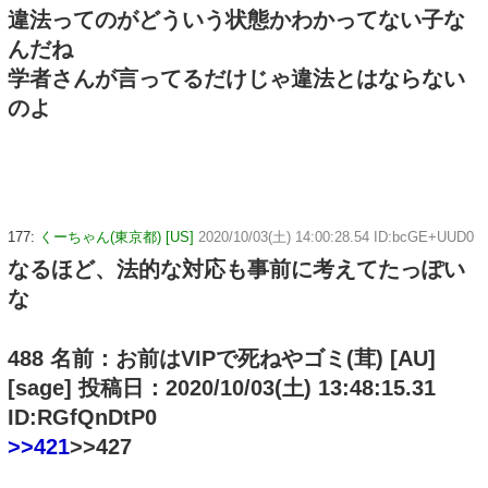
違法ってのがどういう状態かわかってない子な
んだね
学者さんが言ってるだけじゃ違法とはならない
のよ
177:
くーちゃん(東京都) [US]
2020/10/03(土) 14:00:28.54 ID:bcGE+UUD0
なるほど、法的な対応も事前に考えてたっぽい
な
488 名前：お前はVIPで死ねやゴミ(茸) [AU]
[sage] 投稿日：2020/10/03(土) 13:48:15.31
ID:RGfQnDtP0
>>421
>>427