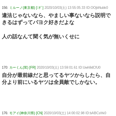
156:
ミルーノ(東京都) [ﾆﾀﾞ]
2020/10/03(土) 13:55:05.33 ID:OOjbNubk0
違法じゃないなら、やましい事ないなら説明で
きるはずってパヨク好きだよな
人の話なんて聞く気が無いくせに
170:
カーくん(茸) [FR]
2020/10/03(土) 13:59:01.61 ID:Uwh9dCfU0
自分が最前線だと思ってるヤツからしたら、自
分より前にいるヤツは全員敵でしかない。
176:
モアイ(神奈川県) [CN]
2020/10/03(土) 14:00:02.98 ID:bABCsfrk0