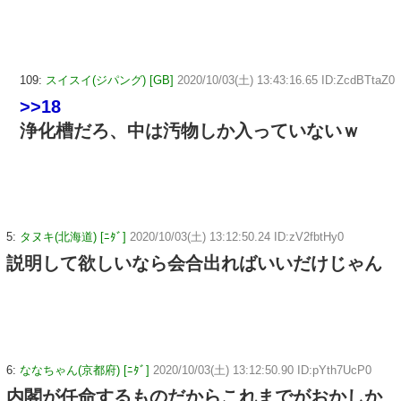
109:
スイスイ(ジパング) [GB]
2020/10/03(土) 13:43:16.65 ID:ZcdBTtaZ0
>>18
浄化槽だろ、中は汚物しか入っていないｗ
5:
タヌキ(北海道) [ﾆﾀﾞ]
2020/10/03(土) 13:12:50.24 ID:zV2fbtHy0
説明して欲しいなら会合出ればいいだけじゃん
6:
ななちゃん(京都府) [ﾆﾀﾞ]
2020/10/03(土) 13:12:50.90 ID:pYth7UcP0
内閣が任命するものだからこれまでがおかしか