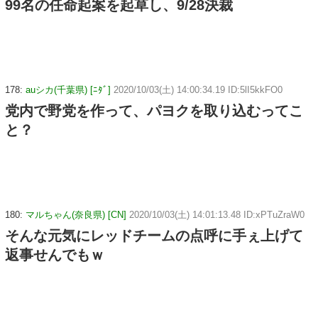
99名の任命起案を起草し、9/28決裁
178:
auシカ(千葉県) [ﾆﾀﾞ]
2020/10/03(土) 14:00:34.19 ID:5lI5kkFO0
党内で野党を作って、パヨクを取り込むってこ
と？
180:
マルちゃん(奈良県) [CN]
2020/10/03(土) 14:01:13.48 ID:xPTuZraW0
そんな元気にレッドチームの点呼に手ぇ上げて
返事せんでもｗ