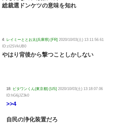
総裁選ドンケツの意味を知れ
4:
レイミーととお太(兵庫県) [FR]
2020/10/03(土) 13:11:56.61
ID:zI2SVkUB0
やはり背後から撃つことしかしない
18:
ビタワンくん(東京都) [US]
2020/10/03(土) 13:18:07.06
ID:hG6jJZ3k0
>>4
自民の浄化装置だろ