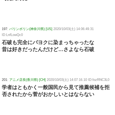
197:
バリンボリン(神奈川県) [US]
2020/10/03(土) 14:06:49.31
ID:LnfLowQc0
石破も完全にパヨクに染まっちゃったな
昔は好きだったんだけど…さよなら石破
201:
アニメ店長(香川県) [CH]
2020/10/03(土) 14:07:16.10 ID:fozRNC3L0
学者はともかく一般国民から見て推薦候補を拒
否されたから菅がおかしいとはならない