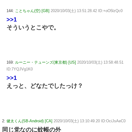
144:
ことちゃん(空) [GB]
2020/10/03(土) 13:51:28.42 ID:+oO5lzQc0
>>1
そういうとこやで。
169:
ルーニー・テューンズ(東京都) [US]
2020/10/03(土) 13:58:48.51
ID:7YQJVg1K0
>>1
えっと、どなたでしたっけ？
2:
健太くん(SB-Android) [CA]
2020/10/03(土) 13:10:49.20 ID:OciJsAeC0
同じ党なのに蚊帳の外