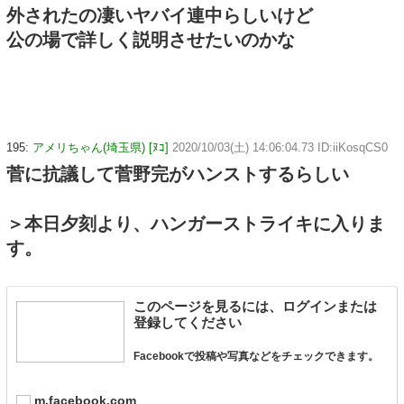
外されたの凄いヤバイ連中らしいけど
公の場で詳しく説明させたいのかな
195:
アメリちゃん(埼玉県) [ﾇｺ]
2020/10/03(土) 14:06:04.73 ID:iiKosqCS0
菅に抗議して菅野完がハンストするらしい
＞本日夕刻より、ハンガーストライキに入りま
す。
このページを見るには、ログインまたは
登録してください
Facebookで投稿や写真などをチェックできます。
m.facebook.com