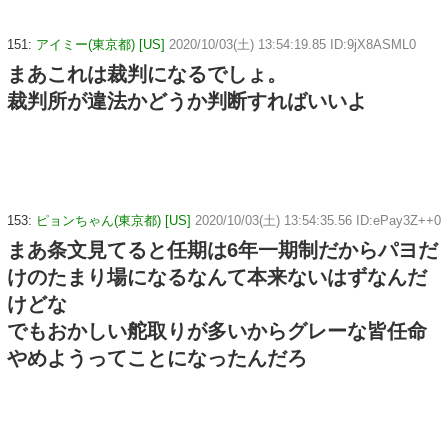
151:
アイミー(東京都) [US]
2020/10/03(土) 13:54:19.85 ID:9jX8ASML0
まあこれは裁判になるでしょ。
裁判所が違法かどうか判断すればいいよ
153:
ピョンちゃん(東京都) [US]
2020/10/03(土) 13:54:35.56 ID:ePay3Z++0
まあ条文見てると任期は6年一期制だからパヨだ
けのたまり場になるなんて本来ないはずなんだ
けどな
でもおかしい舵取りが多いからグレーな皆任命
やめようってことになったんだろ