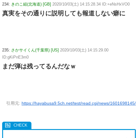
234:
きのこ組(北海道) [GB]
2020/10/03(土) 14:15:28.34 ID:+eNsHxVO0
真実をその通りに説明しても報道しない癖に
235:
さかサイくん(千葉県) [US]
2020/10/03(土) 14:15:29.00
ID:gKiPnE3m0
まだ弾は残ってるんだなｗ
引用元:
https://hayabusa9.5ch.net/test/read.cgi/news/1601698145/