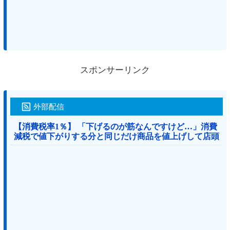
スポンサーリンク
外部配信
【消費税率1％】 「下げるのが筋なんですけど…」消費
減税で値下がりする分と同じだけ商品を値上げして店頭
価格を変えない店も