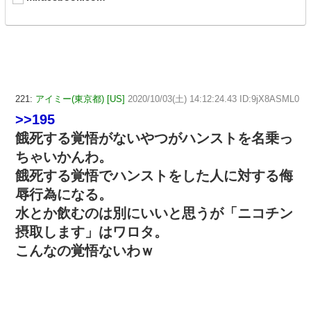
221:
アイミー(東京都) [US]
2020/10/03(土) 14:12:24.43 ID:9jX8ASML0
>>195
餓死する覚悟がないやつがハンストを名乗っ
ちゃいかんわ。
餓死する覚悟でハンストをした人に対する侮
辱行為になる。
水とか飲むのは別にいいと思うが「ニコチン
摂取します」はワロタ。
こんなの覚悟ないわｗ