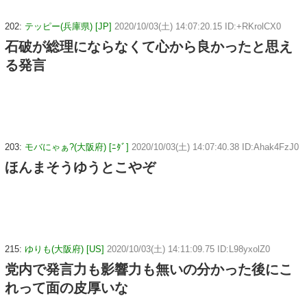
202:
テッピー(兵庫県) [JP]
2020/10/03(土) 14:07:20.15 ID:+RKrolCX0
石破が総理にならなくて心から良かったと思え
る発言
203:
モバにゃぁ?(大阪府) [ﾆﾀﾞ]
2020/10/03(土) 14:07:40.38 ID:Ahak4FzJ0
ほんまそうゆうとこやぞ
215:
ゆりも(大阪府) [US]
2020/10/03(土) 14:11:09.75 ID:L98yxolZ0
党内で発言力も影響力も無いの分かった後にこ
れって面の皮厚いな