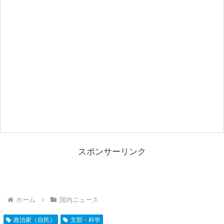
スポンサーリンク
ホーム
国内ニュース
政治家（自民）
文部・科学