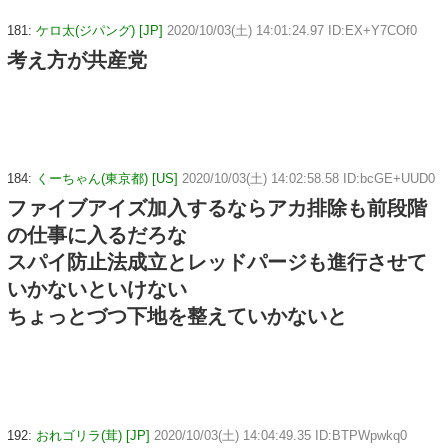
181:
ケロ太(ジパング) [JP]
2020/10/03(土) 14:01:24.97 ID:EX+Y7COf0
考え方が共産党
184:
くーちゃん(東京都) [US]
2020/10/03(土) 14:02:58.58 ID:bcGE+UUD0
ファイブアイズ加入するならアカ排除も前段階
の仕事に入るだろな
スパイ防止法成立とレッドパージも進行させて
いかないといけない
ちょっとづつ下地を整えていかないと
192:
おれゴリラ(茸) [JP]
2020/10/03(土) 14:04:49.35 ID:BTPWpwkq0