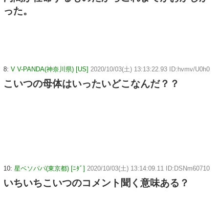
った。
8:
V V-PANDA(神奈川県) [US]
2020/10/03(土) 13:13:22.93 ID:hvmv/U0h0
こいつの母体はいったいどこなんだ？？
10:
星ベソパパ(東京都) [ﾆﾀﾞ]
2020/10/03(土) 13:14:09.11 ID:DSNm60710
いちいちこいつのコメント聞く意味ある？