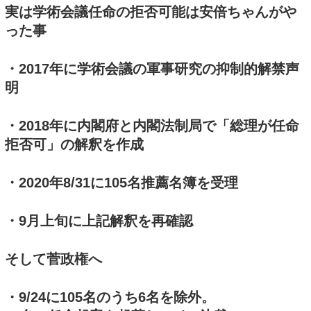
実は学術会議任命の拒否可能は安倍ちゃんがや
った事
・2017年に学術会議の軍事研究の抑制的解禁声
明
・2018年に内閣府と内閣法制局で「総理が任命
拒否可」の解釈を作成
・2020年8/31に105名推薦名簿を受理
・9月上旬に上記解釈を再確認
そして菅政権へ
・9/24に105名のうち6名を除外。