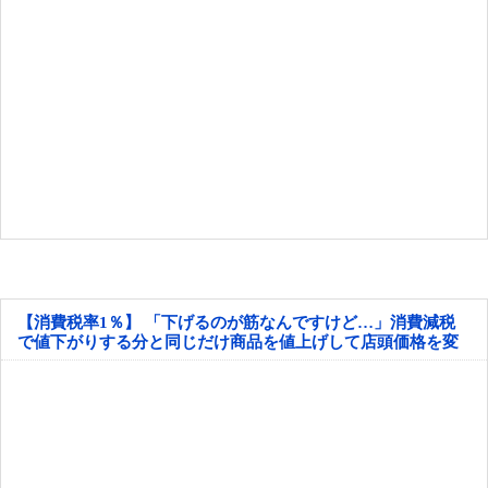
【消費税率1％】 「下げるのが筋なんですけど…」消費減税
で値下がりする分と同じだけ商品を値上げして店頭価格を変
えない店も