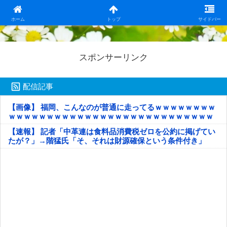
日本第一！ニュース録
ホーム
トップ
サイドバー
スポンサーリンク
配信記事
【画像】 福岡、こんなのが普通に走ってるｗｗｗｗｗｗｗｗ
ｗｗｗｗｗｗｗｗｗｗｗｗｗｗｗｗｗｗｗｗｗｗｗｗｗｗｗ
ｗｗｗｗｗ
【速報】 記者「中革連は食料品消費税ゼロを公約に掲げてい
たが？」→階猛氏「そ、それは財源確保という条件付き」