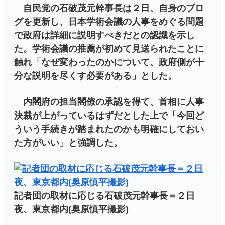
自民党の石破茂元幹事長は２日、自身のブロ
グを更新し、日本学術会議の人事をめぐる問題
で政府は詳細に説明すべきだとの認識を示し
た。学術会議の推薦が初めて見送られたことに
触れ「なぜ変わったのかについて、政府側が十
分な説明を尽くす必要がある」とした。
内閣府の担当閣僚の承認を得て、首相に人事
決裁が上がっているはずだとした上で「今回ど
ういう手続きが踏まれたのかも明確にしておい
た方がいい」と強調した。
記者団の取材に応じる石破茂元幹事長＝２日
夜、東京都内(奥原慎平撮影)