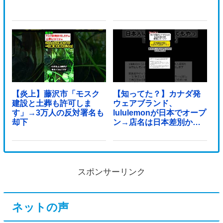
【炎上】藤沢市「モスク
【知ってた？】カナダ発
建設と土葬も許可しま
ウェアブランド、
す」→3万人の反対署名も
lululemonが日本でオープ
却下
ン→店名は日本差別から
できた？
スポンサーリンク
ネットの声