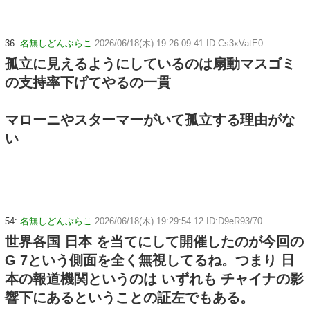
36:
名無しどんぶらこ
2026/06/18(木) 19:26:09.41 ID:Cs3xVatE0
孤立に見えるようにしているのは扇動マスゴミ
の支持率下げてやるの一貫
マローニやスターマーがいて孤立する理由がな
い
54:
名無しどんぶらこ
2026/06/18(木) 19:29:54.12 ID:D9eR93/70
世界各国 日本 を当てにして開催したのが今回の
G 7という側面を全く無視してるね。つまり 日
本の報道機関というのは いずれも チャイナの影
響下にあるということの証左でもある。