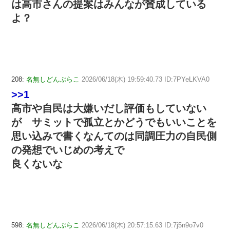
は高市さんの提案はみんなが賛成している
よ？
208:
名無しどんぶらこ
2026/06/18(木) 19:59:40.73 ID:7PYeLKVA0
>>1
高市や自民は大嫌いだし評価もしていない
が サミットで孤立とかどうでもいいことを
思い込みで書くなんてのは同調圧力の自民側
の発想でいじめの考えで
良くないな
598:
名無しどんぶらこ
2026/06/18(木) 20:57:15.63 ID:7j5n9o7v0