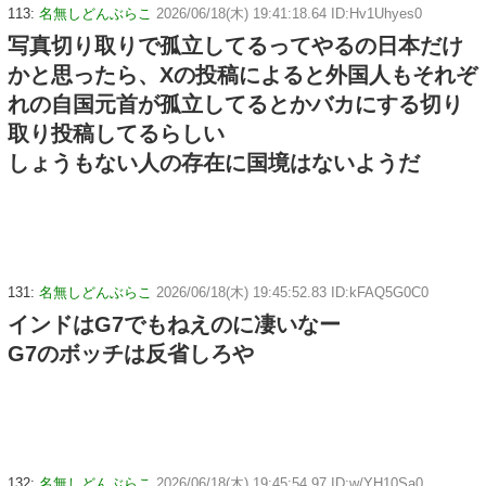
113:
名無しどんぶらこ
2026/06/18(木) 19:41:18.64 ID:Hv1Uhyes0
写真切り取りで孤立してるってやるの日本だけ
かと思ったら、Xの投稿によると外国人もそれぞ
れの自国元首が孤立してるとかバカにする切り
取り投稿してるらしい
しょうもない人の存在に国境はないようだ
131:
名無しどんぶらこ
2026/06/18(木) 19:45:52.83 ID:kFAQ5G0C0
インドはG7でもねえのに凄いなー
G7のボッチは反省しろや
132:
名無しどんぶらこ
2026/06/18(木) 19:45:54.97 ID:w/YH10Sa0