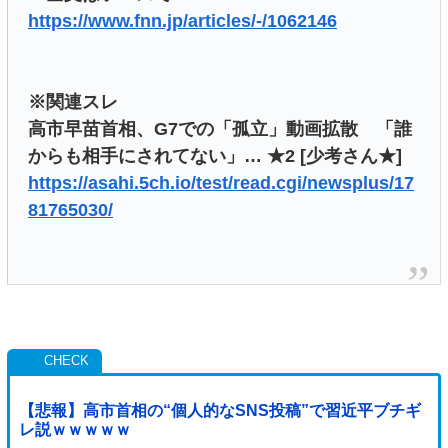
https://www.fnn.jp/articles/-/1062146
※関連スレ
高市早苗首相、G7での「孤立」動画拡散 「誰
からも相手にされてない」… ★2 [少考さん★]
https://asahi.5ch.io/test/read.cgi/newsplus/17
81765030/
【悲報】高市首相の“個人的なSNS投稿”で習近平ブチギ
レ説ｗｗｗｗｗ