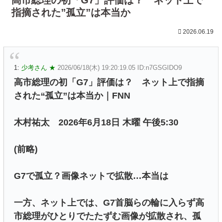
指摘された”孤立”は本当か
2026.06.19
1:
少考さん ★
2026/06/18(木) 19:20:19.05 ID:n7GSGIDO9
高市総理の初「G7」評価は？ ネット上で指摘
された“孤立”は本当か｜FNN
木村祐太 2026年6月18日 木曜 午後5:30
(前略)
G7で孤立？画像ネットで拡散…本当は
一方、ネット上では、G7首脳らの輪に入らず高
市総理がひとりでたたずむ画像が拡散され、孤