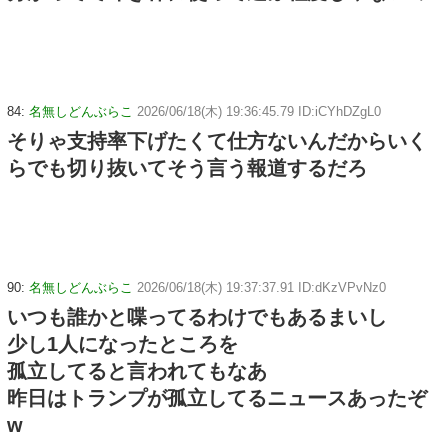
84:
名無しどんぶらこ
2026/06/18(木) 19:36:45.79 ID:iCYhDZgL0
そりゃ支持率下げたくて仕方ないんだからいく
らでも切り抜いてそう言う報道するだろ
90:
名無しどんぶらこ
2026/06/18(木) 19:37:37.91 ID:dKzVPvNz0
いつも誰かと喋ってるわけでもあるまいし
少し1人になったところを
孤立してると言われてもなあ
昨日はトランプが孤立してるニュースあったぞ
w