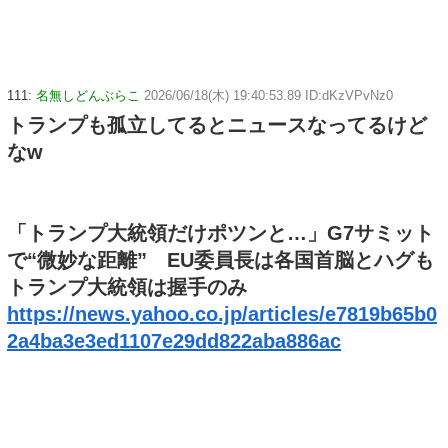
111:
名無しどんぶらこ
2026/06/18(木) 19:40:53.89 ID:dKzVPvNz0
トランプも孤立してるとニュースなってるけど
なw
「トランプ大統領だけポツンと…」G7サミット
で“微妙な距離” EU委員長は各国首脳とハグも
トランプ大統領は握手のみ
https://news.yahoo.co.jp/articles/e7819b65b0
2a4ba3e3ed1107e29dd822aba886ac