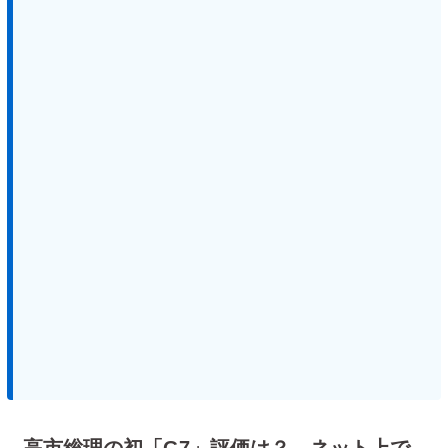
高市総理の初「G7」評価は？ ネット上で