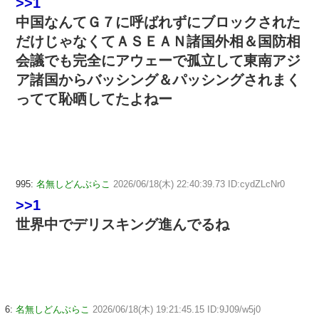
>>1
中国なんてＧ７に呼ばれずにブロックされた
だけじゃなくてＡＳＥＡＮ諸国外相＆国防相
会議でも完全にアウェーで孤立して東南アジ
ア諸国からバッシング＆パッシングされまく
ってて恥晒してたよねー
995:
名無しどんぶらこ
2026/06/18(木) 22:40:39.73 ID:cydZLcNr0
>>1
世界中でデリスキング進んでるね
6:
名無しどんぶらこ
2026/06/18(木) 19:21:45.15 ID:9J09/w5j0