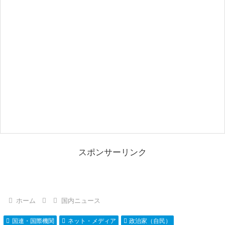
スポンサーリンク
ホーム
国内ニュース
国連・国際機関
ネット・メディア
政治家（自民）