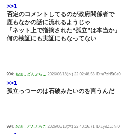
>>1
否定のコメントしてるのが政府関係者で
鹿もなかの話に流れるようじゃ
「ネット上で指摘された“孤立”は本当か」
何の検証にも実証にもなってない
904:
名無しどんぶらこ
2026/06/18(木) 22:02:48.58 ID:m7zN5r0e0
>>1
孤立っつーのは石破みたいのを言うんだ
994:
名無しどんぶらこ
2026/06/18(木) 22:40:16.71 ID:cydZLcNr0