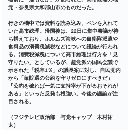
元・奈良県大和郡山市のものだった。
行きの機中では資料を読み込み、ペンを入れて
いた高市総理。帰国後は、22日に集中審議が待
ち構えており、ホルムズ海峡への自衛隊派遣や
食料品の消費税減税などについて議論が行われ
る。消費税減税について高市総理は行方を「見
守りたい」としているが、超党派の国民会議で
示された「税率1％」の議長案に対し、自民党内
から「衆院選の公約を守りゼロにすべきだ」
「公約を破れば一気に支持率が下がるおそれが
ある」といった反発も根強い。今後の議論が注
目される。
（フジテレビ政治部 与党キャップ 木村祐
太）