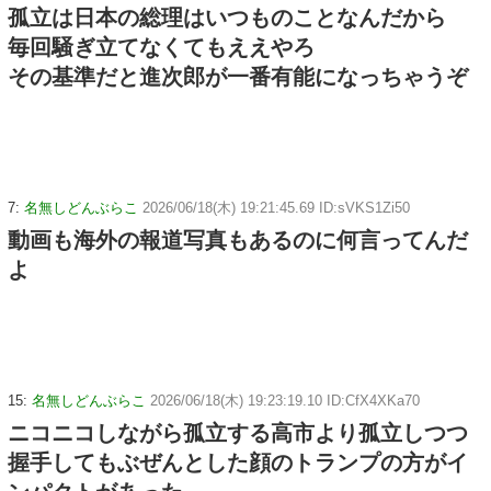
孤立は日本の総理はいつものことなんだから
毎回騒ぎ立てなくてもええやろ
その基準だと進次郎が一番有能になっちゃうぞ
7:
名無しどんぶらこ
2026/06/18(木) 19:21:45.69 ID:sVKS1Zi50
動画も海外の報道写真もあるのに何言ってんだ
よ
15:
名無しどんぶらこ
2026/06/18(木) 19:23:19.10 ID:CfX4XKa70
ニコニコしながら孤立する高市より孤立しつつ
握手してもぶぜんとした顔のトランプの方がイ