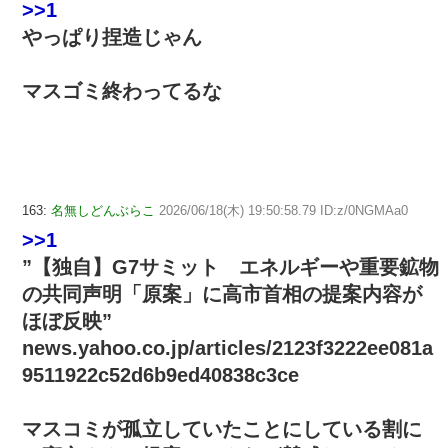
>>1
やっぱり捏造じゃん
マスゴミ終わってるな
163:
名無しどんぶらこ
2026/06/18(木) 19:50:58.79 ID:z/0NGMAa0
>>1
”【独自】G7サミット エネルギーや重要鉱物
の共同声明「原案」に高市首相の提案内容が
ほぼ反映”
news.yahoo.co.jp/articles/2123f3222ee081a
9511922c52d6b9ed40838c3ce
マスコミが孤立していたことにしている割に