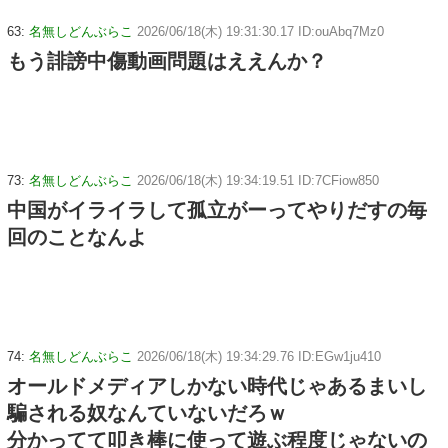
63:
名無しどんぶらこ
2026/06/18(木) 19:31:30.17 ID:ouAbq7Mz0
もう誹謗中傷動画問題はええんか？
73:
名無しどんぶらこ
2026/06/18(木) 19:34:19.51 ID:7CFiow850
中国がイライラして孤立がーってやりだすの毎
回のことなんよ
74:
名無しどんぶらこ
2026/06/18(木) 19:34:29.76 ID:EGw1ju410
オールドメディアしかない時代じゃあるまいし
騙される奴なんていないだろｗ
分かってて叩き棒に使って遊ぶ程度じゃないの