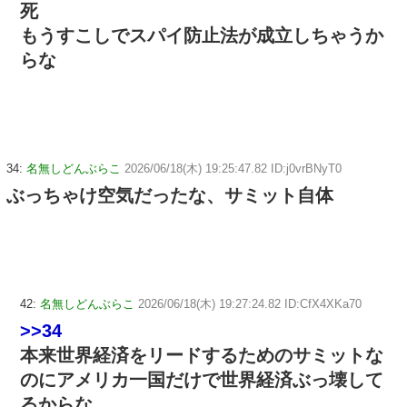
死
もうすこしでスパイ防止法が成立しちゃうか
らな
34:
名無しどんぶらこ
2026/06/18(木) 19:25:47.82 ID:j0vrBNyT0
ぶっちゃけ空気だったな、サミット自体
42:
名無しどんぶらこ
2026/06/18(木) 19:27:24.82 ID:CfX4XKa70
>>34
本来世界経済をリードするためのサミットな
のにアメリカ一国だけで世界経済ぶっ壊して
るからな