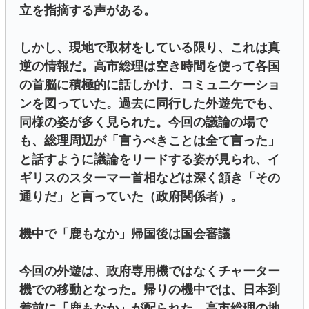
立を指摘する声がある。
しかし、現地で取材をしている限り、これは真
逆の情報だ。高市総理は空き時間を使って各国
の首脳に積極的に話しかけ、コミュニケーショ
ンを図っていた。過去に同行した外遊先でも、
同様の姿が多く見られた。今回の議論の場で
も、総理周辺が「言うべきことは全て言った」
と話すように議論をリードする姿が見られ、イ
ギリスのスターマー首相などは深く頷き「その
通りだ」と言っていた（政府関係者）。
機中で「鹿もなか」帰国後は国会審議
今回の外遊は、政府専用機ではなくチャーター
機での移動となった。帰りの機中では、日本到
着前に「鹿もなか」が配られた。高市総理の地