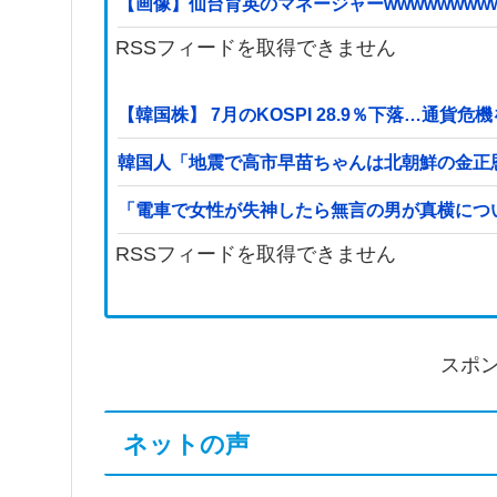
【画像】仙台育英のマネージャーwwwwwwwww
RSSフィードを取得できません
【韓国株】 7月のKOSPI 28.9％下落…通貨
韓国人「地震で高市早苗ちゃんは北朝鮮の金正
「電車で女性が失神したら無言の男が真横につ
RSSフィードを取得できません
スポ
ネットの声