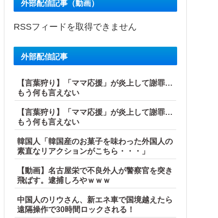
外部配信記事（動画）
RSSフィードを取得できません
外部配信記事
【言葉狩り】「ママ応援」が炎上して謝罪…
もう何も言えない
【言葉狩り】「ママ応援」が炎上して謝罪…
もう何も言えない
韓国人「韓国産のお菓子を味わった外国人の
素直なリアクションがこちら・・・」
【動画】名古屋栄で不良外人が警察官を突き
飛ばす。逮捕しろやｗｗｗ
中国人のリウさん、新エネ車で国境越えたら
遠隔操作で30時間ロックされる！