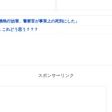
公務執行妨害、警察官が事実上の死刑にした」
←これどう思う？？？
スポンサーリンク