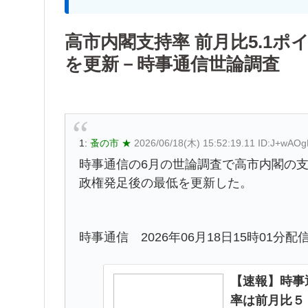
高市内閣支持率 前月比5.1ポイ
を更新－時事通信世論調査
1:
蚤の市 ★
2026/06/18(木) 15:52:19.11 ID:J+wAO
時事通信の6月の世論調査で高市内閣の支持
政権発足後の最低を更新した。
時事通信 2026年06月18日15時01分配
【速報】時事
率は前月比５