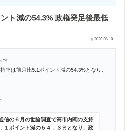
ント減の54.3% 政権発足後最低
2026.06.19
gNF9
率は前月比5.1ポイント減の54.3%となり、
信
通信の６月の世論調査で高市内閣の支持
．１ポイント減の５４．３％となり、政