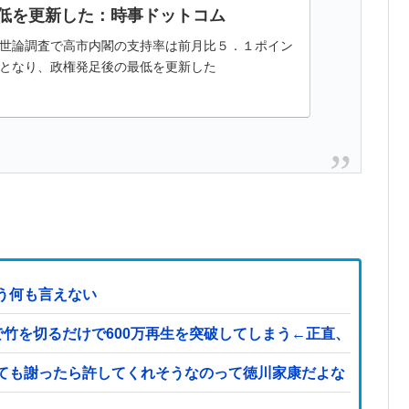
低を更新した：時事ドットコム
世論調査で高市内閣の支持率は前月比５．１ポイン
となり、政権発足後の最低を更新した
う何も言えない
竹を切るだけで600万再生を突破してしまう←正直、こう言うのでいい
ても謝ったら許してくれそうなのって徳川家康だよな