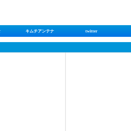
な
キムチアンテナ
twitter