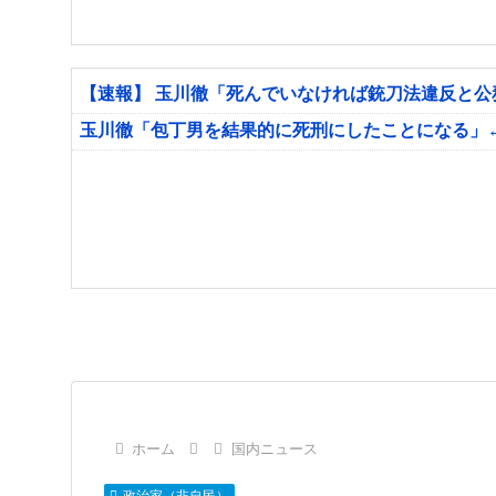
【速報】 玉川徹「死んでいなければ銃刀法違反と
玉川徹「包丁男を結果的に死刑にしたことになる」
ホーム
国内ニュース
政治家（非自民）