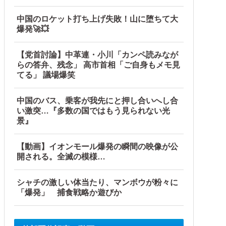
中国のロケット打ち上げ失敗！山に堕ちて大
爆発🚀💥
【党首討論】中革連・小川「カンペ読みなが
らの答弁、残念」 高市首相「ご自身もメモ見
てる」 議場爆笑
中国のバス、乗客が我先にと押し合いへし合
い激突…『多数の国ではもう見られない光
景』
【動画】イオンモール爆発の瞬間の映像が公
開される。全滅の模様…
シャチの激しい体当たり、マンボウが粉々に
「爆発」 捕食戦略か遊びか