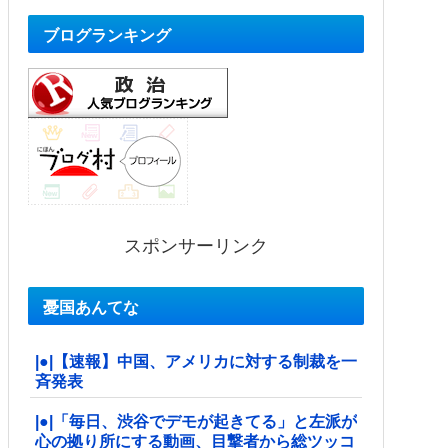
ブログランキング
スポンサーリンク
憂国あんてな
|●|【速報】中国、アメリカに対する制裁を一
斉発表
|●|「毎日、渋谷でデモが起きてる」と左派が
心の拠り所にする動画、目撃者から総ツッコ