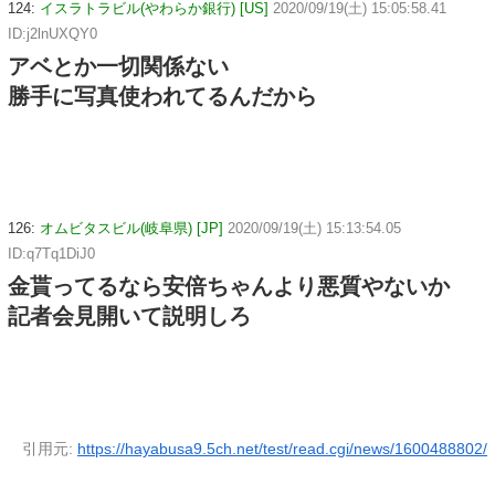
124:
イスラトラビル(やわらか銀行) [US]
2020/09/19(土) 15:05:58.41
ID:j2lnUXQY0
アベとか一切関係ない
勝手に写真使われてるんだから
126:
オムビタスビル(岐阜県) [JP]
2020/09/19(土) 15:13:54.05
ID:q7Tq1DiJ0
金貰ってるなら安倍ちゃんより悪質やないか
記者会見開いて説明しろ
引用元:
https://hayabusa9.5ch.net/test/read.cgi/news/1600488802/