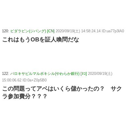
120:
ビダラビン(ジパング) [CN]
2020/09/19(土) 14:58:24.14 ID:ua77p3lA0
これはもうOBを証人喚問だな
122:
バロキサビルマルボキシル(やわらか銀行) [ﾇｺ]
2020/09/19(土)
15:00:06.62 ID:0a+Z0p5B0
この問題ってアベはいくら儲かったの？ サク
ラ参加費分？？？