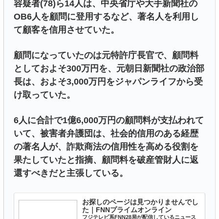
容疑者(78)ら14人は、中央省庁や大手新聞社の
OB6人を顧問に登用するなど、著名人を利用し
て顧客を信用させていた。
顧問になっていたのは元特許庁長官で、顧問料
としておよそ300万円を、元朝日新聞社の政治部
長は、およそ3,000万円をジャパンライフから受
け取っていた。
6人に合計で1億6,000万円の顧問料が支払われて
いて、被害者弁護団は、社会的信用のある経歴
の著名人が、詐欺商法の信用性を高める役割を
果たしていたと指摘、顧問料を破産管財人に返
還すべきだと主張している。
お探しのページは見つかりませんでし
た｜FNNプライムオンライン
フジテレビ系FNN28局が配信しているニュース