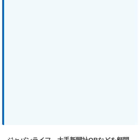
ジャパンライフ、大手新聞社OBなどを顧問