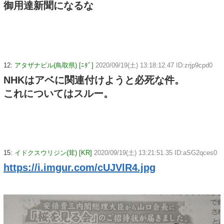
御用達新聞になるな
12:
アタザナビル(鳥取県) [ﾆﾀﾞ]
2020/09/19(土) 13:18:12.47 ID:zrjp9cpd0
NHKはアベに関連付けようと必死な件。
これについてはスルー。
15:
イドクスウリジン(茸) [KR]
2020/09/19(土) 13:21:51.35 ID:aSG2qces0
https://i.imgur.com/cUJVlR4.jpg