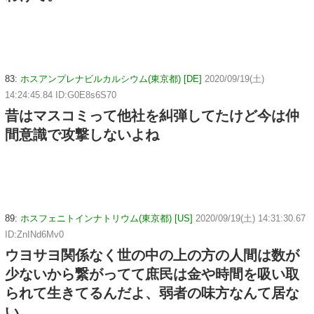
83:
ホスアンプレナビルカルシウム(東京都) [DE]
2020/09/19(土)
14:24:45.84 ID:G0E8s6S70
昔はマスコミって他社を糾弾してたけど今は仲
間意識で攻撃しないよね
89:
ホスフェニトインナトリウム(東京都) [US]
2020/09/19(土) 14:31:30.67
ID:ZnINd6Mv0
ウヨサヨ関係なく世の中の上の方の人間は数が
少ないから繋がってて庶民は金や時間を吸い取
られて生きてるんだよ、弱者の味方なんて居な
い