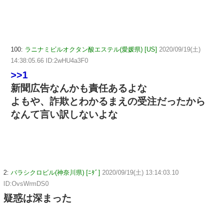
100:
ラニナミビルオクタン酸エステル(愛媛県) [US]
2020/09/19(土)
14:38:05.66 ID:2wHU4a3F0
>>1
新聞広告なんかも責任あるよな
よもや、詐欺とわかるまえの受注だったから
なんて言い訳しないよな
2:
バラシクロビル(神奈川県) [ﾆﾀﾞ]
2020/09/19(土) 13:14:03.10
ID:OvsWrmDS0
疑惑は深まった