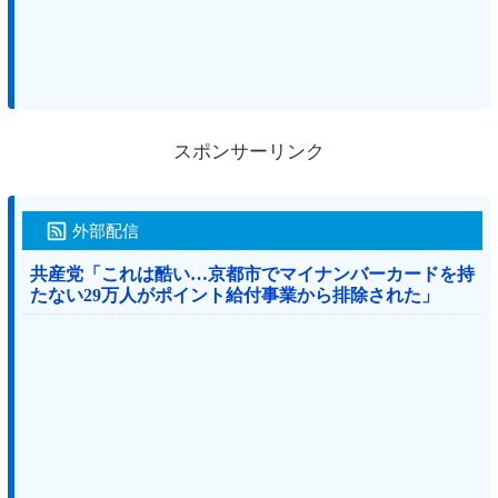
スポンサーリンク
外部配信
共産党「これは酷い…京都市でマイナンバーカードを持
たない29万人がポイント給付事業から排除された」