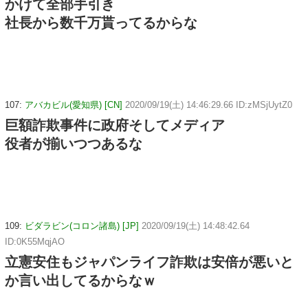
かけて全部手引き
社長から数千万貰ってるからな
107:
アバカビル(愛知県) [CN]
2020/09/19(土) 14:46:29.66 ID:zMSjUytZ0
巨額詐欺事件に政府そしてメディア
役者が揃いつつあるな
109:
ビダラビン(コロン諸島) [JP]
2020/09/19(土) 14:48:42.64
ID:0K55MqjAO
立憲安住もジャパンライフ詐欺は安倍が悪いと
か言い出してるからなｗ