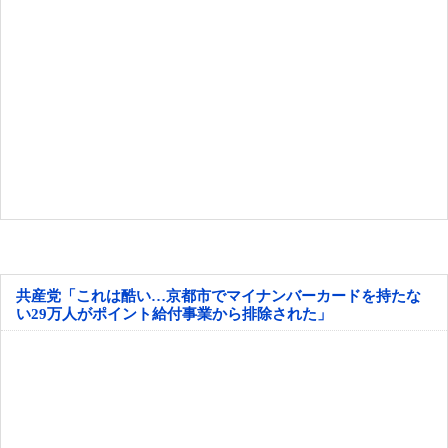
共産党「これは酷い…京都市でマイナンバーカードを持たな
い29万人がポイント給付事業から排除された」