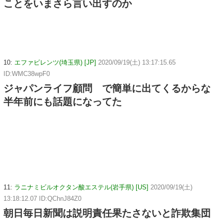
ことをいまさら言い出すのか
10:
エファビレンツ(埼玉県) [JP]
2020/09/19(土) 13:17:15.65
ID:WMC38wpF0
ジャパンライフ顧問 で簡単に出てくるからな
半年前にも話題になってた
11:
ラニナミビルオクタン酸エステル(岩手県) [US]
2020/09/19(土)
13:18:12.07 ID:QChnJ84Z0
朝日毎日新聞は説明責任果たさないと詐欺集団