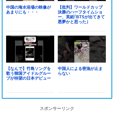
中国の海水浴場の映像が
【批判】ワールドカップ
あまりにも・・・
決勝のハーフタイムショ
ー、英紙｢BTSが出てきて
悪夢かと思った｣
【なんで】竹島ソングを
中国人による密漁が止ま
歌う韓国アイドルグルー
らない
プが待望の日本デビュー
スポンサーリンク