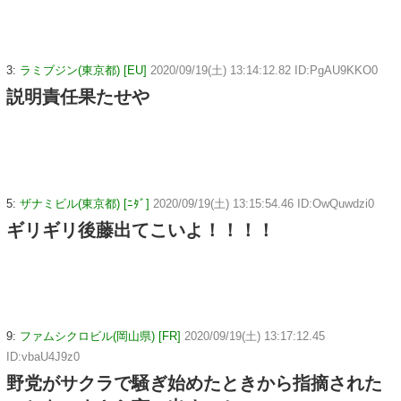
3:
ラミブジン(東京都) [EU]
2020/09/19(土) 13:14:12.82 ID:PgAU9KKO0
説明責任果たせや
5:
ザナミビル(東京都) [ﾆﾀﾞ]
2020/09/19(土) 13:15:54.46 ID:OwQuwdzi0
ギリギリ後藤出てこいよ！！！！
9:
ファムシクロビル(岡山県) [FR]
2020/09/19(土) 13:17:12.45
ID:vbaU4J9z0
野党がサクラで騒ぎ始めたときから指摘された