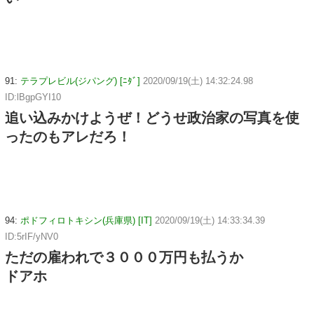
91:
テラプレビル(ジパング) [ﾆﾀﾞ]
2020/09/19(土) 14:32:24.98
ID:lBgpGYI10
追い込みかけようぜ！どうせ政治家の写真を使
ったのもアレだろ！
94:
ポドフィロトキシン(兵庫県) [IT]
2020/09/19(土) 14:33:34.39
ID:5rIF/yNV0
ただの雇われで３０００万円も払うか
ドアホ