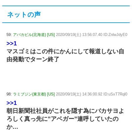
ネットの声
59:
アバカビル(北海道) [US]
2020/09/19(土) 13:56:07.40 ID:ZnlwJdyE0
>>1
マスゴミはこの件にかんにして報道しない自
由発動でターン終了
98:
ラミブジン(東京都) [US]
2020/09/19(土) 14:36:00.92 ID:uSxT7Rql0
>>1
朝日新聞社社員がこれを隠す為にバカサヨよ
ろしく真っ先に”アベガー”連呼していたの
か…