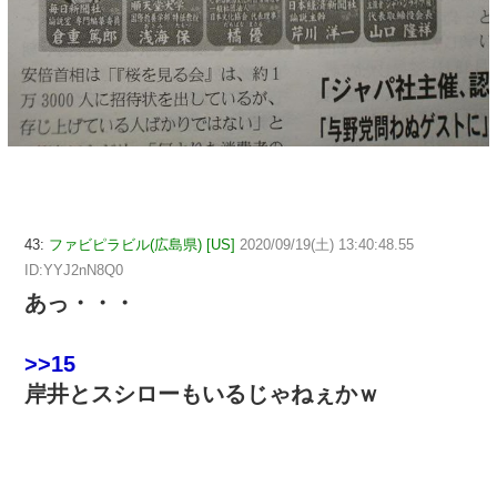
43:
ファビピラビル(広島県) [US]
2020/09/19(土) 13:40:48.55
ID:YYJ2nN8Q0
あっ・・・
>>15
岸井とスシローもいるじゃねぇかｗ