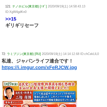
121:
テノホビル(東京都) [ﾆﾀﾞ]
2020/09/19(土) 14:58:43.13
ID:XgW4gdKn0
>>15
ギリギリセーフ
72:
ラミブジン(東京都) [RU]
2020/09/19(土) 14:14:12.68 ID:chCekLlL0
私達、ジャパンライフ連合です！
https://i.imgur.com/xFeRJCW.jpg