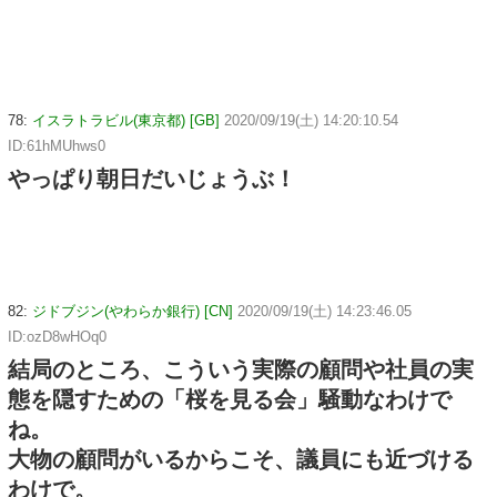
78:
イスラトラビル(東京都) [GB]
2020/09/19(土) 14:20:10.54
ID:61hMUhws0
やっぱり朝日だいじょうぶ！
82:
ジドブジン(やわらか銀行) [CN]
2020/09/19(土) 14:23:46.05
ID:ozD8wHOq0
結局のところ、こういう実際の顧問や社員の実
態を隠すための「桜を見る会」騒動なわけで
ね。
大物の顧問がいるからこそ、議員にも近づける
わけで。