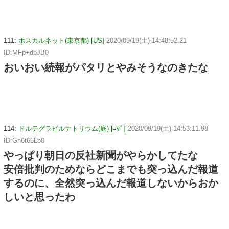
111:
ホスカルネット(東京都) [US]
2020/09/19(土) 14:48:52.21
ID:MFp+dbJB0
おいおい続報がパタリとやみそうなのきたな
114:
ドルテグラビルナトリウム(庭) [ﾆﾀﾞ]
2020/09/19(土) 14:53:11.98
ID:Gn6t66Lb0
やっぱり朝日の反社新聞がやらかしてたな
安倍批判のためならどこまでも突っ込んだ報道
するのに、全然突っ込んだ報道しないからおか
しいと思ったわ