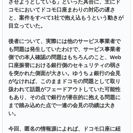
させようとしている」といった具合に、主にド
コモにおいてドコモ口座まわりの対応の遅さ
と、案件をすべて1社で抱え込もうという動きが
目立っていた。
後者について、実際には他のサービス事業者で
も問題は発生していたわけで、サービス事業者
側での本人確認の問題はもちろんのこと、Web
口座振替における銀行側のセキュリティの弱さ
を突かれた側面が大きい。ゆうちょ銀行の会見
がなければ、このままドコモの問題として取り
扱われて話題がフェードアウトしていた可能性
もあり、その点で銀行が潜在的に抱える問題に
まで踏み込めた点で一連の会見の功績は大き
い。
今回、匿名の情報源によれば、ドコモ口座に紐