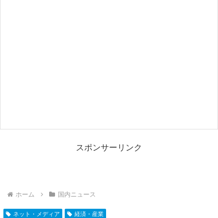
スポンサーリンク
ホーム
国内ニュース
ネット・メディア
経済・産業