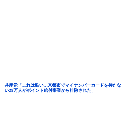
共産党「これは酷い…京都市でマイナンバーカードを持たな
い29万人がポイント給付事業から排除された」