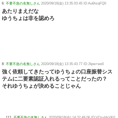
6:
不要不急の名無しさん
2020/09/18(金) 13:35:03.45 ID:Au6hzqFQ0
あたりまえだな
ゆうちょは非を認めろ
8:
不要不急の名無しさん
2020/09/18(金) 13:35:43.77 ID:Jlipw+wo0
強く依頼してきたってゆうちょの口座振替シス
テムに二要素認証入れるってことだったの？
それゆうちょが決めることじゃん
111:
不要不急の名無しさん
2020/09/18(金) 14:32:49.06 ID:VQzvHsVK0