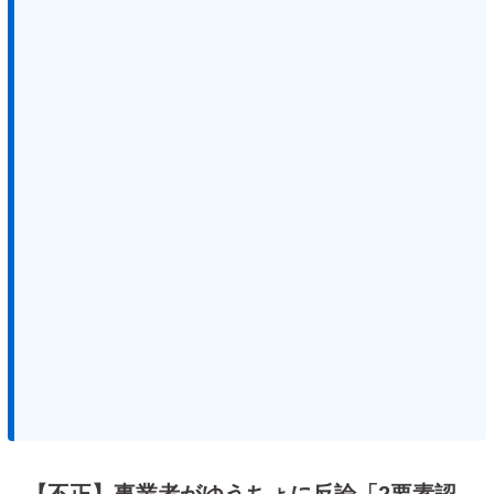
【不正】事業者がゆうちょに反論「2要素認