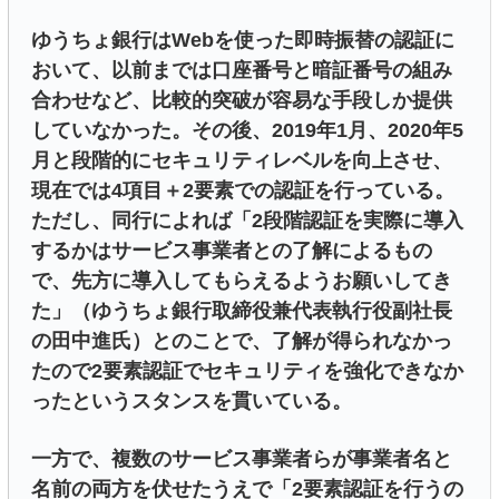
ゆうちょ銀行はWebを使った即時振替の認証に
おいて、以前までは口座番号と暗証番号の組み
合わせなど、比較的突破が容易な手段しか提供
していなかった。その後、2019年1月、2020年5
月と段階的にセキュリティレベルを向上させ、
現在では4項目＋2要素での認証を行っている。
ただし、同行によれば「2段階認証を実際に導入
するかはサービス事業者との了解によるもの
で、先方に導入してもらえるようお願いしてき
た」（ゆうちょ銀行取締役兼代表執行役副社長
の田中進氏）とのことで、了解が得られなかっ
たので2要素認証でセキュリティを強化できなか
ったというスタンスを貫いている。
一方で、複数のサービス事業者らが事業者名と
名前の両方を伏せたうえで「2要素認証を行うの