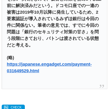
前に解決済みだという。ドコモ口座での一連の
被害は2019年10月以降に発生しているため、2
要素認証が導入されているみずほ銀行は今回の
件に関係ない。筆者の意見では、すでに今回の
問題は「銀行のセキュリティ対策の甘さ」を問
う段階にきており、バトンは渡されている状態
だと考える。
(略)
https://japanese.engadget.com/payment-
031649529.html