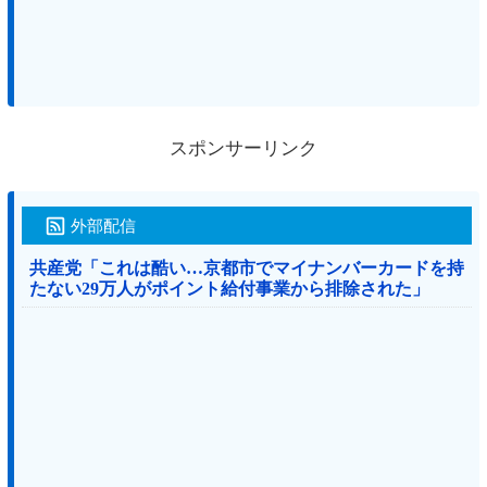
スポンサーリンク
外部配信
共産党「これは酷い…京都市でマイナンバーカードを持
たない29万人がポイント給付事業から排除された」