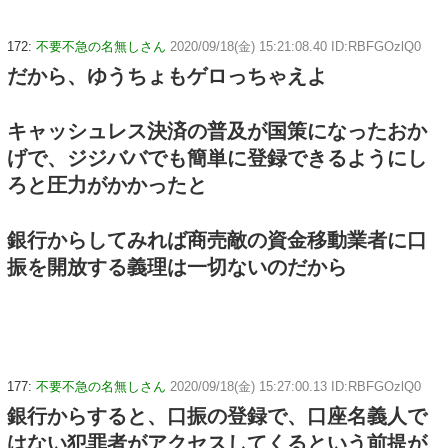
172:
不要不急の名無しさん
2020/09/18(金) 15:21:08.40 ID:RBFGOzlQ0
だから、ゆうちょもゲロっちゃえよ
キャッシュレス決済の普及が国策になったおか
げで、ジジババでも簡単に登録できるようにし
ろと圧力がかかったと
銀行からしてみれば商売敵の資金移動業者に口
振を開放する義理は一切ないのだから
177:
不要不急の名無しさん
2020/09/18(金) 15:27:00.13 ID:RBFGOzlQ0
銀行からすると、口振の登録で、口座名義人で
はない犯罪者がアクセスしてくるという前提が