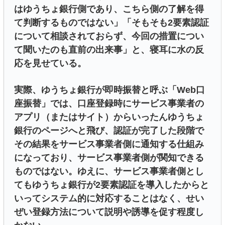
はゆうちょ銀行側であり、こちら側の了解を得
て判断するものではない」「そもそも2要素認証
について相談されておらず、今回の措置につい
て聞いたのも直前の出来事」と、寝耳に水の反
応を見せている。
実際、ゆうちょ銀行が即時振替と呼ぶ「Web口
座振替」では、口座登録時にサービス事業者の
アプリ（またはサイト）からいったんゆうちょ
銀行のページへと飛び、認証が完了した段階で
その結果をサービス事業者側に通知する仕組み
になっており、サービス事業者側が関知できる
ものではない。ゆえに、サービス事業者側とし
てもゆうちょ銀行が2要素認証を導入したからと
いってシステム的に対応することはなく、せい
ぜい登録方法について説明や誘導を促す程度し