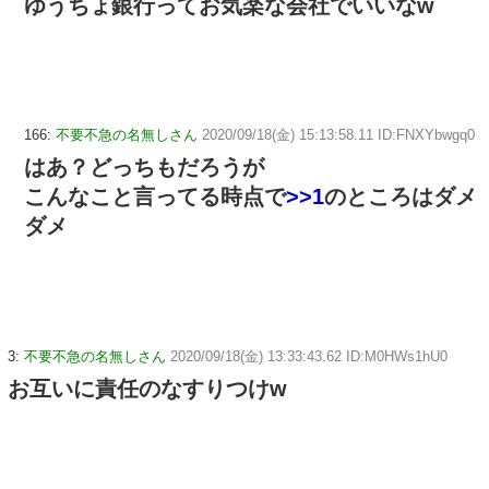
ゆうちょ銀行ってお気楽な会社でいいなw
166:
不要不急の名無しさん
2020/09/18(金) 15:13:58.11 ID:FNXYbwgq0
はあ？どっちもだろうが
こんなこと言ってる時点で
>>1
のところはダメ
ダメ
3:
不要不急の名無しさん
2020/09/18(金) 13:33:43.62 ID:M0HWs1hU0
お互いに責任のなすりつけw