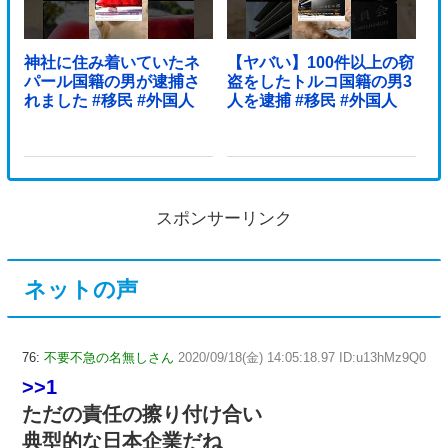
神社に住み着いていたネ
【ヤバい】100件以上の窃
パール国籍の男が逮捕さ
盗をしたトルコ国籍の男3
れました #移民 #外国人
人を逮捕 #移民 #外国人
スポンサーリンク
ネットの声
76:
不要不急の名無しさん
2020/09/18(金) 14:05:18.97 ID:u13hMz9Q0
>>1
ただの責任の擦り付け合い
典型的な日本企業だね