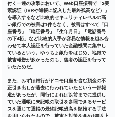
付く一連の攻撃において、Web口座振替で「2要
素認証（IVRや通帳に記入した最終残高など）」
を導入するなど比較的セキュリティレベルの高
い銀行での被害は1件もなく、被害はすべて「口
座番号」「暗証番号」「生年月日」「電話番号
の下4桁」など比較的入手が容易な情報を組み合
わせて本人認証を行っていた金融機関に集中し
ているという。ゆうちょ銀行をはじめ、地銀で
被害報告が多かったのも、後者の認証を行って
いたためだ。
また、みずほ銀行がドコモ口座を含む預金の不
正引き出しが過去に行われていたという一部報
道があったが、同行によれば以前までに提供し
ていた通帳に未記帳の取引を参照できるサービ
スを通じて通帳の最終記帳残高を類推する手法
を用いられたもので、被害と対策を含め1年以上