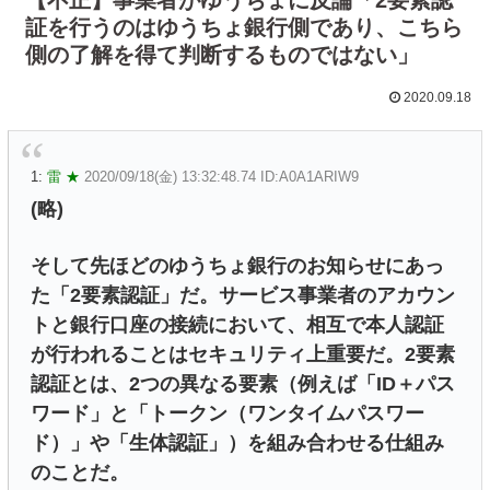
証を行うのはゆうちょ銀行側であり、こちら
側の了解を得て判断するものではない」
2020.09.18
1:
雷 ★
2020/09/18(金) 13:32:48.74 ID:A0A1ARIW9
(略)
そして先ほどのゆうちょ銀行のお知らせにあっ
た「2要素認証」だ。サービス事業者のアカウン
トと銀行口座の接続において、相互で本人認証
が行われることはセキュリティ上重要だ。2要素
認証とは、2つの異なる要素（例えば「ID＋パス
ワード」と「トークン（ワンタイムパスワー
ド）」や「生体認証」）を組み合わせる仕組み
のことだ。