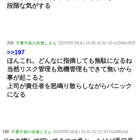
段階な気がする
204:
不要不急の名無しさん
2020/09/18(金) 15:45:42.81 ID:u13hMz9Q0
>>197
ほんこれ。どんなに指摘しても無駄になるね
当然リスク管理も危機管理もできて無いから
事が起こると
上司が責任者を怒鳴り散らしながらパニック
になる
198:
不要不急の名無しさん
2020/09/18(金) 15:41:32.12 ID:Fia38Rzh0