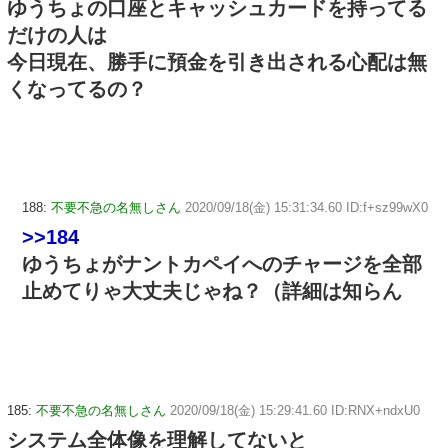
ゆうちょの口座とキャッシュカードを持ってる
だけの人は
今日現在、勝手に預金を引き出される心配は無
くなってるの？
188:
不要不急の名無しさん
2020/09/18(金) 15:31:34.60 ID:f+sz99wX0
>>184
ゆうちょがナントカペイへのチャージを全部
止めてりゃ大丈夫じゃね？（詳細は知らん
185:
不要不急の名無しさん
2020/09/18(金) 15:29:41.60 ID:RNX+ndxU0
システム全体像を理解してないと