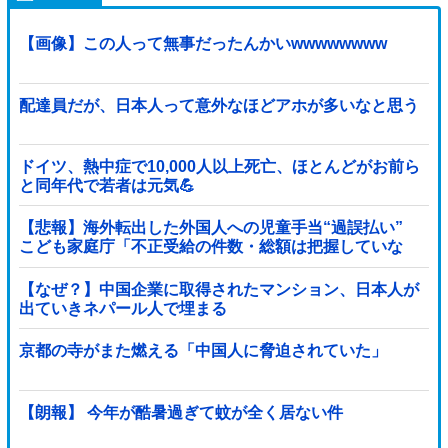
【画像】この人って無事だったんかいwwwwwwww
配達員だが、日本人って意外なほどアホが多いなと思う
ドイツ、熱中症で10,000人以上死亡、ほとんどがお前ら
と同年代で若者は元気💪
【悲報】海外転出した外国人への児童手当“過誤払い”
こども家庭庁「不正受給の件数・総額は把握していな
い」
【なぜ？】中国企業に取得されたマンション、日本人が
出ていきネパール人で埋まる
京都の寺がまた燃える「中国人に脅迫されていた」
【朗報】 今年が酷暑過ぎて蚊が全く居ない件