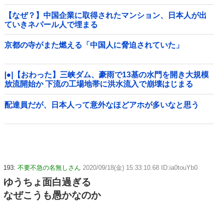
【なぜ？】中国企業に取得されたマンション、日本人が出
ていきネパール人で埋まる
京都の寺がまた燃える「中国人に脅迫されていた」
|●|【おわった】三峡ダム、豪雨で13基の水門を開き大規模
放流開始か 下流の工場地帯に洪水流入で崩壊はじまる
配達員だが、日本人って意外なほどアホが多いなと思う
193:
不要不急の名無しさん
2020/09/18(金) 15:33:10.68 ID:ia0touYb0
ゆうちょ面白過ぎる
なぜこうも愚かなのか