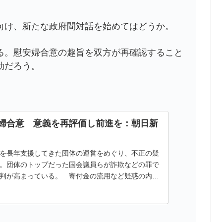
。
向け、新たな政府間対話を始めてはどうか。
。慰安婦合意の趣旨を双方が再確認すること
効だろう。
婦合意 意義を再評価し前進を：朝日新
を長年支援してきた団体の運営をめぐり、不正の疑
。団体のトップだった国会議員らが詐欺などの罪で
判が高まっている。 寄付金の流用など疑惑の内容