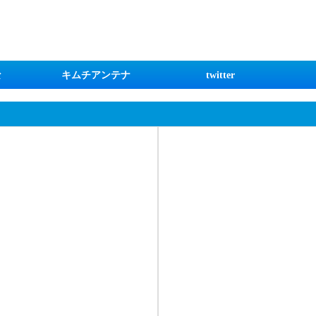
な
キムチアンテナ
twitter