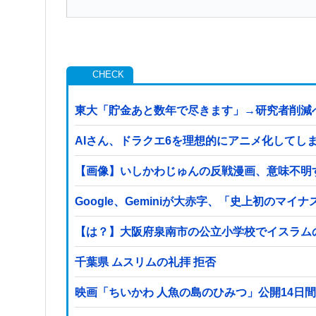
東大「貯金あと数年で尽きます」→研究者削減
AIさん、ドラクエ6を理想的にアニメ化してし
【画像】いしかわじゅんの反戦漫画、意味不明
Google、Geminiが大赤字、「史上初のマ
【は？】大阪府泉南市の公立小学校でイスラム
千葉県 ムスリムの礼拝 拒否
映画「ちいかわ 人魚の島のひみつ」公開14日間