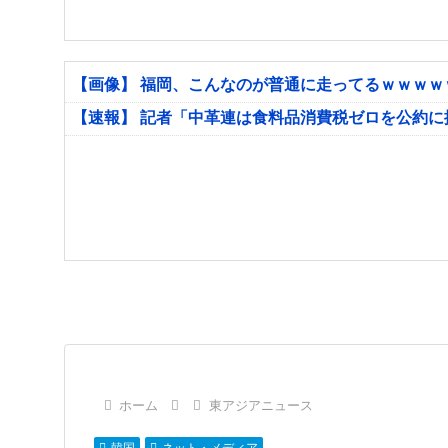
【画像】 福岡、こんなのが普通に走ってるｗｗｗ
【速報】 記者「中革連は食料品消費税ゼロを公約
ホーム
東アジアニュース
韓国
ネット・メディア