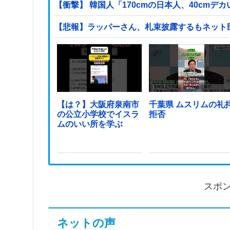
【衝撃】 韓国人「170cmの日本人、40cmデ
【悲報】ラッパーさん、札束披露するもネット
【は？】大阪府泉南市
千葉県 ムスリムの礼
の公立小学校でイスラ
拒否
ムのいい所を学ぶ
スポ
ネットの声