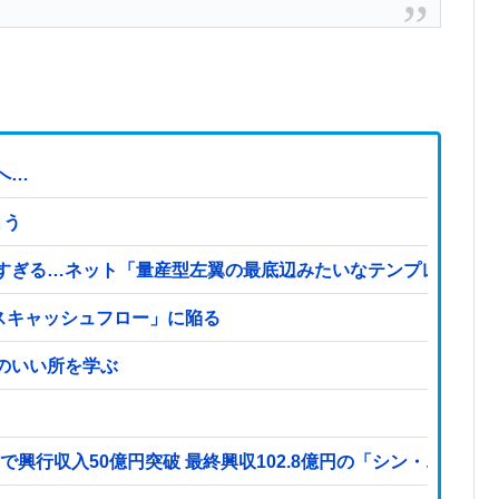
へ…
まう
すぎる…ネット「量産型左翼の最底辺みたいなテンプレ左翼カ
イナスキャッシュフロー」に陥る
のいい所を学ぶ
で興行収入50億円突破 最終興収102.8億円の「シン・エヴァ