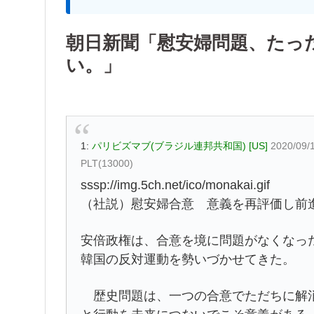
朝日新聞「慰安婦問題、たっ
い。」
1:
パリビズマブ(ブラジル連邦共和国) [US]
2020/09/
PLT(13000)
sssp://img.5ch.net/ico/monakai.gif
（社説）慰安婦合意 意義を再評価し前
安倍政権は、合意を境に問題がなくなっ
韓国の反対運動を勢いづかせてきた。
歴史問題は、一つの合意でただちに解消