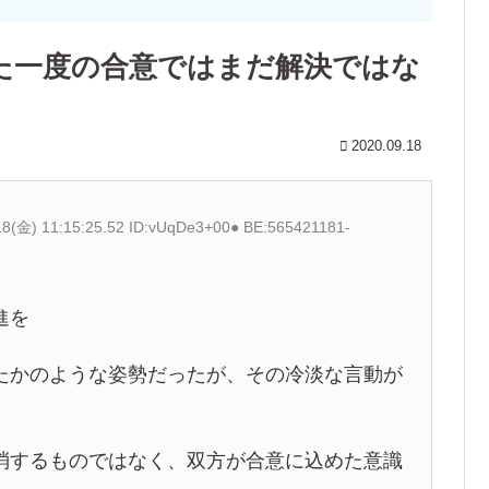
た一度の合意ではまだ解決ではな
2020.09.18
18(金) 11:15:25.52 ID:vUqDe3+00● BE:565421181-
進を
たかのような姿勢だったが、その冷淡な言動が
するものではなく、双方が合意に込めた意識