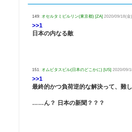
149:
オセルタミビルリン(東京都) [ZA]
2020/09/18(金)
>>1
日本の内なる敵
151:
オムビタスビル(日本のどこかに) [US]
2020/09/1
>>1
最終的かつ負荷逆的な解決って、難
……ん？ 日本の新聞？？？