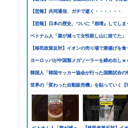
【悲報】共同通信、ガチで逝く・・・・・・
【悲報】日本の歴史、ついに『崩壊』してしま
ベトナム人「腹が減って女性殺し山に捨てた」
【移民政策反対】イオンの売り場で唐揚げを食
ヨーロッパが中国製メガソーラーを締め出しｗ
韓国人「韓国サッカー協会が行った国際試合の
世界の「変わった自動販売機」を貼っていく【
ベトナム人「腹が減っ
【移民政策反対】イ