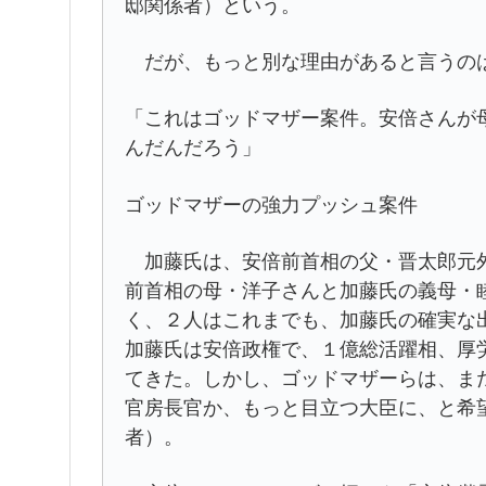
邸関係者）という。
だが、もっと別な理由があると言うの
「これはゴッドマザー案件。安倍さんが
んだんだろう」
ゴッドマザーの強力プッシュ案件
加藤氏は、安倍前首相の父・晋太郎元外
前首相の母・洋子さんと加藤氏の義母・
く、２人はこれまでも、加藤氏の確実な
加藤氏は安倍政権で、１億総活躍相、厚
てきた。しかし、ゴッドマザーらは、ま
官房長官か、もっと目立つ大臣に、と希
者）。