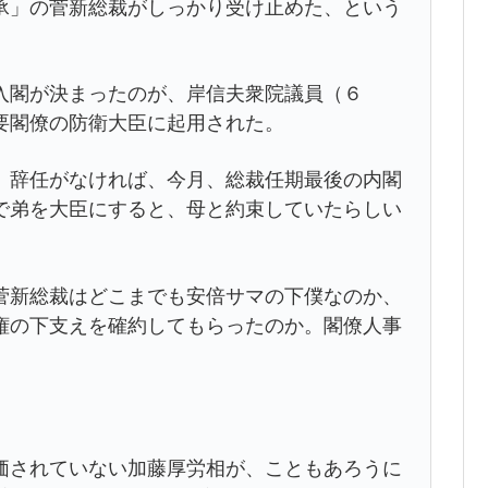
」の菅新総裁がしっかり受け止めた、という
閣が決まったのが、岸信夫衆院議員（６
要閣僚の防衛大臣に起用された。
、辞任がなければ、今月、総裁任期最後の内閣
で弟を大臣にすると、母と約束していたらしい
新総裁はどこまでも安倍サマの下僕なのか、
権の下支えを確約してもらったのか。閣僚人事
価されていない加藤厚労相が、こともあろうに