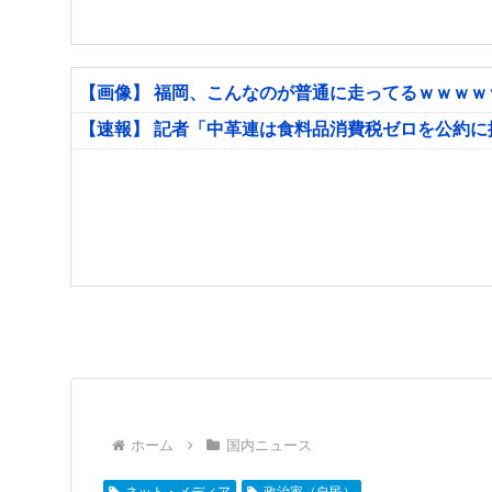
【画像】 福岡、こんなのが普通に走ってるｗｗｗ
【速報】 記者「中革連は食料品消費税ゼロを公約
ホーム
国内ニュース
ネット・メディア
政治家（自民）