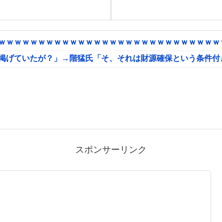
ｗｗｗｗｗｗｗｗｗｗｗｗｗｗｗｗｗｗｗｗｗｗｗｗｗｗｗｗｗ
に掲げていたが？」→階猛氏「そ、それは財源確保という条件付
スポンサーリンク