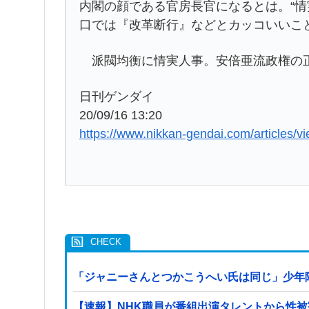
内閣の顔である官房長官になるとは。“情
口では『改革断行』などとカッコいいこ
派閥均衡に情実人事。安倍亜流政権の
日刊ゲンダイ
20/09/16 13:20
https://www.nikkan-gendai.com/articles/
「ジャニーさんとつかこうへい氏は同じ」少年
【速報】NHK職員が番組出演タレントから性