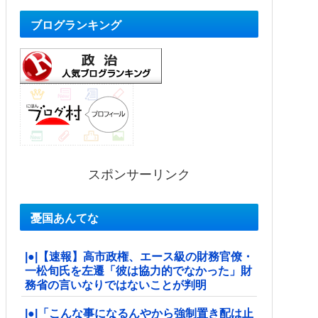
ブログランキング
スポンサーリンク
憂国あんてな
|●|【速報】高市政権、エース級の財務官僚・
一松旬氏を左遷「彼は協力的でなかった」財
務省の言いなりではないことが判明
|●|「こんな事になるんやから強制置き配は止