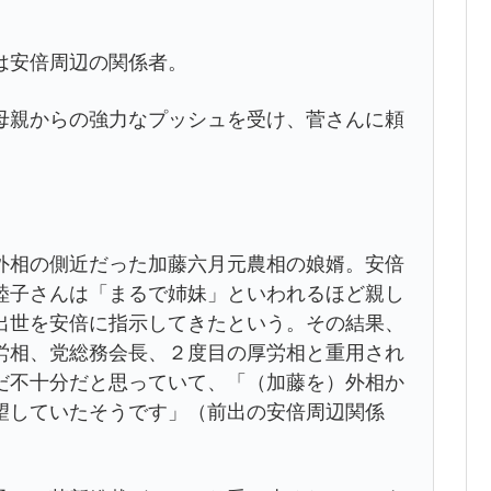
は安倍周辺の関係者。
母親からの強力なプッシュを受け、菅さんに頼
相の側近だった加藤六月元農相の娘婿。安倍
睦子さんは「まるで姉妹」といわれるほど親し
出世を安倍に指示してきたという。その結果、
労相、党総務会長、２度目の厚労相と重用され
だ不十分だと思っていて、「（加藤を）外相か
望していたそうです」（前出の安倍周辺関係