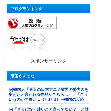
ブログランキング
スポンサーリンク
憂国あんてな
|●|韓国人「最近の日本アニメ業界の勢力図を
変えたと言われる作品がこちら…」→「こう
いうのが面白い…（ﾌﾞﾙﾌﾞﾙ」＝韓国の反応
|●|「さりげなく凄いこと言ってない？」と財