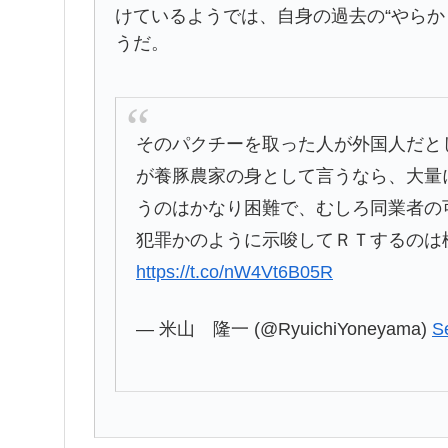
けているようでは、自身の過去の“やらか
うだ。
そのパクチーを取った人が外国人だと
が養豚農家の身として言うなら、大量
うのはかなり困難で、むしろ同業者の
犯罪かのように示唆してＲＴするのは
https://t.co/nW4Vt6B05R
— 米山 隆一 (@RyuichiYoneyama)
S