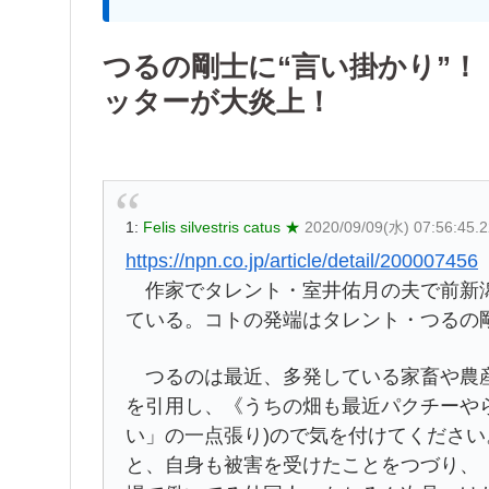
つるの剛士に“言い掛かり”
ッターが大炎上！
1:
Felis silvestris catus ★
2020/09/09(水) 07:56:45
https://npn.co.jp/article/detail/200007456
作家でタレント・室井佑月の夫で前新潟
ている。コトの発端はタレント・つるの
つるのは最近、多発している家畜や農産
を引用し、《うちの畑も最近パクチーや
い」の一点張り)ので気を付けてくださ
と、自身も被害を受けたことをつづり、