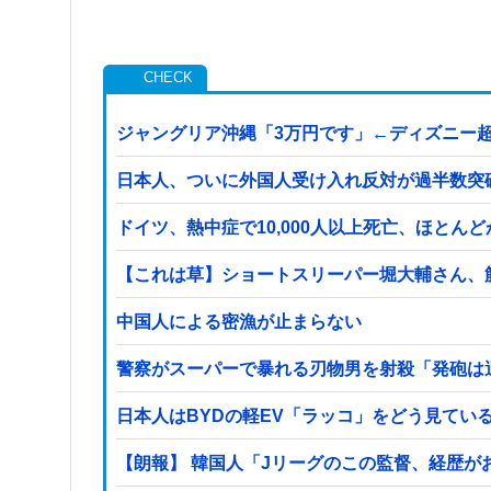
ジャングリア沖縄「3万円です」←ディズニー
日本人、ついに外国人受け入れ反対が過半数突
ドイツ、熱中症で10,000人以上死亡、ほとん
【これは草】ショートスリーパー堀大輔さん、
中国人による密漁が止まらない
警察がスーパーで暴れる刃物男を射殺「発砲は
日本人はBYDの軽EV「ラッコ」をどう見てい
【朗報】 韓国人「Jリーグのこの監督、経歴が