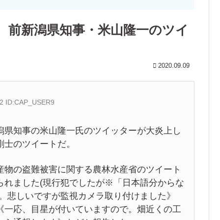
！ 前新潟県知事・米山隆一のツイ
2020.09.09
.22 ID:CAP_USER9
県知事の米山隆一氏のツイッターが大炎上し
剛士のツイートだ。
物の盗難被害に関する農林水産省のツイート
られました(現行犯でしたが※「日本語分からな
い。悲しいですが監視カメラ取り付けました》
《一応、目星が付いていますので。畑近くの工