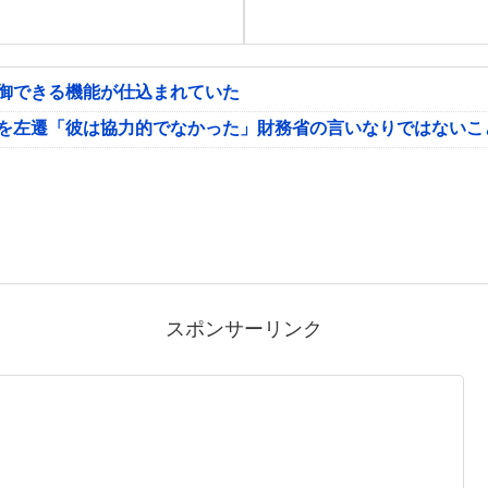
制御できる機能が仕込まれていた
氏を左遷「彼は協力的でなかった」財務省の言いなりではないこ
スポンサーリンク