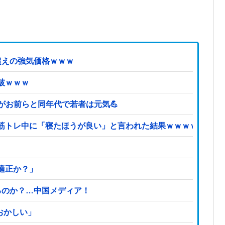
超えの強気価格ｗｗｗ
破ｗｗｗ
どがお前らと同年代で若者は元気💪
筋トレ中に「寝たほうが良い」と言われた結果ｗｗｗｗ
適正か？」
るのか？…中国メディア！
おかしい」