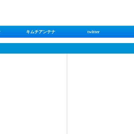
な
キムチアンテナ
twitter