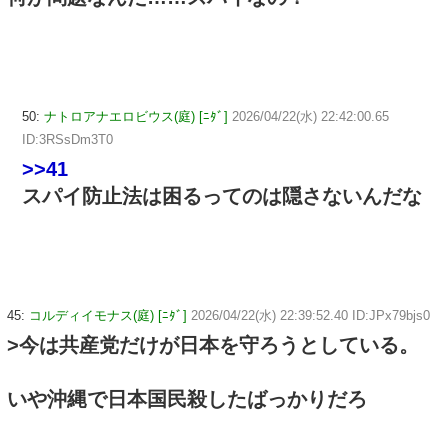
50:
ナトロアナエロビウス(庭) [ﾆﾀﾞ]
2026/04/22(水) 22:42:00.65
ID:3RSsDm3T0
>>41
スパイ防止法は困るってのは隠さないんだな
45:
コルディイモナス(庭) [ﾆﾀﾞ]
2026/04/22(水) 22:39:52.40 ID:JPx79bjs0
>今は共産党だけが日本を守ろうとしている。
いや沖縄で日本国民殺したばっかりだろ