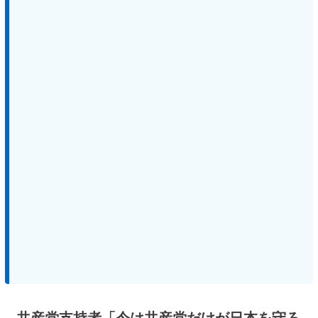
共産党支持者「今は共産党だけが日本を守ろ