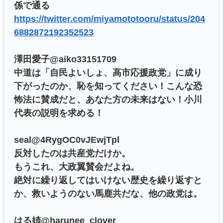
係で通る
https://twitter.com/miyamototooru/status/204
6882872192352523
澤田愛子@aiko33151709
中道は「自民よいしょ、高市応援政党」に成り
下がったのか、恥を知ってください！こんな恐
怖法に賛成だと、あなた方の未来はない！小川
代表の説明を求める！
seal@4RygOC0vJEwjTpl
反対したのは共産党だけか。
もうこれ、大政翼賛会だよね。
絶対に繰り返してはいけない歴史を繰り返すと
か、救いようのない馬鹿共だな、他の政党は。
はる姉@harunee_clover