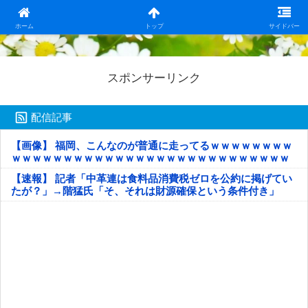
日本第一！ニュース録
ホーム
トップ
サイドバー
スポンサーリンク
配信記事
【画像】 福岡、こんなのが普通に走ってるｗｗｗｗｗｗｗｗ
ｗｗｗｗｗｗｗｗｗｗｗｗｗｗｗｗｗｗｗｗｗｗｗｗｗｗｗ
ｗｗｗｗｗ
【速報】 記者「中革連は食料品消費税ゼロを公約に掲げてい
たが？」→階猛氏「そ、それは財源確保という条件付き」