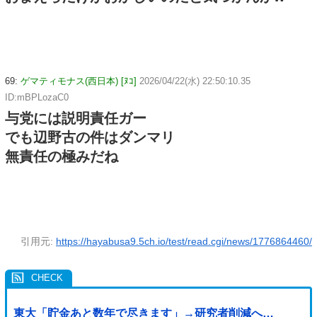
69:
ゲマティモナス(西日本) [ﾇｺ]
2026/04/22(水) 22:50:10.35
ID:mBPLozaC0
与党には説明責任ガー
でも辺野古の件はダンマリ
無責任の極みだね
引用元:
https://hayabusa9.5ch.io/test/read.cgi/news/1776864460/
東大「貯金あと数年で尽きます」→研究者削減へ…