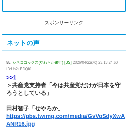
スポンサーリンク
ネットの声
98:
シネココックス(やわらか銀行) [US]
2026/04/22(水) 23:13:24.60
ID:Uh2+EDQI0
>>1
＞共産党支持者「今は共産党だけが日本を守
ろうとしている」
田村智子「せやろか」
https://pbs.twimg.com/media/GvVoSdyXwA
ANR16.jpg