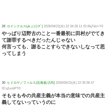
28:
ロドシクルス(みょ) [ﾆﾀﾞ]
2026/04/22(水) 22:34:29.11 ID:i8q7aU+Y0
やっぱり辺野古のこと一番最初に田村がでてき
て謝罪するべきだったんじゃない
何言っても、謝ることすらできないしなって思
ってしまう
30:
ヒドロゲノフィルス(北海道) [US]
2026/04/22(水) 22:35:06.57
ID:q1xoIiPT0
そもそも今の共産主義が本当の意味での共産主
義してないっていうのに