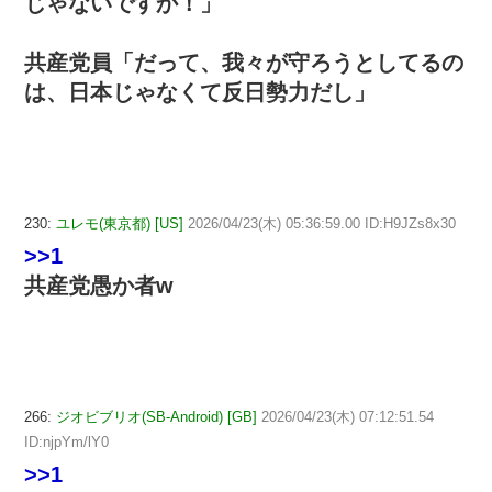
じゃないですか！」
共産党員「だって、我々が守ろうとしてるの
は、日本じゃなくて反日勢力だし」
230:
ユレモ(東京都) [US]
2026/04/23(木) 05:36:59.00 ID:H9JZs8x30
>>1
共産党愚か者w
266:
ジオビブリオ(SB-Android) [GB]
2026/04/23(木) 07:12:51.54
ID:njpYm/lY0
>>1