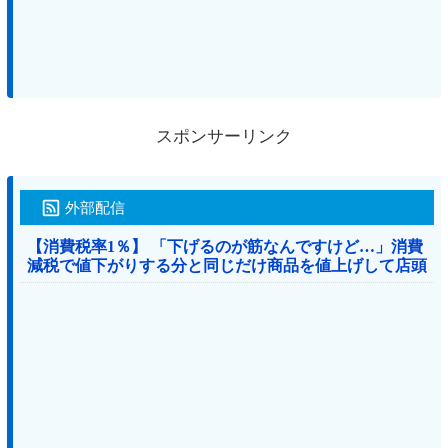
スポンサーリンク
外部配信
【消費税率1％】 「下げるのが筋なんですけど…」消費
減税で値下がりする分と同じだけ商品を値上げして店頭
価格を変えない店も