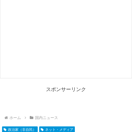
スポンサーリンク
ホーム
国内ニュース
政治家（非自民）
ネット・メディア