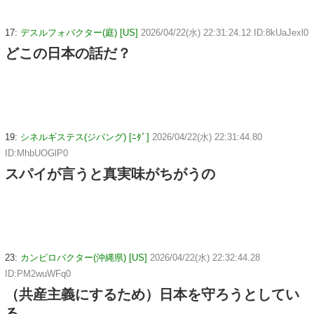
17:
デスルフォバクター(庭) [US]
2026/04/22(水) 22:31:24.12 ID:8kUaJexl0
どこの日本の話だ？
19:
シネルギステス(ジパング) [ﾆﾀﾞ]
2026/04/22(水) 22:31:44.80
ID:MhbUOGlP0
スパイが言うと真実味がちがうの
23:
カンピロバクター(沖縄県) [US]
2026/04/22(水) 22:32:44.28
ID:PM2wuWFq0
（共産主義にするため）日本を守ろうとしてい
る