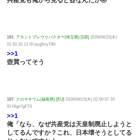
181:
アカントプレウリバクター(埼玉県) [GB]
2026/04/23(木)
01:50:16.13 ID:azgBnyT90
>>1
壺買ってそう
187:
クロマチウム(福島県) [EU]
2026/04/23(木) 02:00:07.33
ID:Rlgn7gFT0
>>1
俺「なら、なぜ共産党は天皇制廃止しようと
してるんですか？これ、日本壊そうとしてる