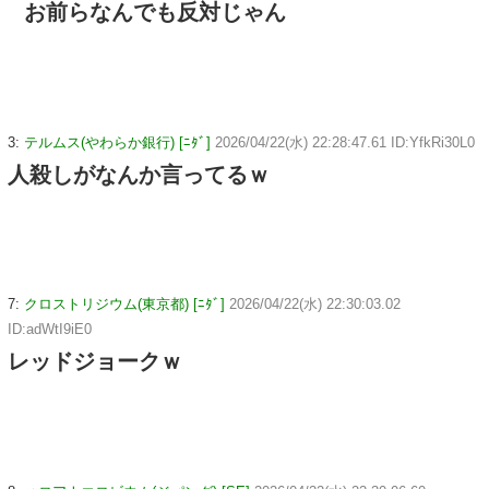
お前らなんでも反対じゃん
3:
テルムス(やわらか銀行) [ﾆﾀﾞ]
2026/04/22(水) 22:28:47.61 ID:YfkRi30L0
人殺しがなんか言ってるｗ
7:
クロストリジウム(東京都) [ﾆﾀﾞ]
2026/04/22(水) 22:30:03.02
ID:adWtI9iE0
レッドジョークｗ