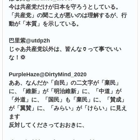
今は共産党だけが日本を守ろうとしている。
「共産党」の聞こえが悪いのは理解するが、行
動が「本質」を示している。
巴里紫@utdp2h
じゃあ共産党以外は、皆んな🏺って事でいい
な！💢
PurpleHaze@DirtyMind_2020
ああ、なんだか「自民」の二文字が「棄民」
に、「維新」が「明治維新」に、「中道」が
「外道」に、「国民」も「棄民」に、「賛成」
が「翼賛」に、「みらい」が「けらい」に見え
ます
反対してくださっておおきに、