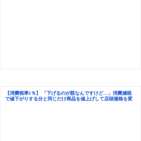
【消費税率1％】 「下げるのが筋なんですけど…」消費減税
で値下がりする分と同じだけ商品を値上げして店頭価格を変
えない店も