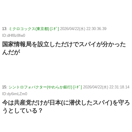
13:
ミクロコックス(東京都) [ﾆﾀﾞ]
2026/04/22(水) 22:30:36.39
ID:dHf8z8fw0
国家情報局を設立しただけでスパイが分かった
んだが
15:
シントロフォバクター(やわらか銀行) [ﾆﾀﾞ]
2026/04/22(水) 22:31:18.14
ID:dy6imLZm0
今は共産党だけが日本(に潜伏したスパイ)を守ろ
うとしている？