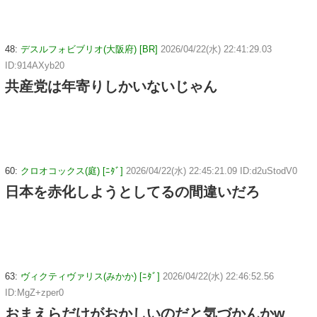
48:
デスルフォビブリオ(大阪府) [BR]
2026/04/22(水) 22:41:29.03
ID:914AXyb20
共産党は年寄りしかいないじゃん
60:
クロオコックス(庭) [ﾆﾀﾞ]
2026/04/22(水) 22:45:21.09 ID:d2uStodV0
日本を赤化しようとしてるの間違いだろ
63:
ヴィクティヴァリス(みかか) [ﾆﾀﾞ]
2026/04/22(水) 22:46:52.56
ID:MgZ+zper0
おまえらだけがおかしいのだと気づかんかw