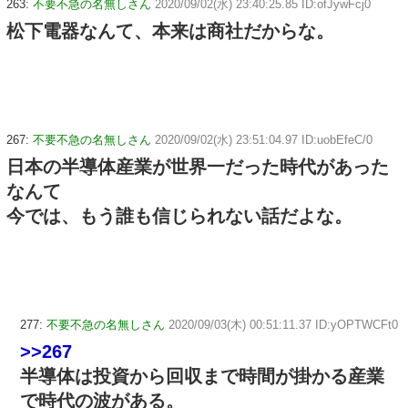
263:
不要不急の名無しさん
2020/09/02(水) 23:40:25.85 ID:ofJywFcj0
松下電器なんて、本来は商社だからな。
267:
不要不急の名無しさん
2020/09/02(水) 23:51:04.97 ID:uobEfeC/0
日本の半導体産業が世界一だった時代があった
なんて
今では、もう誰も信じられない話だよな。
277:
不要不急の名無しさん
2020/09/03(木) 00:51:11.37 ID:yOPTWCFt0
>>267
半導体は投資から回収まで時間が掛かる産業
で時代の波がある。