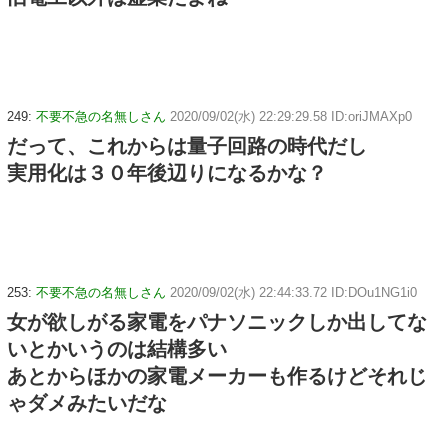
249:
不要不急の名無しさん
2020/09/02(水) 22:29:29.58 ID:oriJMAXp0
だって、これからは量子回路の時代だし
実用化は３０年後辺りになるかな？
253:
不要不急の名無しさん
2020/09/02(水) 22:44:33.72 ID:DOu1NG1i0
女が欲しがる家電をパナソニックしか出してな
いとかいうのは結構多い
あとからほかの家電メーカーも作るけどそれじ
ゃダメみたいだな