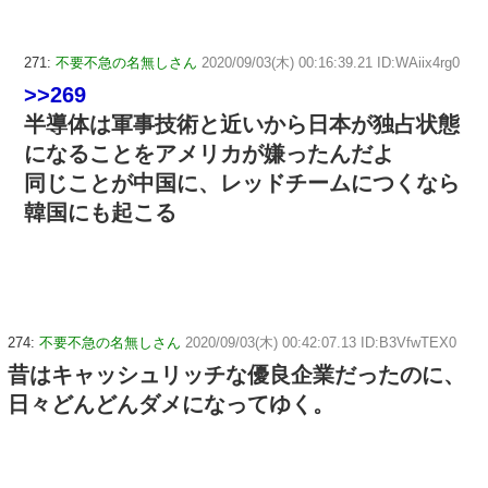
271:
不要不急の名無しさん
2020/09/03(木) 00:16:39.21 ID:WAiix4rg0
>>269
半導体は軍事技術と近いから日本が独占状態
になることをアメリカが嫌ったんだよ
同じことが中国に、レッドチームにつくなら
韓国にも起こる
274:
不要不急の名無しさん
2020/09/03(木) 00:42:07.13 ID:B3VfwTEX0
昔はキャッシュリッチな優良企業だったのに、
日々どんどんダメになってゆく。