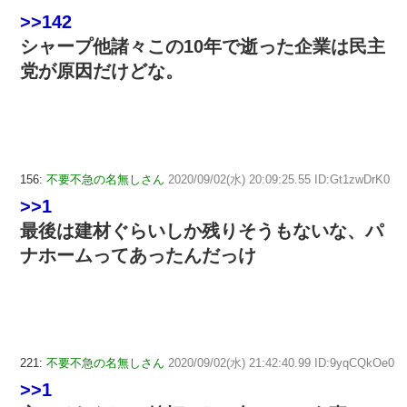
>>142
シャープ他諸々この10年で逝った企業は民主
党が原因だけどな。
156:
不要不急の名無しさん
2020/09/02(水) 20:09:25.55 ID:Gt1zwDrK0
>>1
最後は建材ぐらいしか残りそうもないな、パ
ナホームってあったんだっけ
221:
不要不急の名無しさん
2020/09/02(水) 21:42:40.99 ID:9yqCQkOe0
>>1