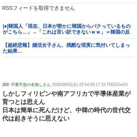
い・・・」
RSSフィードを取得できません
|●|韓国人「現在、日本が密かに韓国からパクっているもの
がこちら…」→「これは言い訳できないｗｗ」＝韓国の反
応
【超絶悲報】婚活女子さん、残酷な現実に気付いてしまっ
た結果…
269:
不要不急の名無しさん
2020/09/02(水) 23:54:00.17 ID:TN5Z/GeS0
しかしフィリピンや南アフリカで半導体産業が
育つとは思えん
日本は簡単に死んだけど、中韓の時代の世代交
代は起きそうに思えない