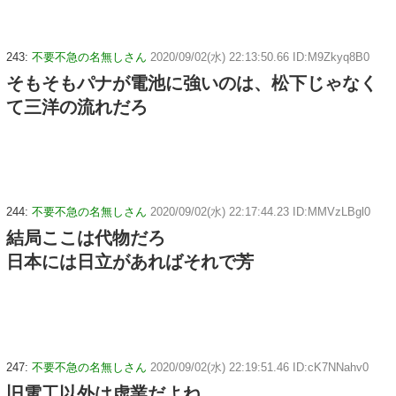
243:
不要不急の名無しさん
2020/09/02(水) 22:13:50.66 ID:M9Zkyq8B0
そもそもパナが電池に強いのは、松下じゃなく
て三洋の流れだろ
244:
不要不急の名無しさん
2020/09/02(水) 22:17:44.23 ID:MMVzLBgl0
結局ここは代物だろ
日本には日立があればそれで芳
247:
不要不急の名無しさん
2020/09/02(水) 22:19:51.46 ID:cK7NNahv0
旧電工以外は虚業だよね