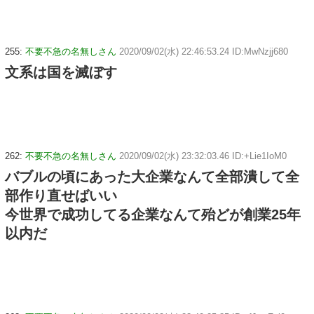
255:
不要不急の名無しさん
2020/09/02(水) 22:46:53.24 ID:MwNzjj680
文系は国を滅ぼす
262:
不要不急の名無しさん
2020/09/02(水) 23:32:03.46 ID:+Lie1IoM0
バブルの頃にあった大企業なんて全部潰して全
部作り直せばいい
今世界で成功してる企業なんて殆どが創業25年
以内だ