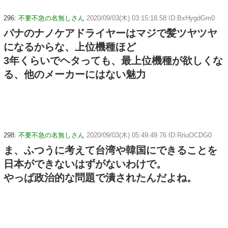
296:
不要不急の名無しさん
2020/09/03(木) 03:15:18.58 ID:BxHygdGm0
パナのナノケアドライヤーはマジで髪ツヤツヤ
になるからな、上位機種ほど
3年くらいでヘタっても、最上位機種が欲しくな
る、他のメーカーにはない魅力
298:
不要不急の名無しさん
2020/09/03(木) 05:49:49.76 ID:RriuOCDG0
ま、ふつうに考えて台湾や韓国にできることを
日本ができないはずがないわけで。
やっぱ政治的な問題で潰されたんだよね。