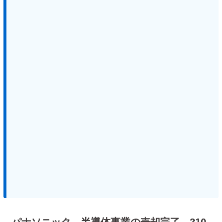
パナソニック、半導体事業の売却完了 310