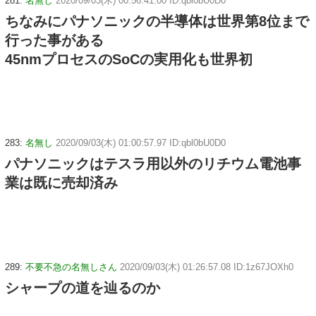
281:
名無し
2020/09/03(木) 00:56:41.00 ID:qbl0bU0D0
ちなみにパナソニックの半導体は世界第8位まで
行った事がある
45nmプロセスのSoCの実用化も世界初
283:
名無し
2020/09/03(木) 01:00:57.97 ID:qbl0bU0D0
パナソニックはテスラ用以外のリチウム電池事
業は既に売却済み
289:
不要不急の名無しさん
2020/09/03(木) 01:26:57.08 ID:1z67JOXh0
シャープの道を辿るのか