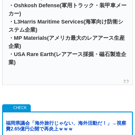
・Oshkosh Defense(軍用トラック・装甲車メー
カー)
・L3Harris Maritime Services(海軍向け防衛シ
ステム企業)
・MP Materials(アメリカ最大のレアアース生産
企業)
・USA Rare Earth(レアアース採掘・磁石製造企
業)
福岡県議会「海外旅行じゃない、海外活動だ！」→視察
費2.65億円公開で再炎上ｗｗｗ