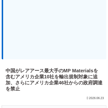
中国がレアアース最大手のMP Materialsを
含むアメリカ企業10社を輸出規制対象に追
加、さらにアメリカ企業46社からの政府調達
を禁止
2026.06.23