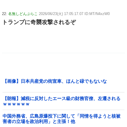
22:
名無しどんぶらこ
2026/06/23(火) 17:05:17.07 ID:MT/N4xzW0
トランプに奇襲攻撃されるぞ
【画像】日本共産党の街宣車、ほんと碌でもないな
【朗報】減税に反対したエース級の財務官僚、左遷される
ｗｗｗｗｗｗ
中国外務省、広島原爆投下に関して「同情を得ようと核被
害者の立場を政治利用」と主張！他