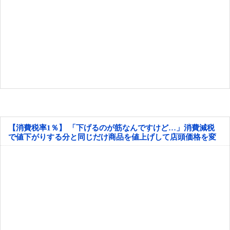
【消費税率1％】 「下げるのが筋なんですけど…」消費減税
で値下がりする分と同じだけ商品を値上げして店頭価格を変
えない店も