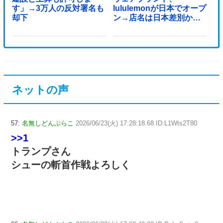
す」→3万人の反対署名も
lululemonが日本でオープ
却下
ン→店名は日本差別から
できた？
ネットの声
57:
名無しどんぶらこ
2026/06/23(火) 17:28:18.68 ID:L1Wts2T80
>>1
トランプさん
シューの斬首作戦よろしく