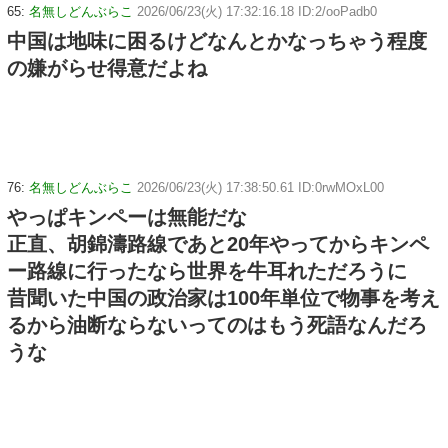
65:
名無しどんぶらこ
2026/06/23(火) 17:32:16.18 ID:2/ooPadb0
中国は地味に困るけどなんとかなっちゃう程度
の嫌がらせ得意だよね
76:
名無しどんぶらこ
2026/06/23(火) 17:38:50.61 ID:0rwMOxL00
やっぱキンペーは無能だな
正直、胡錦濤路線であと20年やってからキンペ
ー路線に行ったなら世界を牛耳れただろうに
昔聞いた中国の政治家は100年単位で物事を考え
るから油断ならないってのはもう死語なんだろ
うな