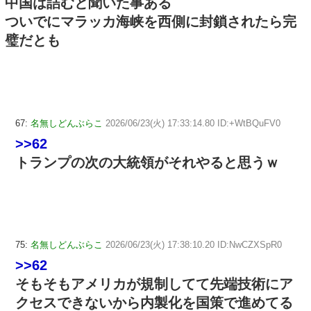
中国は詰むと聞いた事ある
ついでにマラッカ海峡を西側に封鎖されたら完
璧だとも
67:
名無しどんぶらこ
2026/06/23(火) 17:33:14.80 ID:+WtBQuFV0
>>62
トランプの次の大統領がそれやると思うｗ
75:
名無しどんぶらこ
2026/06/23(火) 17:38:10.20 ID:NwCZXSpR0
>>62
そもそもアメリカが規制してて先端技術にア
クセスできないから内製化を国策で進めてる