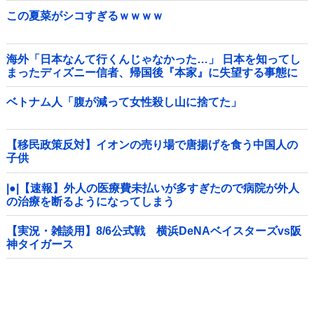
この夏菜がシコすぎるｗｗｗｗ
海外「日本なんて行くんじゃなかった…」 日本を知ってし
まったディズニー信者、帰国後『本家』に失望する事態に
ベトナム人「腹が減って女性殺し山に捨てた」
【移民政策反対】イオンの売り場で唐揚げを食う中国人の
子供
|●|【速報】外人の医療費未払いが多すぎたので病院が外人
の治療を断るようになってしまう
【実況・雑談用】8/6公式戦 横浜DeNAベイスターズvs阪
神タイガース