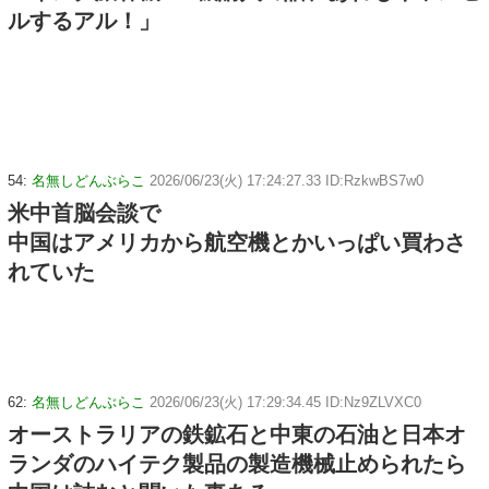
ルするアル！」
54:
名無しどんぶらこ
2026/06/23(火) 17:24:27.33 ID:RzkwBS7w0
米中首脳会談で
中国はアメリカから航空機とかいっぱい買わさ
れていた
62:
名無しどんぶらこ
2026/06/23(火) 17:29:34.45 ID:Nz9ZLVXC0
オーストラリアの鉄鉱石と中東の石油と日本オ
ランダのハイテク製品の製造機械止められたら