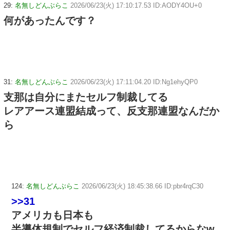
29:
名無しどんぶらこ
2026/06/23(火) 17:10:17.53 ID:AODY4OU+0
何があったんです？
31:
名無しどんぶらこ
2026/06/23(火) 17:11:04.20 ID:Ng1ehyQP0
支那は自分にまたセルフ制裁してる
レアアース連盟結成って、反支那連盟なんだか
ら
124:
名無しどんぶらこ
2026/06/23(火) 18:45:38.66 ID:pbr4rqC30
>>31
アメリカも日本も
半導体規制でセルフ経済制裁してるからなw