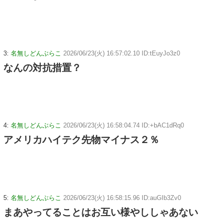
3:
名無しどんぶらこ
2026/06/23(火) 16:57:02.10 ID:tEuyJo3z0
なんの対抗措置？
4:
名無しどんぶらこ
2026/06/23(火) 16:58:04.74 ID:+bAC1dRq0
アメリカハイテク先物マイナス２％
5:
名無しどんぶらこ
2026/06/23(火) 16:58:15.96 ID:auGIb3Zv0
まあやってることはお互い様やししゃあない