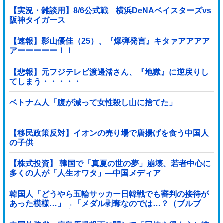
【実況・雑談用】8/6公式戦 横浜DeNAベイスターズvs
阪神タイガース
【速報】影山優佳（25）、『爆弾発言』キタァアアアア
アーーーーー！！
【悲報】元フジテレビ渡邊渚さん、『地獄』に逆戻りし
てしまう・・・・・
ベトナム人「腹が減って女性殺し山に捨てた」
【移民政策反対】イオンの売り場で唐揚げを食う中国人
の子供
【株式投資】 韓国で「真夏の世の夢」崩壊、若者中心に
多くの人が「人生オワタ」―中国メディア
韓国人「どうやら五輪サッカー日韓戦でも審判の接待が
あった模様…」→「メダル剥奪なのでは…？（ブルブ
ル」＝韓国の反応