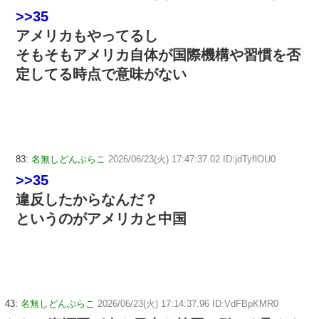
>>35
アメリカもやってるし
そもそもアメリカ自体が国際機構や習慣を否
定してる時点で意味がない
83:
名無しどんぶらこ
2026/06/23(火) 17:47:37.02 ID:jdTyflOU0
>>35
違反したからなんだ？
というのがアメリカと中国
43:
名無しどんぶらこ
2026/06/23(火) 17:14:37.96 ID:VdFBpKMR0