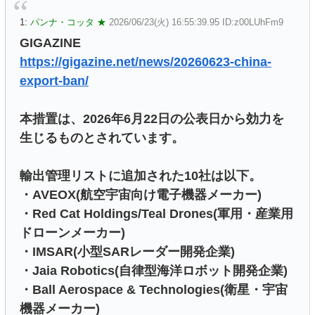
1:
パンナ・コッタ ★
2026/06/23(火) 16:55:39.95 ID:z00LUhFm9
GIGAZINE
https://gigazine.net/news/20260623-china-
export-ban/
本措置は、2026年6月22日の公表日から効力を
生じるものとされています。
輸出管理リストに追加された10社は以下。
・AVEOX(航空宇宙向け電子機器メーカー)
・Red Cat Holdings/Teal Drones(軍用・産業用
ドローンメーカー)
・IMSAR(小型SARレーダー開発企業)
・Jaia Robotics(自律型海洋ロボット開発企業)
・Ball Aerospace & Technologies(衛星・宇宙
機器メーカー)