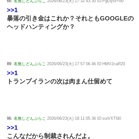
66:
名無しどんぶらこ
2026/06/23(火) 17:32:43.30 ID:PgLqSs+o0
>>1
暴落の引き金はこれか？それともGOOGLEの
ヘッドハンティングか？
89:
名無しどんぶらこ
2026/06/23(火) 17:57:06.46 ID:HMV2caR20
>>1
トランプイランの次は肉まん仕留めて
96:
名無しどんぶらこ
2026/06/23(火) 18:11:05.36 ID:soiVXT5l0
>>1
こんなだから制裁されんだよ。