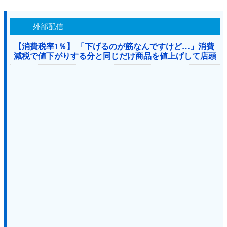
外部配信
【消費税率1％】 「下げるのが筋なんですけど…」消費
減税で値下がりする分と同じだけ商品を値上げして店頭
価格を変えない店も