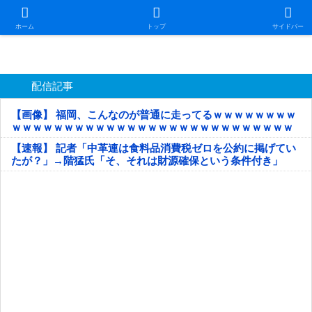
日本第一！ニュース録
ホーム
トップ
サイドバー
配信記事
【画像】 福岡、こんなのが普通に走ってるｗｗｗｗｗｗｗｗ
ｗｗｗｗｗｗｗｗｗｗｗｗｗｗｗｗｗｗｗｗｗｗｗｗｗｗｗ
ｗｗｗｗｗ
【速報】 記者「中革連は食料品消費税ゼロを公約に掲げてい
たが？」→階猛氏「そ、それは財源確保という条件付き」