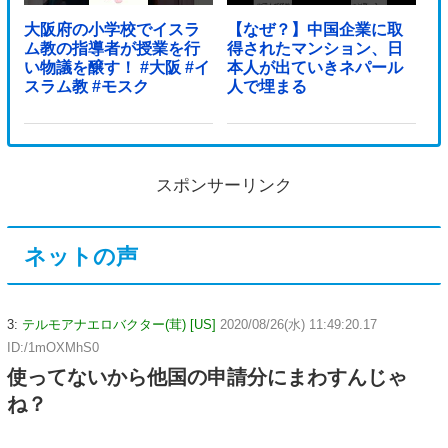
大阪府の小学校でイスラ
【なぜ？】中国企業に取
ム教の指導者が授業を行
得されたマンション、日
い物議を醸す！ #大阪 #イ
本人が出ていきネパール
スラム教 #モスク
人で埋まる
スポンサーリンク
ネットの声
3:
テルモアナエロバクター(茸) [US]
2020/08/26(水) 11:49:20.17
ID:/1mOXMhS0
使ってないから他国の申請分にまわすんじゃ
ね？