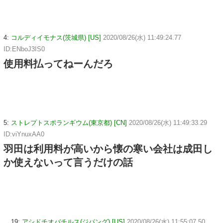
4:
コルディイモナス(茨城県) [US]
2020/08/26(水) 11:49:24.77
ID:ENboJ3IS0
使用料払ってねーんだろ
5:
ストレプトスポランギウム(東京都) [CN]
2020/08/26(水) 11:49:33.29
ID:viYnuxAA0
羽田は利用料が高いから懐の寒い会社は成田し
か使えないって言うだけの話
19:
アシドチオバチルス(ジパング) [US]
2020/08/26(水) 11:55:07.50