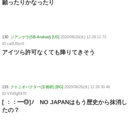
願ったりかなったり
130:
ジアンゲラ(SB-Android) [US]
2020/08/26(水) 12:28:11.72
ID:ca0U5tzr0
アイツら許可なくても降りてきそう
133:
クトニオバクター(京都府) [BG]
2020/08/26(水) 12:28:30.46
ID:VXiRgR470
[ ：：━◎]ﾉ NO JAPANはもう歴史から抹消し
たの？