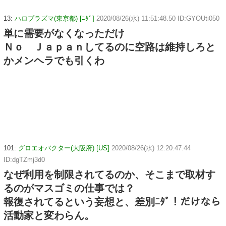
13:
ハロプラズマ(東京都) [ﾆﾀﾞ]
2020/08/26(水) 11:51:48.50 ID:GYOUti050
単に需要がなくなっただけ
Ｎｏ Ｊａｐａｎしてるのに空路は維持しろと
かメンヘラでも引くわ
101:
グロエオバクター(大阪府) [US]
2020/08/26(水) 12:20:47.44
ID:dgTZmj3d0
なぜ利用を制限されてるのか、そこまで取材す
るのがマスゴミの仕事では？
報復されてるという妄想と、差別ﾆﾀﾞ！だけなら
活動家と変わらん。