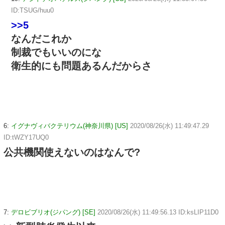
ID:TSUG/huu0
>>5
なんだこれか
制裁でもいいのにな
衛生的にも問題あるんだからさ
6:
イグナヴィバクテリウム(神奈川県) [US]
2020/08/26(水) 11:49:47.29
ID:tWZY17UQ0
公共機関使えないのはなんで?
7:
デロビブリオ(ジパング) [SE]
2020/08/26(水) 11:49:56.13 ID:ksLIP11D0