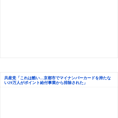
共産党「これは酷い…京都市でマイナンバーカードを持たな
い29万人がポイント給付事業から排除された」