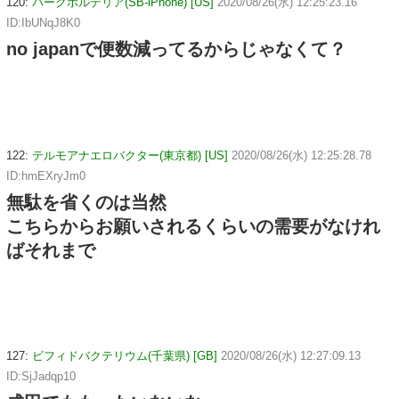
120:
バークホルデリア(SB-iPhone) [US]
2020/08/26(水) 12:25:23.16
ID:IbUNqJ8K0
no japanで便数減ってるからじゃなくて？
122:
テルモアナエロバクター(東京都) [US]
2020/08/26(水) 12:25:28.78
ID:hmEXryJm0
無駄を省くのは当然
こちらからお願いされるくらいの需要がなけれ
ばそれまで
127:
ビフィドバクテリウム(千葉県) [GB]
2020/08/26(水) 12:27:09.13
ID:SjJadqp10