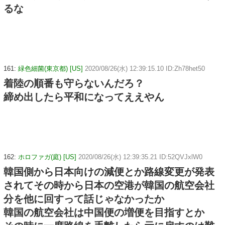
るな
161:
緑色細菌(東京都) [US]
2020/08/26(水) 12:39:15.10 ID:Zh78het50
着陸の順番も守らないんだろ？
締め出したら平和になってええやん
162:
ホロファガ(庭) [US]
2020/08/26(水) 12:39:35.21 ID:52QVJxlW0
韓国側から日本向けの減便とか路線変更が発表
されてその時から日本の空港が韓国の航空会社
分を他に回すって話じゃなかったか
韓国の航空会社は中国便の増便を目指すとか