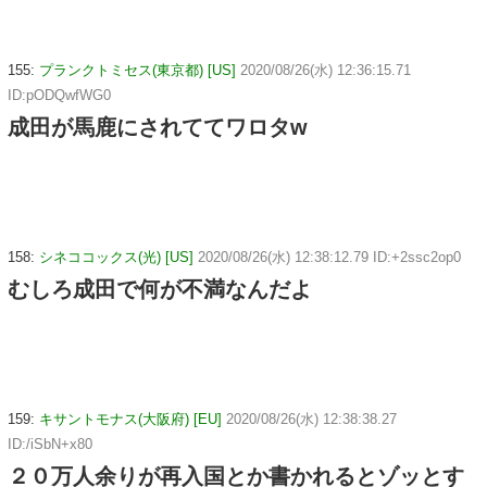
155:
プランクトミセス(東京都) [US]
2020/08/26(水) 12:36:15.71
ID:pODQwfWG0
成田が馬鹿にされててワロタw
158:
シネココックス(光) [US]
2020/08/26(水) 12:38:12.79 ID:+2ssc2op0
むしろ成田で何が不満なんだよ
159:
キサントモナス(大阪府) [EU]
2020/08/26(水) 12:38:38.27
ID:/iSbN+x80
２０万人余りが再入国とか書かれるとゾッとす