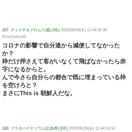
167:
ディクチオグロムス(庭) [NL]
2020/08/26(水) 12:44:06.99
ID:HzSz0u2t0
コロナの影響で自分達から減便してなかった
か？
枠だけ押さえて客がいなくて飛ばなかったら赤
字になるからと。
んで今さら自分らの都合で既に埋まっている枠
を空けろと？
まさにThis is 朝鮮人だな。
168:
フラボバクテリウム(広島県) [DE]
2020/08/26(水) 12:44:19.52