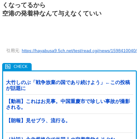
くなってるから
空港の発着枠なんて与えなくていい
引用元:
https://hayabusa9.5ch.net/test/read.cgi/news/1598410040/
大竹しのぶ「戦争放棄の国であり続けよう」←この投稿
が話題に
【動画】これはお見事。中国重慶市で珍しい事故が撮影
される。
【朗報】見せブラ、流行る。