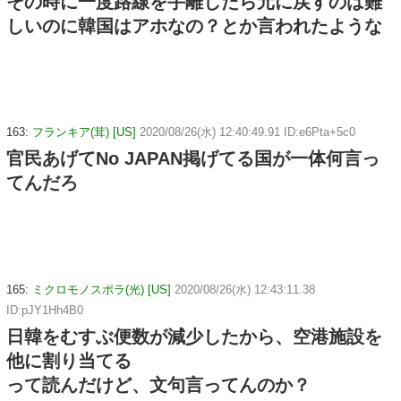
その時に一度路線を手離したら元に戻すのは難
しいのに韓国はアホなの？とか言われたような
163:
フランキア(茸) [US]
2020/08/26(水) 12:40:49.91 ID:e6Pta+5c0
官民あげてNo JAPAN掲げてる国が一体何言っ
てんだろ
165:
ミクロモノスポラ(光) [US]
2020/08/26(水) 12:43:11.38
ID:pJY1Hh4B0
日韓をむすぶ便数が減少したから、空港施設を
他に割り当てる
って読んだけど、文句言ってんのか？