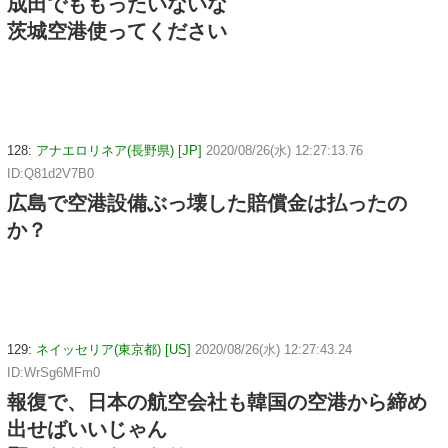
成田でももったいないな
茨城空港使ってください
128:
アナエロリネア(長野県) [JP]
2020/08/26(水) 12:27:13.76
ID:Q81d2V7B0
広島で空港設備ぶっ壊した賠償金は払ったの
か？
129:
ネイッセリア(東京都) [US]
2020/08/26(水) 12:27:43.24
ID:WrSg6MFm0
報復で、日本の航空会社も韓国の空港から締め
出せばいいじゃん