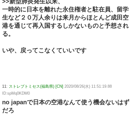
>>新型肺炎発生以来、
一時的に日本を離れた永住権者と駐在員、留学
生など２０万人余りは来月からほとんど成田空
港を通じて再入国するしかないものと予想され
る。
いや、戻ってこなくていいです
11:
ストレプトミセス(福島県) [CN]
2020/08/26(水) 11:51:19.88
ID:spMq0KDM0
no japanで日本の空港なんて使う機会ないはず
だろ