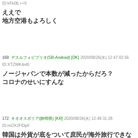
ID:kFk0lL++0
ええで
地方空港もよろしく
169:
デスルフォビブリオ(SB-Android) [DK]
2020/08/26(水) 12:47:02.56
ID:XTZWK4nf0
ノージャパンで本数が減ったからだろ？
コロナのせいにすんな
172:
キネオスポリア(静岡県) [KR]
2020/08/26(水) 12:49:31.28
ID:mOX2FlDp0
韓国は外貨が底をついて庶民が海外旅行できな