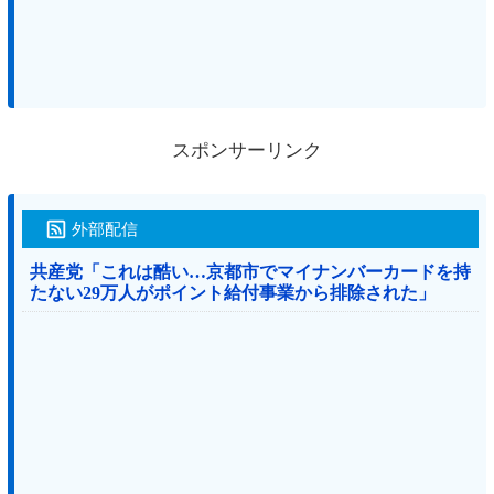
スポンサーリンク
外部配信
共産党「これは酷い…京都市でマイナンバーカードを持
たない29万人がポイント給付事業から排除された」