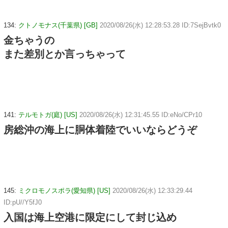
134:
クトノモナス(千葉県) [GB]
2020/08/26(水) 12:28:53.28 ID:7SejBvtk0
金ちゃうの
また差別とか言っちゃって
141:
テルモトガ(庭) [US]
2020/08/26(水) 12:31:45.55 ID:eNo/CPr10
房総沖の海上に胴体着陸でいいならどうぞ
145:
ミクロモノスポラ(愛知県) [US]
2020/08/26(水) 12:33:29.44
ID:pU//Y5fJ0
入国は海上空港に限定にして封じ込め