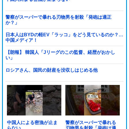
警察がスーパーで暴れる刃物男を射殺「発砲は適正
か？」
日本人はBYDの軽EV「ラッコ」をどう見ているのか？…
中国メディア！
【朗報】 韓国人「Jリーグのこの監督、経歴がおかし
い」
ロシアさん、国民の財産を没収しはじめる他
中国人による密漁が止ま
警察がスーパーで暴れる
らない
刃物男を射殺「発砲は適