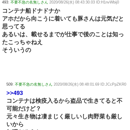
493:
不要不急の名無しさん
2020/08/26(水) 08:43:30.03 ID:H1nvWbij0
コンテナ船ドナドナか
アホだから向こうに着いても豚さんは元気だと
思ってる
あるいは、載せるまでが仕事で後のことは知っ
たこっちゃねえ
そういうの
509:
不要不急の名無しさん
2020/08/26(水) 08:48:01.69 ID:JCcPpZKR0
>>493
コンテナは検疫入るから盗品で生きてると不
可能だけど？
元々生き物は凄まじく厳しいし肉野菜も厳し
いから