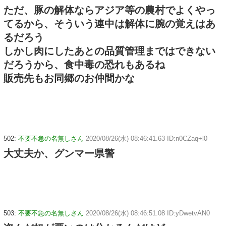
ただ、豚の解体ならアジア等の農村でよくやっ
てるから、そういう連中は解体に腕の覚えはあ
るだろう
しかし肉にしたあとの品質管理まではできない
だろうから、食中毒の恐れもあるね
販売先もお同郷のお仲間かな
502:
不要不急の名無しさん
2020/08/26(水) 08:46:41.63 ID:n0CZaq+l0
大丈夫か、グンマー県警
503:
不要不急の名無しさん
2020/08/26(水) 08:46:51.08 ID:yDwetvAN0