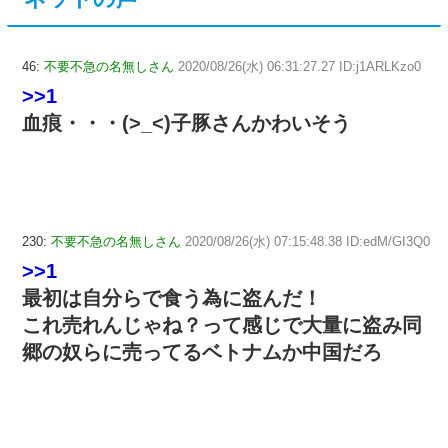
46:
不要不急の名無しさん
2020/08/26(水) 06:31:27.27 ID:j1ARLKzo0
>>1
血痕・・・(>_<)子豚さんかわいそう
230:
不要不急の名無しさん
2020/08/26(水) 07:15:48.38 ID:edM/GI3Q0
>>1
最初は自分らで食う為に盗んだ！
これ売れんじゃね？って感じで大量に盗み同
郷の奴らに売ってるベトナムか中国だろ