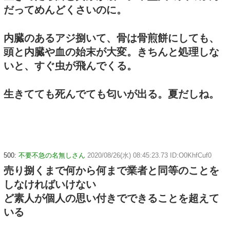
だってめんどくさいのに。
内臓のあるアジ捌いて、骨は骨煎餅にしても、
頭と内臓や血の始末が大変。きちんと処理しな
いと、すぐ虫が飛んでくる。
生きてても死んでても匂いが出る。夏だしね。
500:
不要不急の名無しさん
2020/08/26(水) 08:45:23.73 ID:O0KhfCuf0
売り捌くまで何から何まで業者と同等のことを
しなければいけない
ど素人が個人の思い付きでできることを超えて
いる