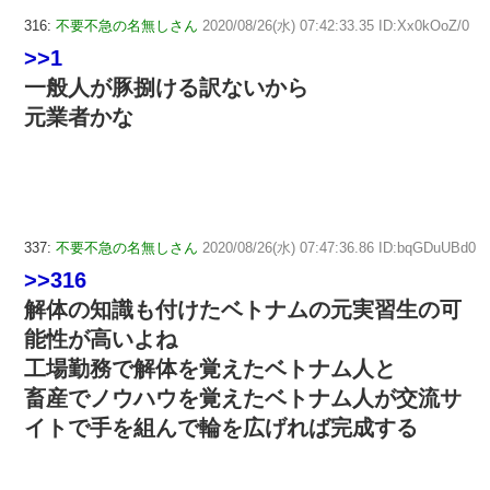
316:
不要不急の名無しさん
2020/08/26(水) 07:42:33.35 ID:Xx0kOoZ/0
>>1
一般人が豚捌ける訳ないから
元業者かな
337:
不要不急の名無しさん
2020/08/26(水) 07:47:36.86 ID:bqGDuUBd0
>>316
解体の知識も付けたベトナムの元実習生の可
能性が高いよね
工場勤務で解体を覚えたベトナム人と
畜産でノウハウを覚えたベトナム人が交流サ
イトで手を組んで輪を広げれば完成する