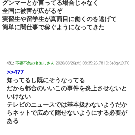
グンマーとか言ってる場合じゃなく
全国に被害が広がるぞ
実習生や留学生が真面目に働くのを逃げて
簡単に闇仕事で稼ぐようになってきた
481:
不要不急の名無しさん
2020/08/26(水) 08:35:26.78 ID:3e8qv1XF0
>>477
知ってるし既にそうなってる
だから都合のいいこの事件を炎上させないと
いけない
テレビのニュースでは基本扱わないようだか
らネットで広めて隠せないようにする必要が
ある