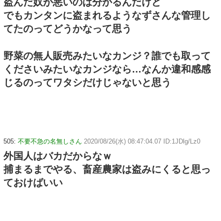
盗んだ奴が悪いのは分かるんだけど
でもカンタンに盗まれるようなずさんな管理し
てたのってどうかなって思う
野菜の無人販売みたいなカンジ？誰でも取って
くださいみたいなカンジなら…なんか違和感感
じるのってワタシだけじゃないと思う
505:
不要不急の名無しさん
2020/08/26(水) 08:47:04.07 ID:1JDlg/Lz0
外国人はバカだからなｗ
捕まるまでやる、畜産農家は盗みにくると思っ
ておけばいい