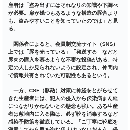
産者は「盗み出すにはそれなりの知識や下調べ
が必要。扉が幾つもあるような構造の豚舎より
も、盗みやすいことを知っていたのでは」と見
る。
関係者によると、会員制交流サイト（SNS）
上では「豚を売っている」「発送する」などと
豚肉の購入を募るような不審な投稿がある。特
定の人しか見られないように設定され、仲間内
で情報共有されていた可能性もあるという。
一方、CSF（豚熱）対策に神経をとがらせて
きた生産者には、犯人の侵入から伝染病まん延
につながりかねないとの懸念も強い。ある生産
者は敷地内に入る際は、必ず靴を消毒するなど
感染予防策を徹底している。「ご丁寧に靴底を
消毒してから豚を盗む犯人はいないだろう。侵