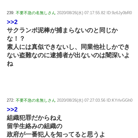
239:
不要不急の名無しさん
2020/08/26(水) 07:17:55.82 ID:9z6Jy0bR0
>>2
サクランボ泥棒が捕まらないのと同じか
な！？
素人には真似できないし、同業他社しかでき
ない盗難なのに逮捕者が出ないのは闇深いよ
ね
272:
不要不急の名無しさん
2020/08/26(水) 07:27:03.56 ID:KYrIvGGh0
>>2
組織犯罪だからねえ
留学生絡みの組織の
政府が一番犯人を知ってると思うよ