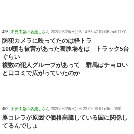
426:
不要不急の名無しさん
2020/08/26(水) 08:14:55.47 ID:OBkmbJ7Y0
防犯カメラに映ってたのは軽トラ
100頭も被害があった養豚場をは トラック5台
ぐらい
複数の犯人グループがあって 群馬はチョロい
と口コミで広がっていたのか
452:
不要不急の名無しさん
2020/08/26(水) 08:23:03.06 ID:rNfmr06/0
豚コレラが原因で価格高騰している国に関係し
てるんでしょ