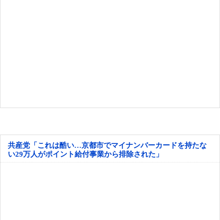
共産党「これは酷い…京都市でマイナンバーカードを持たな
い29万人がポイント給付事業から排除された」