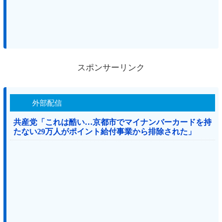
スポンサーリンク
外部配信
共産党「これは酷い…京都市でマイナンバーカードを持
たない29万人がポイント給付事業から排除された」