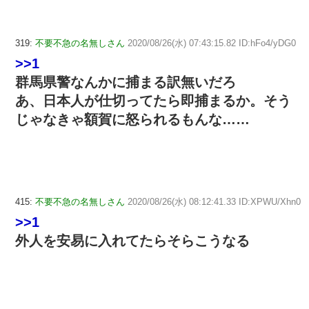
319:
不要不急の名無しさん
2020/08/26(水) 07:43:15.82 ID:hFo4/yDG0
>>1
群馬県警なんかに捕まる訳無いだろ
あ、日本人が仕切ってたら即捕まるか。そう
じゃなきゃ額賀に怒られるもんな……
415:
不要不急の名無しさん
2020/08/26(水) 08:12:41.33 ID:XPWU/Xhn0
>>1
外人を安易に入れてたらそらこうなる