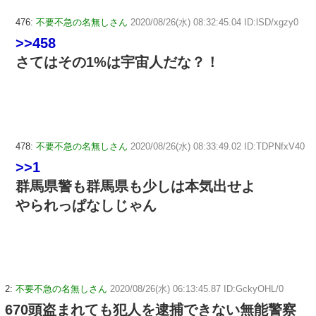
476:
不要不急の名無しさん
2020/08/26(水) 08:32:45.04 ID:lSD/xgzy0
>>458
さてはその1%は宇宙人だな？！
478:
不要不急の名無しさん
2020/08/26(水) 08:33:49.02 ID:TDPNfxV40
>>1
群馬県警も群馬県も少しは本気出せよ
やられっぱなしじゃん
2:
不要不急の名無しさん
2020/08/26(水) 06:13:45.87 ID:GckyOHL/0
670頭盗まれても犯人を逮捕できない無能警察