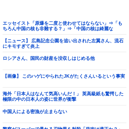
エッセイスト「原爆を二度と使わせてはならない」⇒「も
ちろん中国の核も非難する？」⇒「中国の核は綺麗な
核！」
【ニュース】 広島記念公園を追い出された左翼さん、流石
にキモすぎて炎上
ロシアさん、国民の財産を没収しはじめる他
【画像】 このハゲにやられたJKがたくさんいるという事実
海外「日本人はなんて気高いんだ！」 英高級紙も驚愕した
極限の中の日本人の姿に世界が衝撃
中国人による密漁が止まらない