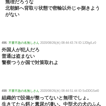
無理だろうな
北朝鮮へ背取り状態で密輸以外じゃ捌きよう
がない
496:
不要不急の名無しさん
2020/08/26(水) 08:44:43.74 ID:1JDlg/Lz0
外国人が犯人だろ
普通は盗まない
警察つうか国で対策取れよ
498:
不要不急の名無しさん
2020/08/26(水) 08:44:51.44 ID:SoDDGSel0
組織的で設備が整ってないと無理でしょ。
生きてたら餌と糞尿が凄い。中型犬の犬のふん