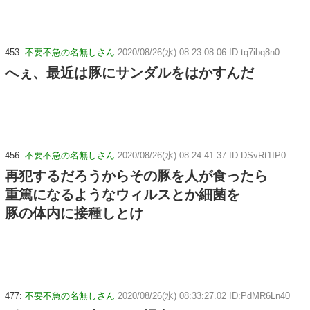
453:
不要不急の名無しさん
2020/08/26(水) 08:23:08.06 ID:tq7ibq8n0
へぇ、最近は豚にサンダルをはかすんだ
456:
不要不急の名無しさん
2020/08/26(水) 08:24:41.37 ID:DSvRt1IP0
再犯するだろうからその豚を人が食ったら
重篤になるようなウィルスとか細菌を
豚の体内に接種しとけ
477:
不要不急の名無しさん
2020/08/26(水) 08:33:27.02 ID:PdMR6Ln40