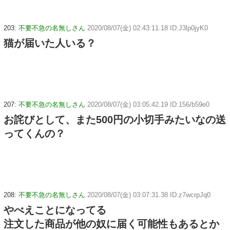
203:
不要不急の名無しさん
2020/08/07(金) 02:43:11.18 ID:J3lp0jyK0
猫が届いた人いる？
207:
不要不急の名無しさん
2020/08/07(金) 03:05:42.19 ID:156/b59e0
お詫びとして、また500円の小切手みたいなの送
ってくんの？
208:
不要不急の名無しさん
2020/08/07(金) 03:07:31.38 ID:z7wcrpJq0
やべえことになってる
注文した商品が他の奴に届く可能性もあるとか