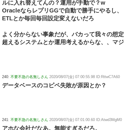
ルに入れ替えてんの？運用が手動で？w
OracleならレプリGGで自動で勝手にやるし、
ETLとか毎回毎回設定変えないだろ
よく分からない事象だが、バカって我々の想定
超えるシステムとか運用考えるからな、、マジ
240:
不要不急の名無しさん
2020/08/07(金) 07:00:55.98 ID:RttwC7A60
データベースのコピペ失敗が原因とか？
241:
不要不急の名無しさん
2020/08/07(金) 07:01:00.60 ID:Atwd3MgM0
アホな会社だなあ。無能すぎるだろ。