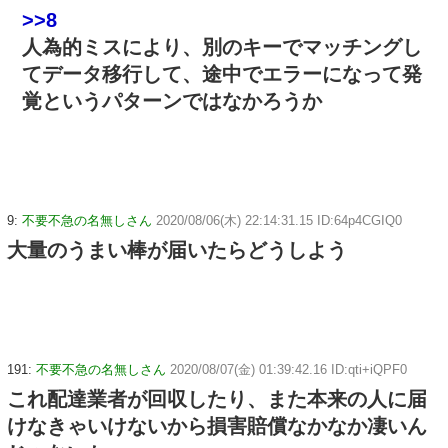
>>8
人為的ミスにより、別のキーでマッチングし
てデータ移行して、途中でエラーになって発
覚というパターンではなかろうか
9:
不要不急の名無しさん
2020/08/06(木) 22:14:31.15 ID:64p4CGIQ0
大量のうまい棒が届いたらどうしよう
191:
不要不急の名無しさん
2020/08/07(金) 01:39:42.16 ID:qti+iQPF0
これ配達業者が回収したり、また本来の人に届
けなきゃいけないから損害賠償なかなか凄いん