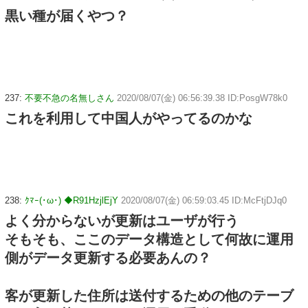
黒い種が届くやつ？
237:
不要不急の名無しさん
2020/08/07(金) 06:56:39.38 ID:PosgW78k0
これを利用して中国人がやってるのかな
238:
ｸﾏｰ(･ω･) ◆R91HzjlEjY
2020/08/07(金) 06:59:03.45 ID:McFtjDJq0
よく分からないが更新はユーザが行う
そもそも、ここのデータ構造として何故に運用
側がデータ更新する必要あんの？
客が更新した住所は送付するための他のテーブ