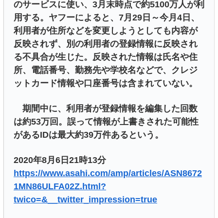
のサービスに使い、3月末時点で約5100万人が利
用する。ヤフーによると、7月29日～今月4日、
利用者が住所などを変更しようとしても内容が
反映されず、別の利用者の登録情報に反映され
る不具合が生じた。反映された情報は氏名や住
所、電話番号、勤務先や学校名などで、クレジ
ットカード情報や口座番号は含まれていない。
期間中に、利用者が登録情報を編集した回数
は約53万回。誤って情報が上書きされた可能性
があるIDは最大約39万件あるという。
2020年8月6日21時13分
https://www.asahi.com/amp/articles/ASN8672
1MN86ULFA02Z.html?
twico=&__twitter_impression=true