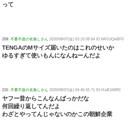
って
209:
不要不急の名無しさん
2020/08/07(金) 03:10:08.64 ID:W61UQwBF0
TENGAのMサイズ届いたのはこれのせいか
ゆるすぎて使いもんになんねーんだよ
215:
不要不急の名無しさん
2020/08/07(金) 04:46:55.71 ID:IXaB1lWR0
ヤフー昔からこんなんばっかだな
何回繰り返してんだよ
わざとやってんじゃないのかこの朝鮮企業