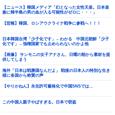
【ニュース】韓国メディア「幻となった女性天皇。日本皇
族に韓半島の男の血が入る可能性がゼロに・・・」
【悲報】韓国、ロシアウクライナ戦争に参戦へ！！！
日本韓国台湾「少子化です」←わかる 中国北朝鮮「少子
化です」←強権国家でも止められないのかよ他
【画像】 サンモニの女子アナさん、日曜の朝から素材を提
供してしまう
海外「日本は戦勝国なんだよ」 戦後の日本人の特別な生き
様に各国から称賛の声
【やりかねん】永住許可厳格化で中国SNSでは…
この中国人親子やばすぎる。日本で窃盗