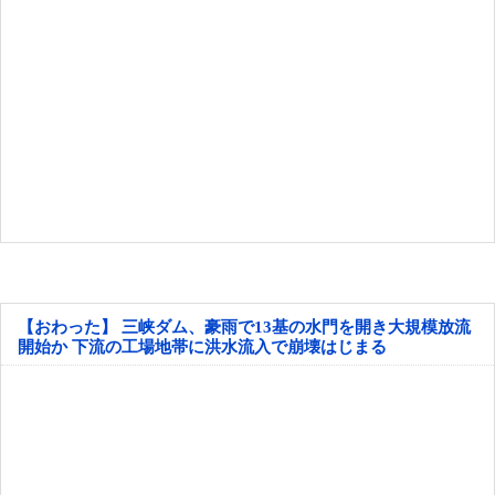
【おわった】 三峡ダム、豪雨で13基の水門を開き大規模放流
開始か 下流の工場地帯に洪水流入で崩壊はじまる