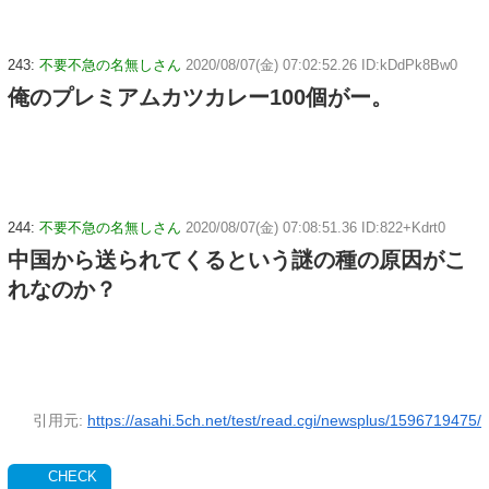
243:
不要不急の名無しさん
2020/08/07(金) 07:02:52.26 ID:kDdPk8Bw0
俺のプレミアムカツカレー100個がー。
244:
不要不急の名無しさん
2020/08/07(金) 07:08:51.36 ID:822+Kdrt0
中国から送られてくるという謎の種の原因がこ
れなのか？
引用元:
https://asahi.5ch.net/test/read.cgi/newsplus/1596719475/