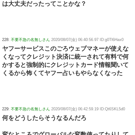
は大丈夫だったってことかな？
228:
不要不急の名無しさん
2020/08/07(金) 06:40:56.97 ID:g0Tl6Hax0
ヤフーサービスこのごろウェブマネーが使えな
くなってクレジット決済に統一されて有料で何
かすると強制的にクレジットカード情報聞いて
くるから怖くてヤフー占いもやらなくなった
229:
不要不急の名無しさん
2020/08/07(金) 06:42:59.19 ID:Qt6SKL5d0
何をどうしたらそうなるんだろ
変なところでグローバルな変数使ってたりして