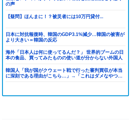
の声
【疑問】ほんまに！？被災者には10万円貸付...
日本に対抗報復時、韓国のGDP3.1%減少…韓国の被害が
より大きい＝韓国の反応
海外「日本人は何に使ってるんだ？」 世界的ブームの日
本の食品、買ってみたものの使い道が分からない外国人
が続出
韓国人「我が国がクウェート戦で行った審判買収が本当
に深刻である理由がこちら…」→「これはダメなやつ…
（ブルブル」＝韓国の反応