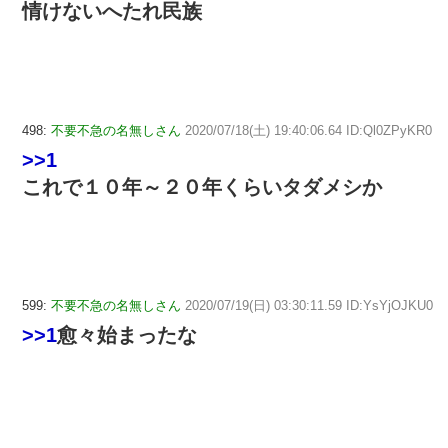
情けないへたれ民族
498:
不要不急の名無しさん
2020/07/18(土) 19:40:06.64 ID:Ql0ZPyKR0
>>1
これで１０年～２０年くらいタダメシか
599:
不要不急の名無しさん
2020/07/19(日) 03:30:11.59 ID:YsYjOJKU0
>>1
愈々始まったな