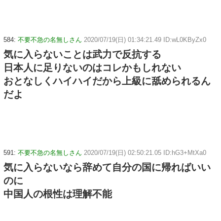
584:
不要不急の名無しさん
2020/07/19(日) 01:34:21.49 ID:wL0KByZx0
気に入らないことは武力で反抗する
日本人に足りないのはコレかもしれない
おとなしくハイハイだから上級に舐められるん
だよ
591:
不要不急の名無しさん
2020/07/19(日) 02:50:21.05 ID:hG3+MtXa0
気に入らないなら辞めて自分の国に帰ればいい
のに
中国人の根性は理解不能