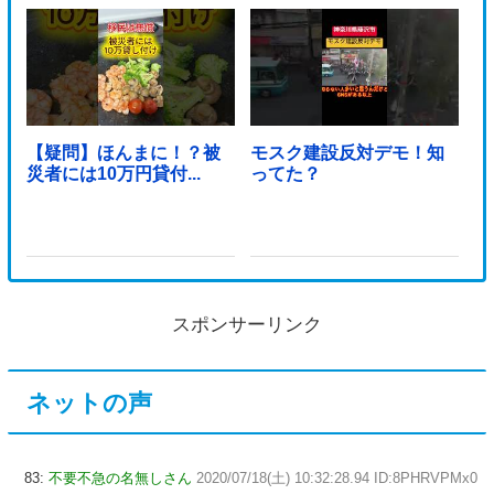
【疑問】ほんまに！？被
モスク建設反対デモ！知
災者には10万円貸付...
ってた？
スポンサーリンク
ネットの声
83:
不要不急の名無しさん
2020/07/18(土) 10:32:28.94 ID:8PHRVPMx0