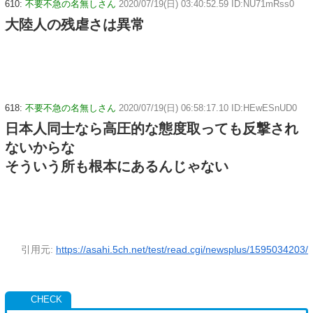
610:
不要不急の名無しさん
2020/07/19(日) 03:40:52.59 ID:NU71mRss0
大陸人の残虐さは異常
618:
不要不急の名無しさん
2020/07/19(日) 06:58:17.10 ID:HEwESnUD0
日本人同士なら高圧的な態度取っても反撃され
ないからな
そういう所も根本にあるんじゃない
引用元:
https://asahi.5ch.net/test/read.cgi/newsplus/1595034203/