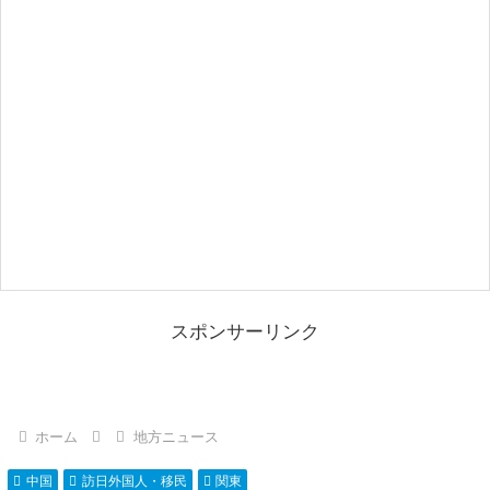
スポンサーリンク
ホーム
地方ニュース
中国
訪日外国人・移民
関東