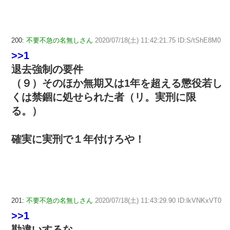
200:
不要不急の名無しさん
2020/07/18(土) 11:42:21.75 ID:S/tShE8M0
>>1
退去強制の要件
（９）そのほか無期又は1年を超える懲役若し
くは禁錮に処せられた者（リ。実刑に限
る。）
確実に実刑で１年付けろや！
201:
不要不急の名無しさん
2020/07/18(土) 11:43:29.90 ID:lkVNKxVT0
>>1
勘違いするな