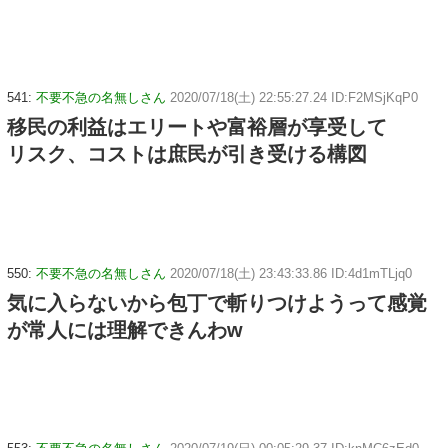
541:
不要不急の名無しさん
2020/07/18(土) 22:55:27.24 ID:F2MSjKqP0
移民の利益はエリートや富裕層が享受して
リスク、コストは庶民が引き受ける構図
550:
不要不急の名無しさん
2020/07/18(土) 23:43:33.86 ID:4d1mTLjq0
気に入らないから包丁で斬りつけようって感覚
が常人には理解できんわw