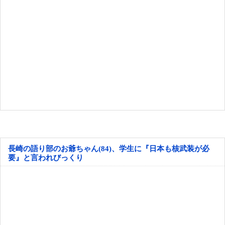
長崎の語り部のお爺ちゃん(84)、学生に『日本も核武装が必
要』と言われびっくり