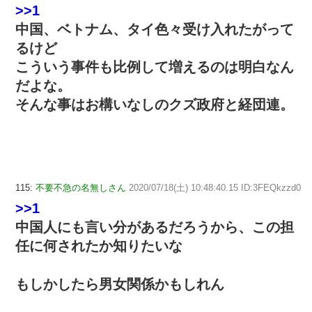
>>1
中国、ベトナム、タイ色々受け入れたがって
るけど
こういう事件も比例して増えるのは明白なん
だよな。
そんな事はお構いなしのクズ政府と経団連。
115:
不要不急の名無しさん
2020/07/18(土) 10:48:40.15 ID:3FEQkzzd0
>>1
中国人にも言い分があるだろうから、この担
任に何されたか知りたいな
もしかしたら男女関係かもしれん