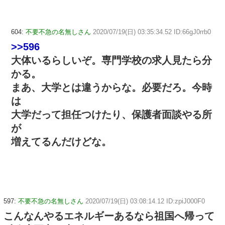
604:
不要不急の名無しさん
2020/07/19(日) 03:35:34.52 ID:66gJ0rrb0
>>596
大体いるらしいぞ。専門学校の求人見たら分
かる。
まあ、大学とは違うからな。必要だろ。今時
は
大学だって担任つけたり、保護者面談やる所
が
増えてるんだけどな。
597:
不要不急の名無しさん
2020/07/19(日) 03:08:14.12 ID:zpiJ000F0
こんなんやるエネルギーあるなら祖国へ帰って