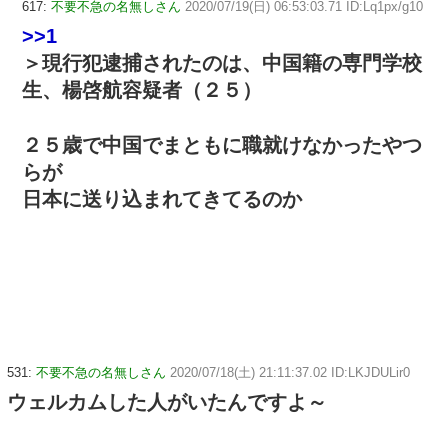
617:
不要不急の名無しさん
2020/07/19(日) 06:53:03.71 ID:Lq1px/g10
>>1
＞現行犯逮捕されたのは、中国籍の専門学校
生、楊啓航容疑者（２５）
２５歳で中国でまともに職就けなかったやつ
らが
日本に送り込まれてきてるのか
531:
不要不急の名無しさん
2020/07/18(土) 21:11:37.02 ID:LKJDULir0
ウェルカムした人がいたんですよ～