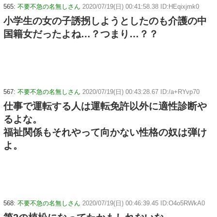
565:
不要不急の名無しさん
2020/07/19(日) 00:41:58.38 ID:HEqixjmk0
小学生の女の子誘拐しようとしたのも介護の中
国籍女だったよね…？つまり…？？
567:
不要不急の名無しさん
2020/07/19(日) 00:43:28.67 ID:/a+RYvp70
仕事で運転する人は運転免許以外に適性診断や
るよな。
福祉関係もそれやって向かない性格の奴は弾け
よ。
568:
不要不急の名無しさん
2020/07/19(日) 00:46:39.45 ID:O4o5RWkA0