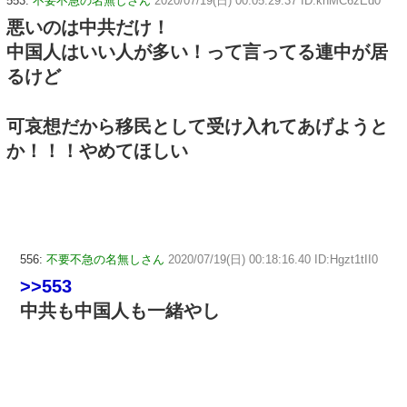
553:
不要不急の名無しさん
2020/07/19(日) 00:05:29.37 ID:knMC6zEd0
悪いのは中共だけ！
中国人はいい人が多い！って言ってる連中が居
るけど
可哀想だから移民として受け入れてあげようと
か！！！やめてほしい
556:
不要不急の名無しさん
2020/07/19(日) 00:18:16.40 ID:Hgzt1tII0
>>553
中共も中国人も一緒やし