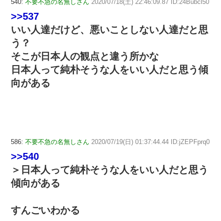
540:
不要不急の名無しさん
2020/07/18(土) 22:46:09.87 ID:24Bubcl50
>>537
いい人達だけど、悪いことしない人達だと思
う？
そこが日本人の観点と違う所かな
日本人って純朴そうな人をいい人だと思う傾
向がある
586:
不要不急の名無しさん
2020/07/19(日) 01:37:44.44 ID:jZEPFprq0
>>540
＞日本人って純朴そうな人をいい人だと思う
傾向がある
すんごいわかる