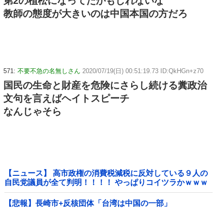
第2の植松になってたかもしれないな
教師の態度が大きいのは中国本国の方だろ
571:
不要不急の名無しさん
2020/07/19(日) 00:51:19.73 ID:QkHGn+z70
国民の生命と財産を危険にさらし続ける糞政治
文句を言えばヘイトスピーチ
なんじゃそら
【ニュース】 高市政権の消費税減税に反対している９人の
自民党議員が全て判明！！！！ やっぱりコイツラかｗｗｗ
ｗｗ
【悲報】長崎市+反核団体「台湾は中国の一部」