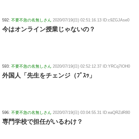
592:
不要不急の名無しさん
2020/07/19(日) 02:51:16.13 ID:c9ZGJAse0
今はオンライン授業じゃないの？
593:
不要不急の名無しさん
2020/07/19(日) 02:52:12.37 ID:YRCq7IOH0
外国人「先生をチェンジ（ﾌﾞｽｯ」
596:
不要不急の名無しさん
2020/07/19(日) 03:04:55.31 ID:eaQRZdR80
専門学校で担任がいるわけ？