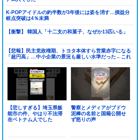
K-POPアイドルの約半数が3年後には姿を消す…損益分
岐点突破は4％未満
【衝撃】 韓国人「十二支の和菓子、なぜか13匹いる」
【悲報】民主党政権期、トヨタ本体すら営業赤字になる
「超円高」…中小企業の景況も厳しい水準だった←これ
エグいよな他
【悲しすぎる】埼玉県飯
警察とメディアがブドウ
能市の件、やはり不法滞
泥棒の名前と国籍公開せ
在ベトナム人でした
ず怒りの声