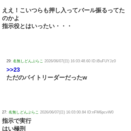
ええ！こいつらも押し入ってバール振るってた
のかよ
指示役とはいったい・・・
29:
名無しどんぶらこ
2026/06/07(日) 16:03:48.60 ID:iBuFUYJz0
>>23
ただのバイトリーダーだったw
27:
名無しどんぶらこ
2026/06/07(日) 16:03:00.84 ID:nFM6pcvW0
指示で実行
はい極刑