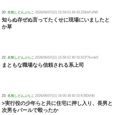
20:
名無しどんぶらこ
2026/06/07(日) 15:59:01.84 ID:ZDkbFuIN0
知らぬ存ぜぬ言ってたくせに現場にいましたと
か草
22:
名無しどんぶらこ
2026/06/07(日) 15:59:57.80 ID:5CP7kxnk0
まともな職場なら信頼される系上司
23:
名無しどんぶらこ
2026/06/07(日) 16:00:39.93 ID:K3fDt/l40
>実行役の少年らと共に住宅に押し入り、長男と
次男をバールで殴ったか