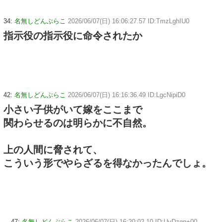
34:
名無しどんぶらこ
2026/06/07(日) 16:06:27.57 ID:TmzLghIU0
指示役の指示役に命令されたか
42:
名無しどんぶらこ
2026/06/07(日) 16:16:36.49 ID:LgcNipiD0
小さい子供がいて嫁をここまで
関わらせるのは明らかに不自然。
上の人間に脅されて、
こういう形でやらざるを得なかったんでしょ。
47:
名無しどんぶらこ
2026/06/07(日) 16:20:02.10 ID:UvDzqn+00