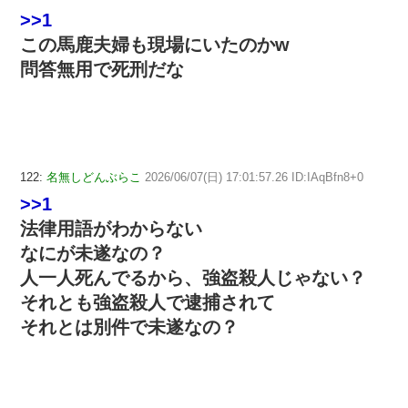
>>1
この馬鹿夫婦も現場にいたのかw
問答無用で死刑だな
122:
名無しどんぶらこ
2026/06/07(日) 17:01:57.26 ID:IAqBfn8+0
>>1
法律用語がわからない
なにが未遂なの？
人一人死んでるから、強盗殺人じゃない？
それとも強盗殺人で逮捕されて
それとは別件で未遂なの？