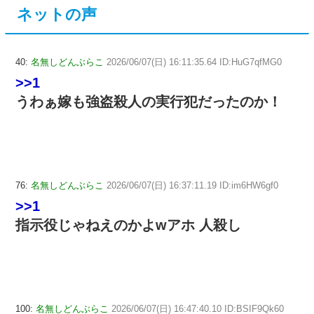
ネットの声
40:
名無しどんぶらこ
2026/06/07(日) 16:11:35.64 ID:HuG7qfMG0
>>1
うわぁ嫁も強盗殺人の実行犯だったのか！
76:
名無しどんぶらこ
2026/06/07(日) 16:37:11.19 ID:im6HW6gf0
>>1
指示役じゃねえのかよwアホ 人殺し
100:
名無しどんぶらこ
2026/06/07(日) 16:47:40.10 ID:BSIF9Qk60