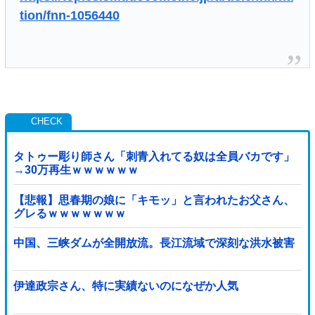
tion/fnn-1056440
タトゥー彫り師さん「刺青入れてる奴は全員バカです」
→30万再生ｗｗｗｗｗｗ
【悲報】思春期の娘に「キモッ」と言われたお父さん、
グレるｗｗｗｗｗｗｗ
中国、三峡ダムが全開放流。長江流域で深刻な洪水被害
伊達政宗さん、特に実績ないのになぜか人気