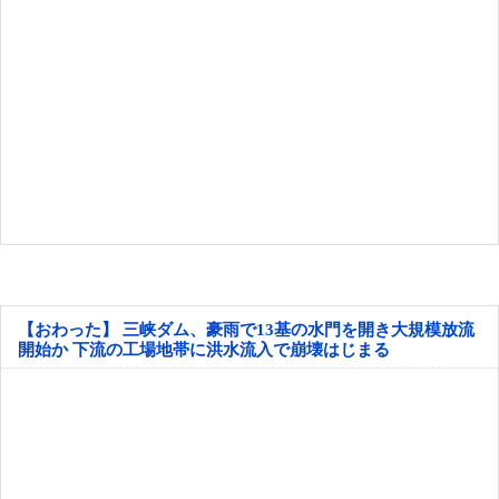
【おわった】 三峡ダム、豪雨で13基の水門を開き大規模放流
開始か 下流の工場地帯に洪水流入で崩壊はじまる