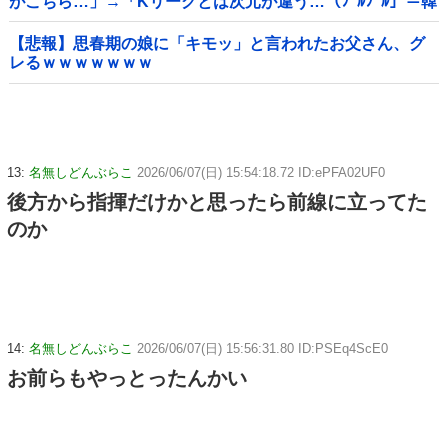
がこちら…」→「Kリーグとは次元が違う…（ﾌﾞﾙﾌﾞﾙ」＝韓
国の反応
【悲報】思春期の娘に「キモッ」と言われたお父さん、グ
レるｗｗｗｗｗｗｗ
13:
名無しどんぶらこ
2026/06/07(日) 15:54:18.72 ID:ePFA02UF0
後方から指揮だけかと思ったら前線に立ってた
のか
14:
名無しどんぶらこ
2026/06/07(日) 15:56:31.80 ID:PSEq4ScE0
お前らもやっとったんかい