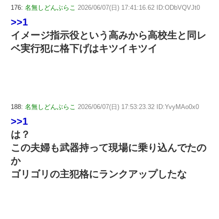
176:
名無しどんぶらこ
2026/06/07(日) 17:41:16.62 ID:ODbVQVJt0
>>1
イメージ指示役という高みから高校生と同レ
ベ実行犯に格下げはキツイキツイ
188:
名無しどんぶらこ
2026/06/07(日) 17:53:23.32 ID:YvyMAo0x0
>>1
は？
この夫婦も武器持って現場に乗り込んでたの
か
ゴリゴリの主犯格にランクアップしたな