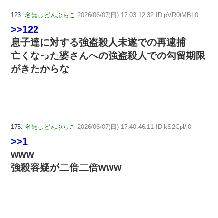
123:
名無しどんぶらこ
2026/06/07(日) 17:03:12.32 ID:pVR0tMBL0
>>122
息子達に対する強盗殺人未遂での再逮捕
亡くなった婆さんへの強盗殺人での勾留期限
がきたからな
175:
名無しどんぶらこ
2026/06/07(日) 17:40:46.11 ID:kS2Cpl/j0
>>1
www
強殺容疑が二倍二倍www