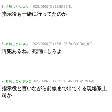
5:
名無しどんぶらこ
2026/06/07(日) 15:50:36.41
指示役も一緒に行ってたのか
6:
名無しどんぶらこ
2026/06/07(日) 15:51:08.70 ID:GO6qIjiO0
再犯あるね。死刑にしろよ
7:
名無しどんぶらこ
2026/06/07(日) 15:51:16.46 ID:OiqS7VJw0
指示役と言いながら前線まで出てくる現場系上
司か