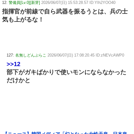
12:
警備員[Lv.0][新芽]
2026/06/07(日) 15:53:28.57 ID:YIh2YOO40
指揮官が前線で自ら武器を振るうとは、兵の士
気も上がるな！
127:
名無しどんぶらこ
2026/06/07(日) 17:08:20.45 ID:zNEVcAWP0
>>12
部下がガキばかりで使いモンにならなかった
だけかと