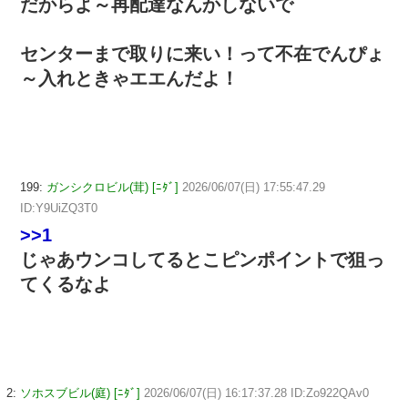
だからよ～再配達なんかしないで
センターまで取りに来い！って不在でんぴょ
～入れときゃエエんだよ！
199:
ガンシクロビル(茸) [ﾆﾀﾞ]
2026/06/07(日) 17:55:47.29
ID:Y9UiZQ3T0
>>1
じゃあウンコしてるとこピンポイントで狙っ
てくるなよ
2:
ソホスブビル(庭) [ﾆﾀﾞ]
2026/06/07(日) 16:17:37.28 ID:Zo922QAv0