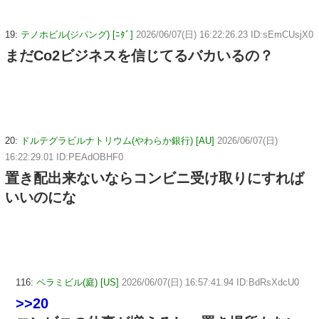
19:
テノホビル(ジパング) [ﾆﾀﾞ]
2026/06/07(日) 16:22:26.23 ID:sEmCUsjX0
まだCo2ビジネスを信じてるバカいるの？
20:
ドルテグラビルナトリウム(やわらか銀行) [AU]
2026/06/07(日)
16:22:29.01 ID:PEAdOBHF0
置き配出来ないならコンビニ受け取りにすれば
いいのにな
116:
ペラミビル(庭) [US]
2026/06/07(日) 16:57:41.94 ID:BdRsXdcU0
>>20