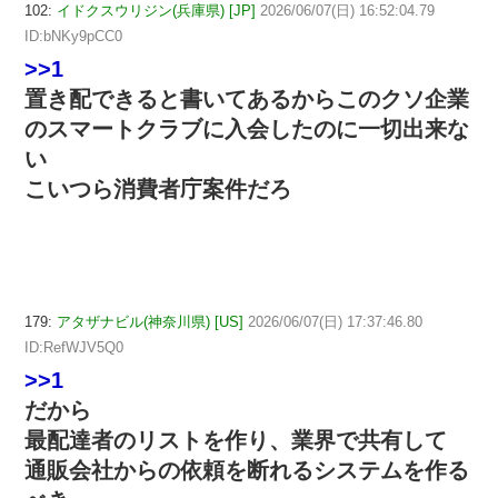
102:
イドクスウリジン(兵庫県) [JP]
2026/06/07(日) 16:52:04.79
ID:bNKy9pCC0
>>1
置き配できると書いてあるからこのクソ企業
のスマートクラブに入会したのに一切出来な
い
こいつら消費者庁案件だろ
179:
アタザナビル(神奈川県) [US]
2026/06/07(日) 17:37:46.80
ID:RefWJV5Q0
>>1
だから
最配達者のリストを作り、業界で共有して
通販会社からの依頼を断れるシステムを作る