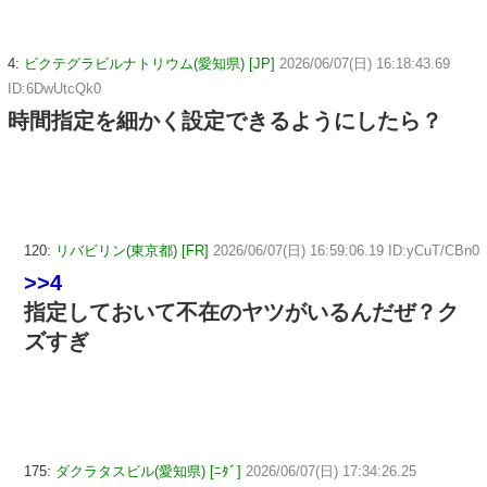
4:
ビクテグラビルナトリウム(愛知県) [JP]
2026/06/07(日) 16:18:43.69
ID:6DwUtcQk0
時間指定を細かく設定できるようにしたら？
120:
リバビリン(東京都) [FR]
2026/06/07(日) 16:59:06.19 ID:yCuT/CBn0
>>4
指定しておいて不在のヤツがいるんだぜ？ク
ズすぎ
175:
ダクラタスビル(愛知県) [ﾆﾀﾞ]
2026/06/07(日) 17:34:26.25