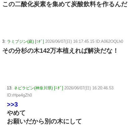
この二酸化炭素を集めて炭酸飲料を作るんだ
3:
ラミブジン(庭) [ﾆﾀﾞ]
2026/06/07(日) 16:17:45.15 ID:A062OQLh0
その分杉の木142万本植えれば解決だな！
13:
ネビラピン(神奈川県) [ﾆﾀﾞ]
2026/06/07(日) 16:20:46.53
ID:rHpe4gZh0
>>3
やめて
お願いだから別の木にして