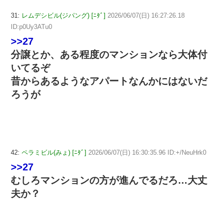
31:
レムデシビル(ジパング) [ﾆﾀﾞ]
2026/06/07(日) 16:27:26.18
ID:p0Uy3ATu0
>>27
分譲とか、ある程度のマンションなら大体付
いてるぞ
昔からあるようなアパートなんかにはないだ
ろうが
42:
ペラミビル(みょ) [ﾆﾀﾞ]
2026/06/07(日) 16:30:35.96 ID:+/NeuHrk0
>>27
むしろマンションの方が進んでるだろ…大丈
夫か？