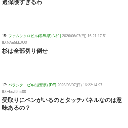
過保護すぎるわ
15:
ファムシクロビル(群馬県) [ﾆﾀﾞ]
2026/06/07(日) 16:21:17.51
ID:NAu5kkJO0
杉は全部切り倒せ
17:
バラシクロビル(滋賀県) [DE]
2026/06/07(日) 16:22:14.97
ID:+boZ9hE00
受取りにペンがいるのとタッチパネルなのは意
味あるの？