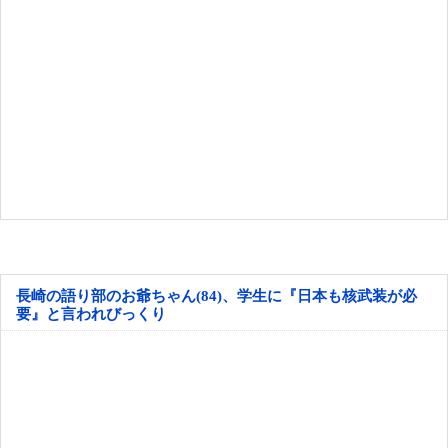
長崎の語り部のお爺ちゃん(84)、学生に『日本も核武装が必
要』と言われびっくり