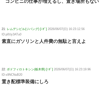
コンビニの仕事が増えるし、置き場所もない
21:
レムデシビル(ジパング) [ﾆﾀﾞ]
2026/06/07(日) 16:23:12.56
ID:p0Uy3ATu0
素直にガソリンと人件費の無駄と言えよ
22:
ポドフィロトキシン(栃木県) [ﾆﾀﾞ]
2026/06/07(日) 16:23:19.96
ID:s9NCNuB20
置き配標準装備にしろ