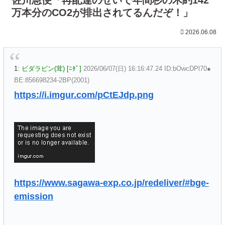
万本分のCO2が排出されてるんだぞ！」
2026.06.08
1:
ビダラビン(茸) [ﾆﾀﾞ]
2026/06/07(日) 16:16:47.24 ID:bOwcDPl70●
BE:856698234-2BP(2001)
https://i.imgur.com/pCtEJdp.png
https://www.sagawa-exp.co.jp/redeliver/#bge-
emission