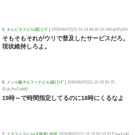
5:
オムビタスビル(庭) [ﾆﾀﾞ]
2026/06/07(日) 16:18:44.92 ID:X9SqGPpS0
そもそもそれがウリで普及したサービスだろ。
現状維持しろよ。
6:
メシル酸ネルフィナビル(庭) [ﾆﾀﾞ]
2026/06/07(日) 16:18:50.75
ID:jkJhsGwM0
19時～で時間指定してるのに18時にくるなよ
7:
イスラトラビル(大阪府) [KR]
2026/06/07(日) 16:18:55.53 ID:ErgxYjul0