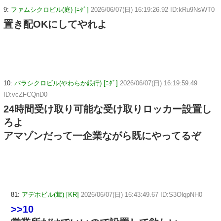
9:
ファムシクロビル(庭) [ﾆﾀﾞ]
2026/06/07(日) 16:19:26.92 ID:kRu9NsWT0
置き配OKにしてやれよ
10:
バラシクロビル(やわらか銀行) [ﾆﾀﾞ]
2026/06/07(日) 16:19:59.49
ID:vcZFCQnD0
24時間受け取り可能な受け取りロッカー設置し
ろよ
アマゾンだって一企業ながら既にやってるぞ
81:
アデホビル(茸) [KR]
2026/06/07(日) 16:43:49.67 ID:S3OlqpNH0
>>10