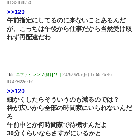
ID:SSIBf8/n0
>>120
午前指定にしてるのに来ないことあるんだ
が、こっちは午後から仕事だから当然受け取
れず再配達だわ
198:
エファビレンツ(庭) [ﾆﾀﾞ]
2026/06/07(日) 17:55:26.46
ID:4ZH22cKh0
>>120
細かくしたらそういうのも減るのでは？
枠が広いから全部の時間家にいられないんだ
ろ
午前中とか何時間家で待機すんだよ
30分くらいならさすがにいるかと