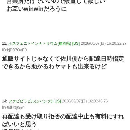
営業所だけでいいので設置して欲しい
お互いwinwinだろうに
11:
ホスフェニトインナトリウム(福岡県) [US]
2026/06/07(日) 16:20:22.27
ID:kjDB7OvE0
通販サイトじゃなくて佐川側から配達日時指定
できるから助かるわヤマトも出来るけど
14:
ファビピラビル(ジパング) [US]
2026/06/07(日) 16:20:46.76
ID:54URj9qr0
再配達も受け取り拒否の配達中止も有料にすれ
ばいいと思う