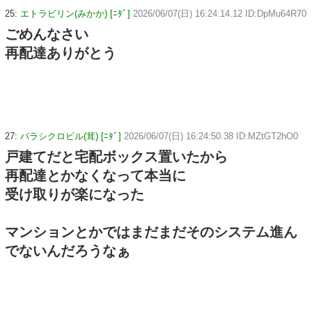
25:
エトラビリン(みかか) [ﾆﾀﾞ]
2026/06/07(日) 16:24:14.12 ID:DpMu64R70
ごめんなさい
再配達ありがとう
27:
バラシクロビル(茸) [ﾆﾀﾞ]
2026/06/07(日) 16:24:50.38 ID:MZtGT2hO0
戸建てだと宅配ボックス置いたから
再配達とかなくなって本当に
受け取りが楽になった
マンションとかではまだまだそのシステム進ん
でないんだろうなぁ