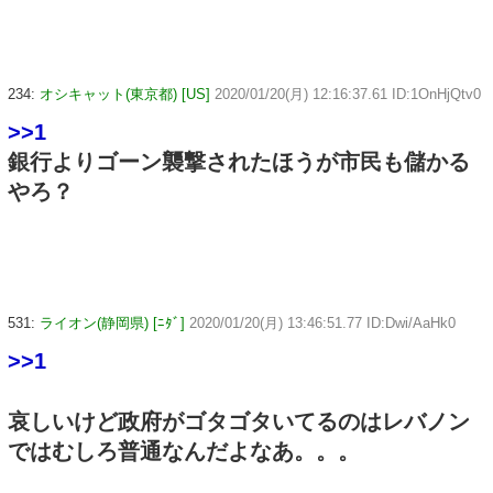
234:
オシキャット(東京都) [US]
2020/01/20(月) 12:16:37.61 ID:1OnHjQtv0
>>1
銀行よりゴーン襲撃されたほうが市民も儲かる
やろ？
531:
ライオン(静岡県) [ﾆﾀﾞ]
2020/01/20(月) 13:46:51.77 ID:Dwi/AaHk0
>>1
哀しいけど政府がゴタゴタいてるのはレバノン
ではむしろ普通なんだよなあ。。。