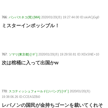
766:
パンパスネコ(茸) [MA]
2020/01/20(月) 19:27:44.00 ID:skiACjGg0
ミスターインポッシブル！
767:
ソマリ(東京都) [ﾆﾀﾞ]
2020/01/20(月) 19:29:50.81 ID:XEkSNE+10
次は棺桶に入って出国かw
770:
スコティッシュフォールド(ジパング) [ﾆﾀﾞ]
2020/01/20(月)
19:38:06.26 ID:CCEA3ZBi0
レバノンの国民が金持ちゴーンを裁いてくれそ