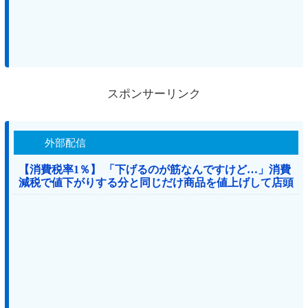
スポンサーリンク
外部配信
【消費税率1％】 「下げるのが筋なんですけど…」消費
減税で値下がりする分と同じだけ商品を値上げして店頭
価格を変えない店も