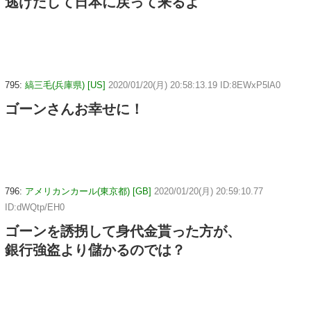
逃げだして日本に戻って来るよ
795:
縞三毛(兵庫県) [US]
2020/01/20(月) 20:58:13.19 ID:8EWxP5lA0
ゴーンさんお幸せに！
796:
アメリカンカール(東京都) [GB]
2020/01/20(月) 20:59:10.77
ID:dWQtp/EH0
ゴーンを誘拐して身代金貰った方が、
銀行強盗より儲かるのでは？