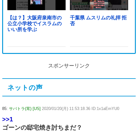
【は？】大阪府泉南市の
千葉県 ムスリムの礼拝 拒
公立小学校でイスラムの
否
いい所を学ぶ
スポンサーリンク
ネットの声
85:
サバトラ(茸) [US]
2020/01/20(月) 11:53:18.36 ID:1x1aEmYU0
>>1
ゴーンの邸宅焼き討ちまだ？