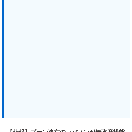
【悲報】ゴーン逃亡のレバノンが無政府状態