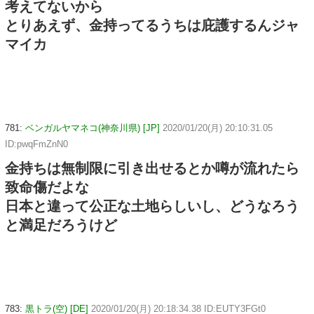
考えてないから
とりあえず、金持ってるうちは庇護するんジャ
マイカ
781:
ベンガルヤマネコ(神奈川県) [JP]
2020/01/20(月) 20:10:31.05
ID:pwqFmZnN0
金持ちは無制限に引き出せるとか噂が流れたら
致命傷だよな
日本と違って公正な土地らしいし、どうなろう
と満足だろうけど
783:
黒トラ(空) [DE]
2020/01/20(月) 20:18:34.38 ID:EUTY3FGt0