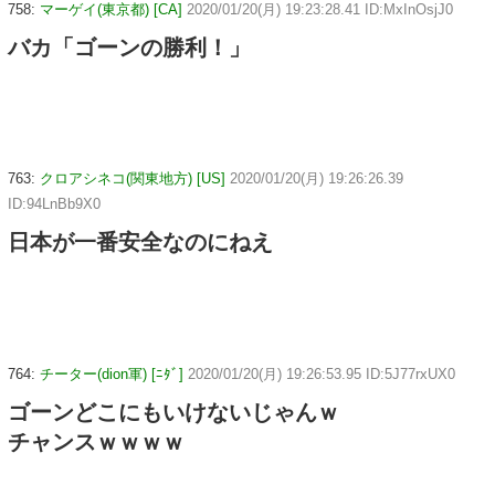
758:
マーゲイ(東京都) [CA]
2020/01/20(月) 19:23:28.41 ID:MxInOsjJ0
バカ「ゴーンの勝利！」
763:
クロアシネコ(関東地方) [US]
2020/01/20(月) 19:26:26.39
ID:94LnBb9X0
日本が一番安全なのにねえ
764:
チーター(dion軍) [ﾆﾀﾞ]
2020/01/20(月) 19:26:53.95 ID:5J77rxUX0
ゴーンどこにもいけないじゃんｗ
チャンスｗｗｗｗ