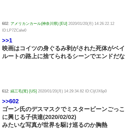
602:
アメリカンカール(神奈川県) [EU]
2020/01/20(月) 14:26:22.12
ID:LP7ZCalw0
>>1
映画はコイツの身ぐるみ剥がされた死体がベイ
ルートの路上に捨てられるシーンでエンドだな
612:
縞三毛(茸) [US]
2020/01/20(月) 14:29:34.82 ID:CIjfJX6p0
>>602
ゴーン氏のデスマスクでミスタービーンごっこ
に興じる子供達(2020/02/02)
みたいな写真が世界を駆け巡るのか胸熱