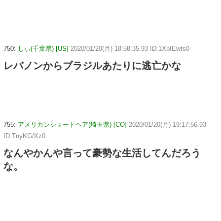
750:
しぃ(千葉県) [US]
2020/01/20(月) 18:58:35.93 ID:1XbIEwts0
レバノンからブラジルあたりに逃亡かな
755:
アメリカンショートヘア(埼玉県) [CO]
2020/01/20(月) 19:17:56.93
ID:TnyKG/Xz0
なんやかんや言って豪勢な生活してんだろう
な。