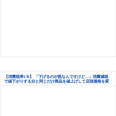
【消費税率1％】 「下げるのが筋なんですけど…」消費減税
で値下がりする分と同じだけ商品を値上げして店頭価格を変
えない店も