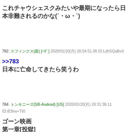
これチャウシェスクみたいや最期になったら日
本非難されるのかな(´・ω・`)
792:
スフィンクス(庭) [ﾆﾀﾞ]
2020/01/20(月) 20:54:51.08 ID:LdhSQaBv0
>>783
日本に亡命してきたら笑うわ
784:
トンキニーズ(SB-Android) [US]
2020/01/20(月) 20:31:39.11
ID:rE8ve+Tt0
ゴーン映画
第一章[投獄]