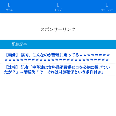
日本第一！ニュース録
ホーム
トップ
サイドバー
スポンサーリンク
配信記事
【画像】 福岡、こんなのが普通に走ってるｗｗｗｗｗｗｗｗ
ｗｗｗｗｗｗｗｗｗｗｗｗｗｗｗｗｗｗｗｗｗｗｗｗｗｗｗ
ｗｗｗｗｗ
【速報】 記者「中革連は食料品消費税ゼロを公約に掲げてい
たが？」→階猛氏「そ、それは財源確保という条件付き」