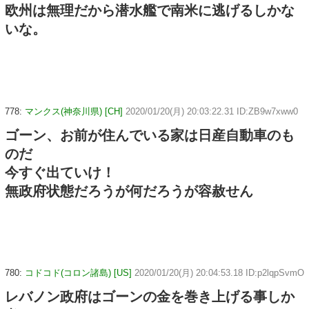
欧州は無理だから潜水艦で南米に逃げるしかな
いな。
778:
マンクス(神奈川県) [CH]
2020/01/20(月) 20:03:22.31 ID:ZB9w7xww0
ゴーン、お前が住んでいる家は日産自動車のも
のだ
今すぐ出ていけ！
無政府状態だろうが何だろうが容赦せん
780:
コドコド(コロン諸島) [US]
2020/01/20(月) 20:04:53.18 ID:p2lqpSvmO
レバノン政府はゴーンの金を巻き上げる事しか