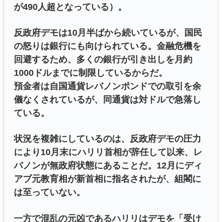
が490人超となっている）。
反政府デモは10月半ばから続いているが、国民
の怒りは銀行にも向けられている。金融危機を
回避するため、多くの銀行が引き出しを月約
1000ドルまでに制限しているからだ。
預金者は自国通貨レバノンポンドでの取引を余
儀なくされているが、同通貨は対ドルで急落し
ている。
状況を複雑にしているのは、反政府デモの圧力
により10月末にハリリ首相が辞任して以来、レ
バノンが無政府状態にあることだ。12月にディ
アブ元教育相が新首相に指名されたが、組閣に
は至っていない。
一方で混乱の元凶であるハリリはデモを「受け