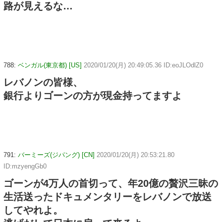
路が見えるな…
788:
ベンガル(東京都) [US]
2020/01/20(月) 20:49:05.36 ID:eoJLOdlZ0
レバノンの皆様、
銀行よりゴーンの方が現金持ってますよ
791:
バーミーズ(ジパング) [CN]
2020/01/20(月) 20:53:21.80
ID:mzyengGb0
ゴーンが4万人の首切って、年20億の贅沢三昧の
生活送ったドキュメンタリーをレバノンで放送
してやれよ。