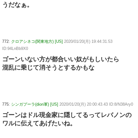
うだなぁ。
772:
クロアシネコ(関東地方) [US]
2020/01/20(月) 19:44:31.53
ID:94LnBb9X0
ゴーンいない方が都合いい奴がもしいたら
混乱に乗じて消そうとするかもな
775:
シンガプーラ(dion軍) [US]
2020/01/20(月) 20:00:43.43 ID:8/N38Ary0
ゴーンはドル現金家に隠してるってレバノンの
ワルに伝えてあげたいね。